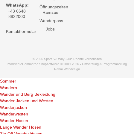
WhatsApp:
Öffnungszeiten
+43 6648
Ramsau
8822000
Wanderpass
Jobs
Kontaktformular
© 2026 Sport Ski Willy • Alle Rechte vorbehalten
modified eCommerce Shopsoftware © 2009-2026 • Umsetzung & Programmierung
Rehm Webdesign
Sommer
Wandern
Wander und Berg Bekleidung
Wander Jacken und Westen
Wanderjacken
Wanderwesten
Wander Hosen
Lange Wander Hosen
Zip-Off Wander Hosen