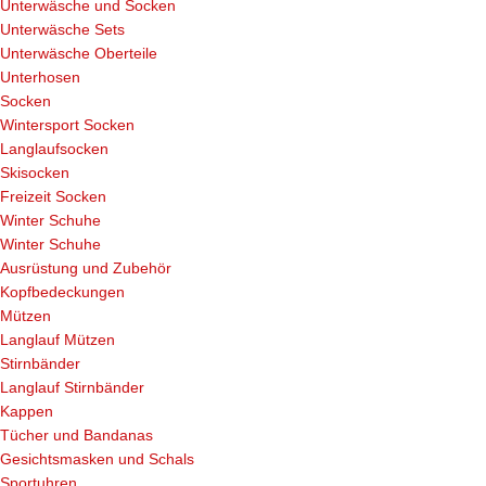
Unterwäsche und Socken
Unterwäsche Sets
Unterwäsche Oberteile
Unterhosen
Socken
Wintersport Socken
Langlaufsocken
Skisocken
Freizeit Socken
Winter Schuhe
Winter Schuhe
Ausrüstung und Zubehör
Kopfbedeckungen
Mützen
Langlauf Mützen
Stirnbänder
Langlauf Stirnbänder
Kappen
Tücher und Bandanas
Gesichtsmasken und Schals
Sportuhren