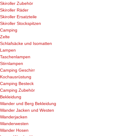
Skiroller Zubehör
Skiroller Räder
Skiroller Ersatzteile
Skiroller Stockspitzen
Camping
Zelte
Schlafsäcke und Isomatten
Lampen
Taschenlampen
Stirnlampen
Camping Geschirr
Kochausrüstung
Camping Besteck
Camping Zubehör
Bekleidung
Wander und Berg Bekleidung
Wander Jacken und Westen
Wanderjacken
Wanderwesten
Wander Hosen