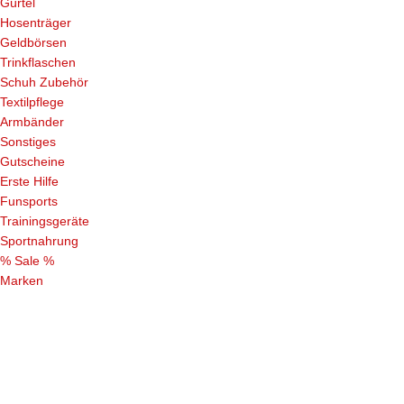
Gürtel
Hosenträger
Geldbörsen
Trinkflaschen
Schuh Zubehör
Textilpflege
Armbänder
Sonstiges
Gutscheine
Erste Hilfe
Funsports
Trainingsgeräte
Sportnahrung
% Sale %
Marken