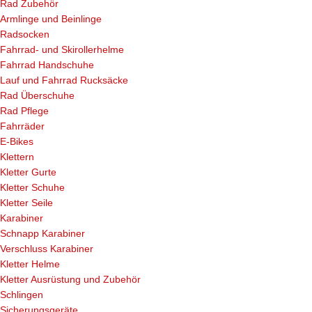
Rad Zubehör
Armlinge und Beinlinge
Radsocken
Fahrrad- und Skirollerhelme
Fahrrad Handschuhe
Lauf und Fahrrad Rucksäcke
Rad Überschuhe
Rad Pflege
Fahrräder
E-Bikes
Klettern
Kletter Gurte
Kletter Schuhe
Kletter Seile
Karabiner
Schnapp Karabiner
Verschluss Karabiner
Kletter Helme
Kletter Ausrüstung und Zubehör
Schlingen
Sicherungsgeräte