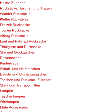
Helme Zubehör
Rucksäcke, Taschen und Tragen
Wander Rucksäcke
Kletter Rucksäcke
Freizeit Rucksäcke
Touren Rucksäcke
Airbag Rucksäcke
Lauf und Fahrrad Rucksäcke
Trinkgurte und Rucksäcke
Ski- und Stocktaschen
Reisetaschen
Kindertragen
Schuh- und Helmtaschen
Bauch- und Umhängetaschen
Taschen und Rucksack Zubehör
Skifix und Transporthilfen
Lampen
Taschenlampen
Stirnlampen
Mehr Accessoires