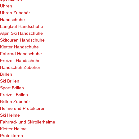
Uhren
Uhren Zubehör
Handschuhe
Langlauf Handschuhe
Alpin Ski Handschuhe
Skitouren Handschuhe
Kletter Handschuhe
Fahrrad Handschuhe
Freizeit Handschuhe
Handschuh Zubehör
Brillen
Ski Brillen
Sport Brillen
Freizeit Brillen
Brillen Zubehör
Helme und Protektoren
Ski Helme
Fahrrad- und Skirollerhelme
Kletter Helme
Protektoren