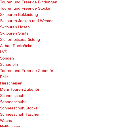
Touren und Freeride Bindungen
Touren und Freeride Stöcke
Skitouren Bekleidung
Skitouren Jacken und Westen
Skitouren Hosen
Skitouren Shirts
Sicherheitsausrüstung
Airbag Rucksäcke
LVS
Sonden
Schaufeln
Touren und Freeride Zubehör
Felle
Harscheisen
Mehr Touren Zubehör
Schneeschuhe
Schneeschuhe
Schneeschuh Stöcke
Schneeschuh Taschen
Wachs
Heißwachs