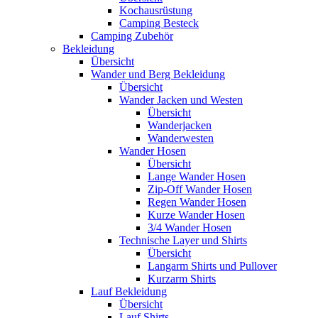
Kochausrüstung
Camping Besteck
Camping Zubehör
Bekleidung
Übersicht
Wander und Berg Bekleidung
Übersicht
Wander Jacken und Westen
Übersicht
Wanderjacken
Wanderwesten
Wander Hosen
Übersicht
Lange Wander Hosen
Zip-Off Wander Hosen
Regen Wander Hosen
Kurze Wander Hosen
3/4 Wander Hosen
Technische Layer und Shirts
Übersicht
Langarm Shirts und Pullover
Kurzarm Shirts
Lauf Bekleidung
Übersicht
Lauf Shirts