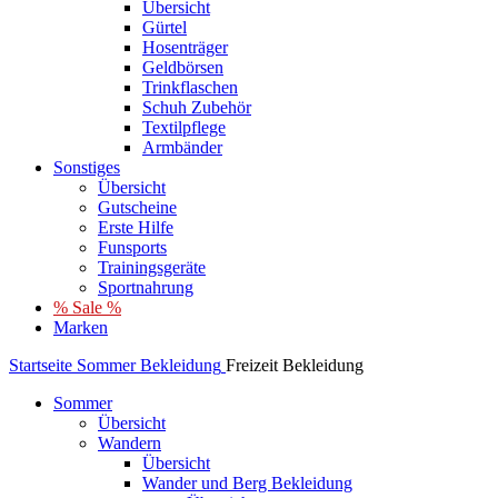
Übersicht
Gürtel
Hosenträger
Geldbörsen
Trinkflaschen
Schuh Zubehör
Textilpflege
Armbänder
Sonstiges
Übersicht
Gutscheine
Erste Hilfe
Funsports
Trainingsgeräte
Sportnahrung
% Sale %
Marken
Startseite
Sommer
Bekleidung
Freizeit Bekleidung
Sommer
Übersicht
Wandern
Übersicht
Wander und Berg Bekleidung