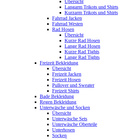
Übersicht
Langarm Trikots und Shirts
Kurzarm Trikots und Shirts
Fahrrad Jacken
Fahrrad Westen
Rad Hosen
Übersicht
Kurze Rad Hosen
Lange Rad Hosen
Kurze Rad Tights
Lange Rad Tights
Freizeit Bekleidung
Übersicht
Freizeit Jacken
Freizeit Hosen
Pullover und Sweater
Freizeit Shirts
Bade Bekleidung
Regen Bekleidung
Unterwäsche und Socken
Übersicht
Unterwäsche Sets
Unterwäsche Oberteile
Unterhosen
Socken