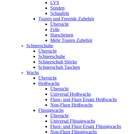
LVS
Sonden
Schaufeln
Touren und Freeride Zubehör
Übersicht
Felle
Harscheisen
Mehr Touren Zubehör
Schneeschuhe
Übersicht
Schneeschuhe
Schneeschuh Stöcke
Schneeschuh Taschen
Wachs
Übersicht
Heißwachs
Übersicht
Universal Heißwachs
Fluor- und Fluor Ersatz Heißwachs
Non-Fluor Heißwachs
Flüssigwachs
Übersicht
Universal Flüssigwachs
Fluor- und Fluor Ersatz Flüssigwachs
Non-Fluor Flüssigwachs