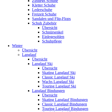
Zustiegs Schuhe
Kletter Schuhe
Lederschuhe
Freizeit Schuhe
Sandalen und Flip-Flops
Schuh Zubehör
Übersicht
Schnürsenkel
Einlegesohlen
Schuhpflege
Winter
Übersicht
Langlauf
Übersicht
Langlauf Ski
Übersicht
Skating Langlauf Ski
Classic Langlauf Ski
Wachs Langlauf Ski
Touring Langlauf Ski
Langlauf Bindungen
Übersicht
Skating Langlauf Bindungen
Classic Langlauf Bindungen
Touring Langlauf Bindungen