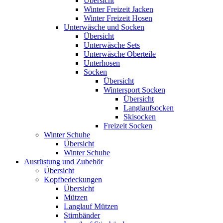
Übersicht
Winter Freizeit Jacken
Winter Freizeit Hosen
Unterwäsche und Socken
Übersicht
Unterwäsche Sets
Unterwäsche Oberteile
Unterhosen
Socken
Übersicht
Wintersport Socken
Übersicht
Langlaufsocken
Skisocken
Freizeit Socken
Winter Schuhe
Übersicht
Winter Schuhe
Ausrüstung und Zubehör
Übersicht
Kopfbedeckungen
Übersicht
Mützen
Langlauf Mützen
Stirnbänder