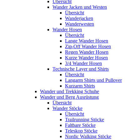
Übersicht
Wander Jacken und Westen
Übersicht
Wanderjacken
Wanderwesten
Wander Hosen
Übersicht
Lange Wander Hosen
Zip-Off Wander Hosen
Regen Wander Hosen
Kurze Wander Hosen
3/4 Wander Hosen
Technische Layer und Shirts
Übersicht
Langarm Shirts und Pullover
Kurzarm Shirts
Wander und Trekking Schuhe
Wander und Berg Ausrüstung
Übersicht
Wander Stöcke
Übersicht
Trailrunning Stöcke
Faltbare Stöcke
Teleskop Stöcke
Nordic Walking Stöcke