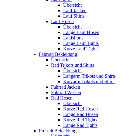
Übersicht
Lauf Jacken
Lauf Shirts
Lauf Hosen
Übersicht
Lange Lauf Hosen
Laufshorts
Lange Lauf Tights
Kurze Lauf Tights
Fahrrad Bekleidung
Übersicht
Rad Trikots und Shirts
Übersicht
Langarm Trikots und Shirts
Kurzarm Trikots und Shirts
Fahrrad Jacken
Fahrrad Westen
Rad Hosen
Übersicht
Kurze Rad Hosen
Lange Rad Hosen
Kurze Rad Tights
Lange Rad Tights
Freizeit Bekleidung