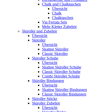
Chalk und Chalktaschen
Übersicht
Chalk
Chalktaschen
Via Ferrata Sets
Mehr Kletter Zubehör
Skiroller und Zubehör
Übersicht
Skiroller
Übersicht
Skating Skiroller
Classic Skiroller
Skiroller Schuhe
Übersicht
Skating Skiroller Schuhe
Classic Skiroller Schuhe
Combi Skiroller Schuhe
Skiroller Bindungen
Übersicht
Skating Skiroller Bindungen
Classic Skiroller Bindungen
Skiroller Stöcke
Skiroller Zubehör
Übersicht