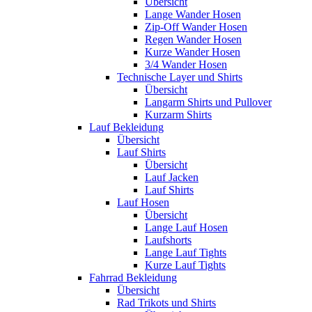
Übersicht
Lange Wander Hosen
Zip-Off Wander Hosen
Regen Wander Hosen
Kurze Wander Hosen
3/4 Wander Hosen
Technische Layer und Shirts
Übersicht
Langarm Shirts und Pullover
Kurzarm Shirts
Lauf Bekleidung
Übersicht
Lauf Shirts
Übersicht
Lauf Jacken
Lauf Shirts
Lauf Hosen
Übersicht
Lange Lauf Hosen
Laufshorts
Lange Lauf Tights
Kurze Lauf Tights
Fahrrad Bekleidung
Übersicht
Rad Trikots und Shirts