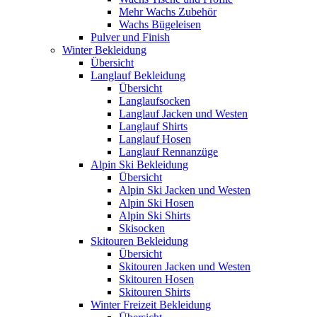
Mehr Wachs Zubehör
Wachs Bügeleisen
Pulver und Finish
Winter Bekleidung
Übersicht
Langlauf Bekleidung
Übersicht
Langlaufsocken
Langlauf Jacken und Westen
Langlauf Shirts
Langlauf Hosen
Langlauf Rennanzüge
Alpin Ski Bekleidung
Übersicht
Alpin Ski Jacken und Westen
Alpin Ski Hosen
Alpin Ski Shirts
Skisocken
Skitouren Bekleidung
Übersicht
Skitouren Jacken und Westen
Skitouren Hosen
Skitouren Shirts
Winter Freizeit Bekleidung