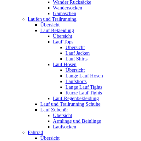
Wander Rucksäcke
Wandersocken
Gamaschen
Laufen und Trailrunning
Übersicht
Lauf Bekleidung
Übersicht
Lauf Tops
Übersicht
Lauf Jacken
Lauf Shirts
Lauf Hosen
Übersicht
Lange Lauf Hosen
Laufshorts
Lange Lauf Tights
Kurze Lauf Tights
Lauf-Regenbekleidung
Lauf und Trailrunning Schuhe
Lauf Zubehör
Übersicht
Armlinge und Beinlinge
Laufsocken
Fahrrad
Übersicht