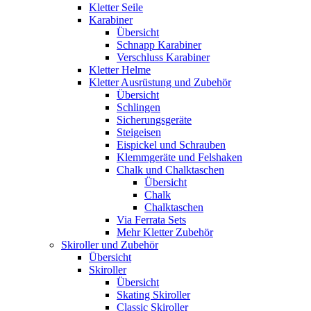
Kletter Seile
Karabiner
Übersicht
Schnapp Karabiner
Verschluss Karabiner
Kletter Helme
Kletter Ausrüstung und Zubehör
Übersicht
Schlingen
Sicherungsgeräte
Steigeisen
Eispickel und Schrauben
Klemmgeräte und Felshaken
Chalk und Chalktaschen
Übersicht
Chalk
Chalktaschen
Via Ferrata Sets
Mehr Kletter Zubehör
Skiroller und Zubehör
Übersicht
Skiroller
Übersicht
Skating Skiroller
Classic Skiroller