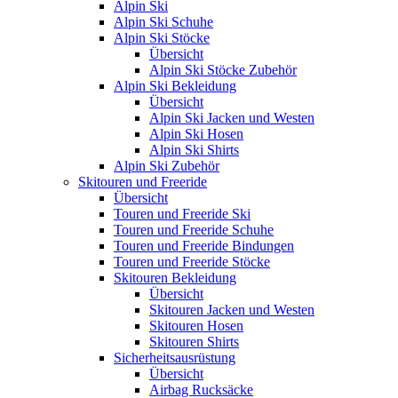
Alpin Ski
Alpin Ski Schuhe
Alpin Ski Stöcke
Übersicht
Alpin Ski Stöcke Zubehör
Alpin Ski Bekleidung
Übersicht
Alpin Ski Jacken und Westen
Alpin Ski Hosen
Alpin Ski Shirts
Alpin Ski Zubehör
Skitouren und Freeride
Übersicht
Touren und Freeride Ski
Touren und Freeride Schuhe
Touren und Freeride Bindungen
Touren und Freeride Stöcke
Skitouren Bekleidung
Übersicht
Skitouren Jacken und Westen
Skitouren Hosen
Skitouren Shirts
Sicherheitsausrüstung
Übersicht
Airbag Rucksäcke