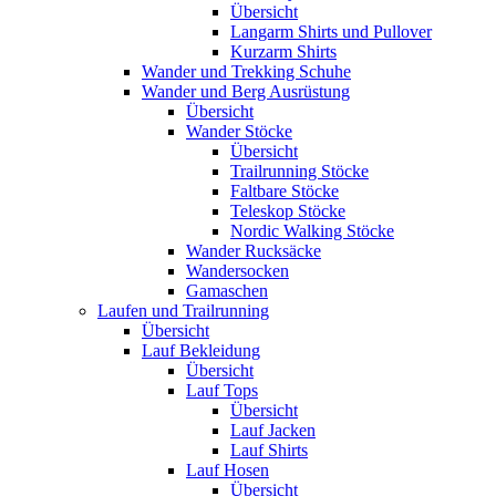
Übersicht
Langarm Shirts und Pullover
Kurzarm Shirts
Wander und Trekking Schuhe
Wander und Berg Ausrüstung
Übersicht
Wander Stöcke
Übersicht
Trailrunning Stöcke
Faltbare Stöcke
Teleskop Stöcke
Nordic Walking Stöcke
Wander Rucksäcke
Wandersocken
Gamaschen
Laufen und Trailrunning
Übersicht
Lauf Bekleidung
Übersicht
Lauf Tops
Übersicht
Lauf Jacken
Lauf Shirts
Lauf Hosen
Übersicht