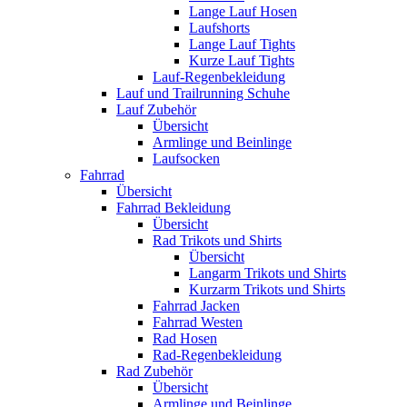
Lange Lauf Hosen
Laufshorts
Lange Lauf Tights
Kurze Lauf Tights
Lauf-Regenbekleidung
Lauf und Trailrunning Schuhe
Lauf Zubehör
Übersicht
Armlinge und Beinlinge
Laufsocken
Fahrrad
Übersicht
Fahrrad Bekleidung
Übersicht
Rad Trikots und Shirts
Übersicht
Langarm Trikots und Shirts
Kurzarm Trikots und Shirts
Fahrrad Jacken
Fahrrad Westen
Rad Hosen
Rad-Regenbekleidung
Rad Zubehör
Übersicht
Armlinge und Beinlinge