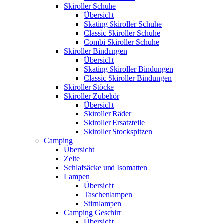
Skiroller Schuhe
Übersicht
Skating Skiroller Schuhe
Classic Skiroller Schuhe
Combi Skiroller Schuhe
Skiroller Bindungen
Übersicht
Skating Skiroller Bindungen
Classic Skiroller Bindungen
Skiroller Stöcke
Skiroller Zubehör
Übersicht
Skiroller Räder
Skiroller Ersatzteile
Skiroller Stockspitzen
Camping
Übersicht
Zelte
Schlafsäcke und Isomatten
Lampen
Übersicht
Taschenlampen
Stirnlampen
Camping Geschirr
Übersicht