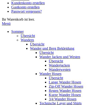
Kundenkonto erstellen
die
Gastkonto erstellen
Eingabetaste,
Passwort vergessen?
um
zum
Ihr Warenkorb ist leer.
ausgewählten
Menü
Suchergebnis
zu
Sommer
gelangen.
Übersicht
Benutzer
Wandern
von
Übersicht
Touchgeräten
Wander und Berg Bekleidung
können
Übersicht
Touch-
Wander Jacken und Westen
und
Übersicht
Streichgesten
Wanderjacken
verwenden.
Wanderwesten
Wander Hosen
Übersicht
Lange Wander Hosen
Zip-Off Wander Hosen
Regen Wander Hosen
Kurze Wander Hosen
3/4 Wander Hosen
Technische Layer und Shirts