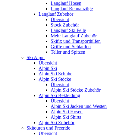
Langlauf Hosen
Langlauf Rennanzüge
Langlauf Zubehör
Übersicht
Stock Zubehör
Langlauf Ski Felle
Mehr Langlauf Zubehör
Skifix und Transporthilfen
Griffe und Schlaufen
Teller und Spitzen
Ski Alpin
Übersicht
Alpin Ski
Alpin Ski Schuhe
Alpin Ski Stöcke
Übersicht
Alpin Ski Stöcke Zubehör
Alpin Ski Bekleidung
Übersicht
Alpin Ski Jacken und Westen
Alpin Ski Hosen
Alpin Ski Shirts
Alpin Ski Zubehör
Skitouren und Freeride
Übersicht