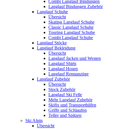
Combi Langlauf Bindungen
Langlauf Bindungen Zubehör
Langlauf Schuhe
Übersicht
Skating Langlauf Schuhe
Classic Langlauf Schuhe
Touring Langlauf Schuhe
Combi Langlauf Schuhe
Langlauf Stöcke
Langlauf Bekleidung
Übersicht
Langlauf Jacken und Westen
Langlauf Shirts
Langlauf Hosen
Langlauf Rennanzüge
Langlauf Zubehör
Übersicht
Stock Zubehör
Langlauf Ski Felle
Mehr Langlauf Zubehör
Skifix und Transporthilfen
Griffe und Schlaufen
Teller und Spitzen
Ski Alpin
Übersicht