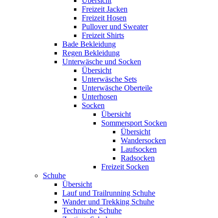
Übersicht
Freizeit Jacken
Freizeit Hosen
Pullover und Sweater
Freizeit Shirts
Bade Bekleidung
Regen Bekleidung
Unterwäsche und Socken
Übersicht
Unterwäsche Sets
Unterwäsche Oberteile
Unterhosen
Socken
Übersicht
Sommersport Socken
Übersicht
Wandersocken
Laufsocken
Radsocken
Freizeit Socken
Schuhe
Übersicht
Lauf und Trailrunning Schuhe
Wander und Trekking Schuhe
Technische Schuhe