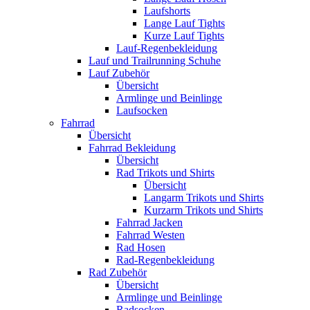
Laufshorts
Lange Lauf Tights
Kurze Lauf Tights
Lauf-Regenbekleidung
Lauf und Trailrunning Schuhe
Lauf Zubehör
Übersicht
Armlinge und Beinlinge
Laufsocken
Fahrrad
Übersicht
Fahrrad Bekleidung
Übersicht
Rad Trikots und Shirts
Übersicht
Langarm Trikots und Shirts
Kurzarm Trikots und Shirts
Fahrrad Jacken
Fahrrad Westen
Rad Hosen
Rad-Regenbekleidung
Rad Zubehör
Übersicht
Armlinge und Beinlinge
Radsocken