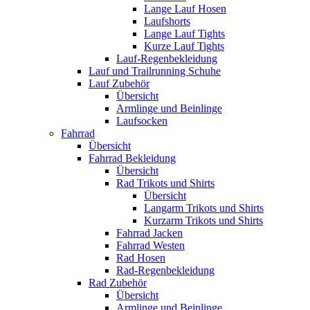
Lange Lauf Hosen
Laufshorts
Lange Lauf Tights
Kurze Lauf Tights
Lauf-Regenbekleidung
Lauf und Trailrunning Schuhe
Lauf Zubehör
Übersicht
Armlinge und Beinlinge
Laufsocken
Fahrrad
Übersicht
Fahrrad Bekleidung
Übersicht
Rad Trikots und Shirts
Übersicht
Langarm Trikots und Shirts
Kurzarm Trikots und Shirts
Fahrrad Jacken
Fahrrad Westen
Rad Hosen
Rad-Regenbekleidung
Rad Zubehör
Übersicht
Armlinge und Beinlinge