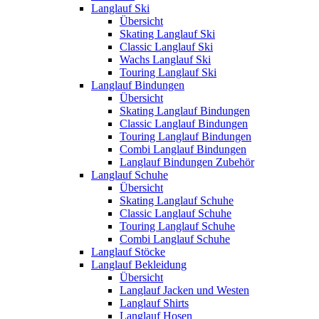
Langlauf Ski
Übersicht
Skating Langlauf Ski
Classic Langlauf Ski
Wachs Langlauf Ski
Touring Langlauf Ski
Langlauf Bindungen
Übersicht
Skating Langlauf Bindungen
Classic Langlauf Bindungen
Touring Langlauf Bindungen
Combi Langlauf Bindungen
Langlauf Bindungen Zubehör
Langlauf Schuhe
Übersicht
Skating Langlauf Schuhe
Classic Langlauf Schuhe
Touring Langlauf Schuhe
Combi Langlauf Schuhe
Langlauf Stöcke
Langlauf Bekleidung
Übersicht
Langlauf Jacken und Westen
Langlauf Shirts
Langlauf Hosen