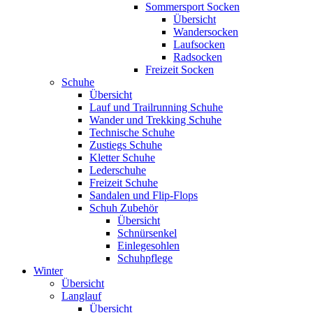
Sommersport Socken
Übersicht
Wandersocken
Laufsocken
Radsocken
Freizeit Socken
Schuhe
Übersicht
Lauf und Trailrunning Schuhe
Wander und Trekking Schuhe
Technische Schuhe
Zustiegs Schuhe
Kletter Schuhe
Lederschuhe
Freizeit Schuhe
Sandalen und Flip-Flops
Schuh Zubehör
Übersicht
Schnürsenkel
Einlegesohlen
Schuhpflege
Winter
Übersicht
Langlauf
Übersicht