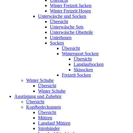
Übersicht
Winter Freizeit Jacken
Winter Freizeit Hosen
Unterwäsche und Socken
Übersicht
Unterwäsche Sets
Unterwäsche Oberteile
Unterhosen
Socken
Übersicht
Wintersport Socken
Übersicht
Langlaufsocken
Skisocken
Freizeit Socken
Winter Schuhe
Übersicht
Winter Schuhe
Ausrüstung und Zubehör
Übersicht
Kopfbedeckungen
Übersicht
Mützen
Langlauf Mützen
Stirnbänder