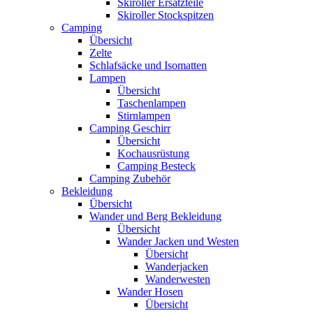
Skiroller Ersatzteile
Skiroller Stockspitzen
Camping
Übersicht
Zelte
Schlafsäcke und Isomatten
Lampen
Übersicht
Taschenlampen
Stirnlampen
Camping Geschirr
Übersicht
Kochausrüstung
Camping Besteck
Camping Zubehör
Bekleidung
Übersicht
Wander und Berg Bekleidung
Übersicht
Wander Jacken und Westen
Übersicht
Wanderjacken
Wanderwesten
Wander Hosen
Übersicht