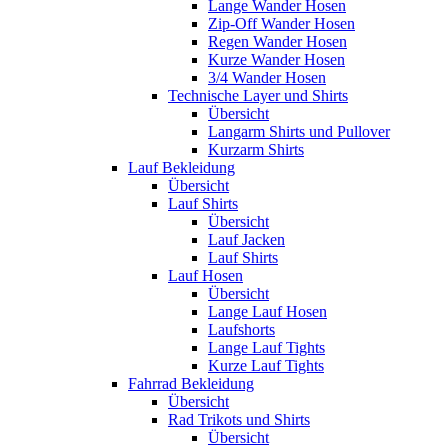
Lange Wander Hosen
Zip-Off Wander Hosen
Regen Wander Hosen
Kurze Wander Hosen
3/4 Wander Hosen
Technische Layer und Shirts
Übersicht
Langarm Shirts und Pullover
Kurzarm Shirts
Lauf Bekleidung
Übersicht
Lauf Shirts
Übersicht
Lauf Jacken
Lauf Shirts
Lauf Hosen
Übersicht
Lange Lauf Hosen
Laufshorts
Lange Lauf Tights
Kurze Lauf Tights
Fahrrad Bekleidung
Übersicht
Rad Trikots und Shirts
Übersicht