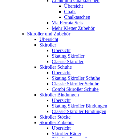
Chalk und Chalktaschen
Übersicht
Chalk
Chalktaschen
Via Ferrata Sets
Mehr Kletter Zubehör
Skiroller und Zubehör
Übersicht
Skiroller
Übersicht
Skating Skiroller
Classic Skiroller
Skiroller Schuhe
Übersicht
Skating Skiroller Schuhe
Classic Skiroller Schuhe
Combi Skiroller Schuhe
Skiroller Bindungen
Übersicht
Skating Skiroller Bindungen
Classic Skiroller Bindungen
Skiroller Stöcke
Skiroller Zubehör
Übersicht
Skiroller Räder