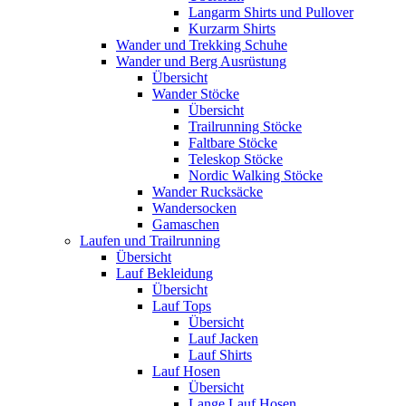
Langarm Shirts und Pullover
Kurzarm Shirts
Wander und Trekking Schuhe
Wander und Berg Ausrüstung
Übersicht
Wander Stöcke
Übersicht
Trailrunning Stöcke
Faltbare Stöcke
Teleskop Stöcke
Nordic Walking Stöcke
Wander Rucksäcke
Wandersocken
Gamaschen
Laufen und Trailrunning
Übersicht
Lauf Bekleidung
Übersicht
Lauf Tops
Übersicht
Lauf Jacken
Lauf Shirts
Lauf Hosen
Übersicht
Lange Lauf Hosen