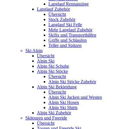
Langlauf Rennanzüge
Langlauf Zubehör
Übersicht
Stock Zubehör
Langlauf Ski Felle
Mehr Langlauf Zubehör
Skifix und Transporthilfen
Griffe und Schlaufen
Teller und Spitzen
Ski Alpin
Übersicht
Alpin Ski
Alpin Ski Schuhe
Alpin Ski Stöcke
Übersicht
Alpin Ski Stöcke Zubehör
Alpin Ski Bekleidung
Übersicht
Alpin Ski Jacken und Westen
Alpin Ski Hosen
Alpin Ski Shirts
Alpin Ski Zubehör
Skitouren und Freeride
Übersicht
Touren und Freeride Ski