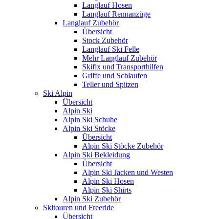
Langlauf Hosen
Langlauf Rennanzüge
Langlauf Zubehör
Übersicht
Stock Zubehör
Langlauf Ski Felle
Mehr Langlauf Zubehör
Skifix und Transporthilfen
Griffe und Schlaufen
Teller und Spitzen
Ski Alpin
Übersicht
Alpin Ski
Alpin Ski Schuhe
Alpin Ski Stöcke
Übersicht
Alpin Ski Stöcke Zubehör
Alpin Ski Bekleidung
Übersicht
Alpin Ski Jacken und Westen
Alpin Ski Hosen
Alpin Ski Shirts
Alpin Ski Zubehör
Skitouren und Freeride
Übersicht