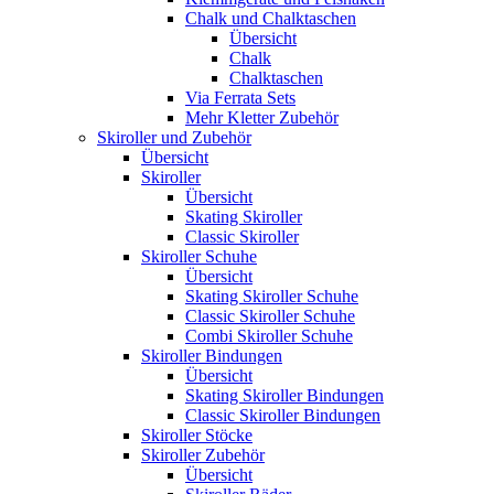
Chalk und Chalktaschen
Übersicht
Chalk
Chalktaschen
Via Ferrata Sets
Mehr Kletter Zubehör
Skiroller und Zubehör
Übersicht
Skiroller
Übersicht
Skating Skiroller
Classic Skiroller
Skiroller Schuhe
Übersicht
Skating Skiroller Schuhe
Classic Skiroller Schuhe
Combi Skiroller Schuhe
Skiroller Bindungen
Übersicht
Skating Skiroller Bindungen
Classic Skiroller Bindungen
Skiroller Stöcke
Skiroller Zubehör
Übersicht