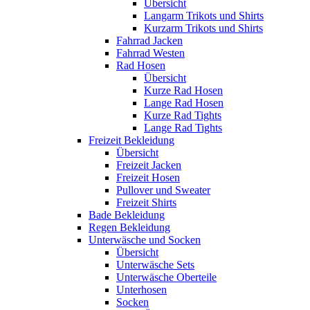
Übersicht
Langarm Trikots und Shirts
Kurzarm Trikots und Shirts
Fahrrad Jacken
Fahrrad Westen
Rad Hosen
Übersicht
Kurze Rad Hosen
Lange Rad Hosen
Kurze Rad Tights
Lange Rad Tights
Freizeit Bekleidung
Übersicht
Freizeit Jacken
Freizeit Hosen
Pullover und Sweater
Freizeit Shirts
Bade Bekleidung
Regen Bekleidung
Unterwäsche und Socken
Übersicht
Unterwäsche Sets
Unterwäsche Oberteile
Unterhosen
Socken