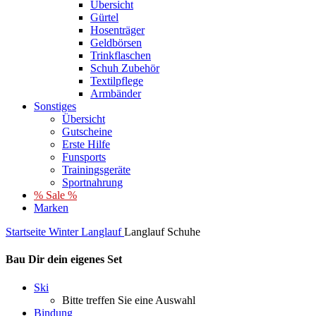
Übersicht
Gürtel
Hosenträger
Geldbörsen
Trinkflaschen
Schuh Zubehör
Textilpflege
Armbänder
Sonstiges
Übersicht
Gutscheine
Erste Hilfe
Funsports
Trainingsgeräte
Sportnahrung
% Sale %
Marken
Startseite
Winter
Langlauf
Langlauf Schuhe
Bau Dir dein eigenes Set
Ski
Bitte treffen Sie eine Auswahl
Bindung