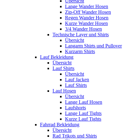
Übersicht
Lange Wander Hosen
Zip-Off Wander Hosen
Regen Wander Hosen
Kurze Wander Hosen
3/4 Wander Hosen
Technische Layer und Shirts
Übersicht
Langarm Shirts und Pullover
Kurzarm Shirts
Lauf Bekleidung
Übersicht
Lauf Shirts
Übersicht
Lauf Jacken
Lauf Shirts
Lauf Hosen
Übersicht
Lange Lauf Hosen
Laufshorts
Lange Lauf Tights
Kurze Lauf Tights
Fahrrad Bekleidung
Übersicht
Rad Trikots und Shirts