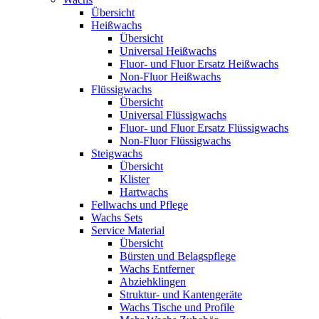
Übersicht
Heißwachs
Übersicht
Universal Heißwachs
Fluor- und Fluor Ersatz Heißwachs
Non-Fluor Heißwachs
Flüssigwachs
Übersicht
Universal Flüssigwachs
Fluor- und Fluor Ersatz Flüssigwachs
Non-Fluor Flüssigwachs
Steigwachs
Übersicht
Klister
Hartwachs
Fellwachs und Pflege
Wachs Sets
Service Material
Übersicht
Bürsten und Belagspflege
Wachs Entferner
Abziehklingen
Struktur- und Kantengeräte
Wachs Tische und Profile