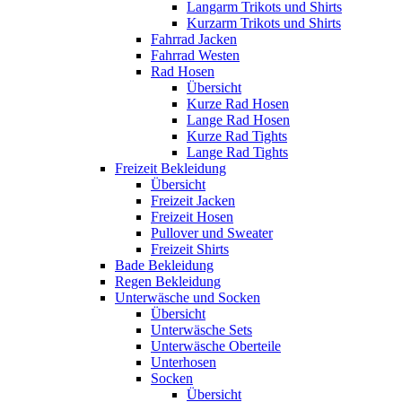
Langarm Trikots und Shirts
Kurzarm Trikots und Shirts
Fahrrad Jacken
Fahrrad Westen
Rad Hosen
Übersicht
Kurze Rad Hosen
Lange Rad Hosen
Kurze Rad Tights
Lange Rad Tights
Freizeit Bekleidung
Übersicht
Freizeit Jacken
Freizeit Hosen
Pullover und Sweater
Freizeit Shirts
Bade Bekleidung
Regen Bekleidung
Unterwäsche und Socken
Übersicht
Unterwäsche Sets
Unterwäsche Oberteile
Unterhosen
Socken
Übersicht