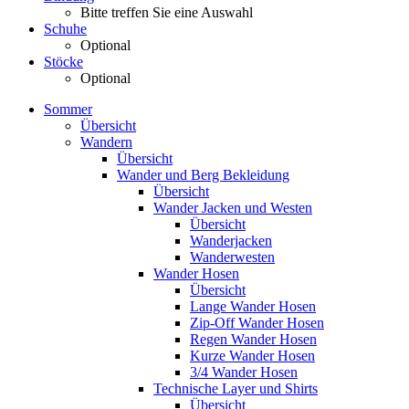
Bitte treffen Sie eine Auswahl
Schuhe
Optional
Stöcke
Optional
Sommer
Übersicht
Wandern
Übersicht
Wander und Berg Bekleidung
Übersicht
Wander Jacken und Westen
Übersicht
Wanderjacken
Wanderwesten
Wander Hosen
Übersicht
Lange Wander Hosen
Zip-Off Wander Hosen
Regen Wander Hosen
Kurze Wander Hosen
3/4 Wander Hosen
Technische Layer und Shirts
Übersicht