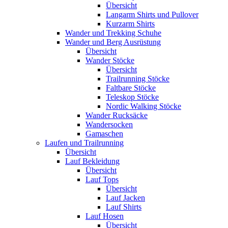
Übersicht
Langarm Shirts und Pullover
Kurzarm Shirts
Wander und Trekking Schuhe
Wander und Berg Ausrüstung
Übersicht
Wander Stöcke
Übersicht
Trailrunning Stöcke
Faltbare Stöcke
Teleskop Stöcke
Nordic Walking Stöcke
Wander Rucksäcke
Wandersocken
Gamaschen
Laufen und Trailrunning
Übersicht
Lauf Bekleidung
Übersicht
Lauf Tops
Übersicht
Lauf Jacken
Lauf Shirts
Lauf Hosen
Übersicht