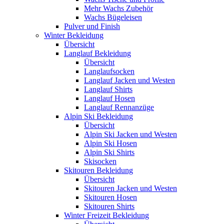
Mehr Wachs Zubehör
Wachs Bügeleisen
Pulver und Finish
Winter Bekleidung
Übersicht
Langlauf Bekleidung
Übersicht
Langlaufsocken
Langlauf Jacken und Westen
Langlauf Shirts
Langlauf Hosen
Langlauf Rennanzüge
Alpin Ski Bekleidung
Übersicht
Alpin Ski Jacken und Westen
Alpin Ski Hosen
Alpin Ski Shirts
Skisocken
Skitouren Bekleidung
Übersicht
Skitouren Jacken und Westen
Skitouren Hosen
Skitouren Shirts
Winter Freizeit Bekleidung