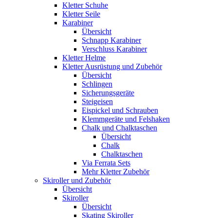
Kletter Schuhe
Kletter Seile
Karabiner
Übersicht
Schnapp Karabiner
Verschluss Karabiner
Kletter Helme
Kletter Ausrüstung und Zubehör
Übersicht
Schlingen
Sicherungsgeräte
Steigeisen
Eispickel und Schrauben
Klemmgeräte und Felshaken
Chalk und Chalktaschen
Übersicht
Chalk
Chalktaschen
Via Ferrata Sets
Mehr Kletter Zubehör
Skiroller und Zubehör
Übersicht
Skiroller
Übersicht
Skating Skiroller