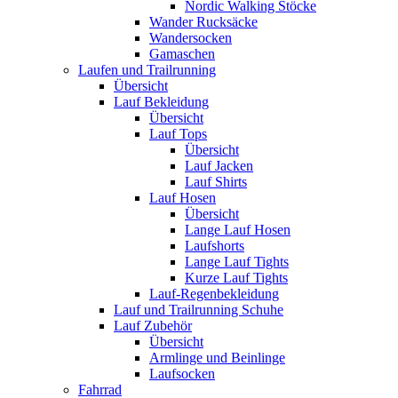
Nordic Walking Stöcke
Wander Rucksäcke
Wandersocken
Gamaschen
Laufen und Trailrunning
Übersicht
Lauf Bekleidung
Übersicht
Lauf Tops
Übersicht
Lauf Jacken
Lauf Shirts
Lauf Hosen
Übersicht
Lange Lauf Hosen
Laufshorts
Lange Lauf Tights
Kurze Lauf Tights
Lauf-Regenbekleidung
Lauf und Trailrunning Schuhe
Lauf Zubehör
Übersicht
Armlinge und Beinlinge
Laufsocken
Fahrrad