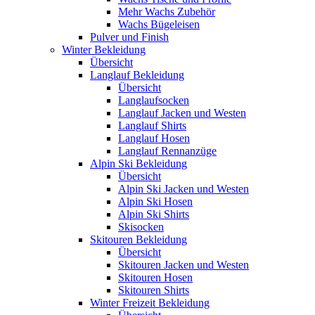
Mehr Wachs Zubehör
Wachs Bügeleisen
Pulver und Finish
Winter Bekleidung
Übersicht
Langlauf Bekleidung
Übersicht
Langlaufsocken
Langlauf Jacken und Westen
Langlauf Shirts
Langlauf Hosen
Langlauf Rennanzüge
Alpin Ski Bekleidung
Übersicht
Alpin Ski Jacken und Westen
Alpin Ski Hosen
Alpin Ski Shirts
Skisocken
Skitouren Bekleidung
Übersicht
Skitouren Jacken und Westen
Skitouren Hosen
Skitouren Shirts
Winter Freizeit Bekleidung