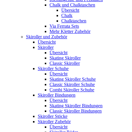
Chalk und Chalktaschen
Übersicht
Chalk
Chalktaschen
Via Ferrata Sets
Mehr Kletter Zubehör
Skiroller und Zubehör
Übersicht
Skiroller
Übersicht
Skating Skiroller
Classic Skiroller
Skiroller Schuhe
Übersicht
Skating Skiroller Schuhe
Classic Skiroller Schuhe
Combi Skiroller Schuhe
Skiroller Bindungen
Übersicht
Skating Skiroller Bindungen
Classic Skiroller Bindungen
Skiroller Stöcke
Skiroller Zubehör
Übersicht