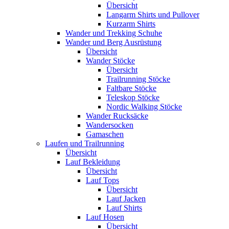
Übersicht
Langarm Shirts und Pullover
Kurzarm Shirts
Wander und Trekking Schuhe
Wander und Berg Ausrüstung
Übersicht
Wander Stöcke
Übersicht
Trailrunning Stöcke
Faltbare Stöcke
Teleskop Stöcke
Nordic Walking Stöcke
Wander Rucksäcke
Wandersocken
Gamaschen
Laufen und Trailrunning
Übersicht
Lauf Bekleidung
Übersicht
Lauf Tops
Übersicht
Lauf Jacken
Lauf Shirts
Lauf Hosen
Übersicht