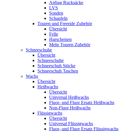
Airbag Rucksäcke
LVS
Sonden
Schaufeln
Touren und Freeride Zubehör
Übersicht
Felle
Harscheisen
Mehr Touren Zubehör
Schneeschuhe
Übersicht
Schneeschuhe
Schneeschuh Stöcke
Schneeschuh Taschen
Wachs
Übersicht
Heißwachs
Übersicht
Universal Heißwachs
Fluor- und Fluor Ersatz Heißwachs
Non-Fluor Heißwachs
Flüssigwachs
Übersicht
Universal Flüssigwachs
Fluor- und Fluor Ersatz Flüssigwachs