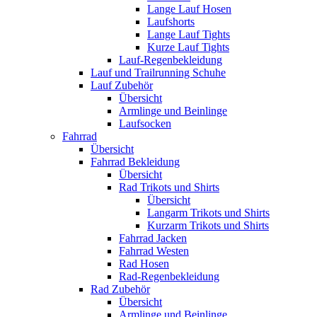
Lange Lauf Hosen
Laufshorts
Lange Lauf Tights
Kurze Lauf Tights
Lauf-Regenbekleidung
Lauf und Trailrunning Schuhe
Lauf Zubehör
Übersicht
Armlinge und Beinlinge
Laufsocken
Fahrrad
Übersicht
Fahrrad Bekleidung
Übersicht
Rad Trikots und Shirts
Übersicht
Langarm Trikots und Shirts
Kurzarm Trikots und Shirts
Fahrrad Jacken
Fahrrad Westen
Rad Hosen
Rad-Regenbekleidung
Rad Zubehör
Übersicht
Armlinge und Beinlinge