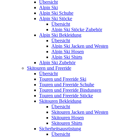
Übersicht
Alpin Ski
Alpin Ski Schuhe
Alpin Ski Stöcke
Übersicht
Alpin Ski Stöcke Zubehör
Alpin Ski Bekleidung
Übersicht
Alpin Ski Jacken und Westen
Alpin Ski Hosen
Alpin Ski Shirts
Alpin Ski Zubehör
Skitouren und Freeride
Übersicht
Touren und Freeride Ski
Touren und Freeride Schuhe
Touren und Freeride Bindungen
Touren und Freeride Stöcke
Skitouren Bekleidung
Übersicht
Skitouren Jacken und Westen
Skitouren Hosen
Skitouren Shirts
Sicherheitsausrüstung
Übersicht