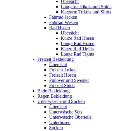
Übersicht
Langarm Trikots und Shirts
Kurzarm Trikots und Shirts
Fahrrad Jacken
Fahrrad Westen
Rad Hosen
Übersicht
Kurze Rad Hosen
Lange Rad Hosen
Kurze Rad Tights
Lange Rad Tights
Freizeit Bekleidung
Übersicht
Freizeit Jacken
Freizeit Hosen
Pullover und Sweater
Freizeit Shirts
Bade Bekleidung
Regen Bekleidung
Unterwäsche und Socken
Übersicht
Unterwäsche Sets
Unterwäsche Oberteile
Unterhosen
Socken