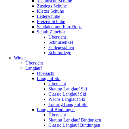
Technische Schuhe
Zustiegs Schuhe
Kletter Schuhe
Lederschuhe
Freizeit Schuhe
Sandalen und Flip-Flops
Schuh Zubehör
Übersicht
Schnürsenkel
Einlegesohlen
Schuhpflege
Winter
Übersicht
Langlauf
Übersicht
Langlauf Ski
Übersicht
Skating Langlauf Ski
Classic Langlauf Ski
Wachs Langlauf Ski
Touring Langlauf Ski
Langlauf Bindungen
Übersicht
Skating Langlauf Bindungen
Classic Langlauf Bindungen