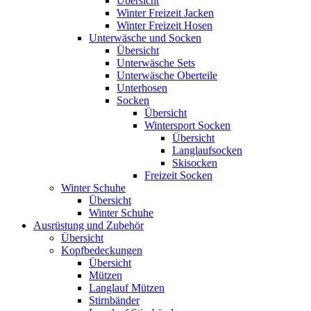
Übersicht
Winter Freizeit Jacken
Winter Freizeit Hosen
Unterwäsche und Socken
Übersicht
Unterwäsche Sets
Unterwäsche Oberteile
Unterhosen
Socken
Übersicht
Wintersport Socken
Übersicht
Langlaufsocken
Skisocken
Freizeit Socken
Winter Schuhe
Übersicht
Winter Schuhe
Ausrüstung und Zubehör
Übersicht
Kopfbedeckungen
Übersicht
Mützen
Langlauf Mützen
Stirnbänder