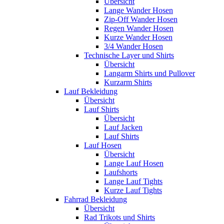
Übersicht
Lange Wander Hosen
Zip-Off Wander Hosen
Regen Wander Hosen
Kurze Wander Hosen
3/4 Wander Hosen
Technische Layer und Shirts
Übersicht
Langarm Shirts und Pullover
Kurzarm Shirts
Lauf Bekleidung
Übersicht
Lauf Shirts
Übersicht
Lauf Jacken
Lauf Shirts
Lauf Hosen
Übersicht
Lange Lauf Hosen
Laufshorts
Lange Lauf Tights
Kurze Lauf Tights
Fahrrad Bekleidung
Übersicht
Rad Trikots und Shirts