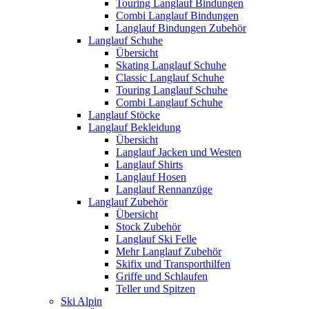
Touring Langlauf Bindungen
Combi Langlauf Bindungen
Langlauf Bindungen Zubehör
Langlauf Schuhe
Übersicht
Skating Langlauf Schuhe
Classic Langlauf Schuhe
Touring Langlauf Schuhe
Combi Langlauf Schuhe
Langlauf Stöcke
Langlauf Bekleidung
Übersicht
Langlauf Jacken und Westen
Langlauf Shirts
Langlauf Hosen
Langlauf Rennanzüge
Langlauf Zubehör
Übersicht
Stock Zubehör
Langlauf Ski Felle
Mehr Langlauf Zubehör
Skifix und Transporthilfen
Griffe und Schlaufen
Teller und Spitzen
Ski Alpin