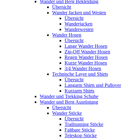
Wander und Berg Bekleidung
Übersicht
Wander Jacken und Westen
Übersicht
Wanderjacken
Wanderwesten
Wander Hosen
Übersicht
Lange Wander Hosen
Zip-Off Wander Hosen
Regen Wander Hosen
Kurze Wander Hosen
3/4 Wander Hosen
Technische Layer und Shirts
Übersicht
Langarm Shirts und Pullover
Kurzarm Shirts
Wander und Trekking Schuhe
Wander und Berg Ausrüstung
Übersicht
Wander Stöcke
Übersicht
Trailrunning Stöcke
Faltbare Stöcke
Teleskop Stöcke