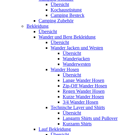
Übersicht
Kochausrüstung
Camping Besteck
Camping Zubehör
Bekleidung
Übersicht
Wander und Berg Bekleidung
Übersicht
Wander Jacken und Westen
Übersicht
Wanderjacken
Wanderwesten
Wander Hosen
Übersicht
Lange Wander Hosen
Zip-Off Wander Hosen
Regen Wander Hosen
Kurze Wander Hosen
3/4 Wander Hosen
Technische Layer und Shirts
Übersicht
Langarm Shirts und Pullover
Kurzarm Shirts
Lauf Bekleidung
Übersicht