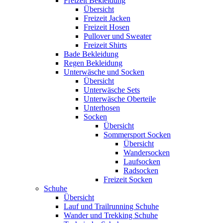
Freizeit Bekleidung
Übersicht
Freizeit Jacken
Freizeit Hosen
Pullover und Sweater
Freizeit Shirts
Bade Bekleidung
Regen Bekleidung
Unterwäsche und Socken
Übersicht
Unterwäsche Sets
Unterwäsche Oberteile
Unterhosen
Socken
Übersicht
Sommersport Socken
Übersicht
Wandersocken
Laufsocken
Radsocken
Freizeit Socken
Schuhe
Übersicht
Lauf und Trailrunning Schuhe
Wander und Trekking Schuhe