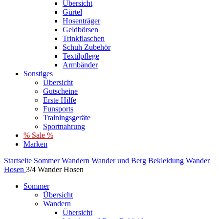
Übersicht
Gürtel
Hosenträger
Geldbörsen
Trinkflaschen
Schuh Zubehör
Textilpflege
Armbänder
Sonstiges
Übersicht
Gutscheine
Erste Hilfe
Funsports
Trainingsgeräte
Sportnahrung
% Sale %
Marken
Startseite
Sommer
Wandern
Wander und Berg Bekleidung
Wander
Hosen
3/4 Wander Hosen
Sommer
Übersicht
Wandern
Übersicht