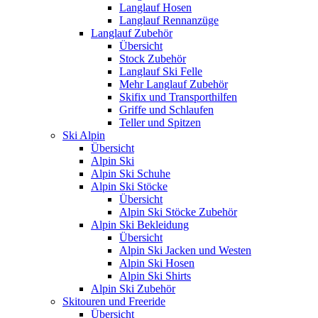
Langlauf Hosen
Langlauf Rennanzüge
Langlauf Zubehör
Übersicht
Stock Zubehör
Langlauf Ski Felle
Mehr Langlauf Zubehör
Skifix und Transporthilfen
Griffe und Schlaufen
Teller und Spitzen
Ski Alpin
Übersicht
Alpin Ski
Alpin Ski Schuhe
Alpin Ski Stöcke
Übersicht
Alpin Ski Stöcke Zubehör
Alpin Ski Bekleidung
Übersicht
Alpin Ski Jacken und Westen
Alpin Ski Hosen
Alpin Ski Shirts
Alpin Ski Zubehör
Skitouren und Freeride
Übersicht