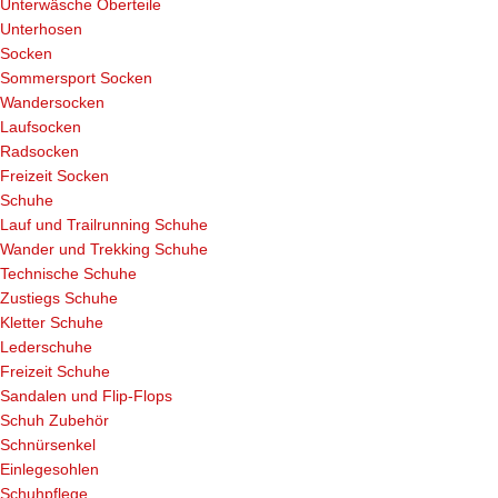
Unterwäsche Oberteile
Unterhosen
Socken
Sommersport Socken
Wandersocken
Laufsocken
Radsocken
Freizeit Socken
Schuhe
Lauf und Trailrunning Schuhe
Wander und Trekking Schuhe
Technische Schuhe
Zustiegs Schuhe
Kletter Schuhe
Lederschuhe
Freizeit Schuhe
Sandalen und Flip-Flops
Schuh Zubehör
Schnürsenkel
Einlegesohlen
Schuhpflege