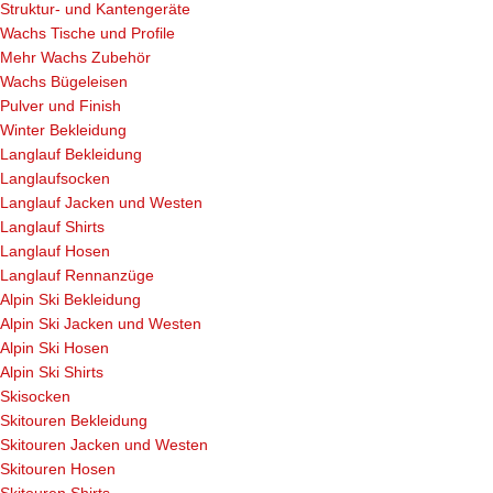
Struktur- und Kantengeräte
Wachs Tische und Profile
Mehr Wachs Zubehör
Wachs Bügeleisen
Pulver und Finish
Winter Bekleidung
Langlauf Bekleidung
Langlaufsocken
Langlauf Jacken und Westen
Langlauf Shirts
Langlauf Hosen
Langlauf Rennanzüge
Alpin Ski Bekleidung
Alpin Ski Jacken und Westen
Alpin Ski Hosen
Alpin Ski Shirts
Skisocken
Skitouren Bekleidung
Skitouren Jacken und Westen
Skitouren Hosen