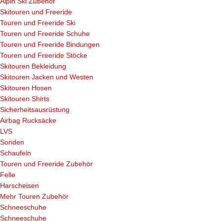
Alpin Ski Zubehör
Skitouren und Freeride
Touren und Freeride Ski
Touren und Freeride Schuhe
Touren und Freeride Bindungen
Touren und Freeride Stöcke
Skitouren Bekleidung
Skitouren Jacken und Westen
Skitouren Hosen
Skitouren Shirts
Sicherheitsausrüstung
Airbag Rucksäcke
LVS
Sonden
Schaufeln
Touren und Freeride Zubehör
Felle
Harscheisen
Mehr Touren Zubehör
Schneeschuhe
Schneeschuhe