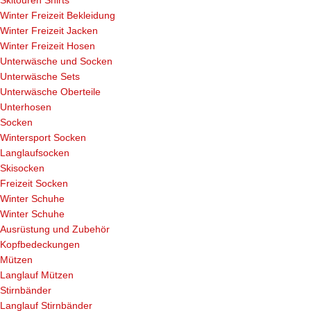
Skitouren Shirts
Winter Freizeit Bekleidung
Winter Freizeit Jacken
Winter Freizeit Hosen
Unterwäsche und Socken
Unterwäsche Sets
Unterwäsche Oberteile
Unterhosen
Socken
Wintersport Socken
Langlaufsocken
Skisocken
Freizeit Socken
Winter Schuhe
Winter Schuhe
Ausrüstung und Zubehör
Kopfbedeckungen
Mützen
Langlauf Mützen
Stirnbänder
Langlauf Stirnbänder