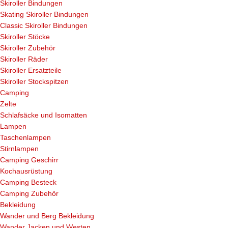
Skiroller Bindungen
Skating Skiroller Bindungen
Classic Skiroller Bindungen
Skiroller Stöcke
Skiroller Zubehör
Skiroller Räder
Skiroller Ersatzteile
Skiroller Stockspitzen
Camping
Zelte
Schlafsäcke und Isomatten
Lampen
Taschenlampen
Stirnlampen
Camping Geschirr
Kochausrüstung
Camping Besteck
Camping Zubehör
Bekleidung
Wander und Berg Bekleidung
Wander Jacken und Westen