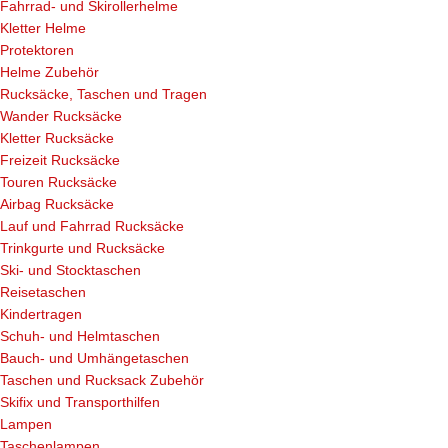
Fahrrad- und Skirollerhelme
Kletter Helme
Protektoren
Helme Zubehör
Rucksäcke, Taschen und Tragen
Wander Rucksäcke
Kletter Rucksäcke
Freizeit Rucksäcke
Touren Rucksäcke
Airbag Rucksäcke
Lauf und Fahrrad Rucksäcke
Trinkgurte und Rucksäcke
Ski- und Stocktaschen
Reisetaschen
Kindertragen
Schuh- und Helmtaschen
Bauch- und Umhängetaschen
Taschen und Rucksack Zubehör
Skifix und Transporthilfen
Lampen
Taschenlampen