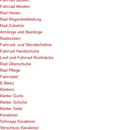
Fahrrad Jacken
Fahrrad Westen
Rad Hosen
Rad-Regenbekleidung
Rad Zubehör
Armlinge und Beinlinge
Radsocken
Fahrrad- und Skirollerhelme
Fahrrad Handschuhe
Lauf und Fahrrad Rucksäcke
Rad Überschuhe
Rad Pflege
Fahrräder
E-Bikes
Klettern
Kletter Gurte
Kletter Schuhe
Kletter Seile
Karabiner
Schnapp Karabiner
Verschluss Karabiner