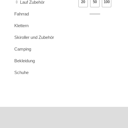
Lauf Zubehör
20
50
100
Fahrrad
Klettern
Skiroller und Zubehör
Camping
Bekleidung
Schuhe