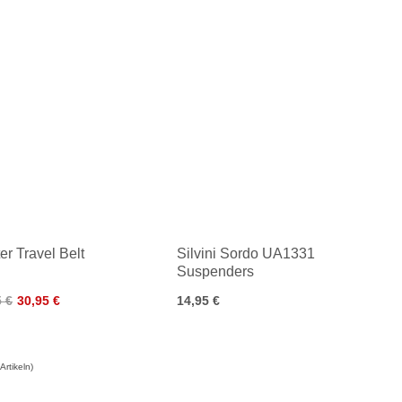
er Travel Belt
Silvini Sordo UA1331
Suspenders
5 €
30,95 €
14,95 €
Artikeln)