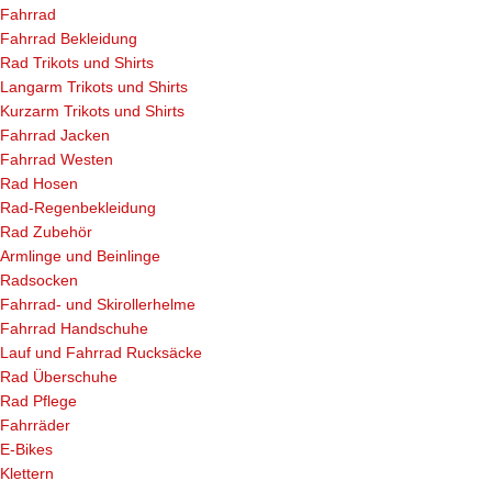
Fahrrad
Fahrrad Bekleidung
Rad Trikots und Shirts
Langarm Trikots und Shirts
Kurzarm Trikots und Shirts
Fahrrad Jacken
Fahrrad Westen
Rad Hosen
Rad-Regenbekleidung
Rad Zubehör
Armlinge und Beinlinge
Radsocken
Fahrrad- und Skirollerhelme
Fahrrad Handschuhe
Lauf und Fahrrad Rucksäcke
Rad Überschuhe
Rad Pflege
Fahrräder
E-Bikes
Klettern