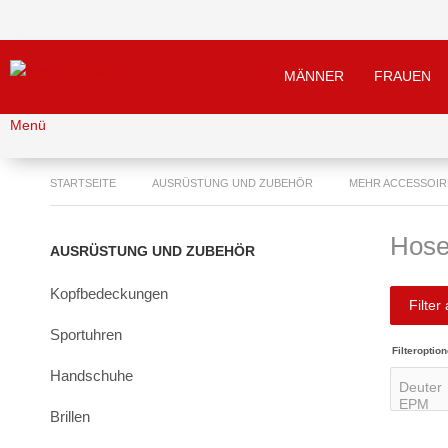
MÄNNER
FRAUEN
Menü
STARTSEITE
AUSRÜSTUNG UND ZUBEHÖR
MEHR ACCESSOIR
Hose
AUSRÜSTUNG UND ZUBEHÖR
Kopfbedeckungen
Filter
Sportuhren
Filteroption
Handschuhe
Brillen