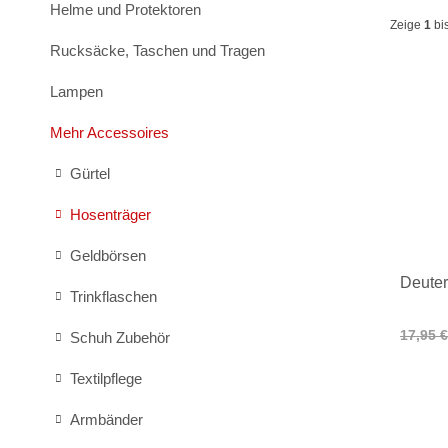
Helme und Protektoren
Zeige
1
bi
Rucksäcke, Taschen und Tragen
Lampen
Mehr Accessoires
Gürtel
Hosenträger
Geldbörsen
Deuter
Trinkflaschen
17,95 €
Schuh Zubehör
Textilpflege
Armbänder