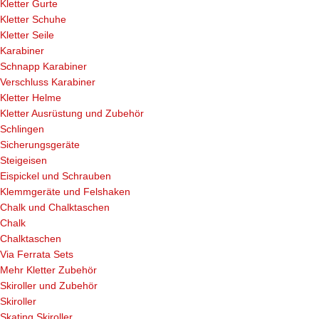
Kletter Gurte
Kletter Schuhe
Kletter Seile
Karabiner
Schnapp Karabiner
Verschluss Karabiner
Kletter Helme
Kletter Ausrüstung und Zubehör
Schlingen
Sicherungsgeräte
Steigeisen
Eispickel und Schrauben
Klemmgeräte und Felshaken
Chalk und Chalktaschen
Chalk
Chalktaschen
Via Ferrata Sets
Mehr Kletter Zubehör
Skiroller und Zubehör
Skiroller
Skating Skiroller