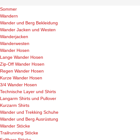
Sommer
Wandern
Wander und Berg Bekleidung
Wander Jacken und Westen
Wanderjacken
Wanderwesten
Wander Hosen
Lange Wander Hosen
Zip-Off Wander Hosen
Regen Wander Hosen
Kurze Wander Hosen
3/4 Wander Hosen
Technische Layer und Shirts
Langarm Shirts und Pullover
Kurzarm Shirts
Wander und Trekking Schuhe
Wander und Berg Ausrüstung
Wander Stöcke
Trailrunning Stöcke
Faltbare Stöcke