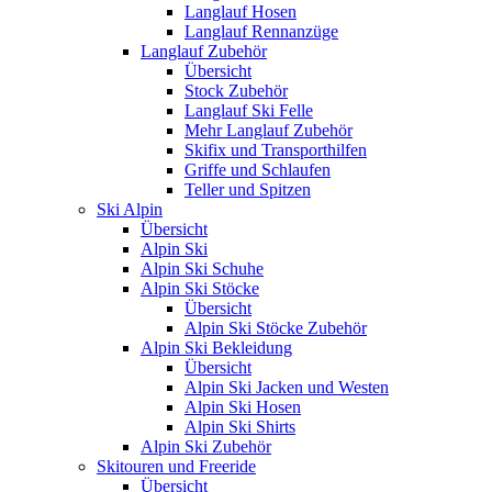
Langlauf Hosen
Langlauf Rennanzüge
Langlauf Zubehör
Übersicht
Stock Zubehör
Langlauf Ski Felle
Mehr Langlauf Zubehör
Skifix und Transporthilfen
Griffe und Schlaufen
Teller und Spitzen
Ski Alpin
Übersicht
Alpin Ski
Alpin Ski Schuhe
Alpin Ski Stöcke
Übersicht
Alpin Ski Stöcke Zubehör
Alpin Ski Bekleidung
Übersicht
Alpin Ski Jacken und Westen
Alpin Ski Hosen
Alpin Ski Shirts
Alpin Ski Zubehör
Skitouren und Freeride
Übersicht