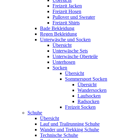
Übersicht
Freizeit Jacken
Freizeit Hosen
Pullover und Sweater
Freizeit Shirts
Bade Bekleidung
Regen Bekleidung
Unterwäsche und Socken
Übersicht
Unterwäsche Sets
Unterwäsche Oberteile
Unterhosen
Socken
Übersicht
Sommersport Socken
Übersicht
Wandersocken
Laufsocken
Radsocken
Freizeit Socken
Schuhe
Übersicht
Lauf und Trailrunning Schuhe
Wander und Trekking Schuhe
Technische Schuhe