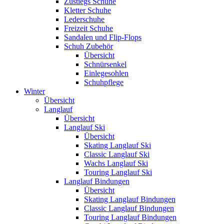
Zustiegs Schuhe
Kletter Schuhe
Lederschuhe
Freizeit Schuhe
Sandalen und Flip-Flops
Schuh Zubehör
Übersicht
Schnürsenkel
Einlegesohlen
Schuhpflege
Winter
Übersicht
Langlauf
Übersicht
Langlauf Ski
Übersicht
Skating Langlauf Ski
Classic Langlauf Ski
Wachs Langlauf Ski
Touring Langlauf Ski
Langlauf Bindungen
Übersicht
Skating Langlauf Bindungen
Classic Langlauf Bindungen
Touring Langlauf Bindungen