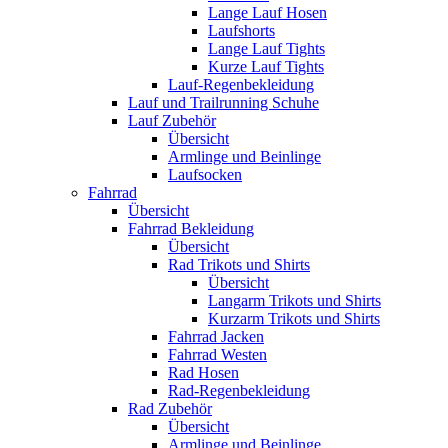
Lange Lauf Hosen
Laufshorts
Lange Lauf Tights
Kurze Lauf Tights
Lauf-Regenbekleidung
Lauf und Trailrunning Schuhe
Lauf Zubehör
Übersicht
Armlinge und Beinlinge
Laufsocken
Fahrrad
Übersicht
Fahrrad Bekleidung
Übersicht
Rad Trikots und Shirts
Übersicht
Langarm Trikots und Shirts
Kurzarm Trikots und Shirts
Fahrrad Jacken
Fahrrad Westen
Rad Hosen
Rad-Regenbekleidung
Rad Zubehör
Übersicht
Armlinge und Beinlinge