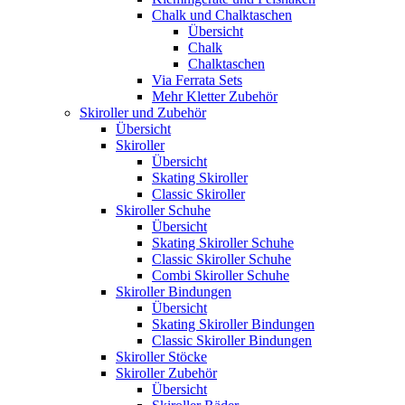
Chalk und Chalktaschen
Übersicht
Chalk
Chalktaschen
Via Ferrata Sets
Mehr Kletter Zubehör
Skiroller und Zubehör
Übersicht
Skiroller
Übersicht
Skating Skiroller
Classic Skiroller
Skiroller Schuhe
Übersicht
Skating Skiroller Schuhe
Classic Skiroller Schuhe
Combi Skiroller Schuhe
Skiroller Bindungen
Übersicht
Skating Skiroller Bindungen
Classic Skiroller Bindungen
Skiroller Stöcke
Skiroller Zubehör
Übersicht