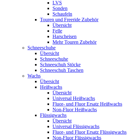
LVS
Sonden
Schaufeln
Touren und Freeride Zubehör
Übersicht
Felle
Harscheisen
Mehr Touren Zubehör
Schneeschuhe
Übersicht
Schneeschuhe
Schneeschuh Stöcke
Schneeschuh Taschen
Wachs
Übersicht
Heißwachs
Übersicht
Universal Heißwachs
Fluor- und Fluor Ersatz Heißwachs
Non-Fluor Heißwachs
Flüssigwachs
Übersicht
Universal Flüssigwachs
Fluor- und Fluor Ersatz Flüssigwachs
Non-Fluor Flüssigwachs