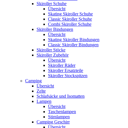
Skiroller Schuhe
Übersicht
Skating Skiroller Schuhe
Classic Skiroller Schuhe
Combi Skiroller Schuhe
Skiroller Bindungen
Übersicht
Skating Skiroller Bindungen
Classic Skiroller Bindungen
Skiroller Stöcke
Skiroller Zubehör
Übersicht
Skiroller Räder
Skiroller Ersatzteile
Skiroller Stockspitzen
Camping
Übersicht
Zelte
Schlafsäcke und Isomatten
Lampen
Übersicht
Taschenlampen
Stirnlampen
Camping Geschirr
Übersicht