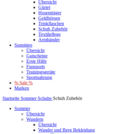
Übersicht
Gürtel
Hosenträger
Geldbörsen
Trinkflaschen
Schuh Zubehör
Textilpflege
Armbänder
Sonstiges
Übersicht
Gutscheine
Erste Hilfe
Funsports
Trainingsgeräte
Sportnahrung
% Sale %
Marken
Startseite
Sommer
Schuhe
Schuh Zubehör
Sommer
Übersicht
Wandern
Übersicht
Wander und Berg Bekleidung