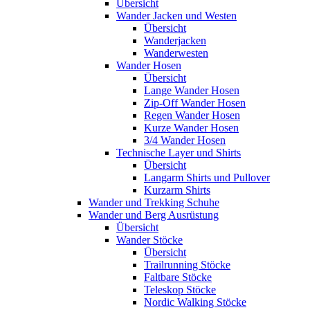
Übersicht
Wander Jacken und Westen
Übersicht
Wanderjacken
Wanderwesten
Wander Hosen
Übersicht
Lange Wander Hosen
Zip-Off Wander Hosen
Regen Wander Hosen
Kurze Wander Hosen
3/4 Wander Hosen
Technische Layer und Shirts
Übersicht
Langarm Shirts und Pullover
Kurzarm Shirts
Wander und Trekking Schuhe
Wander und Berg Ausrüstung
Übersicht
Wander Stöcke
Übersicht
Trailrunning Stöcke
Faltbare Stöcke
Teleskop Stöcke
Nordic Walking Stöcke