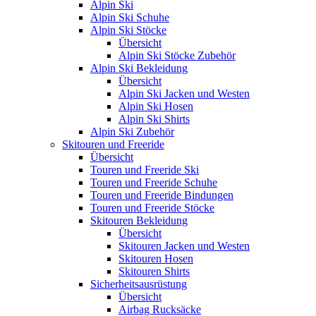
Alpin Ski
Alpin Ski Schuhe
Alpin Ski Stöcke
Übersicht
Alpin Ski Stöcke Zubehör
Alpin Ski Bekleidung
Übersicht
Alpin Ski Jacken und Westen
Alpin Ski Hosen
Alpin Ski Shirts
Alpin Ski Zubehör
Skitouren und Freeride
Übersicht
Touren und Freeride Ski
Touren und Freeride Schuhe
Touren und Freeride Bindungen
Touren und Freeride Stöcke
Skitouren Bekleidung
Übersicht
Skitouren Jacken und Westen
Skitouren Hosen
Skitouren Shirts
Sicherheitsausrüstung
Übersicht
Airbag Rucksäcke