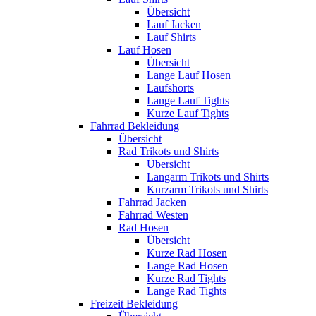
Übersicht
Lauf Jacken
Lauf Shirts
Lauf Hosen
Übersicht
Lange Lauf Hosen
Laufshorts
Lange Lauf Tights
Kurze Lauf Tights
Fahrrad Bekleidung
Übersicht
Rad Trikots und Shirts
Übersicht
Langarm Trikots und Shirts
Kurzarm Trikots und Shirts
Fahrrad Jacken
Fahrrad Westen
Rad Hosen
Übersicht
Kurze Rad Hosen
Lange Rad Hosen
Kurze Rad Tights
Lange Rad Tights
Freizeit Bekleidung