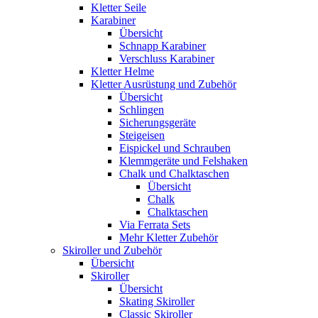
Kletter Seile
Karabiner
Übersicht
Schnapp Karabiner
Verschluss Karabiner
Kletter Helme
Kletter Ausrüstung und Zubehör
Übersicht
Schlingen
Sicherungsgeräte
Steigeisen
Eispickel und Schrauben
Klemmgeräte und Felshaken
Chalk und Chalktaschen
Übersicht
Chalk
Chalktaschen
Via Ferrata Sets
Mehr Kletter Zubehör
Skiroller und Zubehör
Übersicht
Skiroller
Übersicht
Skating Skiroller
Classic Skiroller