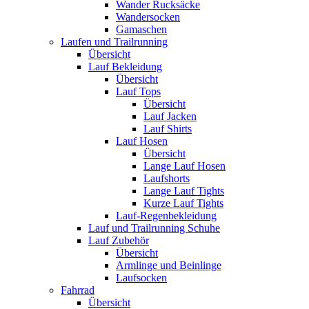
Wander Rucksäcke
Wandersocken
Gamaschen
Laufen und Trailrunning
Übersicht
Lauf Bekleidung
Übersicht
Lauf Tops
Übersicht
Lauf Jacken
Lauf Shirts
Lauf Hosen
Übersicht
Lange Lauf Hosen
Laufshorts
Lange Lauf Tights
Kurze Lauf Tights
Lauf-Regenbekleidung
Lauf und Trailrunning Schuhe
Lauf Zubehör
Übersicht
Armlinge und Beinlinge
Laufsocken
Fahrrad
Übersicht