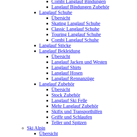
Combi Langlauf Bindungen
Langlauf Bindungen Zubehör
Langlauf Schuhe
Übersicht
Skating Langlauf Schuhe
Classic Langlauf Schuhe
Touring Langlauf Schuhe
Combi Langlauf Schuhe
Langlauf Stöcke
Langlauf Bekleidung
Übersicht
Langlauf Jacken und Westen
Langlauf Shirts
Langlauf Hosen
Langlauf Rennanzüge
Langlauf Zubehör
Übersicht
Stock Zubehör
Langlauf Ski Felle
Mehr Langlauf Zubehör
Skifix und Transporthilfen
Griffe und Schlaufen
Teller und Spitzen
Ski Alpin
Übersicht