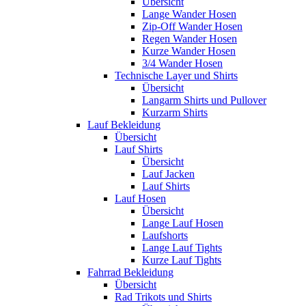
Übersicht
Lange Wander Hosen
Zip-Off Wander Hosen
Regen Wander Hosen
Kurze Wander Hosen
3/4 Wander Hosen
Technische Layer und Shirts
Übersicht
Langarm Shirts und Pullover
Kurzarm Shirts
Lauf Bekleidung
Übersicht
Lauf Shirts
Übersicht
Lauf Jacken
Lauf Shirts
Lauf Hosen
Übersicht
Lange Lauf Hosen
Laufshorts
Lange Lauf Tights
Kurze Lauf Tights
Fahrrad Bekleidung
Übersicht
Rad Trikots und Shirts