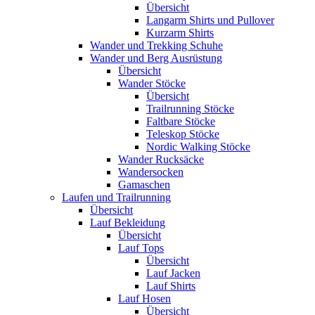
Übersicht
Langarm Shirts und Pullover
Kurzarm Shirts
Wander und Trekking Schuhe
Wander und Berg Ausrüstung
Übersicht
Wander Stöcke
Übersicht
Trailrunning Stöcke
Faltbare Stöcke
Teleskop Stöcke
Nordic Walking Stöcke
Wander Rucksäcke
Wandersocken
Gamaschen
Laufen und Trailrunning
Übersicht
Lauf Bekleidung
Übersicht
Lauf Tops
Übersicht
Lauf Jacken
Lauf Shirts
Lauf Hosen
Übersicht