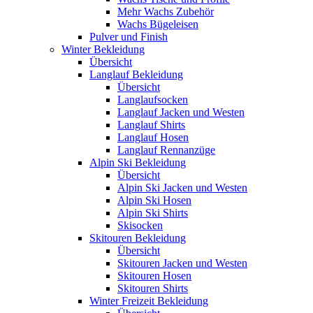
Mehr Wachs Zubehör
Wachs Bügeleisen
Pulver und Finish
Winter Bekleidung
Übersicht
Langlauf Bekleidung
Übersicht
Langlaufsocken
Langlauf Jacken und Westen
Langlauf Shirts
Langlauf Hosen
Langlauf Rennanzüge
Alpin Ski Bekleidung
Übersicht
Alpin Ski Jacken und Westen
Alpin Ski Hosen
Alpin Ski Shirts
Skisocken
Skitouren Bekleidung
Übersicht
Skitouren Jacken und Westen
Skitouren Hosen
Skitouren Shirts
Winter Freizeit Bekleidung