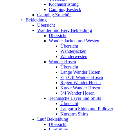
Kochausrüstung
Camping Besteck
Camping Zubehör
Bekleidung
Übersicht
Wander und Berg Bekleidung
Übersicht
Wander Jacken und Westen
Übersicht
Wanderjacken
Wanderwesten
Wander Hosen
Übersicht
Lange Wander Hosen
Zip-Off Wander Hosen
Regen Wander Hosen
Kurze Wander Hosen
3/4 Wander Hosen
Technische Layer und Shirts
Übersicht
Langarm Shirts und Pullover
Kurzarm Shirts
Lauf Bekleidung
Übersicht
Lauf Shirts