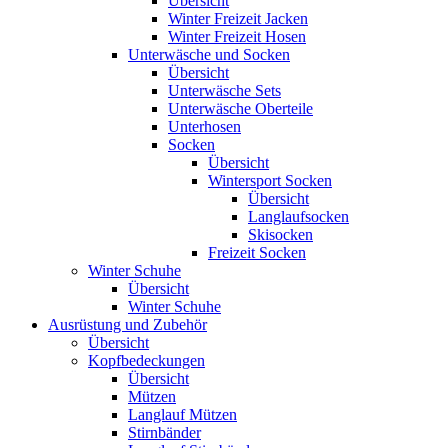
Übersicht
Winter Freizeit Jacken
Winter Freizeit Hosen
Unterwäsche und Socken
Übersicht
Unterwäsche Sets
Unterwäsche Oberteile
Unterhosen
Socken
Übersicht
Wintersport Socken
Übersicht
Langlaufsocken
Skisocken
Freizeit Socken
Winter Schuhe
Übersicht
Winter Schuhe
Ausrüstung und Zubehör
Übersicht
Kopfbedeckungen
Übersicht
Mützen
Langlauf Mützen
Stirnbänder