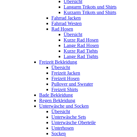
Übersicht
Langarm Trikots und Shirts
Kurzarm Trikots und Shirts
Fahrrad Jacken
Fahrrad Westen
Rad Hosen
Übersicht
Kurze Rad Hosen
Lange Rad Hosen
Kurze Rad Tights
Lange Rad Tights
Freizeit Bekleidung
Übersicht
Freizeit Jacken
Freizeit Hosen
Pullover und Sweater
Freizeit Shirts
Bade Bekleidung
Regen Bekleidung
Unterwäsche und Socken
Übersicht
Unterwäsche Sets
Unterwäsche Oberteile
Unterhosen
Socken