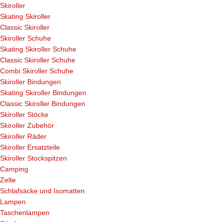
Skiroller
Skating Skiroller
Classic Skiroller
Skiroller Schuhe
Skating Skiroller Schuhe
Classic Skiroller Schuhe
Combi Skiroller Schuhe
Skiroller Bindungen
Skating Skiroller Bindungen
Classic Skiroller Bindungen
Skiroller Stöcke
Skiroller Zubehör
Skiroller Räder
Skiroller Ersatzteile
Skiroller Stockspitzen
Camping
Zelte
Schlafsäcke und Isomatten
Lampen
Taschenlampen