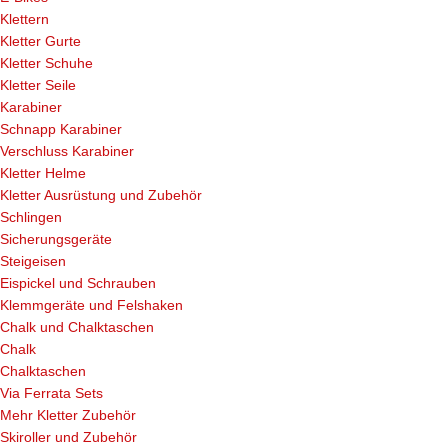
Klettern
Kletter Gurte
Kletter Schuhe
Kletter Seile
Karabiner
Schnapp Karabiner
Verschluss Karabiner
Kletter Helme
Kletter Ausrüstung und Zubehör
Schlingen
Sicherungsgeräte
Steigeisen
Eispickel und Schrauben
Klemmgeräte und Felshaken
Chalk und Chalktaschen
Chalk
Chalktaschen
Via Ferrata Sets
Mehr Kletter Zubehör
Skiroller und Zubehör