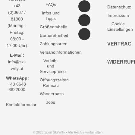
FAQs
+43
Datenschutz
(0)3687 /
Infos und
Impressum
Tipps
81000
Cookie
(Montag -
Größentabelle
Einstellungen
Freitag:
Barrierefreiheit
08:00 -
Zahlungsarten
VERTRAG
17:00 Uhr)
Versandinformationen
E-Mail:
Verleih-
info@ski-
WIDERRUF
und
willy.at
Servicepreise
WhatsApp:
Öffnungszeiten
+43 6648
Ramsau
8822000
Wanderpass
Jobs
Kontaktformular
© 2026 Sport Ski Willy • Alle Rechte vorbehalten