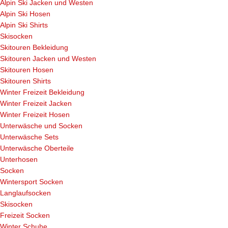
Alpin Ski Jacken und Westen
Alpin Ski Hosen
Alpin Ski Shirts
Skisocken
Skitouren Bekleidung
Skitouren Jacken und Westen
Skitouren Hosen
Skitouren Shirts
Winter Freizeit Bekleidung
Winter Freizeit Jacken
Winter Freizeit Hosen
Unterwäsche und Socken
Unterwäsche Sets
Unterwäsche Oberteile
Unterhosen
Socken
Wintersport Socken
Langlaufsocken
Skisocken
Freizeit Socken
Winter Schuhe