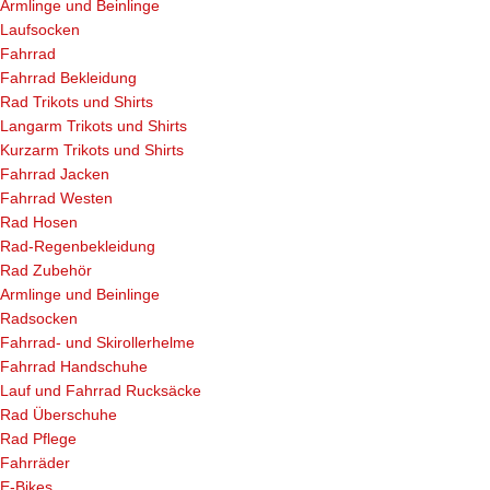
Armlinge und Beinlinge
Laufsocken
Fahrrad
Fahrrad Bekleidung
Rad Trikots und Shirts
Langarm Trikots und Shirts
Kurzarm Trikots und Shirts
Fahrrad Jacken
Fahrrad Westen
Rad Hosen
Rad-Regenbekleidung
Rad Zubehör
Armlinge und Beinlinge
Radsocken
Fahrrad- und Skirollerhelme
Fahrrad Handschuhe
Lauf und Fahrrad Rucksäcke
Rad Überschuhe
Rad Pflege
Fahrräder
E-Bikes