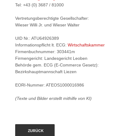
Tel: +43 (0) 3687 / 81000
Vertretungsberechtigte Gesellschafter:
Wieser Willi Jr. und Wieser Walter
UID Nr.: ATU64926389
Informationspflicht lt. ECG:
Wirtschaftskammer
Firmenbuchnummer: 303441m
Firmengericht: Landesgericht Leoben
Behörde gem. ECG (E-Commerce Gesetz):
Bezirkshauptmannschaft Liezen
EORI-Nummer: ATEOS1000016986
(Texte und Bilder erstellt mithilfe von KI)
ZURÜCK