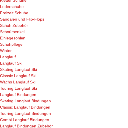
Kletter Schuhe
Lederschuhe
Freizeit Schuhe
Sandalen und Flip-Flops
Schuh Zubehör
Schnürsenkel
Einlegesohlen
Schuhpflege
Winter
Langlauf
Langlauf Ski
Skating Langlauf Ski
Classic Langlauf Ski
Wachs Langlauf Ski
Touring Langlauf Ski
Langlauf Bindungen
Skating Langlauf Bindungen
Classic Langlauf Bindungen
Touring Langlauf Bindungen
Combi Langlauf Bindungen
Langlauf Bindungen Zubehör