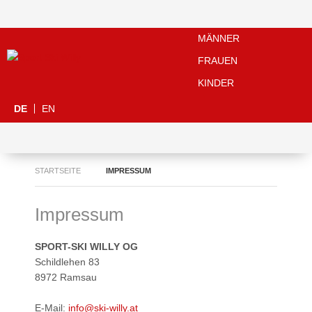
MÄNNER
FRAUEN
KINDER
DE
EN
STARTSEITE
IMPRESSUM
Impressum
SPORT-SKI WILLY OG
Schildlehen 83
8972 Ramsau
E-Mail:
info@ski-willy.at