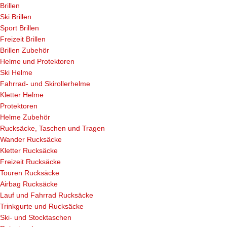
Brillen
Ski Brillen
Sport Brillen
Freizeit Brillen
Brillen Zubehör
Helme und Protektoren
Ski Helme
Fahrrad- und Skirollerhelme
Kletter Helme
Protektoren
Helme Zubehör
Rucksäcke, Taschen und Tragen
Wander Rucksäcke
Kletter Rucksäcke
Freizeit Rucksäcke
Touren Rucksäcke
Airbag Rucksäcke
Lauf und Fahrrad Rucksäcke
Trinkgurte und Rucksäcke
Ski- und Stocktaschen