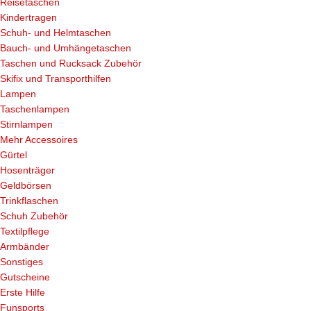
Reisetaschen
Kindertragen
Schuh- und Helmtaschen
Bauch- und Umhängetaschen
Taschen und Rucksack Zubehör
Skifix und Transporthilfen
Lampen
Taschenlampen
Stirnlampen
Mehr Accessoires
Gürtel
Hosenträger
Geldbörsen
Trinkflaschen
Schuh Zubehör
Textilpflege
Armbänder
Sonstiges
Gutscheine
Erste Hilfe
Funsports