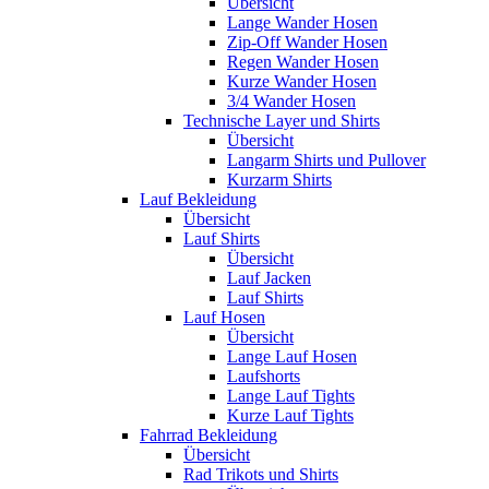
Übersicht
Lange Wander Hosen
Zip-Off Wander Hosen
Regen Wander Hosen
Kurze Wander Hosen
3/4 Wander Hosen
Technische Layer und Shirts
Übersicht
Langarm Shirts und Pullover
Kurzarm Shirts
Lauf Bekleidung
Übersicht
Lauf Shirts
Übersicht
Lauf Jacken
Lauf Shirts
Lauf Hosen
Übersicht
Lange Lauf Hosen
Laufshorts
Lange Lauf Tights
Kurze Lauf Tights
Fahrrad Bekleidung
Übersicht
Rad Trikots und Shirts