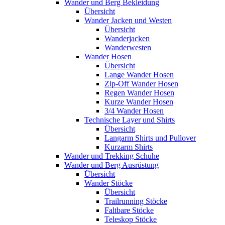
Wander und Berg Bekleidung
Übersicht
Wander Jacken und Westen
Übersicht
Wanderjacken
Wanderwesten
Wander Hosen
Übersicht
Lange Wander Hosen
Zip-Off Wander Hosen
Regen Wander Hosen
Kurze Wander Hosen
3/4 Wander Hosen
Technische Layer und Shirts
Übersicht
Langarm Shirts und Pullover
Kurzarm Shirts
Wander und Trekking Schuhe
Wander und Berg Ausrüstung
Übersicht
Wander Stöcke
Übersicht
Trailrunning Stöcke
Faltbare Stöcke
Teleskop Stöcke