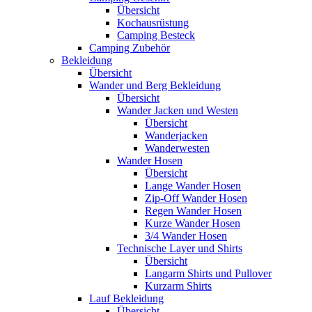
Übersicht
Kochausrüstung
Camping Besteck
Camping Zubehör
Bekleidung
Übersicht
Wander und Berg Bekleidung
Übersicht
Wander Jacken und Westen
Übersicht
Wanderjacken
Wanderwesten
Wander Hosen
Übersicht
Lange Wander Hosen
Zip-Off Wander Hosen
Regen Wander Hosen
Kurze Wander Hosen
3/4 Wander Hosen
Technische Layer und Shirts
Übersicht
Langarm Shirts und Pullover
Kurzarm Shirts
Lauf Bekleidung
Übersicht