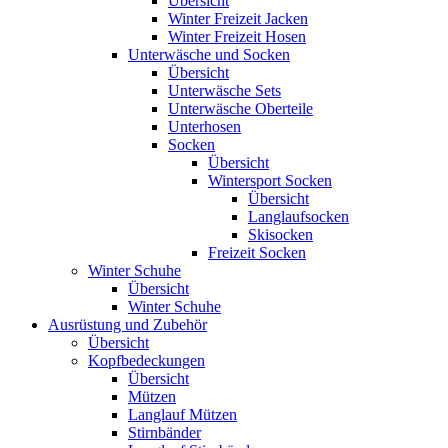
Übersicht
Winter Freizeit Jacken
Winter Freizeit Hosen
Unterwäsche und Socken
Übersicht
Unterwäsche Sets
Unterwäsche Oberteile
Unterhosen
Socken
Übersicht
Wintersport Socken
Übersicht
Langlaufsocken
Skisocken
Freizeit Socken
Winter Schuhe
Übersicht
Winter Schuhe
Ausrüstung und Zubehör
Übersicht
Kopfbedeckungen
Übersicht
Mützen
Langlauf Mützen
Stirnbänder