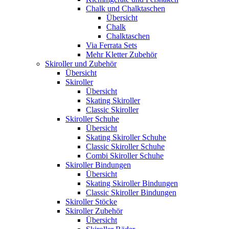
Chalk und Chalktaschen
Übersicht
Chalk
Chalktaschen
Via Ferrata Sets
Mehr Kletter Zubehör
Skiroller und Zubehör
Übersicht
Skiroller
Übersicht
Skating Skiroller
Classic Skiroller
Skiroller Schuhe
Übersicht
Skating Skiroller Schuhe
Classic Skiroller Schuhe
Combi Skiroller Schuhe
Skiroller Bindungen
Übersicht
Skating Skiroller Bindungen
Classic Skiroller Bindungen
Skiroller Stöcke
Skiroller Zubehör
Übersicht