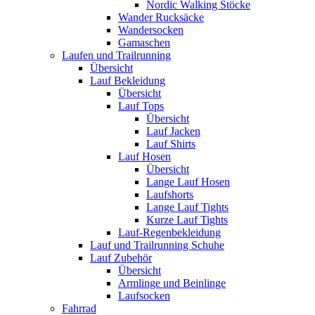
Nordic Walking Stöcke
Wander Rucksäcke
Wandersocken
Gamaschen
Laufen und Trailrunning
Übersicht
Lauf Bekleidung
Übersicht
Lauf Tops
Übersicht
Lauf Jacken
Lauf Shirts
Lauf Hosen
Übersicht
Lange Lauf Hosen
Laufshorts
Lange Lauf Tights
Kurze Lauf Tights
Lauf-Regenbekleidung
Lauf und Trailrunning Schuhe
Lauf Zubehör
Übersicht
Armlinge und Beinlinge
Laufsocken
Fahrrad