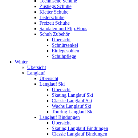
Technische Schuhe
Zustiegs Schuhe
Kletter Schuhe
Lederschuhe
Freizeit Schuhe
Sandalen und Flip-Flops
Schuh Zubehör
Übersicht
Schnürsenkel
Einlegesohlen
Schuhpflege
Winter
Übersicht
Langlauf
Übersicht
Langlauf Ski
Übersicht
Skating Langlauf Ski
Classic Langlauf Ski
Wachs Langlauf Ski
Touring Langlauf Ski
Langlauf Bindungen
Übersicht
Skating Langlauf Bindungen
Classic Langlauf Bindungen