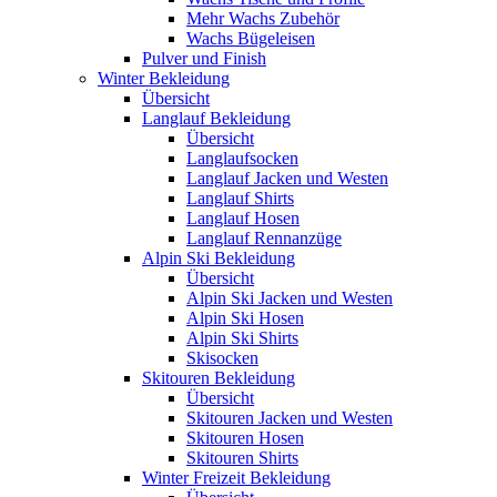
Mehr Wachs Zubehör
Wachs Bügeleisen
Pulver und Finish
Winter Bekleidung
Übersicht
Langlauf Bekleidung
Übersicht
Langlaufsocken
Langlauf Jacken und Westen
Langlauf Shirts
Langlauf Hosen
Langlauf Rennanzüge
Alpin Ski Bekleidung
Übersicht
Alpin Ski Jacken und Westen
Alpin Ski Hosen
Alpin Ski Shirts
Skisocken
Skitouren Bekleidung
Übersicht
Skitouren Jacken und Westen
Skitouren Hosen
Skitouren Shirts
Winter Freizeit Bekleidung