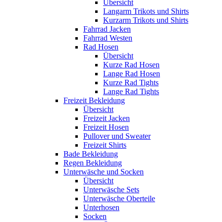
Übersicht
Langarm Trikots und Shirts
Kurzarm Trikots und Shirts
Fahrrad Jacken
Fahrrad Westen
Rad Hosen
Übersicht
Kurze Rad Hosen
Lange Rad Hosen
Kurze Rad Tights
Lange Rad Tights
Freizeit Bekleidung
Übersicht
Freizeit Jacken
Freizeit Hosen
Pullover und Sweater
Freizeit Shirts
Bade Bekleidung
Regen Bekleidung
Unterwäsche und Socken
Übersicht
Unterwäsche Sets
Unterwäsche Oberteile
Unterhosen
Socken