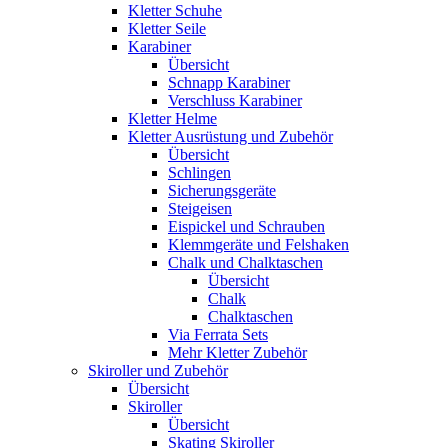
Kletter Schuhe
Kletter Seile
Karabiner
Übersicht
Schnapp Karabiner
Verschluss Karabiner
Kletter Helme
Kletter Ausrüstung und Zubehör
Übersicht
Schlingen
Sicherungsgeräte
Steigeisen
Eispickel und Schrauben
Klemmgeräte und Felshaken
Chalk und Chalktaschen
Übersicht
Chalk
Chalktaschen
Via Ferrata Sets
Mehr Kletter Zubehör
Skiroller und Zubehör
Übersicht
Skiroller
Übersicht
Skating Skiroller