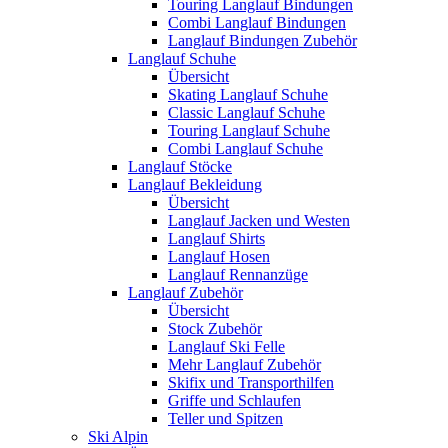
Touring Langlauf Bindungen
Combi Langlauf Bindungen
Langlauf Bindungen Zubehör
Langlauf Schuhe
Übersicht
Skating Langlauf Schuhe
Classic Langlauf Schuhe
Touring Langlauf Schuhe
Combi Langlauf Schuhe
Langlauf Stöcke
Langlauf Bekleidung
Übersicht
Langlauf Jacken und Westen
Langlauf Shirts
Langlauf Hosen
Langlauf Rennanzüge
Langlauf Zubehör
Übersicht
Stock Zubehör
Langlauf Ski Felle
Mehr Langlauf Zubehör
Skifix und Transporthilfen
Griffe und Schlaufen
Teller und Spitzen
Ski Alpin