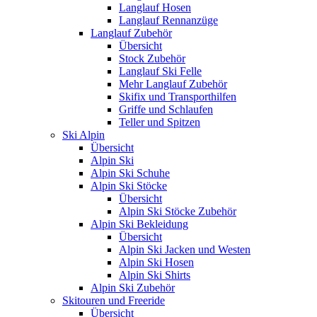
Langlauf Hosen
Langlauf Rennanzüge
Langlauf Zubehör
Übersicht
Stock Zubehör
Langlauf Ski Felle
Mehr Langlauf Zubehör
Skifix und Transporthilfen
Griffe und Schlaufen
Teller und Spitzen
Ski Alpin
Übersicht
Alpin Ski
Alpin Ski Schuhe
Alpin Ski Stöcke
Übersicht
Alpin Ski Stöcke Zubehör
Alpin Ski Bekleidung
Übersicht
Alpin Ski Jacken und Westen
Alpin Ski Hosen
Alpin Ski Shirts
Alpin Ski Zubehör
Skitouren und Freeride
Übersicht