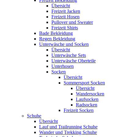
Freizeit Bekleidung
Übersicht
Freizeit Jacken
Freizeit Hosen
Pullover und Sweater
Freizeit Shirts
Bade Bekleidung
Regen Bekleidung
Unterwäsche und Socken
Übersicht
Unterwäsche Sets
Unterwäsche Oberteile
Unterhosen
Socken
Übersicht
Sommersport Socken
Übersicht
Wandersocken
Laufsocken
Radsocken
Freizeit Socken
Schuhe
Übersicht
Lauf und Trailrunning Schuhe
Wander und Trekking Schuhe