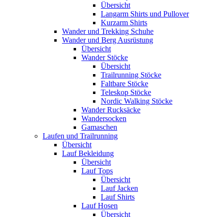
Übersicht
Langarm Shirts und Pullover
Kurzarm Shirts
Wander und Trekking Schuhe
Wander und Berg Ausrüstung
Übersicht
Wander Stöcke
Übersicht
Trailrunning Stöcke
Faltbare Stöcke
Teleskop Stöcke
Nordic Walking Stöcke
Wander Rucksäcke
Wandersocken
Gamaschen
Laufen und Trailrunning
Übersicht
Lauf Bekleidung
Übersicht
Lauf Tops
Übersicht
Lauf Jacken
Lauf Shirts
Lauf Hosen
Übersicht