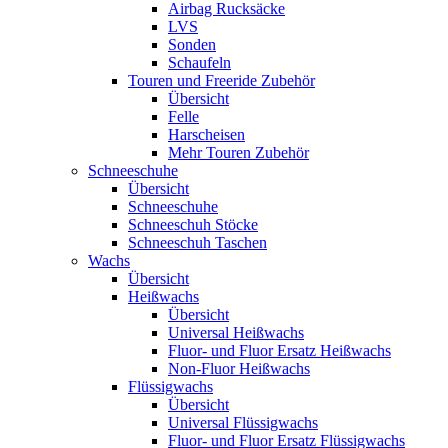
Airbag Rucksäcke
LVS
Sonden
Schaufeln
Touren und Freeride Zubehör
Übersicht
Felle
Harscheisen
Mehr Touren Zubehör
Schneeschuhe
Übersicht
Schneeschuhe
Schneeschuh Stöcke
Schneeschuh Taschen
Wachs
Übersicht
Heißwachs
Übersicht
Universal Heißwachs
Fluor- und Fluor Ersatz Heißwachs
Non-Fluor Heißwachs
Flüssigwachs
Übersicht
Universal Flüssigwachs
Fluor- und Fluor Ersatz Flüssigwachs