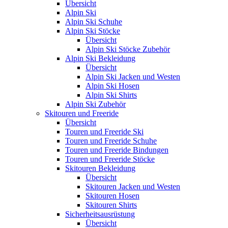
Übersicht
Alpin Ski
Alpin Ski Schuhe
Alpin Ski Stöcke
Übersicht
Alpin Ski Stöcke Zubehör
Alpin Ski Bekleidung
Übersicht
Alpin Ski Jacken und Westen
Alpin Ski Hosen
Alpin Ski Shirts
Alpin Ski Zubehör
Skitouren und Freeride
Übersicht
Touren und Freeride Ski
Touren und Freeride Schuhe
Touren und Freeride Bindungen
Touren und Freeride Stöcke
Skitouren Bekleidung
Übersicht
Skitouren Jacken und Westen
Skitouren Hosen
Skitouren Shirts
Sicherheitsausrüstung
Übersicht