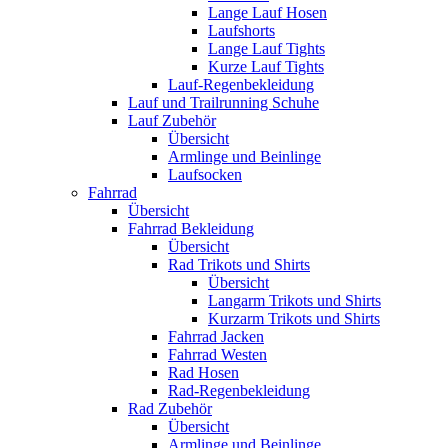
Lange Lauf Hosen
Laufshorts
Lange Lauf Tights
Kurze Lauf Tights
Lauf-Regenbekleidung
Lauf und Trailrunning Schuhe
Lauf Zubehör
Übersicht
Armlinge und Beinlinge
Laufsocken
Fahrrad
Übersicht
Fahrrad Bekleidung
Übersicht
Rad Trikots und Shirts
Übersicht
Langarm Trikots und Shirts
Kurzarm Trikots und Shirts
Fahrrad Jacken
Fahrrad Westen
Rad Hosen
Rad-Regenbekleidung
Rad Zubehör
Übersicht
Armlinge und Beinlinge