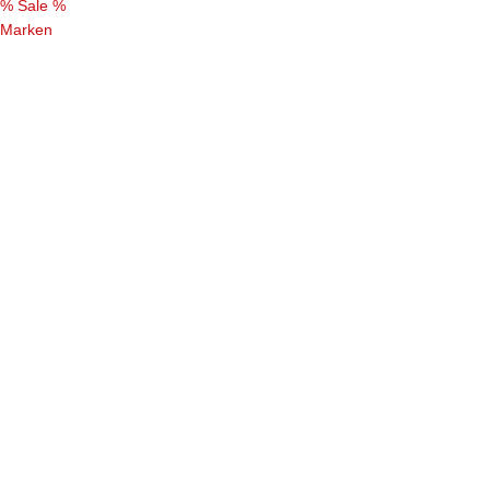
% Sale %
Marken