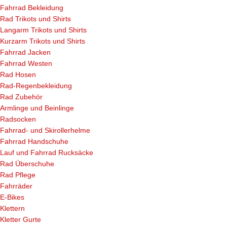
Fahrrad Bekleidung
Rad Trikots und Shirts
Langarm Trikots und Shirts
Kurzarm Trikots und Shirts
Fahrrad Jacken
Fahrrad Westen
Rad Hosen
Rad-Regenbekleidung
Rad Zubehör
Armlinge und Beinlinge
Radsocken
Fahrrad- und Skirollerhelme
Fahrrad Handschuhe
Lauf und Fahrrad Rucksäcke
Rad Überschuhe
Rad Pflege
Fahrräder
E-Bikes
Klettern
Kletter Gurte