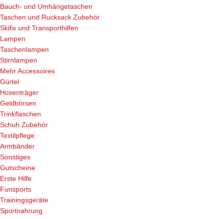
Bauch- und Umhängetaschen
Taschen und Rucksack Zubehör
Skifix und Transporthilfen
Lampen
Taschenlampen
Stirnlampen
Mehr Accessoires
Gürtel
Hosenträger
Geldbörsen
Trinkflaschen
Schuh Zubehör
Textilpflege
Armbänder
Sonstiges
Gutscheine
Erste Hilfe
Funsports
Trainingsgeräte
Sportnahrung