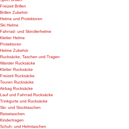
Freizeit Brillen
Brillen Zubehör
Helme und Protektoren
Ski Helme
Fahrrad- und Skirollerhelme
Kletter Helme
Protektoren
Helme Zubehör
Rucksäcke, Taschen und Tragen
Wander Rucksäcke
Kletter Rucksäcke
Freizeit Rucksäcke
Touren Rucksäcke
Airbag Rucksäcke
Lauf und Fahrrad Rucksäcke
Trinkgurte und Rucksäcke
Ski- und Stocktaschen
Reisetaschen
Kindertragen
Schuh- und Helmtaschen