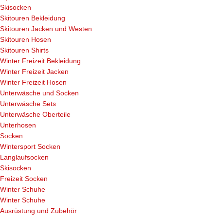
Skisocken
Skitouren Bekleidung
Skitouren Jacken und Westen
Skitouren Hosen
Skitouren Shirts
Winter Freizeit Bekleidung
Winter Freizeit Jacken
Winter Freizeit Hosen
Unterwäsche und Socken
Unterwäsche Sets
Unterwäsche Oberteile
Unterhosen
Socken
Wintersport Socken
Langlaufsocken
Skisocken
Freizeit Socken
Winter Schuhe
Winter Schuhe
Ausrüstung und Zubehör