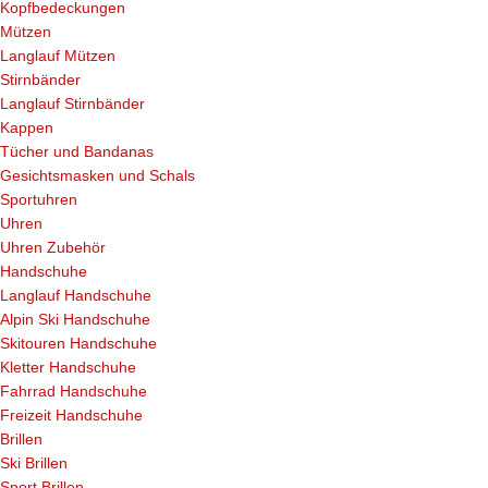
Kopfbedeckungen
Mützen
Langlauf Mützen
Stirnbänder
Langlauf Stirnbänder
Kappen
Tücher und Bandanas
Gesichtsmasken und Schals
Sportuhren
Uhren
Uhren Zubehör
Handschuhe
Langlauf Handschuhe
Alpin Ski Handschuhe
Skitouren Handschuhe
Kletter Handschuhe
Fahrrad Handschuhe
Freizeit Handschuhe
Brillen
Ski Brillen
Sport Brillen