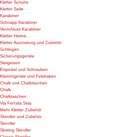
Kletter Schuhe
Kletter Seile
Karabiner
Schnapp Karabiner
Verschluss Karabiner
Kletter Helme
Kletter Ausrüstung und Zubehör
Schlingen
Sicherungsgeräte
Steigeisen
Eispickel und Schrauben
Klemmgeräte und Felshaken
Chalk und Chalktaschen
Chalk
Chalktaschen
Via Ferrata Sets
Mehr Kletter Zubehör
Skiroller und Zubehör
Skiroller
Skating Skiroller
Classic Skiroller