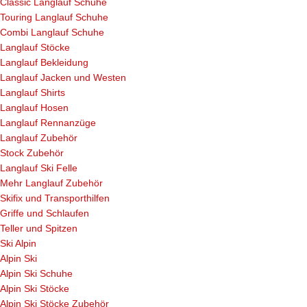
Classic Langlauf Schuhe
Touring Langlauf Schuhe
Combi Langlauf Schuhe
Langlauf Stöcke
Langlauf Bekleidung
Langlauf Jacken und Westen
Langlauf Shirts
Langlauf Hosen
Langlauf Rennanzüge
Langlauf Zubehör
Stock Zubehör
Langlauf Ski Felle
Mehr Langlauf Zubehör
Skifix und Transporthilfen
Griffe und Schlaufen
Teller und Spitzen
Ski Alpin
Alpin Ski
Alpin Ski Schuhe
Alpin Ski Stöcke
Alpin Ski Stöcke Zubehör