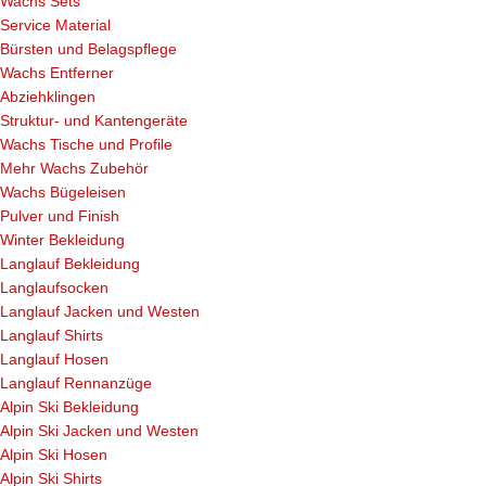
Wachs Sets
Service Material
Bürsten und Belagspflege
Wachs Entferner
Abziehklingen
Struktur- und Kantengeräte
Wachs Tische und Profile
Mehr Wachs Zubehör
Wachs Bügeleisen
Pulver und Finish
Winter Bekleidung
Langlauf Bekleidung
Langlaufsocken
Langlauf Jacken und Westen
Langlauf Shirts
Langlauf Hosen
Langlauf Rennanzüge
Alpin Ski Bekleidung
Alpin Ski Jacken und Westen
Alpin Ski Hosen
Alpin Ski Shirts