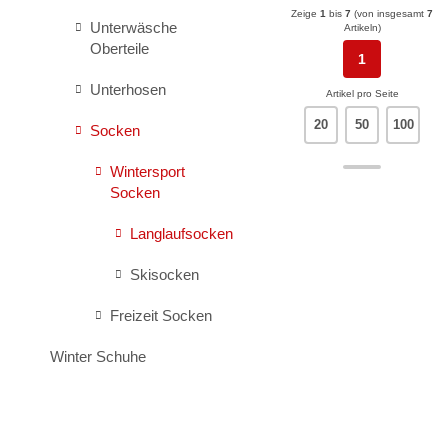
Zeige
1
bis
7
(von insgesamt
7
Unterwäsche
Artikeln)
Oberteile
1
Unterhosen
Artikel pro Seite
20
50
100
Socken
Wintersport
Socken
Langlaufsocken
Skisocken
Freizeit Socken
Winter Schuhe