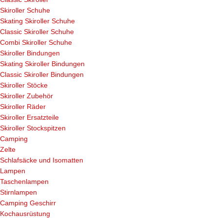
Skiroller Schuhe
Skating Skiroller Schuhe
Classic Skiroller Schuhe
Combi Skiroller Schuhe
Skiroller Bindungen
Skating Skiroller Bindungen
Classic Skiroller Bindungen
Skiroller Stöcke
Skiroller Zubehör
Skiroller Räder
Skiroller Ersatzteile
Skiroller Stockspitzen
Camping
Zelte
Schlafsäcke und Isomatten
Lampen
Taschenlampen
Stirnlampen
Camping Geschirr
Kochausrüstung