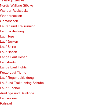
Teleskop Stöcke
Nordic Walking Stöcke
Wander Rucksäcke
Wandersocken
Gamaschen
Laufen und Trailrunning
Lauf Bekleidung
Lauf Tops
Lauf Jacken
Lauf Shirts
Lauf Hosen
Lange Lauf Hosen
Laufshorts
Lange Lauf Tights
Kurze Lauf Tights
Lauf-Regenbekleidung
Lauf und Trailrunning Schuhe
Lauf Zubehör
Armlinge und Beinlinge
Laufsocken
Fahrrad