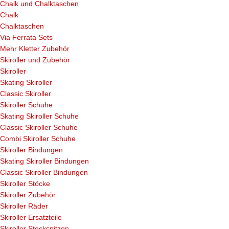
Chalk und Chalktaschen
Chalk
Chalktaschen
Via Ferrata Sets
Mehr Kletter Zubehör
Skiroller und Zubehör
Skiroller
Skating Skiroller
Classic Skiroller
Skiroller Schuhe
Skating Skiroller Schuhe
Classic Skiroller Schuhe
Combi Skiroller Schuhe
Skiroller Bindungen
Skating Skiroller Bindungen
Classic Skiroller Bindungen
Skiroller Stöcke
Skiroller Zubehör
Skiroller Räder
Skiroller Ersatzteile
Skiroller Stockspitzen