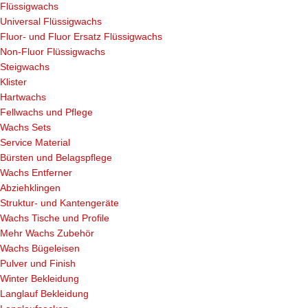
Flüssigwachs
Universal Flüssigwachs
Fluor- und Fluor Ersatz Flüssigwachs
Non-Fluor Flüssigwachs
Steigwachs
Klister
Hartwachs
Fellwachs und Pflege
Wachs Sets
Service Material
Bürsten und Belagspflege
Wachs Entferner
Abziehklingen
Struktur- und Kantengeräte
Wachs Tische und Profile
Mehr Wachs Zubehör
Wachs Bügeleisen
Pulver und Finish
Winter Bekleidung
Langlauf Bekleidung