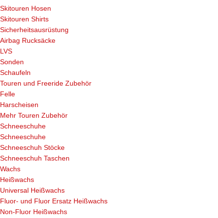
Skitouren Hosen
Skitouren Shirts
Sicherheitsausrüstung
Airbag Rucksäcke
LVS
Sonden
Schaufeln
Touren und Freeride Zubehör
Felle
Harscheisen
Mehr Touren Zubehör
Schneeschuhe
Schneeschuhe
Schneeschuh Stöcke
Schneeschuh Taschen
Wachs
Heißwachs
Universal Heißwachs
Fluor- und Fluor Ersatz Heißwachs
Non-Fluor Heißwachs