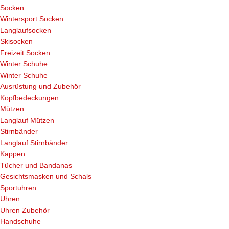
Socken
Wintersport Socken
Langlaufsocken
Skisocken
Freizeit Socken
Winter Schuhe
Winter Schuhe
Ausrüstung und Zubehör
Kopfbedeckungen
Mützen
Langlauf Mützen
Stirnbänder
Langlauf Stirnbänder
Kappen
Tücher und Bandanas
Gesichtsmasken und Schals
Sportuhren
Uhren
Uhren Zubehör
Handschuhe