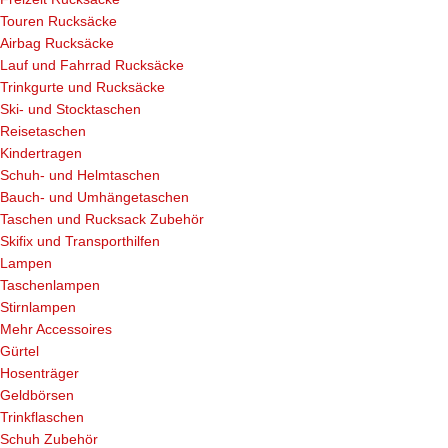
Touren Rucksäcke
Airbag Rucksäcke
Lauf und Fahrrad Rucksäcke
Trinkgurte und Rucksäcke
Ski- und Stocktaschen
Reisetaschen
Kindertragen
Schuh- und Helmtaschen
Bauch- und Umhängetaschen
Taschen und Rucksack Zubehör
Skifix und Transporthilfen
Lampen
Taschenlampen
Stirnlampen
Mehr Accessoires
Gürtel
Hosenträger
Geldbörsen
Trinkflaschen
Schuh Zubehör