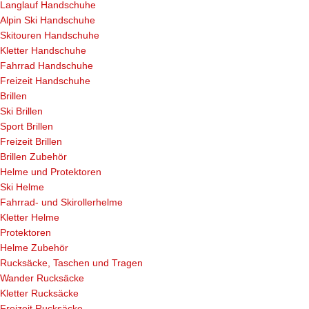
Langlauf Handschuhe
Alpin Ski Handschuhe
Skitouren Handschuhe
Kletter Handschuhe
Fahrrad Handschuhe
Freizeit Handschuhe
Brillen
Ski Brillen
Sport Brillen
Freizeit Brillen
Brillen Zubehör
Helme und Protektoren
Ski Helme
Fahrrad- und Skirollerhelme
Kletter Helme
Protektoren
Helme Zubehör
Rucksäcke, Taschen und Tragen
Wander Rucksäcke
Kletter Rucksäcke
Freizeit Rucksäcke