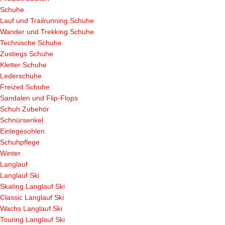
Schuhe
Lauf und Trailrunning Schuhe
Wander und Trekking Schuhe
Technische Schuhe
Zustiegs Schuhe
Kletter Schuhe
Lederschuhe
Freizeit Schuhe
Sandalen und Flip-Flops
Schuh Zubehör
Schnürsenkel
Einlegesohlen
Schuhpflege
Winter
Langlauf
Langlauf Ski
Skating Langlauf Ski
Classic Langlauf Ski
Wachs Langlauf Ski
Touring Langlauf Ski