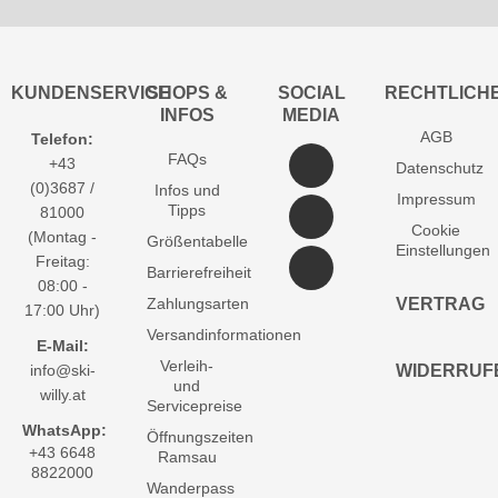
KUNDENSERVICE
SHOPS &
SOCIAL
RECHTLICH
INFOS
MEDIA
AGB
Telefon:
FAQs
+43
Datenschutz
(0)3687 /
Infos und
Impressum
Tipps
81000
Cookie
(Montag -
Größentabelle
Einstellungen
Freitag:
Barrierefreiheit
08:00 -
Zahlungsarten
VERTRAG
17:00 Uhr)
Versandinformationen
E-Mail:
Verleih-
info@ski-
WIDERRUF
und
willy.at
Servicepreise
WhatsApp:
Öffnungszeiten
+43 6648
Ramsau
8822000
Wanderpass