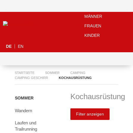
MÄNNER
FRAUEN
KINDER
DE
EN
STARTSEITE
SOMMER
CAMPING
CAMPING GESCHIRR
KOCHAUSRÜSTUNG
Kochausrüstung
SOMMER
Wandern
Filter anzeigen
Laufen und
Trailrunning