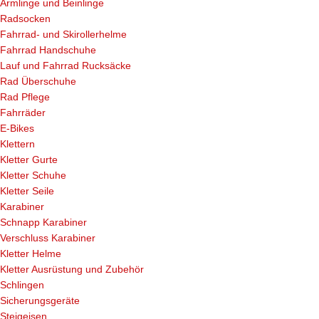
Armlinge und Beinlinge
Radsocken
Fahrrad- und Skirollerhelme
Fahrrad Handschuhe
Lauf und Fahrrad Rucksäcke
Rad Überschuhe
Rad Pflege
Fahrräder
E-Bikes
Klettern
Kletter Gurte
Kletter Schuhe
Kletter Seile
Karabiner
Schnapp Karabiner
Verschluss Karabiner
Kletter Helme
Kletter Ausrüstung und Zubehör
Schlingen
Sicherungsgeräte
Steigeisen