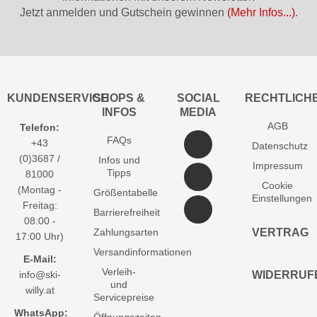
Jetzt anmelden und Gutschein gewinnen
(Mehr Infos...)
.
KUNDENSERVICE
SHOPS &
SOCIAL
RECHTLICH
INFOS
MEDIA
AGB
Telefon:
FAQs
+43
Datenschutz
(0)3687 /
Infos und
Impressum
Tipps
81000
Cookie
(Montag -
Größentabelle
Einstellungen
Freitag:
Barrierefreiheit
08:00 -
Zahlungsarten
VERTRAG
17:00 Uhr)
Versandinformationen
E-Mail:
Verleih-
info@ski-
WIDERRUF
und
willy.at
Servicepreise
WhatsApp:
Öffnungszeiten