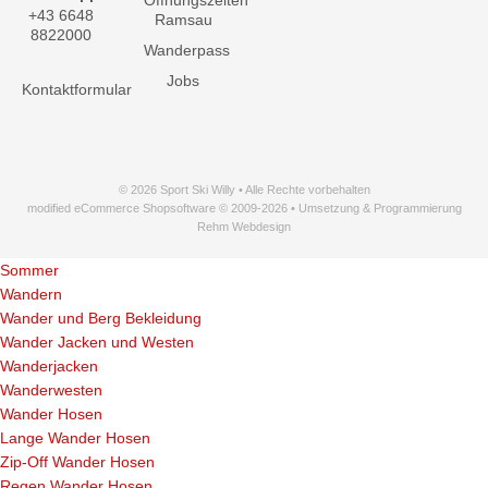
+43 6648
Ramsau
8822000
Wanderpass
Jobs
Kontaktformular
© 2026 Sport Ski Willy • Alle Rechte vorbehalten
modified eCommerce Shopsoftware © 2009-2026 • Umsetzung & Programmierung
Rehm Webdesign
Sommer
Wandern
Wander und Berg Bekleidung
Wander Jacken und Westen
Wanderjacken
Wanderwesten
Wander Hosen
Lange Wander Hosen
Zip-Off Wander Hosen
Regen Wander Hosen