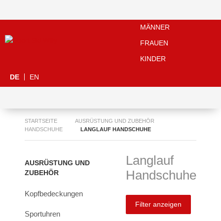
MÄNNER
FRAUEN
KINDER
DE
EN
STARTSEITE
AUSRÜSTUNG UND ZUBEHÖR
HANDSCHUHE
LANGLAUF HANDSCHUHE
Langlauf
AUSRÜSTUNG UND
Handschuhe
ZUBEHÖR
Kopfbedeckungen
Filter anzeigen
Sportuhren