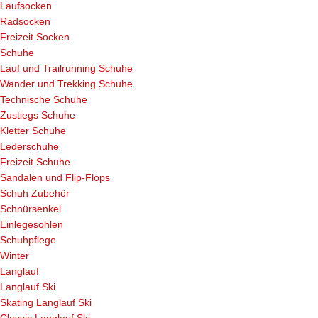
Laufsocken
Radsocken
Freizeit Socken
Schuhe
Lauf und Trailrunning Schuhe
Wander und Trekking Schuhe
Technische Schuhe
Zustiegs Schuhe
Kletter Schuhe
Lederschuhe
Freizeit Schuhe
Sandalen und Flip-Flops
Schuh Zubehör
Schnürsenkel
Einlegesohlen
Schuhpflege
Winter
Langlauf
Langlauf Ski
Skating Langlauf Ski
Classic Langlauf Ski