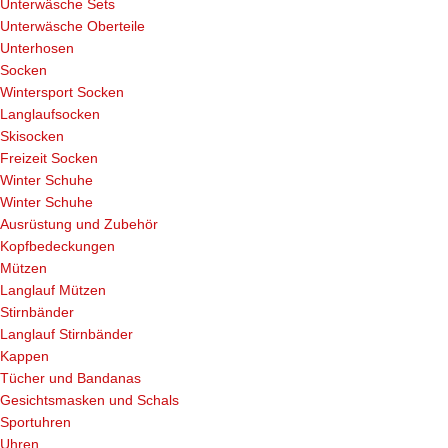
Unterwäsche Sets
Unterwäsche Oberteile
Unterhosen
Socken
Wintersport Socken
Langlaufsocken
Skisocken
Freizeit Socken
Winter Schuhe
Winter Schuhe
Ausrüstung und Zubehör
Kopfbedeckungen
Mützen
Langlauf Mützen
Stirnbänder
Langlauf Stirnbänder
Kappen
Tücher und Bandanas
Gesichtsmasken und Schals
Sportuhren
Uhren