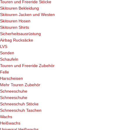
Touren und Freeride Stöcke
Skitouren Bekleidung
Skitouren Jacken und Westen
Skitouren Hosen
Skitouren Shirts
Sicherheitsausrüstung
Airbag Rucksäcke
LVS
Sonden
Schaufeln
Touren und Freeride Zubehör
Felle
Harscheisen
Mehr Touren Zubehör
Schneeschuhe
Schneeschuhe
Schneeschuh Stöcke
Schneeschuh Taschen
Wachs
Heißwachs
Universal Heißwachs