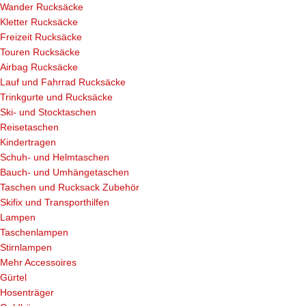
Wander Rucksäcke
Kletter Rucksäcke
Freizeit Rucksäcke
Touren Rucksäcke
Airbag Rucksäcke
Lauf und Fahrrad Rucksäcke
Trinkgurte und Rucksäcke
Ski- und Stocktaschen
Reisetaschen
Kindertragen
Schuh- und Helmtaschen
Bauch- und Umhängetaschen
Taschen und Rucksack Zubehör
Skifix und Transporthilfen
Lampen
Taschenlampen
Stirnlampen
Mehr Accessoires
Gürtel
Hosenträger