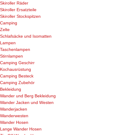
Skiroller Räder
Skiroller Ersatzteile
Skiroller Stockspitzen
Camping
Zelte
Schlafsäcke und Isomatten
Lampen
Taschenlampen
Stirnlampen
Camping Geschirr
Kochausrüstung
Camping Besteck
Camping Zubehör
Bekleidung
Wander und Berg Bekleidung
Wander Jacken und Westen
Wanderjacken
Wanderwesten
Wander Hosen
Lange Wander Hosen