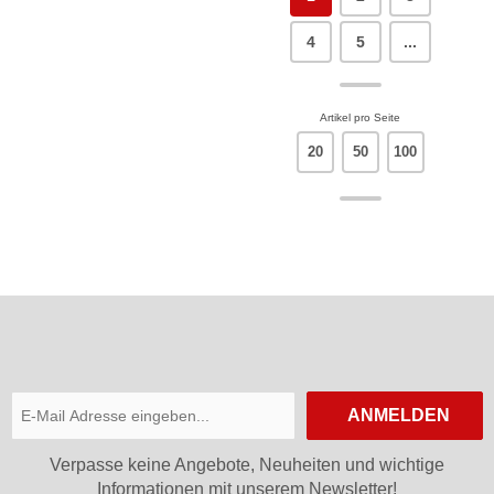
4
5
...
Artikel pro Seite
20
50
100
ANMELDEN
Verpasse keine Angebote, Neuheiten und wichtige
Informationen mit unserem Newsletter!