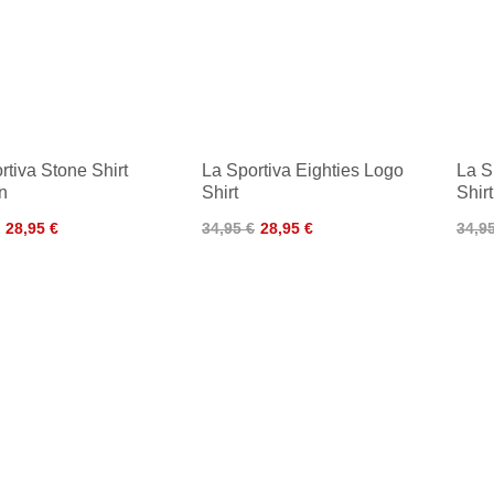
rtiva Stone Shirt
La Sportiva Eighties Logo
La S
n
Shirt
Shirt
28,95 €
34,95 €
28,95 €
34,9