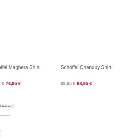
ffel Maghera Shirt
Schöffel Chanduy Shirt
5 €
76,95 €
89,95 €
68,95 €
9
Artikeln)