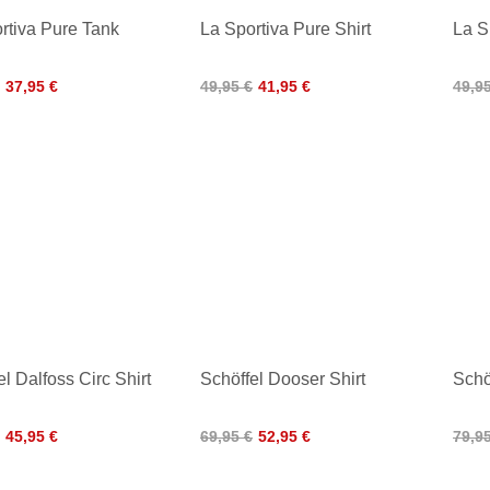
rtiva Pure Tank
La Sportiva Pure Shirt
La S
37,95 €
49,95 €
41,95 €
49,9
el Dalfoss Circ Shirt
Schöffel Dooser Shirt
Schö
45,95 €
69,95 €
52,95 €
79,9