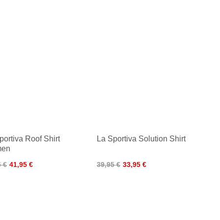
portiva Roof Shirt
La Sportiva Solution Shirt
en
5 €
41,95 €
39,95 €
33,95 €