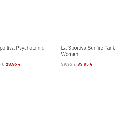
portiva Psychotomic
La Sportiva Sunfire Tank
Women
5 €
28,95 €
39,95 €
33,95 €