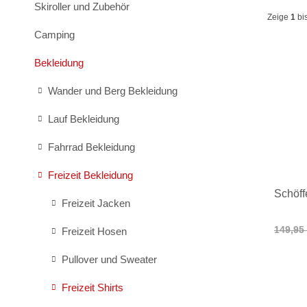
Skiroller und Zubehör
Zeige
1
bi
Camping
Bekleidung
Wander und Berg Bekleidung
Lauf Bekleidung
Fahrrad Bekleidung
Freizeit Bekleidung
Schöff
Freizeit Jacken
149,95
Freizeit Hosen
Pullover und Sweater
Freizeit Shirts