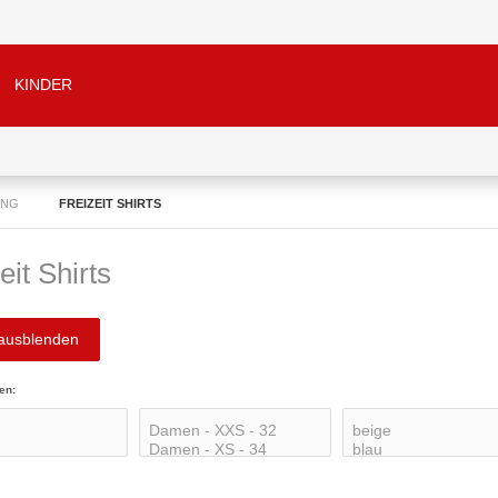
KINDER
UNG
FREIZEIT SHIRTS
eit Shirts
 ausblenden
en: