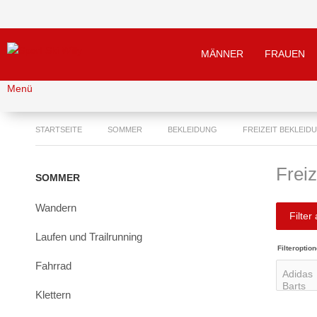
MÄNNER
FRAUEN
Menü
STARTSEITE
SOMMER
BEKLEIDUNG
FREIZEIT BEKLEID
Freiz
SOMMER
Wandern
Filter
Laufen und Trailrunning
Filteroption
Fahrrad
Klettern