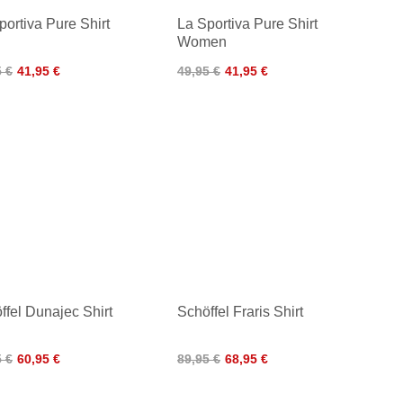
portiva Pure Shirt
La Sportiva Pure Shirt
Women
5 €
41,95 €
49,95 €
41,95 €
ffel Dunajec Shirt
Schöffel Fraris Shirt
5 €
60,95 €
89,95 €
68,95 €