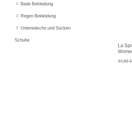
Bade Bekleidung
Regen Bekleidung
Unterwäsche und Socken
Schuhe
La Spo
Wome
34,95 €