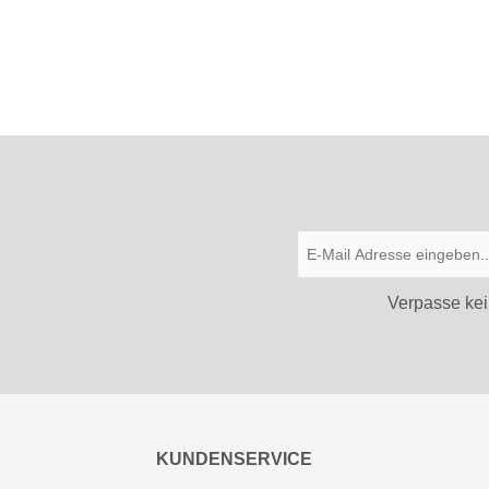
Verpasse kei
KUNDENSERVICE