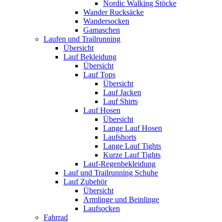
Nordic Walking Stöcke
Wander Rucksäcke
Wandersocken
Gamaschen
Laufen und Trailrunning
Übersicht
Lauf Bekleidung
Übersicht
Lauf Tops
Übersicht
Lauf Jacken
Lauf Shirts
Lauf Hosen
Übersicht
Lange Lauf Hosen
Laufshorts
Lange Lauf Tights
Kurze Lauf Tights
Lauf-Regenbekleidung
Lauf und Trailrunning Schuhe
Lauf Zubehör
Übersicht
Armlinge und Beinlinge
Laufsocken
Fahrrad