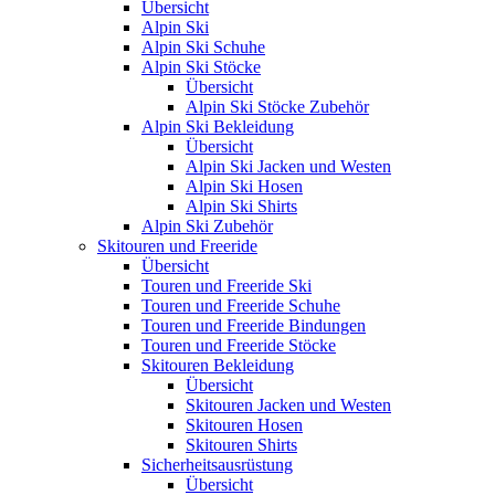
Übersicht
Alpin Ski
Alpin Ski Schuhe
Alpin Ski Stöcke
Übersicht
Alpin Ski Stöcke Zubehör
Alpin Ski Bekleidung
Übersicht
Alpin Ski Jacken und Westen
Alpin Ski Hosen
Alpin Ski Shirts
Alpin Ski Zubehör
Skitouren und Freeride
Übersicht
Touren und Freeride Ski
Touren und Freeride Schuhe
Touren und Freeride Bindungen
Touren und Freeride Stöcke
Skitouren Bekleidung
Übersicht
Skitouren Jacken und Westen
Skitouren Hosen
Skitouren Shirts
Sicherheitsausrüstung
Übersicht