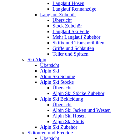
Langlauf Hosen
Langlauf Rennanzüge
Langlauf Zubehör
Übersicht
Stock Zubehör
Langlauf Ski Felle
Mehr Langlauf Zubehör
Skifix und Transporthilfen
Griffe und Schlaufen
Teller und Spitzen
Ski Alpin
Übersicht
Alpin Ski
Alpin Ski Schuhe
Alpin Ski Stöcke
Übersicht
Alpin Ski Stöcke Zubehör
Alpin Ski Bekleidung
Übersicht
Alpin Ski Jacken und Westen
Alpin Ski Hosen
Alpin Ski Shirts
Alpin Ski Zubehör
Skitouren und Freeride
Übersicht