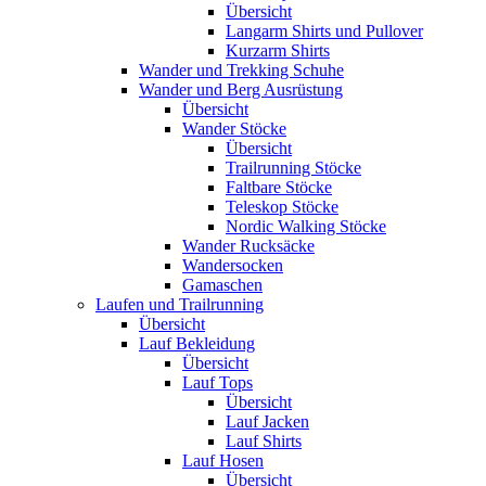
Übersicht
Langarm Shirts und Pullover
Kurzarm Shirts
Wander und Trekking Schuhe
Wander und Berg Ausrüstung
Übersicht
Wander Stöcke
Übersicht
Trailrunning Stöcke
Faltbare Stöcke
Teleskop Stöcke
Nordic Walking Stöcke
Wander Rucksäcke
Wandersocken
Gamaschen
Laufen und Trailrunning
Übersicht
Lauf Bekleidung
Übersicht
Lauf Tops
Übersicht
Lauf Jacken
Lauf Shirts
Lauf Hosen
Übersicht