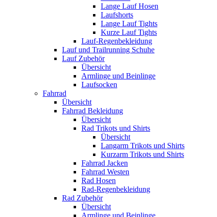
Lange Lauf Hosen
Laufshorts
Lange Lauf Tights
Kurze Lauf Tights
Lauf-Regenbekleidung
Lauf und Trailrunning Schuhe
Lauf Zubehör
Übersicht
Armlinge und Beinlinge
Laufsocken
Fahrrad
Übersicht
Fahrrad Bekleidung
Übersicht
Rad Trikots und Shirts
Übersicht
Langarm Trikots und Shirts
Kurzarm Trikots und Shirts
Fahrrad Jacken
Fahrrad Westen
Rad Hosen
Rad-Regenbekleidung
Rad Zubehör
Übersicht
Armlinge und Beinlinge