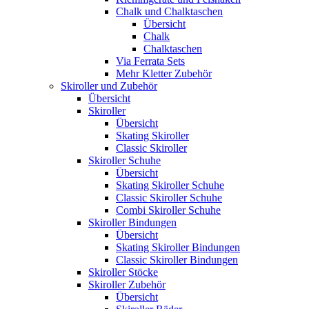
Chalk und Chalktaschen
Übersicht
Chalk
Chalktaschen
Via Ferrata Sets
Mehr Kletter Zubehör
Skiroller und Zubehör
Übersicht
Skiroller
Übersicht
Skating Skiroller
Classic Skiroller
Skiroller Schuhe
Übersicht
Skating Skiroller Schuhe
Classic Skiroller Schuhe
Combi Skiroller Schuhe
Skiroller Bindungen
Übersicht
Skating Skiroller Bindungen
Classic Skiroller Bindungen
Skiroller Stöcke
Skiroller Zubehör
Übersicht