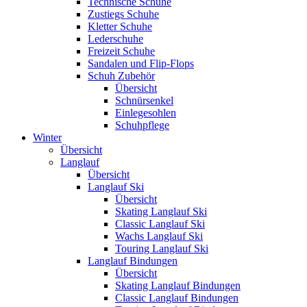
Technische Schuhe
Zustiegs Schuhe
Kletter Schuhe
Lederschuhe
Freizeit Schuhe
Sandalen und Flip-Flops
Schuh Zubehör
Übersicht
Schnürsenkel
Einlegesohlen
Schuhpflege
Winter
Übersicht
Langlauf
Übersicht
Langlauf Ski
Übersicht
Skating Langlauf Ski
Classic Langlauf Ski
Wachs Langlauf Ski
Touring Langlauf Ski
Langlauf Bindungen
Übersicht
Skating Langlauf Bindungen
Classic Langlauf Bindungen