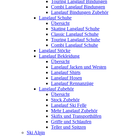
Touring Langlauf Bindungen
Combi Langlauf Bindungen
Langlauf Bindungen Zubehör
Langlauf Schuhe
Übersicht
Skating Langlauf Schuhe
Classic Langlauf Schuhe
Touring Langlauf Schuhe
Combi Langlauf Schuhe
Langlauf Stöcke
Langlauf Bekleidung
Übersicht
Langlauf Jacken und Westen
Langlauf Shirts
Langlauf Hosen
Langlauf Rennanzüge
Langlauf Zubehör
Übersicht
Stock Zubehör
Langlauf Ski Felle
Mehr Langlauf Zubehör
Skifix und Transporthilfen
Griffe und Schlaufen
Teller und Spitzen
Ski Alpin