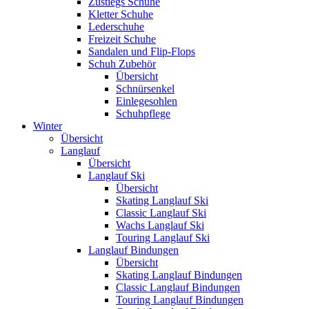
Zustiegs Schuhe
Kletter Schuhe
Lederschuhe
Freizeit Schuhe
Sandalen und Flip-Flops
Schuh Zubehör
Übersicht
Schnürsenkel
Einlegesohlen
Schuhpflege
Winter
Übersicht
Langlauf
Übersicht
Langlauf Ski
Übersicht
Skating Langlauf Ski
Classic Langlauf Ski
Wachs Langlauf Ski
Touring Langlauf Ski
Langlauf Bindungen
Übersicht
Skating Langlauf Bindungen
Classic Langlauf Bindungen
Touring Langlauf Bindungen