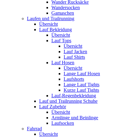
Wander Rucksäcke
Wandersocken
Gamaschen
Laufen und Trailrunning
Übersicht
Lauf Bekleidung
Übersicht
Lauf Tops
Übersicht
Lauf Jacken
Lauf Shirts
Lauf Hosen
Übersicht
Lange Lauf Hosen
Laufshorts
Lange Lauf Tights
Kurze Lauf Tights
Lauf-Regenbekleidung
Lauf und Trailrunning Schuhe
Lauf Zubehör
Übersicht
Armlinge und Beinlinge
Laufsocken
Fahrrad
Übersicht