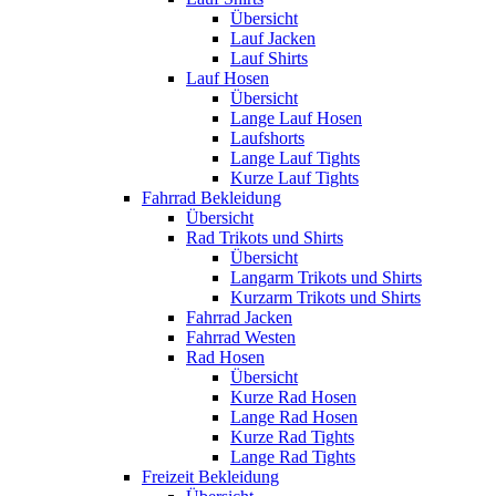
Übersicht
Lauf Jacken
Lauf Shirts
Lauf Hosen
Übersicht
Lange Lauf Hosen
Laufshorts
Lange Lauf Tights
Kurze Lauf Tights
Fahrrad Bekleidung
Übersicht
Rad Trikots und Shirts
Übersicht
Langarm Trikots und Shirts
Kurzarm Trikots und Shirts
Fahrrad Jacken
Fahrrad Westen
Rad Hosen
Übersicht
Kurze Rad Hosen
Lange Rad Hosen
Kurze Rad Tights
Lange Rad Tights
Freizeit Bekleidung