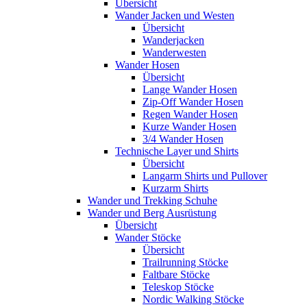
Übersicht
Wander Jacken und Westen
Übersicht
Wanderjacken
Wanderwesten
Wander Hosen
Übersicht
Lange Wander Hosen
Zip-Off Wander Hosen
Regen Wander Hosen
Kurze Wander Hosen
3/4 Wander Hosen
Technische Layer und Shirts
Übersicht
Langarm Shirts und Pullover
Kurzarm Shirts
Wander und Trekking Schuhe
Wander und Berg Ausrüstung
Übersicht
Wander Stöcke
Übersicht
Trailrunning Stöcke
Faltbare Stöcke
Teleskop Stöcke
Nordic Walking Stöcke