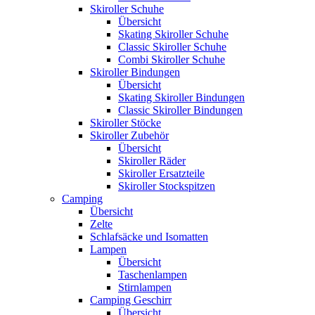
Skiroller Schuhe
Übersicht
Skating Skiroller Schuhe
Classic Skiroller Schuhe
Combi Skiroller Schuhe
Skiroller Bindungen
Übersicht
Skating Skiroller Bindungen
Classic Skiroller Bindungen
Skiroller Stöcke
Skiroller Zubehör
Übersicht
Skiroller Räder
Skiroller Ersatzteile
Skiroller Stockspitzen
Camping
Übersicht
Zelte
Schlafsäcke und Isomatten
Lampen
Übersicht
Taschenlampen
Stirnlampen
Camping Geschirr
Übersicht