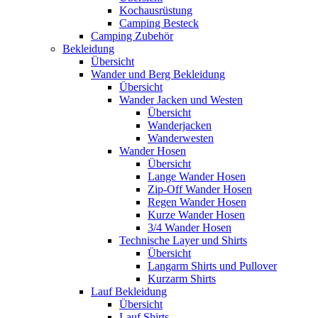
Kochausrüstung
Camping Besteck
Camping Zubehör
Bekleidung
Übersicht
Wander und Berg Bekleidung
Übersicht
Wander Jacken und Westen
Übersicht
Wanderjacken
Wanderwesten
Wander Hosen
Übersicht
Lange Wander Hosen
Zip-Off Wander Hosen
Regen Wander Hosen
Kurze Wander Hosen
3/4 Wander Hosen
Technische Layer und Shirts
Übersicht
Langarm Shirts und Pullover
Kurzarm Shirts
Lauf Bekleidung
Übersicht
Lauf Shirts