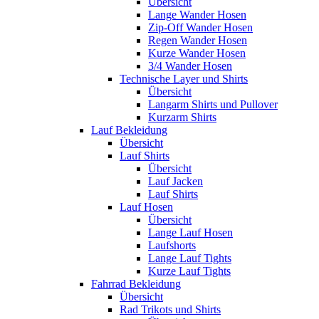
Übersicht
Lange Wander Hosen
Zip-Off Wander Hosen
Regen Wander Hosen
Kurze Wander Hosen
3/4 Wander Hosen
Technische Layer und Shirts
Übersicht
Langarm Shirts und Pullover
Kurzarm Shirts
Lauf Bekleidung
Übersicht
Lauf Shirts
Übersicht
Lauf Jacken
Lauf Shirts
Lauf Hosen
Übersicht
Lange Lauf Hosen
Laufshorts
Lange Lauf Tights
Kurze Lauf Tights
Fahrrad Bekleidung
Übersicht
Rad Trikots und Shirts