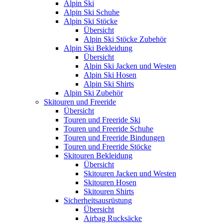
Alpin Ski
Alpin Ski Schuhe
Alpin Ski Stöcke
Übersicht
Alpin Ski Stöcke Zubehör
Alpin Ski Bekleidung
Übersicht
Alpin Ski Jacken und Westen
Alpin Ski Hosen
Alpin Ski Shirts
Alpin Ski Zubehör
Skitouren und Freeride
Übersicht
Touren und Freeride Ski
Touren und Freeride Schuhe
Touren und Freeride Bindungen
Touren und Freeride Stöcke
Skitouren Bekleidung
Übersicht
Skitouren Jacken und Westen
Skitouren Hosen
Skitouren Shirts
Sicherheitsausrüstung
Übersicht
Airbag Rucksäcke