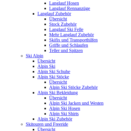
Langlauf Hosen
Langlauf Rennanzüge
Langlauf Zubehör
Übersicht
Stock Zubehör
Langlauf Ski Felle
Mehr Langlauf Zubehör
Skifix und Transporthilfen
Griffe und Schlaufen
Teller und Spitzen
Ski Alpin
Übersicht
Alpin Ski
Alpin Ski Schuhe
Alpin Ski Stöcke
Übersicht
Alpin Ski Stöcke Zubehör
Alpin Ski Bekleidung
Übersicht
Alpin Ski Jacken und Westen
Alpin Ski Hosen
Alpin Ski Shirts
Alpin Ski Zubehör
Skitouren und Freeride
Übersicht