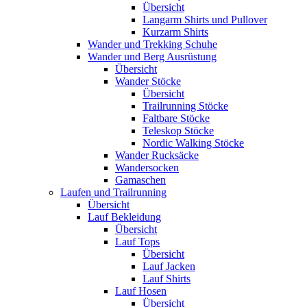
Übersicht
Langarm Shirts und Pullover
Kurzarm Shirts
Wander und Trekking Schuhe
Wander und Berg Ausrüstung
Übersicht
Wander Stöcke
Übersicht
Trailrunning Stöcke
Faltbare Stöcke
Teleskop Stöcke
Nordic Walking Stöcke
Wander Rucksäcke
Wandersocken
Gamaschen
Laufen und Trailrunning
Übersicht
Lauf Bekleidung
Übersicht
Lauf Tops
Übersicht
Lauf Jacken
Lauf Shirts
Lauf Hosen
Übersicht