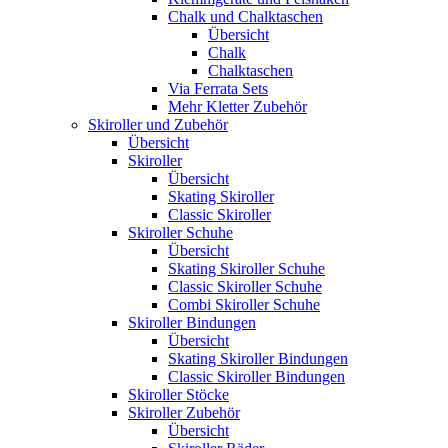
Chalk und Chalktaschen
Übersicht
Chalk
Chalktaschen
Via Ferrata Sets
Mehr Kletter Zubehör
Skiroller und Zubehör
Übersicht
Skiroller
Übersicht
Skating Skiroller
Classic Skiroller
Skiroller Schuhe
Übersicht
Skating Skiroller Schuhe
Classic Skiroller Schuhe
Combi Skiroller Schuhe
Skiroller Bindungen
Übersicht
Skating Skiroller Bindungen
Classic Skiroller Bindungen
Skiroller Stöcke
Skiroller Zubehör
Übersicht