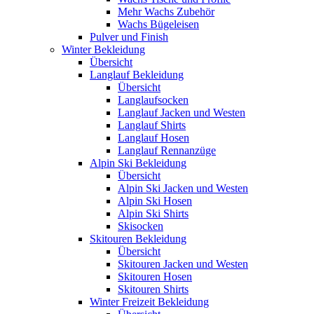
Mehr Wachs Zubehör
Wachs Bügeleisen
Pulver und Finish
Winter Bekleidung
Übersicht
Langlauf Bekleidung
Übersicht
Langlaufsocken
Langlauf Jacken und Westen
Langlauf Shirts
Langlauf Hosen
Langlauf Rennanzüge
Alpin Ski Bekleidung
Übersicht
Alpin Ski Jacken und Westen
Alpin Ski Hosen
Alpin Ski Shirts
Skisocken
Skitouren Bekleidung
Übersicht
Skitouren Jacken und Westen
Skitouren Hosen
Skitouren Shirts
Winter Freizeit Bekleidung