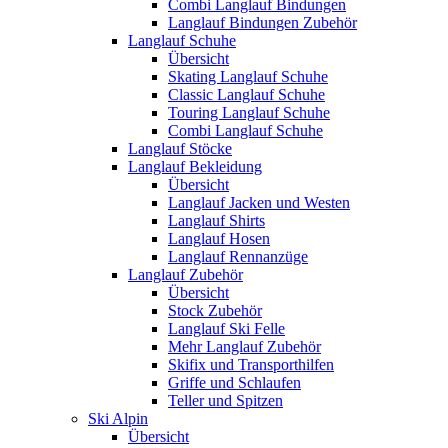
Combi Langlauf Bindungen
Langlauf Bindungen Zubehör
Langlauf Schuhe
Übersicht
Skating Langlauf Schuhe
Classic Langlauf Schuhe
Touring Langlauf Schuhe
Combi Langlauf Schuhe
Langlauf Stöcke
Langlauf Bekleidung
Übersicht
Langlauf Jacken und Westen
Langlauf Shirts
Langlauf Hosen
Langlauf Rennanzüge
Langlauf Zubehör
Übersicht
Stock Zubehör
Langlauf Ski Felle
Mehr Langlauf Zubehör
Skifix und Transporthilfen
Griffe und Schlaufen
Teller und Spitzen
Ski Alpin
Übersicht