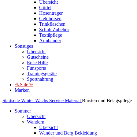
Übersicht
Gürtel
Hosenträger
Geldbörsen
Trinkflaschen
Schuh Zubehör
Textilpflege
Armbänder
Sonstiges
Übersicht
Gutscheine
Erste Hilfe
Funsports
Trainingsgeräte
Sportnahrung
% Sale %
Marken
Startseite
Winter
Wachs
Service Material
Bürsten und Belagspflege
Sommer
Übersicht
Wandern
Übersicht
Wander und Berg Bekleidung