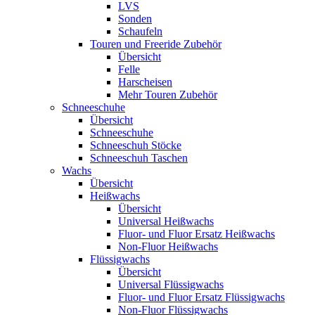
LVS
Sonden
Schaufeln
Touren und Freeride Zubehör
Übersicht
Felle
Harscheisen
Mehr Touren Zubehör
Schneeschuhe
Übersicht
Schneeschuhe
Schneeschuh Stöcke
Schneeschuh Taschen
Wachs
Übersicht
Heißwachs
Übersicht
Universal Heißwachs
Fluor- und Fluor Ersatz Heißwachs
Non-Fluor Heißwachs
Flüssigwachs
Übersicht
Universal Flüssigwachs
Fluor- und Fluor Ersatz Flüssigwachs
Non-Fluor Flüssigwachs