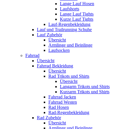
Lange Lauf Hosen
Laufshorts
Lange Lauf Tights
Kurze Lauf Tights
Lauf-Regenbekleidung
Lauf und Trailrunning Schuhe
Lauf Zubehör
Übersicht
Armlinge und Beinlinge
Laufsocken
Fahrrad
Übersicht
Fahrrad Bekleidung
Übersicht
Rad Trikots und Shirts
Übersicht
Langarm Trikots und Shirts
Kurzarm Trikots und Shirts
Fahrrad Jacken
Fahrrad Westen
Rad Hosen
Rad-Regenbekleidung
Rad Zubehör
Übersicht
Armlinge und Beinlinge