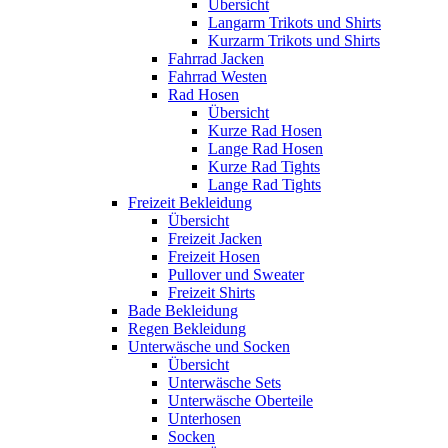
Übersicht
Langarm Trikots und Shirts
Kurzarm Trikots und Shirts
Fahrrad Jacken
Fahrrad Westen
Rad Hosen
Übersicht
Kurze Rad Hosen
Lange Rad Hosen
Kurze Rad Tights
Lange Rad Tights
Freizeit Bekleidung
Übersicht
Freizeit Jacken
Freizeit Hosen
Pullover und Sweater
Freizeit Shirts
Bade Bekleidung
Regen Bekleidung
Unterwäsche und Socken
Übersicht
Unterwäsche Sets
Unterwäsche Oberteile
Unterhosen
Socken