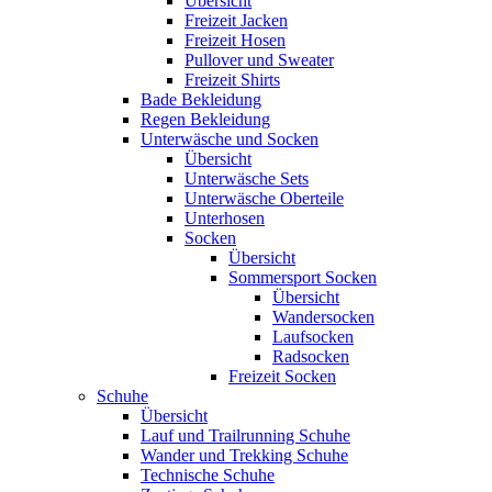
Übersicht
Freizeit Jacken
Freizeit Hosen
Pullover und Sweater
Freizeit Shirts
Bade Bekleidung
Regen Bekleidung
Unterwäsche und Socken
Übersicht
Unterwäsche Sets
Unterwäsche Oberteile
Unterhosen
Socken
Übersicht
Sommersport Socken
Übersicht
Wandersocken
Laufsocken
Radsocken
Freizeit Socken
Schuhe
Übersicht
Lauf und Trailrunning Schuhe
Wander und Trekking Schuhe
Technische Schuhe