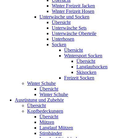
Übersicht
Winter Freizeit Jacken
Winter Freizeit Hosen
Unterwäsche und Socken
Übersicht
Unterwäsche Sets
Unterwäsche Oberteile
Unterhosen
Socken
Übersicht
Wintersport Socken
Übersicht
Langlaufsocken
Skisocken
Freizeit Socken
Winter Schuhe
Übersicht
Winter Schuhe
Ausrüstung und Zubehör
Übersicht
Kopfbedeckungen
Übersicht
Mützen
Langlauf Mützen
Stirnbänder