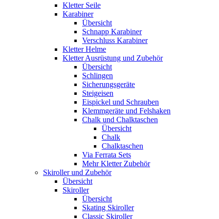
Kletter Seile
Karabiner
Übersicht
Schnapp Karabiner
Verschluss Karabiner
Kletter Helme
Kletter Ausrüstung und Zubehör
Übersicht
Schlingen
Sicherungsgeräte
Steigeisen
Eispickel und Schrauben
Klemmgeräte und Felshaken
Chalk und Chalktaschen
Übersicht
Chalk
Chalktaschen
Via Ferrata Sets
Mehr Kletter Zubehör
Skiroller und Zubehör
Übersicht
Skiroller
Übersicht
Skating Skiroller
Classic Skiroller