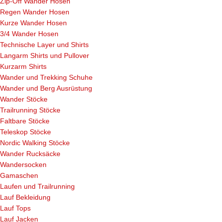
Zip-Off Wander Hosen
Regen Wander Hosen
Kurze Wander Hosen
3/4 Wander Hosen
Technische Layer und Shirts
Langarm Shirts und Pullover
Kurzarm Shirts
Wander und Trekking Schuhe
Wander und Berg Ausrüstung
Wander Stöcke
Trailrunning Stöcke
Faltbare Stöcke
Teleskop Stöcke
Nordic Walking Stöcke
Wander Rucksäcke
Wandersocken
Gamaschen
Laufen und Trailrunning
Lauf Bekleidung
Lauf Tops
Lauf Jacken