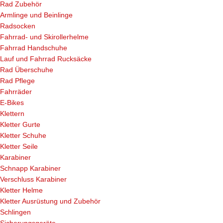
Rad Zubehör
Armlinge und Beinlinge
Radsocken
Fahrrad- und Skirollerhelme
Fahrrad Handschuhe
Lauf und Fahrrad Rucksäcke
Rad Überschuhe
Rad Pflege
Fahrräder
E-Bikes
Klettern
Kletter Gurte
Kletter Schuhe
Kletter Seile
Karabiner
Schnapp Karabiner
Verschluss Karabiner
Kletter Helme
Kletter Ausrüstung und Zubehör
Schlingen
Sicherungsgeräte