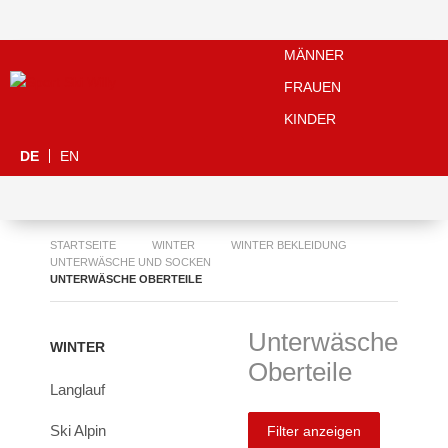
MÄNNER
FRAUEN
KINDER
DE
EN
STARTSEITE
WINTER
WINTER BEKLEIDUNG
UNTERWÄSCHE UND SOCKEN
UNTERWÄSCHE OBERTEILE
Unterwäsche
WINTER
Oberteile
Langlauf
Ski Alpin
Filter anzeigen