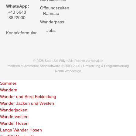
WhatsApp:
Öffnungszeiten
+43 6648
Ramsau
8822000
Wanderpass
Jobs
Kontaktformular
© 2026 Sport Ski Willy • Alle Rechte vorbehalten
modified eCommerce Shopsoftware © 2009-2026 • Umsetzung & Programmierung
Rehm Webdesign
Sommer
Wandern
Wander und Berg Bekleidung
Wander Jacken und Westen
Wanderjacken
Wanderwesten
Wander Hosen
Lange Wander Hosen