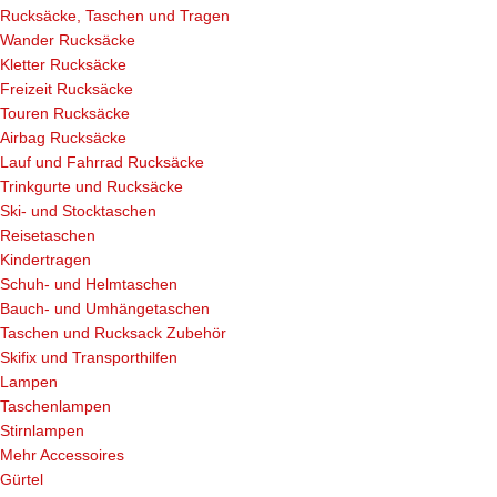
Rucksäcke, Taschen und Tragen
Wander Rucksäcke
Kletter Rucksäcke
Freizeit Rucksäcke
Touren Rucksäcke
Airbag Rucksäcke
Lauf und Fahrrad Rucksäcke
Trinkgurte und Rucksäcke
Ski- und Stocktaschen
Reisetaschen
Kindertragen
Schuh- und Helmtaschen
Bauch- und Umhängetaschen
Taschen und Rucksack Zubehör
Skifix und Transporthilfen
Lampen
Taschenlampen
Stirnlampen
Mehr Accessoires
Gürtel