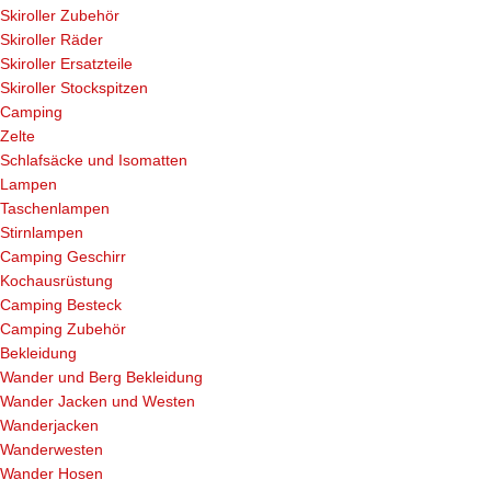
Skiroller Zubehör
Skiroller Räder
Skiroller Ersatzteile
Skiroller Stockspitzen
Camping
Zelte
Schlafsäcke und Isomatten
Lampen
Taschenlampen
Stirnlampen
Camping Geschirr
Kochausrüstung
Camping Besteck
Camping Zubehör
Bekleidung
Wander und Berg Bekleidung
Wander Jacken und Westen
Wanderjacken
Wanderwesten
Wander Hosen