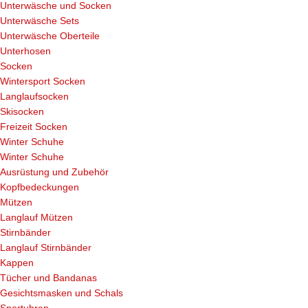
Unterwäsche und Socken
Unterwäsche Sets
Unterwäsche Oberteile
Unterhosen
Socken
Wintersport Socken
Langlaufsocken
Skisocken
Freizeit Socken
Winter Schuhe
Winter Schuhe
Ausrüstung und Zubehör
Kopfbedeckungen
Mützen
Langlauf Mützen
Stirnbänder
Langlauf Stirnbänder
Kappen
Tücher und Bandanas
Gesichtsmasken und Schals
Sportuhren