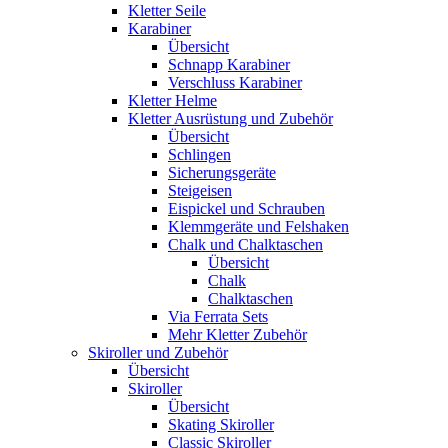
Kletter Seile
Karabiner
Übersicht
Schnapp Karabiner
Verschluss Karabiner
Kletter Helme
Kletter Ausrüstung und Zubehör
Übersicht
Schlingen
Sicherungsgeräte
Steigeisen
Eispickel und Schrauben
Klemmgeräte und Felshaken
Chalk und Chalktaschen
Übersicht
Chalk
Chalktaschen
Via Ferrata Sets
Mehr Kletter Zubehör
Skiroller und Zubehör
Übersicht
Skiroller
Übersicht
Skating Skiroller
Classic Skiroller