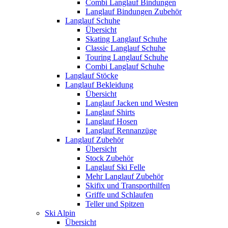
Combi Langlauf Bindungen
Langlauf Bindungen Zubehör
Langlauf Schuhe
Übersicht
Skating Langlauf Schuhe
Classic Langlauf Schuhe
Touring Langlauf Schuhe
Combi Langlauf Schuhe
Langlauf Stöcke
Langlauf Bekleidung
Übersicht
Langlauf Jacken und Westen
Langlauf Shirts
Langlauf Hosen
Langlauf Rennanzüge
Langlauf Zubehör
Übersicht
Stock Zubehör
Langlauf Ski Felle
Mehr Langlauf Zubehör
Skifix und Transporthilfen
Griffe und Schlaufen
Teller und Spitzen
Ski Alpin
Übersicht