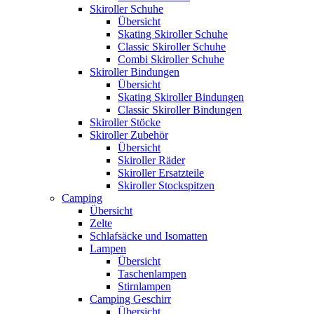
Skiroller Schuhe
Übersicht
Skating Skiroller Schuhe
Classic Skiroller Schuhe
Combi Skiroller Schuhe
Skiroller Bindungen
Übersicht
Skating Skiroller Bindungen
Classic Skiroller Bindungen
Skiroller Stöcke
Skiroller Zubehör
Übersicht
Skiroller Räder
Skiroller Ersatzteile
Skiroller Stockspitzen
Camping
Übersicht
Zelte
Schlafsäcke und Isomatten
Lampen
Übersicht
Taschenlampen
Stirnlampen
Camping Geschirr
Übersicht