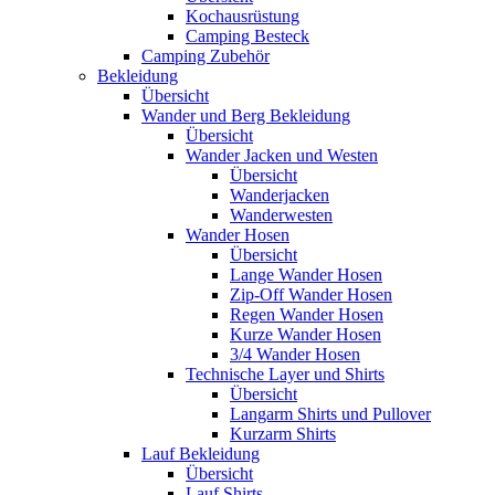
Kochausrüstung
Camping Besteck
Camping Zubehör
Bekleidung
Übersicht
Wander und Berg Bekleidung
Übersicht
Wander Jacken und Westen
Übersicht
Wanderjacken
Wanderwesten
Wander Hosen
Übersicht
Lange Wander Hosen
Zip-Off Wander Hosen
Regen Wander Hosen
Kurze Wander Hosen
3/4 Wander Hosen
Technische Layer und Shirts
Übersicht
Langarm Shirts und Pullover
Kurzarm Shirts
Lauf Bekleidung
Übersicht
Lauf Shirts