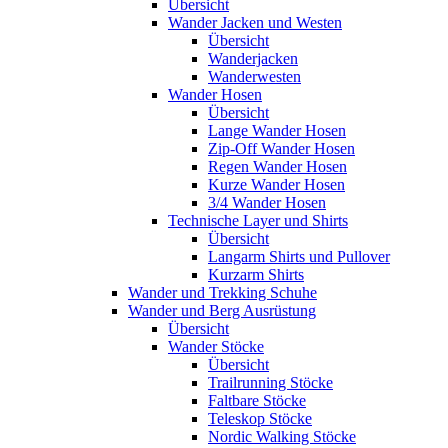
Übersicht
Wander Jacken und Westen
Übersicht
Wanderjacken
Wanderwesten
Wander Hosen
Übersicht
Lange Wander Hosen
Zip-Off Wander Hosen
Regen Wander Hosen
Kurze Wander Hosen
3/4 Wander Hosen
Technische Layer und Shirts
Übersicht
Langarm Shirts und Pullover
Kurzarm Shirts
Wander und Trekking Schuhe
Wander und Berg Ausrüstung
Übersicht
Wander Stöcke
Übersicht
Trailrunning Stöcke
Faltbare Stöcke
Teleskop Stöcke
Nordic Walking Stöcke