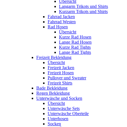
Übersicht
Langarm Trikots und Shirts
Kurzarm Trikots und Shirts
Fahrrad Jacken
Fahrrad Westen
Rad Hosen
Übersicht
Kurze Rad Hosen
Lange Rad Hosen
Kurze Rad Tights
Lange Rad Tights
Freizeit Bekleidung
Übersicht
Freizeit Jacken
Freizeit Hosen
Pullover und Sweater
Freizeit Shirts
Bade Bekleidung
Regen Bekleidung
Unterwäsche und Socken
Übersicht
Unterwäsche Sets
Unterwäsche Oberteile
Unterhosen
Socken