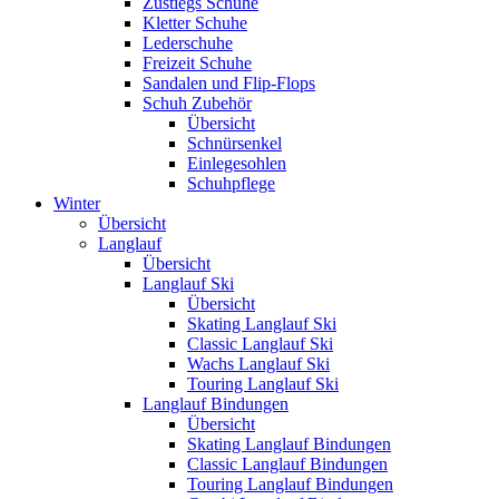
Zustiegs Schuhe
Kletter Schuhe
Lederschuhe
Freizeit Schuhe
Sandalen und Flip-Flops
Schuh Zubehör
Übersicht
Schnürsenkel
Einlegesohlen
Schuhpflege
Winter
Übersicht
Langlauf
Übersicht
Langlauf Ski
Übersicht
Skating Langlauf Ski
Classic Langlauf Ski
Wachs Langlauf Ski
Touring Langlauf Ski
Langlauf Bindungen
Übersicht
Skating Langlauf Bindungen
Classic Langlauf Bindungen
Touring Langlauf Bindungen