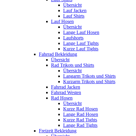
Übersicht
Lauf Jacken
Lauf Shirts
Lauf Hosen
Übersicht
Lange Lauf Hosen
Laufshorts
Lange Lauf Tights
Kurze Lauf Tights
Fahrrad Bekleidung
Übersicht
Rad Trikots und Shirts
Übersicht
Langarm Trikots und Shirts
Kurzarm Trikots und Shirts
Fahrrad Jacken
Fahrrad Westen
Rad Hosen
Übersicht
Kurze Rad Hosen
Lange Rad Hosen
Kurze Rad Tights
Lange Rad Tights
Freizeit Bekleidung