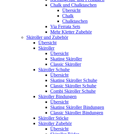
Chalk und Chalktaschen
Übersicht
Chalk
Chalktaschen
Via Ferrata Sets
Mehr Kletter Zubehör
Skiroller und Zubehör
Übersicht
Skiroller
Übersicht
Skating Skiroller
Classic Skiroller
Skiroller Schuhe
Übersicht
Skating Skiroller Schuhe
Classic Skiroller Schuhe
Combi Skiroller Schuhe
Skiroller Bindungen
Übersicht
Skating Skiroller Bindungen
Classic Skiroller Bindungen
Skiroller Stöcke
Skiroller Zubehör
Übersicht