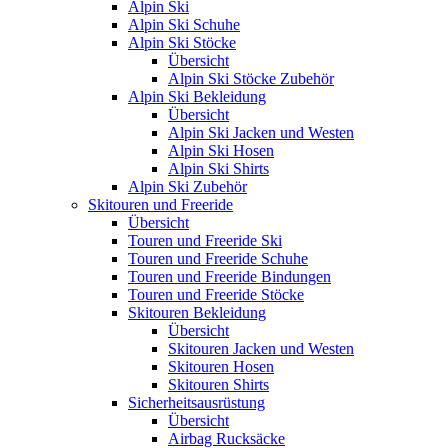
Alpin Ski
Alpin Ski Schuhe
Alpin Ski Stöcke
Übersicht
Alpin Ski Stöcke Zubehör
Alpin Ski Bekleidung
Übersicht
Alpin Ski Jacken und Westen
Alpin Ski Hosen
Alpin Ski Shirts
Alpin Ski Zubehör
Skitouren und Freeride
Übersicht
Touren und Freeride Ski
Touren und Freeride Schuhe
Touren und Freeride Bindungen
Touren und Freeride Stöcke
Skitouren Bekleidung
Übersicht
Skitouren Jacken und Westen
Skitouren Hosen
Skitouren Shirts
Sicherheitsausrüstung
Übersicht
Airbag Rucksäcke