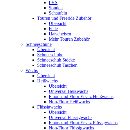
LVS
Sonden
Schaufeln
Touren und Freeride Zubehör
Übersicht
Felle
Harscheisen
Mehr Touren Zubehör
Schneeschuhe
Übersicht
Schneeschuhe
Schneeschuh Stöcke
Schneeschuh Taschen
Wachs
Übersicht
Heißwachs
Übersicht
Universal Heißwachs
Fluor- und Fluor Ersatz Heißwachs
Non-Fluor Heißwachs
Flüssigwachs
Übersicht
Universal Flüssigwachs
Fluor- und Fluor Ersatz Flüssigwachs
Non-Fluor Flüssigwachs