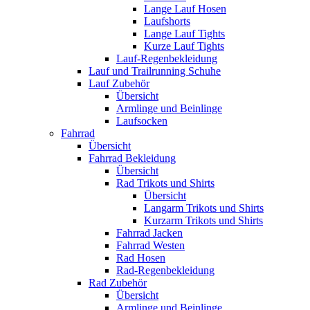
Lange Lauf Hosen
Laufshorts
Lange Lauf Tights
Kurze Lauf Tights
Lauf-Regenbekleidung
Lauf und Trailrunning Schuhe
Lauf Zubehör
Übersicht
Armlinge und Beinlinge
Laufsocken
Fahrrad
Übersicht
Fahrrad Bekleidung
Übersicht
Rad Trikots und Shirts
Übersicht
Langarm Trikots und Shirts
Kurzarm Trikots und Shirts
Fahrrad Jacken
Fahrrad Westen
Rad Hosen
Rad-Regenbekleidung
Rad Zubehör
Übersicht
Armlinge und Beinlinge