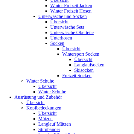
Übersicht
Winter Freizeit Jacken
Winter Freizeit Hosen
Unterwäsche und Socken
Übersicht
Unterwäsche Sets
Unterwäsche Oberteile
Unterhosen
Socken
Übersicht
Wintersport Socken
Übersicht
Langlaufsocken
Skisocken
Freizeit Socken
Winter Schuhe
Übersicht
Winter Schuhe
Ausrüstung und Zubehör
Übersicht
Kopfbedeckungen
Übersicht
Mützen
Langlauf Mützen
Stirnbänder