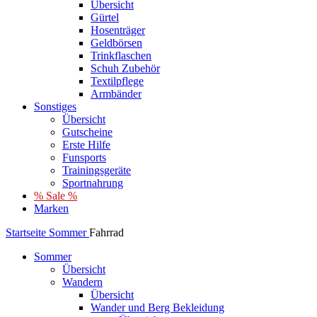
Übersicht
Gürtel
Hosenträger
Geldbörsen
Trinkflaschen
Schuh Zubehör
Textilpflege
Armbänder
Sonstiges
Übersicht
Gutscheine
Erste Hilfe
Funsports
Trainingsgeräte
Sportnahrung
% Sale %
Marken
Startseite
Sommer
Fahrrad
Sommer
Übersicht
Wandern
Übersicht
Wander und Berg Bekleidung