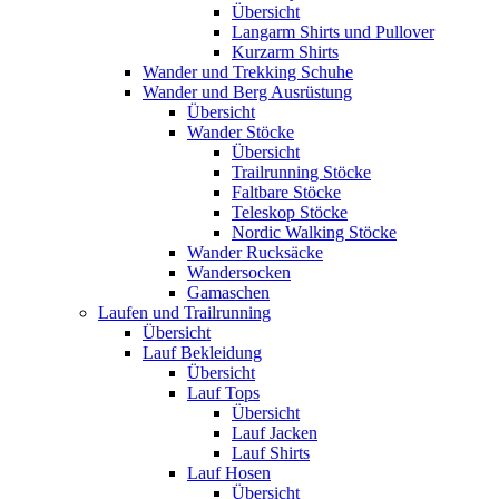
Übersicht
Langarm Shirts und Pullover
Kurzarm Shirts
Wander und Trekking Schuhe
Wander und Berg Ausrüstung
Übersicht
Wander Stöcke
Übersicht
Trailrunning Stöcke
Faltbare Stöcke
Teleskop Stöcke
Nordic Walking Stöcke
Wander Rucksäcke
Wandersocken
Gamaschen
Laufen und Trailrunning
Übersicht
Lauf Bekleidung
Übersicht
Lauf Tops
Übersicht
Lauf Jacken
Lauf Shirts
Lauf Hosen
Übersicht