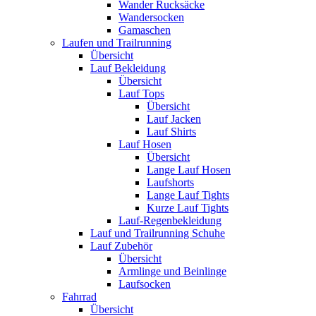
Wander Rucksäcke
Wandersocken
Gamaschen
Laufen und Trailrunning
Übersicht
Lauf Bekleidung
Übersicht
Lauf Tops
Übersicht
Lauf Jacken
Lauf Shirts
Lauf Hosen
Übersicht
Lange Lauf Hosen
Laufshorts
Lange Lauf Tights
Kurze Lauf Tights
Lauf-Regenbekleidung
Lauf und Trailrunning Schuhe
Lauf Zubehör
Übersicht
Armlinge und Beinlinge
Laufsocken
Fahrrad
Übersicht