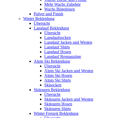
Mehr Wachs Zubehör
Wachs Bügeleisen
Pulver und Finish
Winter Bekleidung
Übersicht
Langlauf Bekleidung
Übersicht
Langlaufsocken
Langlauf Jacken und Westen
Langlauf Shirts
Langlauf Hosen
Langlauf Rennanzüge
Alpin Ski Bekleidung
Übersicht
Alpin Ski Jacken und Westen
Alpin Ski Hosen
Alpin Ski Shirts
Skisocken
Skitouren Bekleidung
Übersicht
Skitouren Jacken und Westen
Skitouren Hosen
Skitouren Shirts
Winter Freizeit Bekleidung