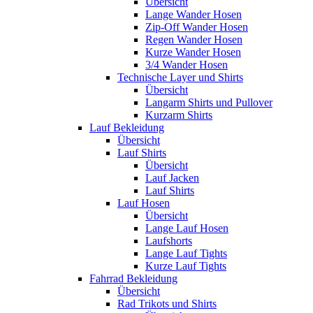
Übersicht
Lange Wander Hosen
Zip-Off Wander Hosen
Regen Wander Hosen
Kurze Wander Hosen
3/4 Wander Hosen
Technische Layer und Shirts
Übersicht
Langarm Shirts und Pullover
Kurzarm Shirts
Lauf Bekleidung
Übersicht
Lauf Shirts
Übersicht
Lauf Jacken
Lauf Shirts
Lauf Hosen
Übersicht
Lange Lauf Hosen
Laufshorts
Lange Lauf Tights
Kurze Lauf Tights
Fahrrad Bekleidung
Übersicht
Rad Trikots und Shirts