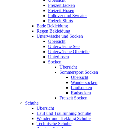
Übersicht
Freizeit Jacken
Freizeit Hosen
Pullover und Sweater
Freizeit Shirts
Bade Bekleidung
Regen Bekleidung
Unterwäsche und Socken
Übersicht
Unterwäsche Sets
Unterwäsche Oberteile
Unterhosen
Socken
Übersicht
Sommersport Socken
Übersicht
Wandersocken
Laufsocken
Radsocken
Freizeit Socken
Schuhe
Übersicht
Lauf und Trailrunning Schuhe
Wander und Trekking Schuhe
Technische Schuhe