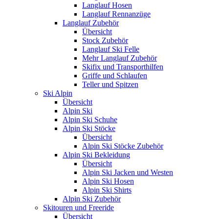
Langlauf Hosen
Langlauf Rennanzüge
Langlauf Zubehör
Übersicht
Stock Zubehör
Langlauf Ski Felle
Mehr Langlauf Zubehör
Skifix und Transporthilfen
Griffe und Schlaufen
Teller und Spitzen
Ski Alpin
Übersicht
Alpin Ski
Alpin Ski Schuhe
Alpin Ski Stöcke
Übersicht
Alpin Ski Stöcke Zubehör
Alpin Ski Bekleidung
Übersicht
Alpin Ski Jacken und Westen
Alpin Ski Hosen
Alpin Ski Shirts
Alpin Ski Zubehör
Skitouren und Freeride
Übersicht