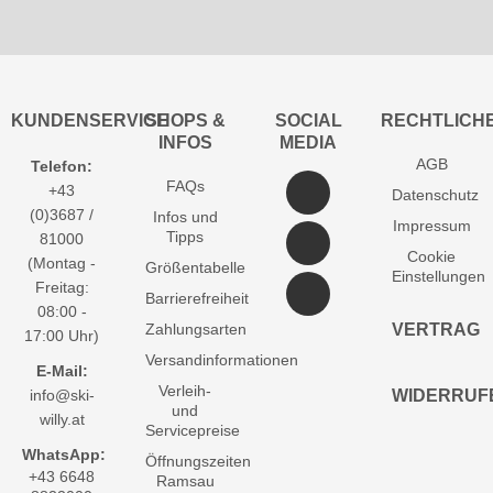
KUNDENSERVICE
SHOPS &
SOCIAL
RECHTLICH
INFOS
MEDIA
AGB
Telefon:
FAQs
+43
Datenschutz
(0)3687 /
Infos und
Impressum
Tipps
81000
Cookie
(Montag -
Größentabelle
Einstellungen
Freitag:
Barrierefreiheit
08:00 -
Zahlungsarten
VERTRAG
17:00 Uhr)
Versandinformationen
E-Mail:
Verleih-
info@ski-
WIDERRUF
und
willy.at
Servicepreise
WhatsApp:
Öffnungszeiten
+43 6648
Ramsau