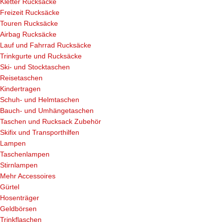
Kletter Rucksäcke
Freizeit Rucksäcke
Touren Rucksäcke
Airbag Rucksäcke
Lauf und Fahrrad Rucksäcke
Trinkgurte und Rucksäcke
Ski- und Stocktaschen
Reisetaschen
Kindertragen
Schuh- und Helmtaschen
Bauch- und Umhängetaschen
Taschen und Rucksack Zubehör
Skifix und Transporthilfen
Lampen
Taschenlampen
Stirnlampen
Mehr Accessoires
Gürtel
Hosenträger
Geldbörsen
Trinkflaschen