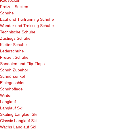
Radsocken
Freizeit Socken
Schuhe
Lauf und Trailrunning Schuhe
Wander und Trekking Schuhe
Technische Schuhe
Zustiegs Schuhe
Kletter Schuhe
Lederschuhe
Freizeit Schuhe
Sandalen und Flip-Flops
Schuh Zubehör
Schnürsenkel
Einlegesohlen
Schuhpflege
Winter
Langlauf
Langlauf Ski
Skating Langlauf Ski
Classic Langlauf Ski
Wachs Langlauf Ski