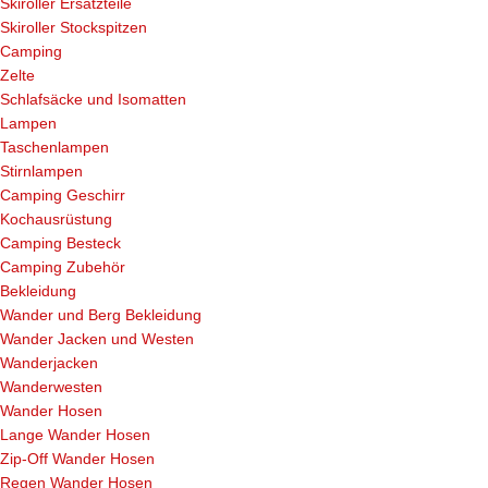
Skiroller Ersatzteile
Skiroller Stockspitzen
Camping
Zelte
Schlafsäcke und Isomatten
Lampen
Taschenlampen
Stirnlampen
Camping Geschirr
Kochausrüstung
Camping Besteck
Camping Zubehör
Bekleidung
Wander und Berg Bekleidung
Wander Jacken und Westen
Wanderjacken
Wanderwesten
Wander Hosen
Lange Wander Hosen
Zip-Off Wander Hosen
Regen Wander Hosen