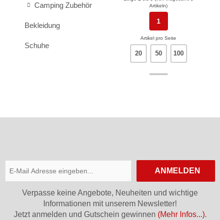
Camping Zubehör
Artikeln)
1
Bekleidung
Artikel pro Seite
Schuhe
20
50
100
ANMELDEN
Verpasse keine Angebote, Neuheiten und wichtige
Informationen mit unserem Newsletter!
Jetzt anmelden und Gutschein gewinnen
(Mehr Infos...)
.