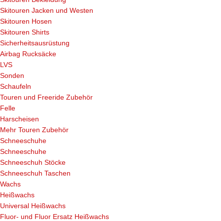
Skitouren Jacken und Westen
Skitouren Hosen
Skitouren Shirts
Sicherheitsausrüstung
Airbag Rucksäcke
LVS
Sonden
Schaufeln
Touren und Freeride Zubehör
Felle
Harscheisen
Mehr Touren Zubehör
Schneeschuhe
Schneeschuhe
Schneeschuh Stöcke
Schneeschuh Taschen
Wachs
Heißwachs
Universal Heißwachs
Fluor- und Fluor Ersatz Heißwachs