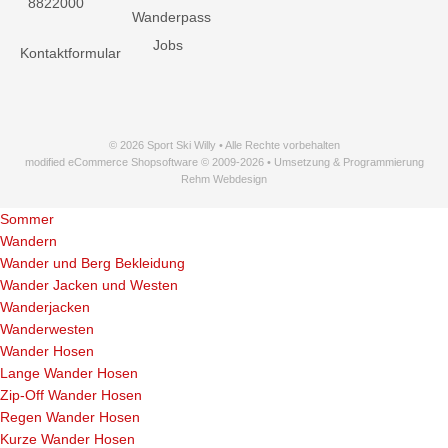
8822000
Wanderpass
Jobs
Kontaktformular
© 2026 Sport Ski Willy • Alle Rechte vorbehalten
modified eCommerce Shopsoftware © 2009-2026 • Umsetzung & Programmierung
Rehm Webdesign
Sommer
Wandern
Wander und Berg Bekleidung
Wander Jacken und Westen
Wanderjacken
Wanderwesten
Wander Hosen
Lange Wander Hosen
Zip-Off Wander Hosen
Regen Wander Hosen
Kurze Wander Hosen