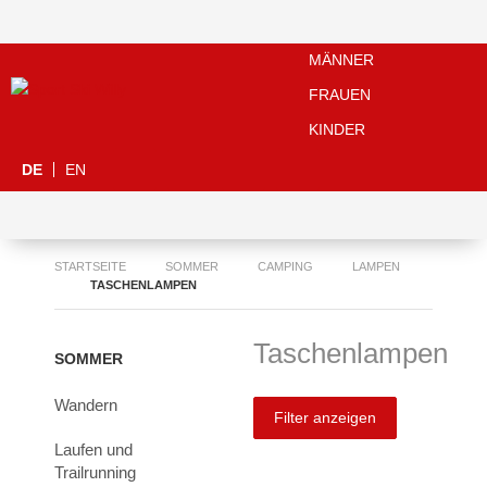
MÄNNER
FRAUEN
KINDER
DE
EN
STARTSEITE
SOMMER
CAMPING
LAMPEN
TASCHENLAMPEN
Taschenlampen
SOMMER
Wandern
Filter anzeigen
Laufen und
Trailrunning