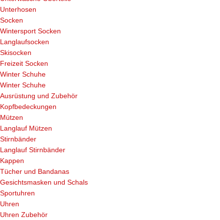
Unterhosen
Socken
Wintersport Socken
Langlaufsocken
Skisocken
Freizeit Socken
Winter Schuhe
Winter Schuhe
Ausrüstung und Zubehör
Kopfbedeckungen
Mützen
Langlauf Mützen
Stirnbänder
Langlauf Stirnbänder
Kappen
Tücher und Bandanas
Gesichtsmasken und Schals
Sportuhren
Uhren
Uhren Zubehör