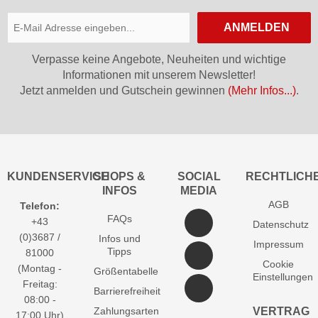
ANMELDEN
Verpasse keine Angebote, Neuheiten und wichtige
Informationen mit unserem Newsletter!
Jetzt anmelden und Gutschein gewinnen
(Mehr Infos...)
.
KUNDENSERVICE
SHOPS &
SOCIAL
RECHTLICH
INFOS
MEDIA
AGB
Telefon:
FAQs
+43
Datenschutz
(0)3687 /
Infos und
Impressum
Tipps
81000
Cookie
(Montag -
Größentabelle
Einstellungen
Freitag:
Barrierefreiheit
08:00 -
Zahlungsarten
VERTRAG
17:00 Uhr)