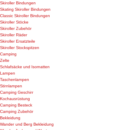
Skiroller Bindungen
Skating Skiroller Bindungen
Classic Skiroller Bindungen
Skiroller Stöcke
Skiroller Zubehör
Skiroller Räder
Skiroller Ersatzteile
Skiroller Stockspitzen
Camping
Zelte
Schlafsäcke und Isomatten
Lampen
Taschenlampen
Stirnlampen
Camping Geschirr
Kochausrüstung
Camping Besteck
Camping Zubehör
Bekleidung
Wander und Berg Bekleidung