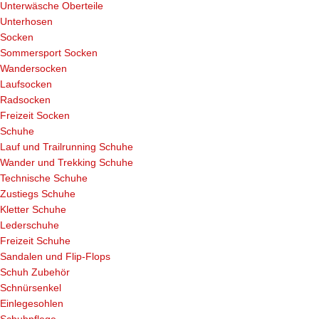
Unterwäsche Oberteile
Unterhosen
Socken
Sommersport Socken
Wandersocken
Laufsocken
Radsocken
Freizeit Socken
Schuhe
Lauf und Trailrunning Schuhe
Wander und Trekking Schuhe
Technische Schuhe
Zustiegs Schuhe
Kletter Schuhe
Lederschuhe
Freizeit Schuhe
Sandalen und Flip-Flops
Schuh Zubehör
Schnürsenkel
Einlegesohlen