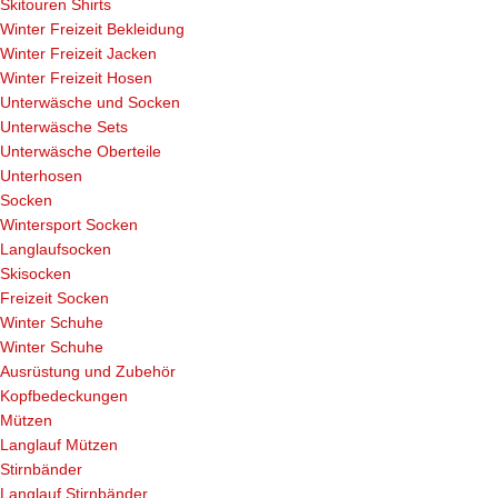
Skitouren Shirts
Winter Freizeit Bekleidung
Winter Freizeit Jacken
Winter Freizeit Hosen
Unterwäsche und Socken
Unterwäsche Sets
Unterwäsche Oberteile
Unterhosen
Socken
Wintersport Socken
Langlaufsocken
Skisocken
Freizeit Socken
Winter Schuhe
Winter Schuhe
Ausrüstung und Zubehör
Kopfbedeckungen
Mützen
Langlauf Mützen
Stirnbänder
Langlauf Stirnbänder