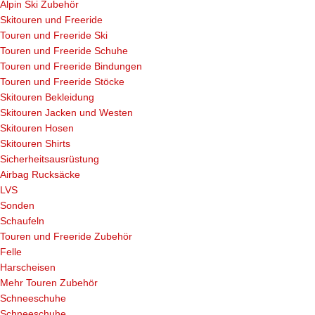
Alpin Ski Zubehör
Skitouren und Freeride
Touren und Freeride Ski
Touren und Freeride Schuhe
Touren und Freeride Bindungen
Touren und Freeride Stöcke
Skitouren Bekleidung
Skitouren Jacken und Westen
Skitouren Hosen
Skitouren Shirts
Sicherheitsausrüstung
Airbag Rucksäcke
LVS
Sonden
Schaufeln
Touren und Freeride Zubehör
Felle
Harscheisen
Mehr Touren Zubehör
Schneeschuhe
Schneeschuhe