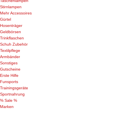
Taschenlampen
Stirnlampen
Mehr Accessoires
Gürtel
Hosenträger
Geldbörsen
Trinkflaschen
Schuh Zubehör
Textilpflege
Armbänder
Sonstiges
Gutscheine
Erste Hilfe
Funsports
Trainingsgeräte
Sportnahrung
% Sale %
Marken