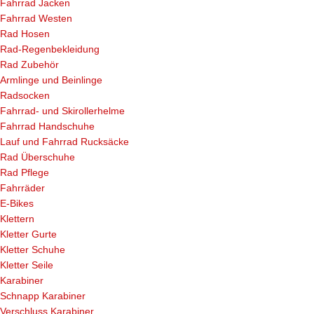
Fahrrad Jacken
Fahrrad Westen
Rad Hosen
Rad-Regenbekleidung
Rad Zubehör
Armlinge und Beinlinge
Radsocken
Fahrrad- und Skirollerhelme
Fahrrad Handschuhe
Lauf und Fahrrad Rucksäcke
Rad Überschuhe
Rad Pflege
Fahrräder
E-Bikes
Klettern
Kletter Gurte
Kletter Schuhe
Kletter Seile
Karabiner
Schnapp Karabiner
Verschluss Karabiner