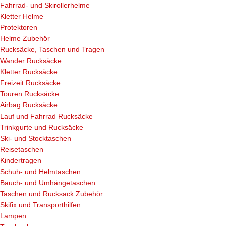
Fahrrad- und Skirollerhelme
Kletter Helme
Protektoren
Helme Zubehör
Rucksäcke, Taschen und Tragen
Wander Rucksäcke
Kletter Rucksäcke
Freizeit Rucksäcke
Touren Rucksäcke
Airbag Rucksäcke
Lauf und Fahrrad Rucksäcke
Trinkgurte und Rucksäcke
Ski- und Stocktaschen
Reisetaschen
Kindertragen
Schuh- und Helmtaschen
Bauch- und Umhängetaschen
Taschen und Rucksack Zubehör
Skifix und Transporthilfen
Lampen