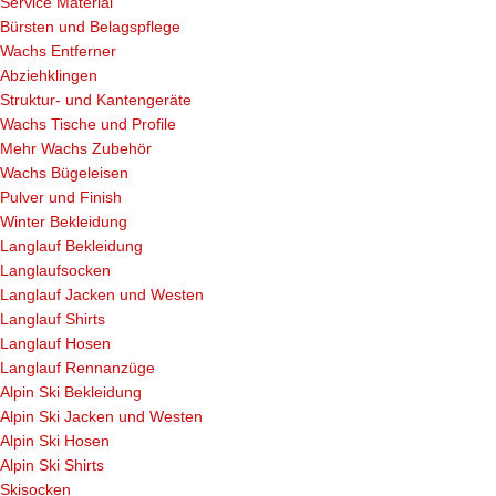
Service Material
Bürsten und Belagspflege
Wachs Entferner
Abziehklingen
Struktur- und Kantengeräte
Wachs Tische und Profile
Mehr Wachs Zubehör
Wachs Bügeleisen
Pulver und Finish
Winter Bekleidung
Langlauf Bekleidung
Langlaufsocken
Langlauf Jacken und Westen
Langlauf Shirts
Langlauf Hosen
Langlauf Rennanzüge
Alpin Ski Bekleidung
Alpin Ski Jacken und Westen
Alpin Ski Hosen
Alpin Ski Shirts
Skisocken