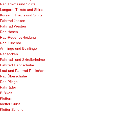
Rad Trikots und Shirts
Langarm Trikots und Shirts
Kurzarm Trikots und Shirts
Fahrrad Jacken
Fahrrad Westen
Rad Hosen
Rad-Regenbekleidung
Rad Zubehör
Armlinge und Beinlinge
Radsocken
Fahrrad- und Skirollerhelme
Fahrrad Handschuhe
Lauf und Fahrrad Rucksäcke
Rad Überschuhe
Rad Pflege
Fahrräder
E-Bikes
Klettern
Kletter Gurte
Kletter Schuhe