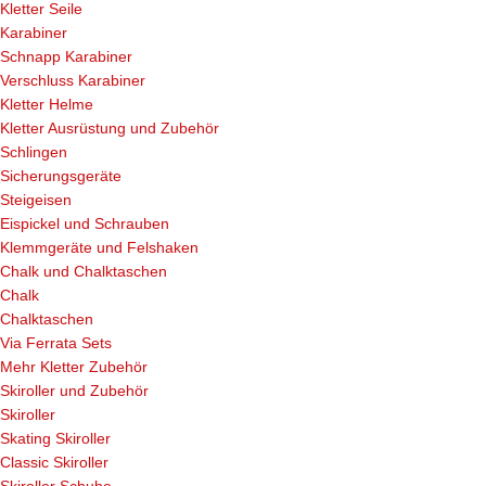
Kletter Seile
Karabiner
Schnapp Karabiner
Verschluss Karabiner
Kletter Helme
Kletter Ausrüstung und Zubehör
Schlingen
Sicherungsgeräte
Steigeisen
Eispickel und Schrauben
Klemmgeräte und Felshaken
Chalk und Chalktaschen
Chalk
Chalktaschen
Via Ferrata Sets
Mehr Kletter Zubehör
Skiroller und Zubehör
Skiroller
Skating Skiroller
Classic Skiroller
Skiroller Schuhe