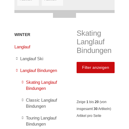
Skating
WINTER
Langlauf
Langlauf
Bindungen
Langlauf Ski
Filter anzeigen
Langlauf Bindungen
Skating Langlauf
Bindungen
Classic Langlauf
Zeige
1
bis
20
(von
Bindungen
insgesamt
30
Artikeln)
Artikel pro Seite
Touring Langlauf
Bindungen