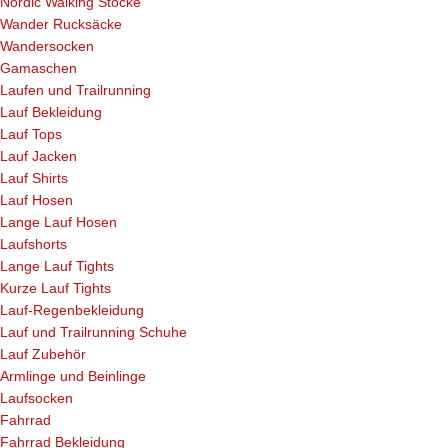
Nordic Walking Stöcke
Wander Rucksäcke
Wandersocken
Gamaschen
Laufen und Trailrunning
Lauf Bekleidung
Lauf Tops
Lauf Jacken
Lauf Shirts
Lauf Hosen
Lange Lauf Hosen
Laufshorts
Lange Lauf Tights
Kurze Lauf Tights
Lauf-Regenbekleidung
Lauf und Trailrunning Schuhe
Lauf Zubehör
Armlinge und Beinlinge
Laufsocken
Fahrrad
Fahrrad Bekleidung