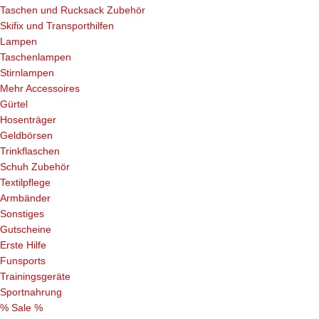
Taschen und Rucksack Zubehör
Skifix und Transporthilfen
Lampen
Taschenlampen
Stirnlampen
Mehr Accessoires
Gürtel
Hosenträger
Geldbörsen
Trinkflaschen
Schuh Zubehör
Textilpflege
Armbänder
Sonstiges
Gutscheine
Erste Hilfe
Funsports
Trainingsgeräte
Sportnahrung
% Sale %