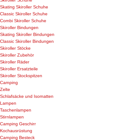
Skating Skiroller Schuhe
Classic Skiroller Schuhe
Combi Skiroller Schuhe
Skiroller Bindungen
Skating Skiroller Bindungen
Classic Skiroller Bindungen
Skiroller Stöcke
Skiroller Zubehör
Skiroller Räder
Skiroller Ersatzteile
Skiroller Stockspitzen
Camping
Zelte
Schlafsäcke und Isomatten
Lampen
Taschenlampen
Stirnlampen
Camping Geschirr
Kochausrüstung
Camping Besteck