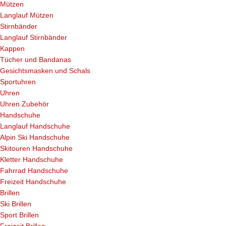
Mützen
Langlauf Mützen
Stirnbänder
Langlauf Stirnbänder
Kappen
Tücher und Bandanas
Gesichtsmasken und Schals
Sportuhren
Uhren
Uhren Zubehör
Handschuhe
Langlauf Handschuhe
Alpin Ski Handschuhe
Skitouren Handschuhe
Kletter Handschuhe
Fahrrad Handschuhe
Freizeit Handschuhe
Brillen
Ski Brillen
Sport Brillen
Freizeit Brillen