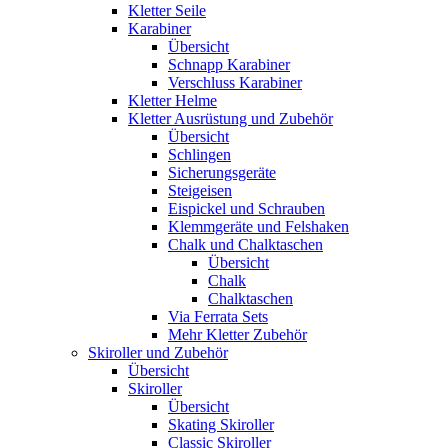
Kletter Seile
Karabiner
Übersicht
Schnapp Karabiner
Verschluss Karabiner
Kletter Helme
Kletter Ausrüstung und Zubehör
Übersicht
Schlingen
Sicherungsgeräte
Steigeisen
Eispickel und Schrauben
Klemmgeräte und Felshaken
Chalk und Chalktaschen
Übersicht
Chalk
Chalktaschen
Via Ferrata Sets
Mehr Kletter Zubehör
Skiroller und Zubehör
Übersicht
Skiroller
Übersicht
Skating Skiroller
Classic Skiroller