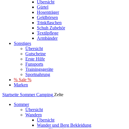
Übersicht
Gürtel
Hosenträger
Geldbörsen
Trinkflaschen
Schuh Zubehör
Textilpflege
Armbänder
Sonstiges
Übersicht
Gutscheine
Erste Hilfe
Funsports
Trainingsgeräte
Sportnahrung
% Sale %
Marken
Startseite
Sommer
Camping
Zelte
Sommer
Übersicht
Wandern
Übersicht
Wander und Berg Bekleidung