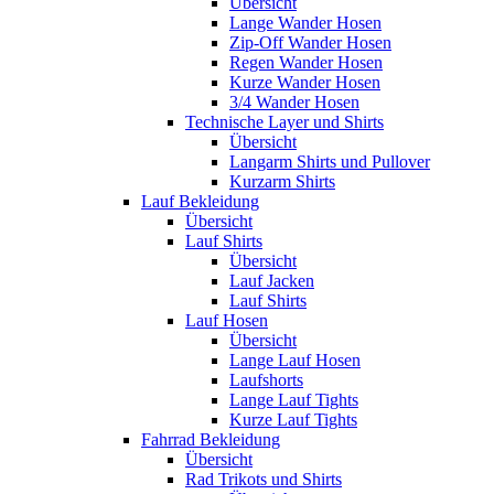
Übersicht
Lange Wander Hosen
Zip-Off Wander Hosen
Regen Wander Hosen
Kurze Wander Hosen
3/4 Wander Hosen
Technische Layer und Shirts
Übersicht
Langarm Shirts und Pullover
Kurzarm Shirts
Lauf Bekleidung
Übersicht
Lauf Shirts
Übersicht
Lauf Jacken
Lauf Shirts
Lauf Hosen
Übersicht
Lange Lauf Hosen
Laufshorts
Lange Lauf Tights
Kurze Lauf Tights
Fahrrad Bekleidung
Übersicht
Rad Trikots und Shirts