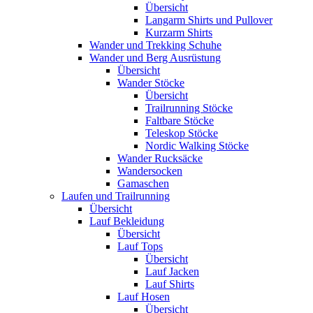
Übersicht
Langarm Shirts und Pullover
Kurzarm Shirts
Wander und Trekking Schuhe
Wander und Berg Ausrüstung
Übersicht
Wander Stöcke
Übersicht
Trailrunning Stöcke
Faltbare Stöcke
Teleskop Stöcke
Nordic Walking Stöcke
Wander Rucksäcke
Wandersocken
Gamaschen
Laufen und Trailrunning
Übersicht
Lauf Bekleidung
Übersicht
Lauf Tops
Übersicht
Lauf Jacken
Lauf Shirts
Lauf Hosen
Übersicht