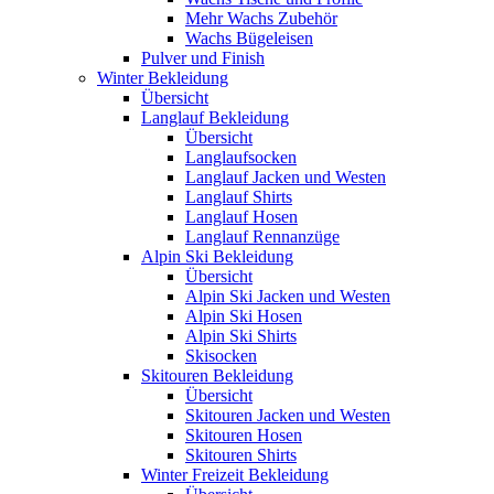
Mehr Wachs Zubehör
Wachs Bügeleisen
Pulver und Finish
Winter Bekleidung
Übersicht
Langlauf Bekleidung
Übersicht
Langlaufsocken
Langlauf Jacken und Westen
Langlauf Shirts
Langlauf Hosen
Langlauf Rennanzüge
Alpin Ski Bekleidung
Übersicht
Alpin Ski Jacken und Westen
Alpin Ski Hosen
Alpin Ski Shirts
Skisocken
Skitouren Bekleidung
Übersicht
Skitouren Jacken und Westen
Skitouren Hosen
Skitouren Shirts
Winter Freizeit Bekleidung