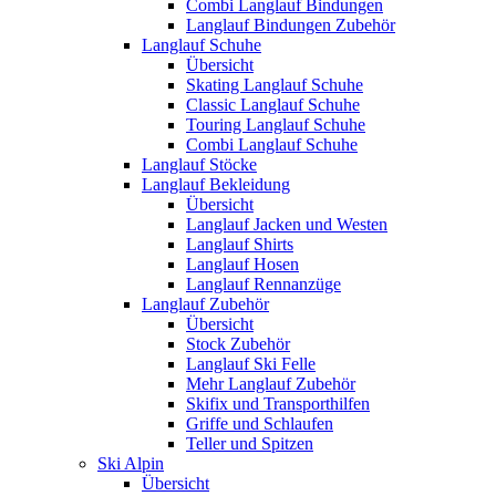
Combi Langlauf Bindungen
Langlauf Bindungen Zubehör
Langlauf Schuhe
Übersicht
Skating Langlauf Schuhe
Classic Langlauf Schuhe
Touring Langlauf Schuhe
Combi Langlauf Schuhe
Langlauf Stöcke
Langlauf Bekleidung
Übersicht
Langlauf Jacken und Westen
Langlauf Shirts
Langlauf Hosen
Langlauf Rennanzüge
Langlauf Zubehör
Übersicht
Stock Zubehör
Langlauf Ski Felle
Mehr Langlauf Zubehör
Skifix und Transporthilfen
Griffe und Schlaufen
Teller und Spitzen
Ski Alpin
Übersicht