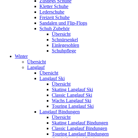
Zustiegs Schuhe
Kletter Schuhe
Lederschuhe
Freizeit Schuhe
Sandalen und Flip-Flops
Schuh Zubehör
Übersicht
Schnürsenkel
Einlegesohlen
Schuhpflege
Winter
Übersicht
Langlauf
Übersicht
Langlauf Ski
Übersicht
Skating Langlauf Ski
Classic Langlauf Ski
Wachs Langlauf Ski
Touring Langlauf Ski
Langlauf Bindungen
Übersicht
Skating Langlauf Bindungen
Classic Langlauf Bindungen
Touring Langlauf Bindungen