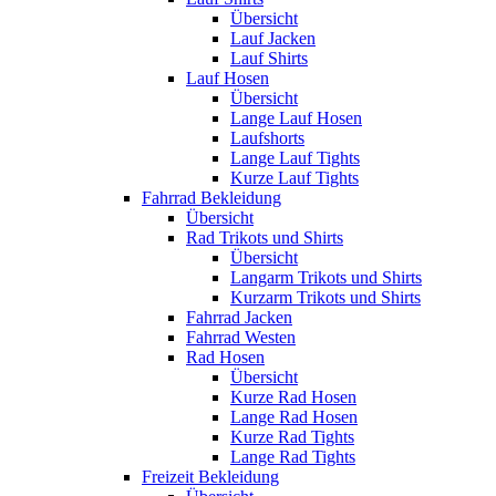
Übersicht
Lauf Jacken
Lauf Shirts
Lauf Hosen
Übersicht
Lange Lauf Hosen
Laufshorts
Lange Lauf Tights
Kurze Lauf Tights
Fahrrad Bekleidung
Übersicht
Rad Trikots und Shirts
Übersicht
Langarm Trikots und Shirts
Kurzarm Trikots und Shirts
Fahrrad Jacken
Fahrrad Westen
Rad Hosen
Übersicht
Kurze Rad Hosen
Lange Rad Hosen
Kurze Rad Tights
Lange Rad Tights
Freizeit Bekleidung