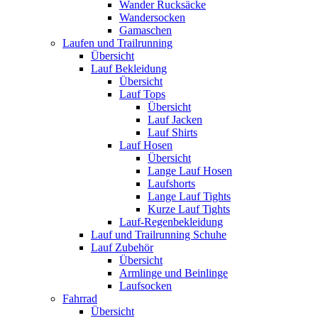
Wander Rucksäcke
Wandersocken
Gamaschen
Laufen und Trailrunning
Übersicht
Lauf Bekleidung
Übersicht
Lauf Tops
Übersicht
Lauf Jacken
Lauf Shirts
Lauf Hosen
Übersicht
Lange Lauf Hosen
Laufshorts
Lange Lauf Tights
Kurze Lauf Tights
Lauf-Regenbekleidung
Lauf und Trailrunning Schuhe
Lauf Zubehör
Übersicht
Armlinge und Beinlinge
Laufsocken
Fahrrad
Übersicht