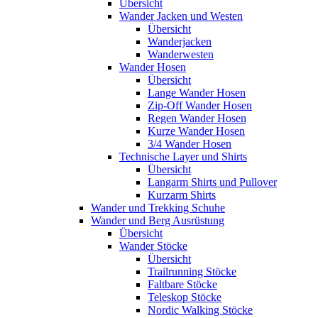
Übersicht
Wander Jacken und Westen
Übersicht
Wanderjacken
Wanderwesten
Wander Hosen
Übersicht
Lange Wander Hosen
Zip-Off Wander Hosen
Regen Wander Hosen
Kurze Wander Hosen
3/4 Wander Hosen
Technische Layer und Shirts
Übersicht
Langarm Shirts und Pullover
Kurzarm Shirts
Wander und Trekking Schuhe
Wander und Berg Ausrüstung
Übersicht
Wander Stöcke
Übersicht
Trailrunning Stöcke
Faltbare Stöcke
Teleskop Stöcke
Nordic Walking Stöcke