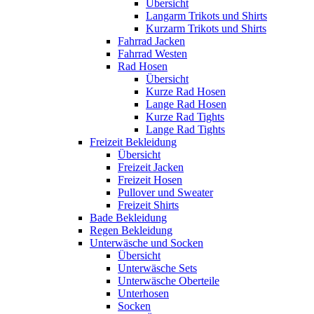
Übersicht
Langarm Trikots und Shirts
Kurzarm Trikots und Shirts
Fahrrad Jacken
Fahrrad Westen
Rad Hosen
Übersicht
Kurze Rad Hosen
Lange Rad Hosen
Kurze Rad Tights
Lange Rad Tights
Freizeit Bekleidung
Übersicht
Freizeit Jacken
Freizeit Hosen
Pullover und Sweater
Freizeit Shirts
Bade Bekleidung
Regen Bekleidung
Unterwäsche und Socken
Übersicht
Unterwäsche Sets
Unterwäsche Oberteile
Unterhosen
Socken