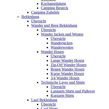
Kochausrüstung
Camping Besteck
Camping Zubehör
Bekleidung
Übersicht
Wander und Berg Bekleidung
Übersicht
Wander Jacken und Westen
Übersicht
Wanderjacken
Wanderwesten
Wander Hosen
Übersicht
Lange Wander Hosen
Zip-Off Wander Hosen
Regen Wander Hosen
Kurze Wander Hosen
3/4 Wander Hosen
Technische Layer und Shirts
Übersicht
Langarm Shirts und Pullover
Kurzarm Shirts
Lauf Bekleidung
Übersicht
Lauf Shirts