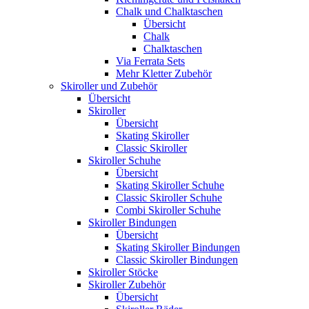
Chalk und Chalktaschen
Übersicht
Chalk
Chalktaschen
Via Ferrata Sets
Mehr Kletter Zubehör
Skiroller und Zubehör
Übersicht
Skiroller
Übersicht
Skating Skiroller
Classic Skiroller
Skiroller Schuhe
Übersicht
Skating Skiroller Schuhe
Classic Skiroller Schuhe
Combi Skiroller Schuhe
Skiroller Bindungen
Übersicht
Skating Skiroller Bindungen
Classic Skiroller Bindungen
Skiroller Stöcke
Skiroller Zubehör
Übersicht