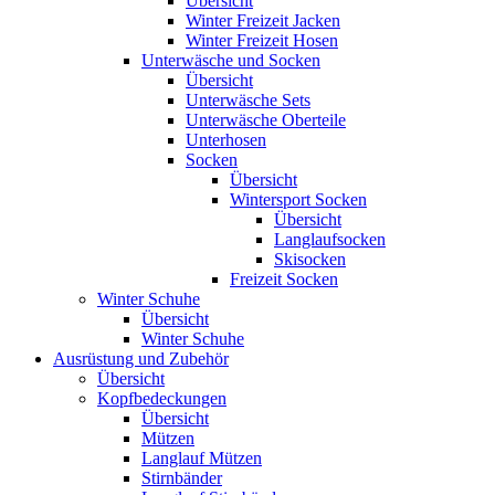
Übersicht
Winter Freizeit Jacken
Winter Freizeit Hosen
Unterwäsche und Socken
Übersicht
Unterwäsche Sets
Unterwäsche Oberteile
Unterhosen
Socken
Übersicht
Wintersport Socken
Übersicht
Langlaufsocken
Skisocken
Freizeit Socken
Winter Schuhe
Übersicht
Winter Schuhe
Ausrüstung und Zubehör
Übersicht
Kopfbedeckungen
Übersicht
Mützen
Langlauf Mützen
Stirnbänder