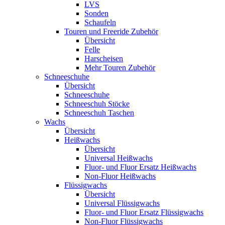
LVS
Sonden
Schaufeln
Touren und Freeride Zubehör
Übersicht
Felle
Harscheisen
Mehr Touren Zubehör
Schneeschuhe
Übersicht
Schneeschuhe
Schneeschuh Stöcke
Schneeschuh Taschen
Wachs
Übersicht
Heißwachs
Übersicht
Universal Heißwachs
Fluor- und Fluor Ersatz Heißwachs
Non-Fluor Heißwachs
Flüssigwachs
Übersicht
Universal Flüssigwachs
Fluor- und Fluor Ersatz Flüssigwachs
Non-Fluor Flüssigwachs