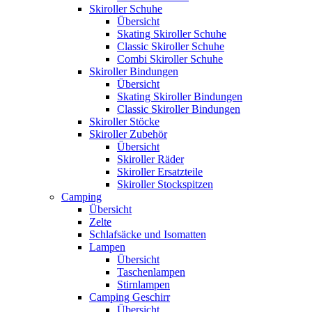
Skiroller Schuhe
Übersicht
Skating Skiroller Schuhe
Classic Skiroller Schuhe
Combi Skiroller Schuhe
Skiroller Bindungen
Übersicht
Skating Skiroller Bindungen
Classic Skiroller Bindungen
Skiroller Stöcke
Skiroller Zubehör
Übersicht
Skiroller Räder
Skiroller Ersatzteile
Skiroller Stockspitzen
Camping
Übersicht
Zelte
Schlafsäcke und Isomatten
Lampen
Übersicht
Taschenlampen
Stirnlampen
Camping Geschirr
Übersicht