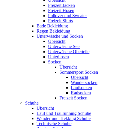
Übersicht
Freizeit Jacken
Freizeit Hosen
Pullover und Sweater
Freizeit Shirts
Bade Bekleidung
Regen Bekleidung
Unterwäsche und Socken
Übersicht
Unterwäsche Sets
Unterwäsche Oberteile
Unterhosen
Socken
Übersicht
Sommersport Socken
Übersicht
Wandersocken
Laufsocken
Radsocken
Freizeit Socken
Schuhe
Übersicht
Lauf und Trailrunning Schuhe
Wander und Trekking Schuhe
Technische Schuhe