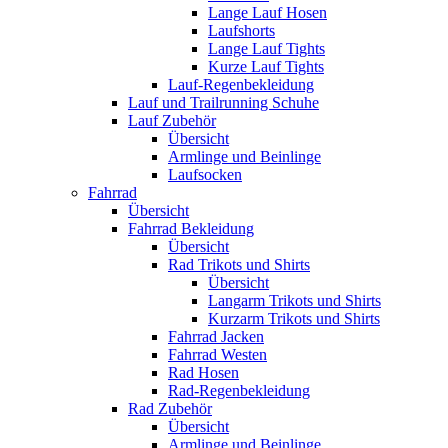
Lange Lauf Hosen
Laufshorts
Lange Lauf Tights
Kurze Lauf Tights
Lauf-Regenbekleidung
Lauf und Trailrunning Schuhe
Lauf Zubehör
Übersicht
Armlinge und Beinlinge
Laufsocken
Fahrrad
Übersicht
Fahrrad Bekleidung
Übersicht
Rad Trikots und Shirts
Übersicht
Langarm Trikots und Shirts
Kurzarm Trikots und Shirts
Fahrrad Jacken
Fahrrad Westen
Rad Hosen
Rad-Regenbekleidung
Rad Zubehör
Übersicht
Armlinge und Beinlinge