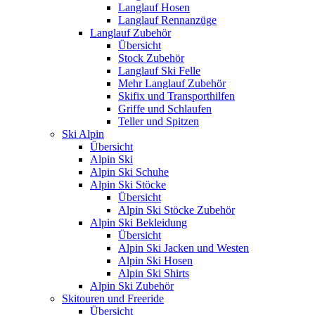
Langlauf Hosen
Langlauf Rennanzüge
Langlauf Zubehör
Übersicht
Stock Zubehör
Langlauf Ski Felle
Mehr Langlauf Zubehör
Skifix und Transporthilfen
Griffe und Schlaufen
Teller und Spitzen
Ski Alpin
Übersicht
Alpin Ski
Alpin Ski Schuhe
Alpin Ski Stöcke
Übersicht
Alpin Ski Stöcke Zubehör
Alpin Ski Bekleidung
Übersicht
Alpin Ski Jacken und Westen
Alpin Ski Hosen
Alpin Ski Shirts
Alpin Ski Zubehör
Skitouren und Freeride
Übersicht