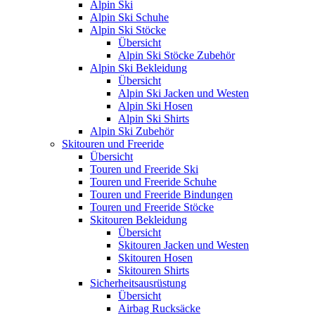
Alpin Ski
Alpin Ski Schuhe
Alpin Ski Stöcke
Übersicht
Alpin Ski Stöcke Zubehör
Alpin Ski Bekleidung
Übersicht
Alpin Ski Jacken und Westen
Alpin Ski Hosen
Alpin Ski Shirts
Alpin Ski Zubehör
Skitouren und Freeride
Übersicht
Touren und Freeride Ski
Touren und Freeride Schuhe
Touren und Freeride Bindungen
Touren und Freeride Stöcke
Skitouren Bekleidung
Übersicht
Skitouren Jacken und Westen
Skitouren Hosen
Skitouren Shirts
Sicherheitsausrüstung
Übersicht
Airbag Rucksäcke