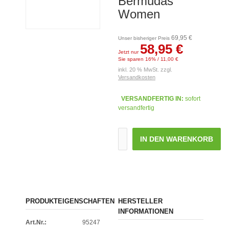
Bermudas
Women
69,95 €
Unser bisheriger Preis
58,95 €
Jetzt nur
Sie sparen 16% / 11,00 €
inkl. 20 % MwSt. zzgl.
Versandkosten
VERSANDFERTIG IN:
sofort
versandfertig
IN DEN WARENKORB
PRODUKTEIGENSCHAFTEN
HERSTELLER
INFORMATIONEN
Art.Nr.:
95247