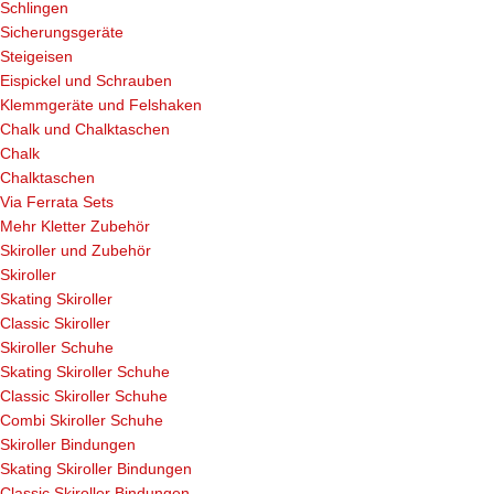
Schlingen
Sicherungsgeräte
Steigeisen
Eispickel und Schrauben
Klemmgeräte und Felshaken
Chalk und Chalktaschen
Chalk
Chalktaschen
Via Ferrata Sets
Mehr Kletter Zubehör
Skiroller und Zubehör
Skiroller
Skating Skiroller
Classic Skiroller
Skiroller Schuhe
Skating Skiroller Schuhe
Classic Skiroller Schuhe
Combi Skiroller Schuhe
Skiroller Bindungen
Skating Skiroller Bindungen
Classic Skiroller Bindungen