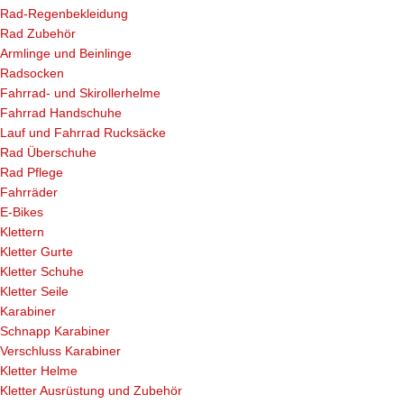
Rad-Regenbekleidung
Rad Zubehör
Armlinge und Beinlinge
Radsocken
Fahrrad- und Skirollerhelme
Fahrrad Handschuhe
Lauf und Fahrrad Rucksäcke
Rad Überschuhe
Rad Pflege
Fahrräder
E-Bikes
Klettern
Kletter Gurte
Kletter Schuhe
Kletter Seile
Karabiner
Schnapp Karabiner
Verschluss Karabiner
Kletter Helme
Kletter Ausrüstung und Zubehör