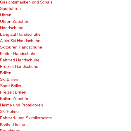
Gesichtsmasken und Schals
Sportuhren
Uhren
Uhren Zubehör
Handschuhe
Langlauf Handschuhe
Alpin Ski Handschuhe
Skitouren Handschuhe
Kletter Handschuhe
Fahrrad Handschuhe
Freizeit Handschuhe
Brillen
Ski Brillen
Sport Brillen
Freizeit Brillen
Brillen Zubehör
Helme und Protektoren
Ski Helme
Fahrrad- und Skirollerhelme
Kletter Helme
Protektoren