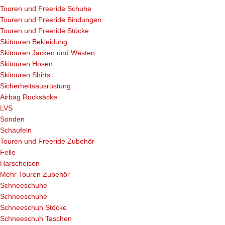
Touren und Freeride Schuhe
Touren und Freeride Bindungen
Touren und Freeride Stöcke
Skitouren Bekleidung
Skitouren Jacken und Westen
Skitouren Hosen
Skitouren Shirts
Sicherheitsausrüstung
Airbag Rucksäcke
LVS
Sonden
Schaufeln
Touren und Freeride Zubehör
Felle
Harscheisen
Mehr Touren Zubehör
Schneeschuhe
Schneeschuhe
Schneeschuh Stöcke
Schneeschuh Taschen