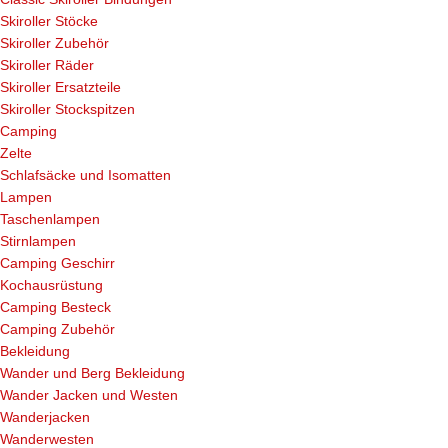
Skiroller Stöcke
Skiroller Zubehör
Skiroller Räder
Skiroller Ersatzteile
Skiroller Stockspitzen
Camping
Zelte
Schlafsäcke und Isomatten
Lampen
Taschenlampen
Stirnlampen
Camping Geschirr
Kochausrüstung
Camping Besteck
Camping Zubehör
Bekleidung
Wander und Berg Bekleidung
Wander Jacken und Westen
Wanderjacken
Wanderwesten