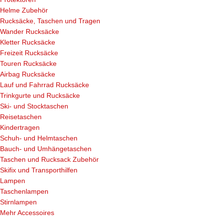
Helme Zubehör
Rucksäcke, Taschen und Tragen
Wander Rucksäcke
Kletter Rucksäcke
Freizeit Rucksäcke
Touren Rucksäcke
Airbag Rucksäcke
Lauf und Fahrrad Rucksäcke
Trinkgurte und Rucksäcke
Ski- und Stocktaschen
Reisetaschen
Kindertragen
Schuh- und Helmtaschen
Bauch- und Umhängetaschen
Taschen und Rucksack Zubehör
Skifix und Transporthilfen
Lampen
Taschenlampen
Stirnlampen
Mehr Accessoires