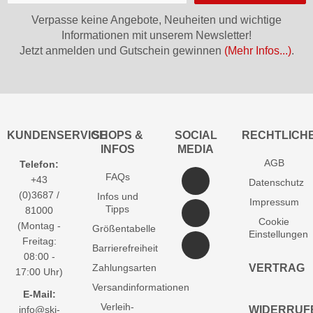
Verpasse keine Angebote, Neuheiten und wichtige
Informationen mit unserem Newsletter!
Jetzt anmelden und Gutschein gewinnen
(Mehr Infos...)
.
KUNDENSERVICE
SHOPS &
SOCIAL
RECHTLICH
INFOS
MEDIA
AGB
Telefon:
FAQs
+43
Datenschutz
(0)3687 /
Infos und
Impressum
Tipps
81000
Cookie
(Montag -
Größentabelle
Einstellungen
Freitag:
Barrierefreiheit
08:00 -
Zahlungsarten
VERTRAG
17:00 Uhr)
Versandinformationen
E-Mail:
Verleih-
info@ski-
WIDERRUF