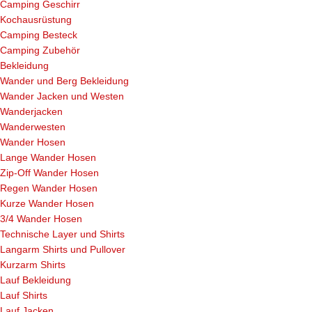
Camping Geschirr
Kochausrüstung
Camping Besteck
Camping Zubehör
Bekleidung
Wander und Berg Bekleidung
Wander Jacken und Westen
Wanderjacken
Wanderwesten
Wander Hosen
Lange Wander Hosen
Zip-Off Wander Hosen
Regen Wander Hosen
Kurze Wander Hosen
3/4 Wander Hosen
Technische Layer und Shirts
Langarm Shirts und Pullover
Kurzarm Shirts
Lauf Bekleidung
Lauf Shirts
Lauf Jacken