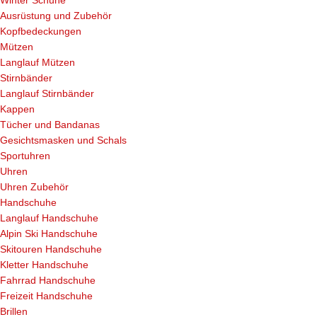
Winter Schuhe
Ausrüstung und Zubehör
Kopfbedeckungen
Mützen
Langlauf Mützen
Stirnbänder
Langlauf Stirnbänder
Kappen
Tücher und Bandanas
Gesichtsmasken und Schals
Sportuhren
Uhren
Uhren Zubehör
Handschuhe
Langlauf Handschuhe
Alpin Ski Handschuhe
Skitouren Handschuhe
Kletter Handschuhe
Fahrrad Handschuhe
Freizeit Handschuhe
Brillen