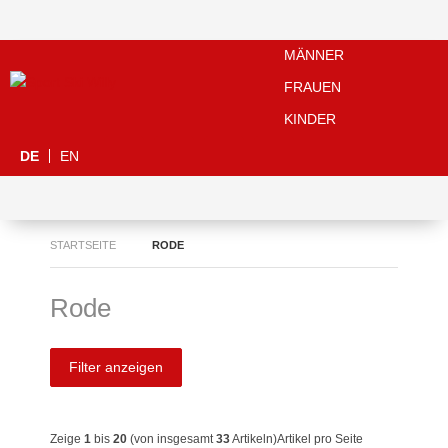
MÄNNER
FRAUEN
KINDER
DE
EN
STARTSEITE
RODE
Rode
Filter anzeigen
Zeige
1
bis
20
(von insgesamt
33
Artikeln)
Artikel pro Seite