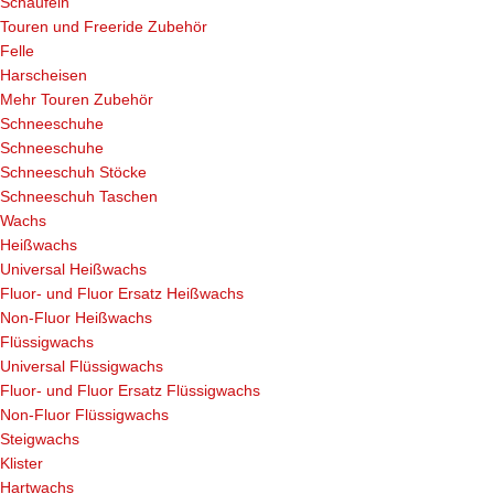
Schaufeln
Touren und Freeride Zubehör
Felle
Harscheisen
Mehr Touren Zubehör
Schneeschuhe
Schneeschuhe
Schneeschuh Stöcke
Schneeschuh Taschen
Wachs
Heißwachs
Universal Heißwachs
Fluor- und Fluor Ersatz Heißwachs
Non-Fluor Heißwachs
Flüssigwachs
Universal Flüssigwachs
Fluor- und Fluor Ersatz Flüssigwachs
Non-Fluor Flüssigwachs
Steigwachs
Klister
Hartwachs