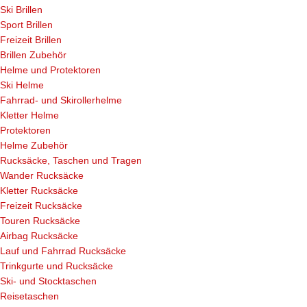
Ski Brillen
Sport Brillen
Freizeit Brillen
Brillen Zubehör
Helme und Protektoren
Ski Helme
Fahrrad- und Skirollerhelme
Kletter Helme
Protektoren
Helme Zubehör
Rucksäcke, Taschen und Tragen
Wander Rucksäcke
Kletter Rucksäcke
Freizeit Rucksäcke
Touren Rucksäcke
Airbag Rucksäcke
Lauf und Fahrrad Rucksäcke
Trinkgurte und Rucksäcke
Ski- und Stocktaschen
Reisetaschen