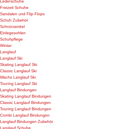
Lederschuhe
Freizeit Schuhe
Sandalen und Flip-Flops
Schuh Zubehör
Schnürsenkel
Einlegesohlen
Schuhpflege
Winter
Langlauf
Langlauf Ski
Skating Langlauf Ski
Classic Langlauf Ski
Wachs Langlauf Ski
Touring Langlauf Ski
Langlauf Bindungen
Skating Langlauf Bindungen
Classic Langlauf Bindungen
Touring Langlauf Bindungen
Combi Langlauf Bindungen
Langlauf Bindungen Zubehör
Langlauf Schuhe