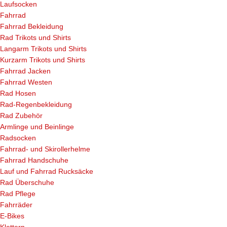
Laufsocken
Fahrrad
Fahrrad Bekleidung
Rad Trikots und Shirts
Langarm Trikots und Shirts
Kurzarm Trikots und Shirts
Fahrrad Jacken
Fahrrad Westen
Rad Hosen
Rad-Regenbekleidung
Rad Zubehör
Armlinge und Beinlinge
Radsocken
Fahrrad- und Skirollerhelme
Fahrrad Handschuhe
Lauf und Fahrrad Rucksäcke
Rad Überschuhe
Rad Pflege
Fahrräder
E-Bikes