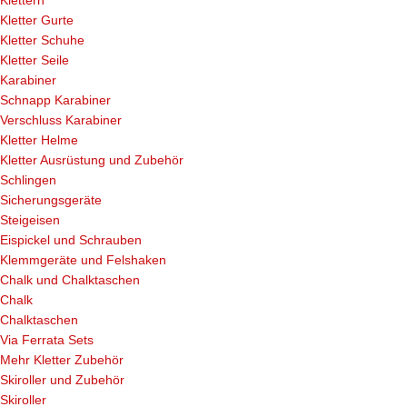
Klettern
Kletter Gurte
Kletter Schuhe
Kletter Seile
Karabiner
Schnapp Karabiner
Verschluss Karabiner
Kletter Helme
Kletter Ausrüstung und Zubehör
Schlingen
Sicherungsgeräte
Steigeisen
Eispickel und Schrauben
Klemmgeräte und Felshaken
Chalk und Chalktaschen
Chalk
Chalktaschen
Via Ferrata Sets
Mehr Kletter Zubehör
Skiroller und Zubehör
Skiroller