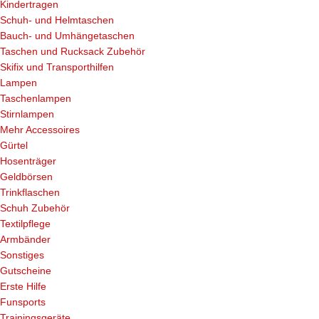
Kindertragen
Schuh- und Helmtaschen
Bauch- und Umhängetaschen
Taschen und Rucksack Zubehör
Skifix und Transporthilfen
Lampen
Taschenlampen
Stirnlampen
Mehr Accessoires
Gürtel
Hosenträger
Geldbörsen
Trinkflaschen
Schuh Zubehör
Textilpflege
Armbänder
Sonstiges
Gutscheine
Erste Hilfe
Funsports
Trainingsgeräte