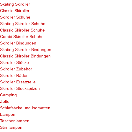
Skating Skiroller
Classic Skiroller
Skiroller Schuhe
Skating Skiroller Schuhe
Classic Skiroller Schuhe
Combi Skiroller Schuhe
Skiroller Bindungen
Skating Skiroller Bindungen
Classic Skiroller Bindungen
Skiroller Stöcke
Skiroller Zubehör
Skiroller Räder
Skiroller Ersatzteile
Skiroller Stockspitzen
Camping
Zelte
Schlafsäcke und Isomatten
Lampen
Taschenlampen
Stirnlampen