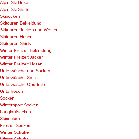
Alpin Ski Hosen
Alpin Ski Shirts
Skisocken
Skitouren Bekleidung
Skitouren Jacken und Westen
Skitouren Hosen
Skitouren Shirts
Winter Freizeit Bekleidung
Winter Freizeit Jacken
Winter Freizeit Hosen
Unterwäsche und Socken
Unterwäsche Sets
Unterwäsche Oberteile
Unterhosen
Socken
Wintersport Socken
Langlaufsocken
Skisocken
Freizeit Socken
Winter Schuhe