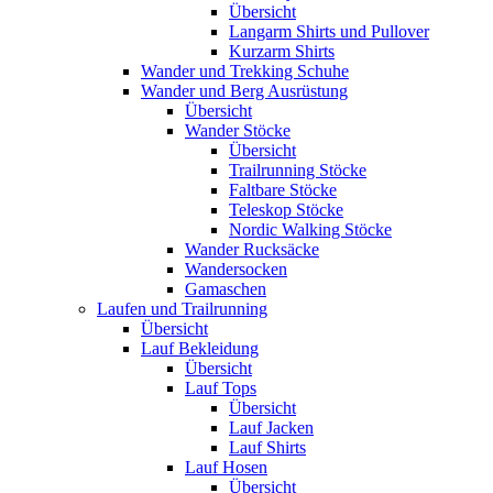
Übersicht
Langarm Shirts und Pullover
Kurzarm Shirts
Wander und Trekking Schuhe
Wander und Berg Ausrüstung
Übersicht
Wander Stöcke
Übersicht
Trailrunning Stöcke
Faltbare Stöcke
Teleskop Stöcke
Nordic Walking Stöcke
Wander Rucksäcke
Wandersocken
Gamaschen
Laufen und Trailrunning
Übersicht
Lauf Bekleidung
Übersicht
Lauf Tops
Übersicht
Lauf Jacken
Lauf Shirts
Lauf Hosen
Übersicht