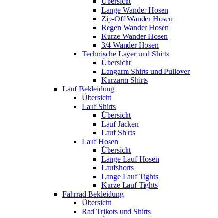
Übersicht
Lange Wander Hosen
Zip-Off Wander Hosen
Regen Wander Hosen
Kurze Wander Hosen
3/4 Wander Hosen
Technische Layer und Shirts
Übersicht
Langarm Shirts und Pullover
Kurzarm Shirts
Lauf Bekleidung
Übersicht
Lauf Shirts
Übersicht
Lauf Jacken
Lauf Shirts
Lauf Hosen
Übersicht
Lange Lauf Hosen
Laufshorts
Lange Lauf Tights
Kurze Lauf Tights
Fahrrad Bekleidung
Übersicht
Rad Trikots und Shirts