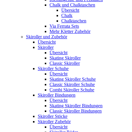
Chalk und Chalktaschen
Übersicht
Chalk
Chalktaschen
Via Ferrata Sets
Mehr Kletter Zubehör
Skiroller und Zubehör
Übersicht
Skiroller
Übersicht
Skating Skiroller
Classic Skiroller
Skiroller Schuhe
Übersicht
Skating Skiroller Schuhe
Classic Skiroller Schuhe
Combi Skiroller Schuhe
Skiroller Bindungen
Übersicht
Skating Skiroller Bindungen
Classic Skiroller Bindungen
Skiroller Stöcke
Skiroller Zubehör
Übersicht