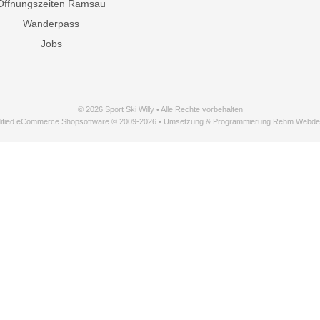
Öffnungszeiten Ramsau
Wanderpass
Jobs
© 2026 Sport Ski Willy • Alle Rechte vorbehalten
ified eCommerce Shopsoftware © 2009-2026 • Umsetzung & Programmierung Rehm Webde