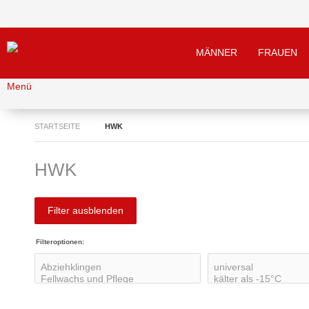
MÄNNER
FRAUEN
Menü
STARTSEITE
HWK
HWK
Filter ausblenden
Filteroptionen: