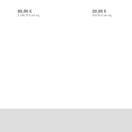
85,95 €
20,95 €
2.148,75 € pro kg
419,00 € pro kg