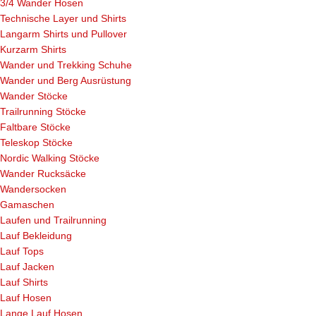
3/4 Wander Hosen
Technische Layer und Shirts
Langarm Shirts und Pullover
Kurzarm Shirts
Wander und Trekking Schuhe
Wander und Berg Ausrüstung
Wander Stöcke
Trailrunning Stöcke
Faltbare Stöcke
Teleskop Stöcke
Nordic Walking Stöcke
Wander Rucksäcke
Wandersocken
Gamaschen
Laufen und Trailrunning
Lauf Bekleidung
Lauf Tops
Lauf Jacken
Lauf Shirts
Lauf Hosen
Lange Lauf Hosen