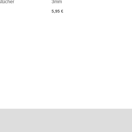
stücher
3mm
5,95 €