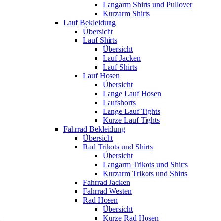
Langarm Shirts und Pullover
Kurzarm Shirts
Lauf Bekleidung
Übersicht
Lauf Shirts
Übersicht
Lauf Jacken
Lauf Shirts
Lauf Hosen
Übersicht
Lange Lauf Hosen
Laufshorts
Lange Lauf Tights
Kurze Lauf Tights
Fahrrad Bekleidung
Übersicht
Rad Trikots und Shirts
Übersicht
Langarm Trikots und Shirts
Kurzarm Trikots und Shirts
Fahrrad Jacken
Fahrrad Westen
Rad Hosen
Übersicht
Kurze Rad Hosen