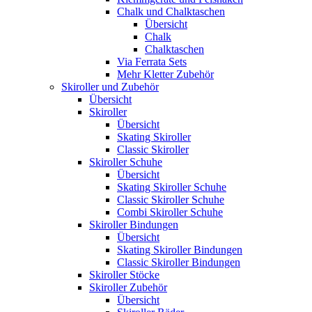
Chalk und Chalktaschen
Übersicht
Chalk
Chalktaschen
Via Ferrata Sets
Mehr Kletter Zubehör
Skiroller und Zubehör
Übersicht
Skiroller
Übersicht
Skating Skiroller
Classic Skiroller
Skiroller Schuhe
Übersicht
Skating Skiroller Schuhe
Classic Skiroller Schuhe
Combi Skiroller Schuhe
Skiroller Bindungen
Übersicht
Skating Skiroller Bindungen
Classic Skiroller Bindungen
Skiroller Stöcke
Skiroller Zubehör
Übersicht