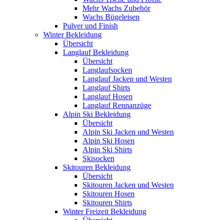
Mehr Wachs Zubehör
Wachs Bügeleisen
Pulver und Finish
Winter Bekleidung
Übersicht
Langlauf Bekleidung
Übersicht
Langlaufsocken
Langlauf Jacken und Westen
Langlauf Shirts
Langlauf Hosen
Langlauf Rennanzüge
Alpin Ski Bekleidung
Übersicht
Alpin Ski Jacken und Westen
Alpin Ski Hosen
Alpin Ski Shirts
Skisocken
Skitouren Bekleidung
Übersicht
Skitouren Jacken und Westen
Skitouren Hosen
Skitouren Shirts
Winter Freizeit Bekleidung