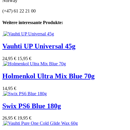
Norway
(+47) 61 22 21 00
Weitere interessante Produkte:
Vauhti UP Universal 45g
24,95 €
15,95 €
Holmenkol Ultra Mix Blue 70g
14,95 €
Swix PS6 Blue 180g
26,95 €
19,95 €