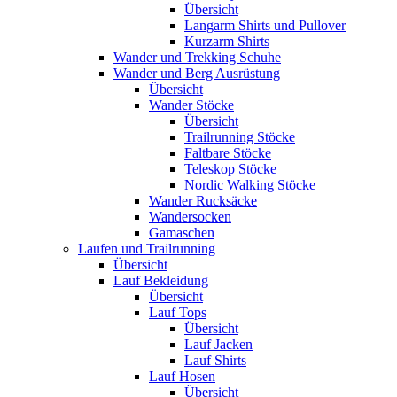
Übersicht
Langarm Shirts und Pullover
Kurzarm Shirts
Wander und Trekking Schuhe
Wander und Berg Ausrüstung
Übersicht
Wander Stöcke
Übersicht
Trailrunning Stöcke
Faltbare Stöcke
Teleskop Stöcke
Nordic Walking Stöcke
Wander Rucksäcke
Wandersocken
Gamaschen
Laufen und Trailrunning
Übersicht
Lauf Bekleidung
Übersicht
Lauf Tops
Übersicht
Lauf Jacken
Lauf Shirts
Lauf Hosen
Übersicht