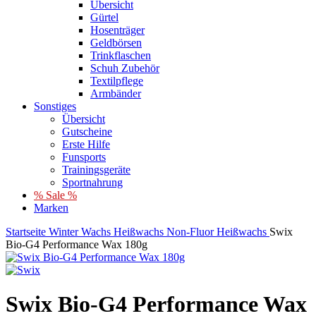
Übersicht
Gürtel
Hosenträger
Geldbörsen
Trinkflaschen
Schuh Zubehör
Textilpflege
Armbänder
Sonstiges
Übersicht
Gutscheine
Erste Hilfe
Funsports
Trainingsgeräte
Sportnahrung
% Sale %
Marken
Startseite
Winter
Wachs
Heißwachs
Non-Fluor Heißwachs
Swix
Bio-G4 Performance Wax 180g
Swix Bio-G4 Performance Wax