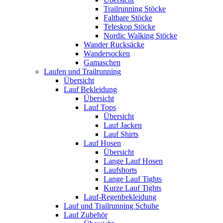
Trailrunning Stöcke
Faltbare Stöcke
Teleskop Stöcke
Nordic Walking Stöcke
Wander Rucksäcke
Wandersocken
Gamaschen
Laufen und Trailrunning
Übersicht
Lauf Bekleidung
Übersicht
Lauf Tops
Übersicht
Lauf Jacken
Lauf Shirts
Lauf Hosen
Übersicht
Lange Lauf Hosen
Laufshorts
Lange Lauf Tights
Kurze Lauf Tights
Lauf-Regenbekleidung
Lauf und Trailrunning Schuhe
Lauf Zubehör