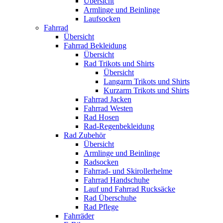
Übersicht
Armlinge und Beinlinge
Laufsocken
Fahrrad
Übersicht
Fahrrad Bekleidung
Übersicht
Rad Trikots und Shirts
Übersicht
Langarm Trikots und Shirts
Kurzarm Trikots und Shirts
Fahrrad Jacken
Fahrrad Westen
Rad Hosen
Rad-Regenbekleidung
Rad Zubehör
Übersicht
Armlinge und Beinlinge
Radsocken
Fahrrad- und Skirollerhelme
Fahrrad Handschuhe
Lauf und Fahrrad Rucksäcke
Rad Überschuhe
Rad Pflege
Fahrräder