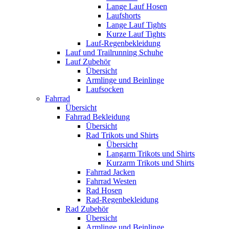
Lange Lauf Hosen
Laufshorts
Lange Lauf Tights
Kurze Lauf Tights
Lauf-Regenbekleidung
Lauf und Trailrunning Schuhe
Lauf Zubehör
Übersicht
Armlinge und Beinlinge
Laufsocken
Fahrrad
Übersicht
Fahrrad Bekleidung
Übersicht
Rad Trikots und Shirts
Übersicht
Langarm Trikots und Shirts
Kurzarm Trikots und Shirts
Fahrrad Jacken
Fahrrad Westen
Rad Hosen
Rad-Regenbekleidung
Rad Zubehör
Übersicht
Armlinge und Beinlinge