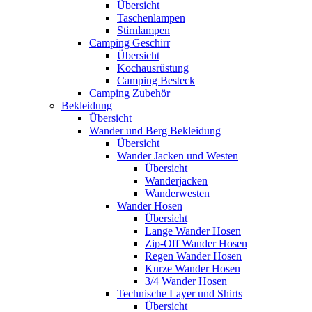
Übersicht
Taschenlampen
Stirnlampen
Camping Geschirr
Übersicht
Kochausrüstung
Camping Besteck
Camping Zubehör
Bekleidung
Übersicht
Wander und Berg Bekleidung
Übersicht
Wander Jacken und Westen
Übersicht
Wanderjacken
Wanderwesten
Wander Hosen
Übersicht
Lange Wander Hosen
Zip-Off Wander Hosen
Regen Wander Hosen
Kurze Wander Hosen
3/4 Wander Hosen
Technische Layer und Shirts
Übersicht