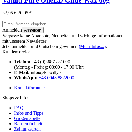
Vauhti Pure OneLD Glide Wax 60g
32,95 €
20,95 €
Anmelden
Anmelden
Verpasse keine Angebote, Neuheiten und wichtige Informationen
mit unserem Newsletter!
Jetzt anmelden und Gutschein gewinnen
(Mehr Infos...)
.
Kundenservice
Telefon:
+43 (0)3687 / 81000
(Montag - Freitag: 08:00 - 17:00 Uhr)
E-Mail:
info@ski-willy.at
WhatsApp:
+43 6648 8822000
Kontaktformular
Shops & Infos
FAQs
Infos und Tipps
Größentabelle
Barrierefreiheit
Zahlungsarten