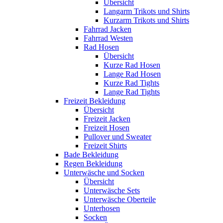
Übersicht
Langarm Trikots und Shirts
Kurzarm Trikots und Shirts
Fahrrad Jacken
Fahrrad Westen
Rad Hosen
Übersicht
Kurze Rad Hosen
Lange Rad Hosen
Kurze Rad Tights
Lange Rad Tights
Freizeit Bekleidung
Übersicht
Freizeit Jacken
Freizeit Hosen
Pullover und Sweater
Freizeit Shirts
Bade Bekleidung
Regen Bekleidung
Unterwäsche und Socken
Übersicht
Unterwäsche Sets
Unterwäsche Oberteile
Unterhosen
Socken