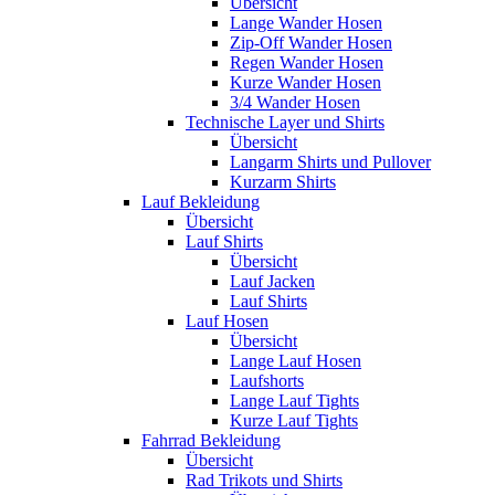
Übersicht
Lange Wander Hosen
Zip-Off Wander Hosen
Regen Wander Hosen
Kurze Wander Hosen
3/4 Wander Hosen
Technische Layer und Shirts
Übersicht
Langarm Shirts und Pullover
Kurzarm Shirts
Lauf Bekleidung
Übersicht
Lauf Shirts
Übersicht
Lauf Jacken
Lauf Shirts
Lauf Hosen
Übersicht
Lange Lauf Hosen
Laufshorts
Lange Lauf Tights
Kurze Lauf Tights
Fahrrad Bekleidung
Übersicht
Rad Trikots und Shirts