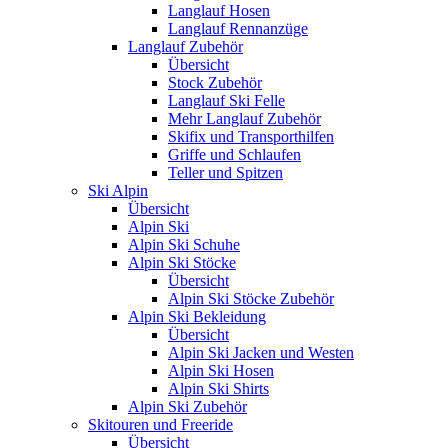
Langlauf Hosen
Langlauf Rennanzüge
Langlauf Zubehör
Übersicht
Stock Zubehör
Langlauf Ski Felle
Mehr Langlauf Zubehör
Skifix und Transporthilfen
Griffe und Schlaufen
Teller und Spitzen
Ski Alpin
Übersicht
Alpin Ski
Alpin Ski Schuhe
Alpin Ski Stöcke
Übersicht
Alpin Ski Stöcke Zubehör
Alpin Ski Bekleidung
Übersicht
Alpin Ski Jacken und Westen
Alpin Ski Hosen
Alpin Ski Shirts
Alpin Ski Zubehör
Skitouren und Freeride
Übersicht