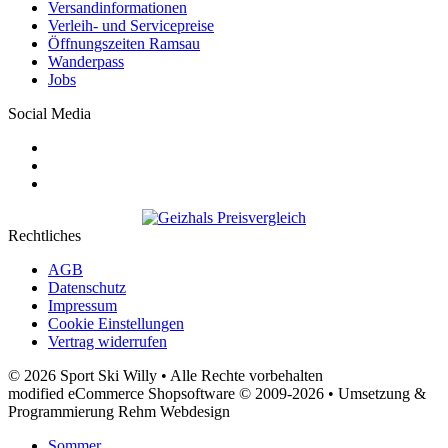
Versandinformationen
Verleih- und Servicepreise
Öffnungszeiten Ramsau
Wanderpass
Jobs
Social Media
Rechtliches
AGB
Datenschutz
Impressum
Cookie Einstellungen
Vertrag widerrufen
© 2026 Sport Ski Willy • Alle Rechte vorbehalten
modified eCommerce Shopsoftware © 2009-2026 • Umsetzung &
Programmierung Rehm Webdesign
Sommer