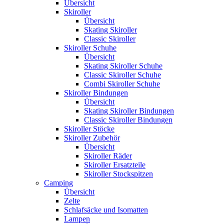
Übersicht
Skiroller
Übersicht
Skating Skiroller
Classic Skiroller
Skiroller Schuhe
Übersicht
Skating Skiroller Schuhe
Classic Skiroller Schuhe
Combi Skiroller Schuhe
Skiroller Bindungen
Übersicht
Skating Skiroller Bindungen
Classic Skiroller Bindungen
Skiroller Stöcke
Skiroller Zubehör
Übersicht
Skiroller Räder
Skiroller Ersatzteile
Skiroller Stockspitzen
Camping
Übersicht
Zelte
Schlafsäcke und Isomatten
Lampen