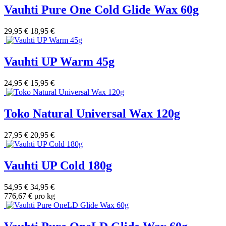
Vauhti Pure One Cold Glide Wax 60g
29,95 €
18,95 €
Vauhti UP Warm 45g
24,95 €
15,95 €
Toko Natural Universal Wax 120g
27,95 €
20,95 €
Vauhti UP Cold 180g
54,95 €
34,95 €
776,67 € pro kg