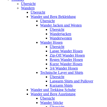
Übersicht
Wandern
Übersicht
Wander und Berg Bekleidung
Übersicht
Wander Jacken und Westen
Übersicht
Wanderjacken
Wanderwesten
Wander Hosen
Übersicht
Lange Wander Hosen
Zip-Off Wander Hosen
Regen Wander Hosen
Kurze Wander Hosen
3/4 Wander Hosen
Technische Layer und Shirts
Übersicht
Langarm Shirts und Pullover
Kurzarm Shirts
Wander und Trekking Schuhe
Wander und Berg Ausrüstung
Übersicht
Wander Stöcke
Übersicht