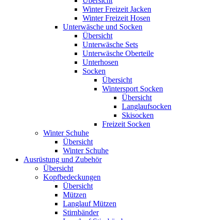
Übersicht
Winter Freizeit Jacken
Winter Freizeit Hosen
Unterwäsche und Socken
Übersicht
Unterwäsche Sets
Unterwäsche Oberteile
Unterhosen
Socken
Übersicht
Wintersport Socken
Übersicht
Langlaufsocken
Skisocken
Freizeit Socken
Winter Schuhe
Übersicht
Winter Schuhe
Ausrüstung und Zubehör
Übersicht
Kopfbedeckungen
Übersicht
Mützen
Langlauf Mützen
Stirnbänder