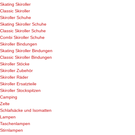
Skating Skiroller
Classic Skiroller
Skiroller Schuhe
Skating Skiroller Schuhe
Classic Skiroller Schuhe
Combi Skiroller Schuhe
Skiroller Bindungen
Skating Skiroller Bindungen
Classic Skiroller Bindungen
Skiroller Stöcke
Skiroller Zubehör
Skiroller Räder
Skiroller Ersatzteile
Skiroller Stockspitzen
Camping
Zelte
Schlafsäcke und Isomatten
Lampen
Taschenlampen
Stirnlampen