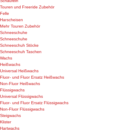
Schaufeln
Touren und Freeride Zubehör
Felle
Harscheisen
Mehr Touren Zubehör
Schneeschuhe
Schneeschuhe
Schneeschuh Stöcke
Schneeschuh Taschen
Wachs
Heißwachs
Universal Heißwachs
Fluor- und Fluor Ersatz Heißwachs
Non-Fluor Heißwachs
Flüssigwachs
Universal Flüssigwachs
Fluor- und Fluor Ersatz Flüssigwachs
Non-Fluor Flüssigwachs
Steigwachs
Klister
Hartwachs