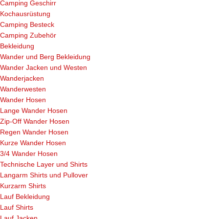
Camping Geschirr
Kochausrüstung
Camping Besteck
Camping Zubehör
Bekleidung
Wander und Berg Bekleidung
Wander Jacken und Westen
Wanderjacken
Wanderwesten
Wander Hosen
Lange Wander Hosen
Zip-Off Wander Hosen
Regen Wander Hosen
Kurze Wander Hosen
3/4 Wander Hosen
Technische Layer und Shirts
Langarm Shirts und Pullover
Kurzarm Shirts
Lauf Bekleidung
Lauf Shirts
Lauf Jacken