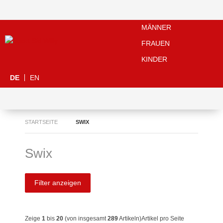
MÄNNER
FRAUEN
KINDER
DE
EN
STARTSEITE
SWIX
Swix
Filter anzeigen
Zeige
1
bis
20
(von insgesamt
289
Artikeln)
Artikel pro Seite