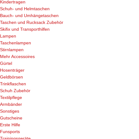
Kindertragen
Schuh- und Helmtaschen
Bauch- und Umhängetaschen
Taschen und Rucksack Zubehör
Skifix und Transporthilfen
Lampen
Taschenlampen
Stirnlampen
Mehr Accessoires
Gürtel
Hosenträger
Geldbörsen
Trinkflaschen
Schuh Zubehör
Textilpflege
Armbänder
Sonstiges
Gutscheine
Erste Hilfe
Funsports
Trainingsgeräte