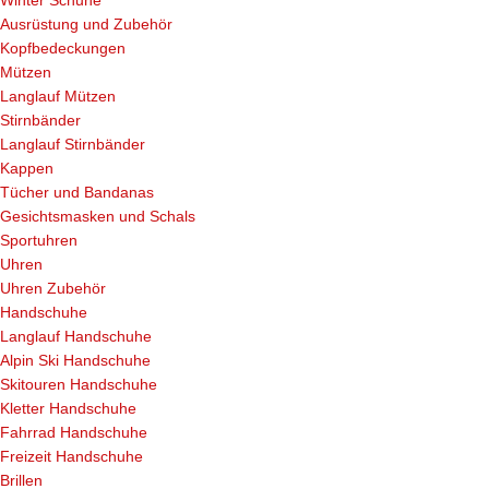
Winter Schuhe
Ausrüstung und Zubehör
Kopfbedeckungen
Mützen
Langlauf Mützen
Stirnbänder
Langlauf Stirnbänder
Kappen
Tücher und Bandanas
Gesichtsmasken und Schals
Sportuhren
Uhren
Uhren Zubehör
Handschuhe
Langlauf Handschuhe
Alpin Ski Handschuhe
Skitouren Handschuhe
Kletter Handschuhe
Fahrrad Handschuhe
Freizeit Handschuhe
Brillen