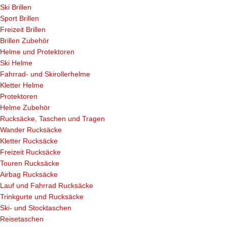
Ski Brillen
Sport Brillen
Freizeit Brillen
Brillen Zubehör
Helme und Protektoren
Ski Helme
Fahrrad- und Skirollerhelme
Kletter Helme
Protektoren
Helme Zubehör
Rucksäcke, Taschen und Tragen
Wander Rucksäcke
Kletter Rucksäcke
Freizeit Rucksäcke
Touren Rucksäcke
Airbag Rucksäcke
Lauf und Fahrrad Rucksäcke
Trinkgurte und Rucksäcke
Ski- und Stocktaschen
Reisetaschen