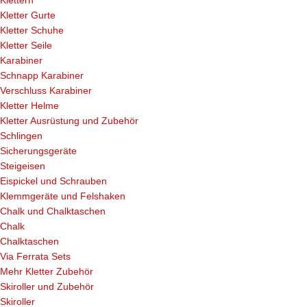
Klettern
Kletter Gurte
Kletter Schuhe
Kletter Seile
Karabiner
Schnapp Karabiner
Verschluss Karabiner
Kletter Helme
Kletter Ausrüstung und Zubehör
Schlingen
Sicherungsgeräte
Steigeisen
Eispickel und Schrauben
Klemmgeräte und Felshaken
Chalk und Chalktaschen
Chalk
Chalktaschen
Via Ferrata Sets
Mehr Kletter Zubehör
Skiroller und Zubehör
Skiroller