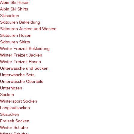
Alpin Ski Hosen
Alpin Ski Shirts
Skisocken
Skitouren Bekleidung
Skitouren Jacken und Westen
Skitouren Hosen
Skitouren Shirts
Winter Freizeit Bekleidung
Winter Freizeit Jacken
Winter Freizeit Hosen
Unterwäsche und Socken
Unterwäsche Sets
Unterwäsche Oberteile
Unterhosen
Socken
Wintersport Socken
Langlaufsocken
Skisocken
Freizeit Socken
Winter Schuhe