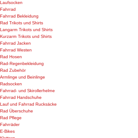
Laufsocken
Fahrrad
Fahrrad Bekleidung
Rad Trikots und Shirts
Langarm Trikots und Shirts
Kurzarm Trikots und Shirts
Fahrrad Jacken
Fahrrad Westen
Rad Hosen
Rad-Regenbekleidung
Rad Zubehör
Armlinge und Beinlinge
Radsocken
Fahrrad- und Skirollerhelme
Fahrrad Handschuhe
Lauf und Fahrrad Rucksäcke
Rad Überschuhe
Rad Pflege
Fahrräder
E-Bikes