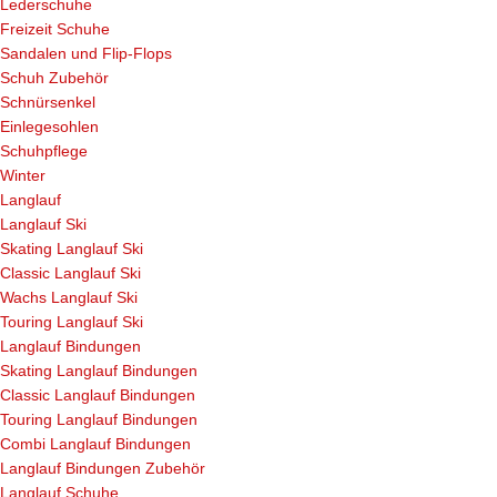
Lederschuhe
Freizeit Schuhe
Sandalen und Flip-Flops
Schuh Zubehör
Schnürsenkel
Einlegesohlen
Schuhpflege
Winter
Langlauf
Langlauf Ski
Skating Langlauf Ski
Classic Langlauf Ski
Wachs Langlauf Ski
Touring Langlauf Ski
Langlauf Bindungen
Skating Langlauf Bindungen
Classic Langlauf Bindungen
Touring Langlauf Bindungen
Combi Langlauf Bindungen
Langlauf Bindungen Zubehör
Langlauf Schuhe