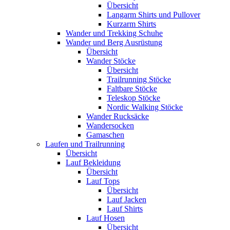
Übersicht
Langarm Shirts und Pullover
Kurzarm Shirts
Wander und Trekking Schuhe
Wander und Berg Ausrüstung
Übersicht
Wander Stöcke
Übersicht
Trailrunning Stöcke
Faltbare Stöcke
Teleskop Stöcke
Nordic Walking Stöcke
Wander Rucksäcke
Wandersocken
Gamaschen
Laufen und Trailrunning
Übersicht
Lauf Bekleidung
Übersicht
Lauf Tops
Übersicht
Lauf Jacken
Lauf Shirts
Lauf Hosen
Übersicht