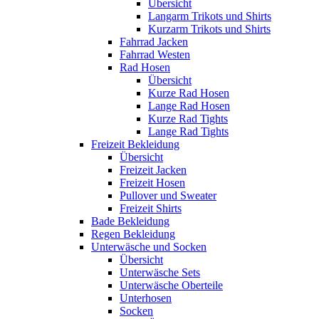
Übersicht
Langarm Trikots und Shirts
Kurzarm Trikots und Shirts
Fahrrad Jacken
Fahrrad Westen
Rad Hosen
Übersicht
Kurze Rad Hosen
Lange Rad Hosen
Kurze Rad Tights
Lange Rad Tights
Freizeit Bekleidung
Übersicht
Freizeit Jacken
Freizeit Hosen
Pullover und Sweater
Freizeit Shirts
Bade Bekleidung
Regen Bekleidung
Unterwäsche und Socken
Übersicht
Unterwäsche Sets
Unterwäsche Oberteile
Unterhosen
Socken