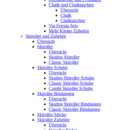
Chalk und Chalktaschen
Übersicht
Chalk
Chalktaschen
Via Ferrata Sets
Mehr Kletter Zubehör
Skiroller und Zubehör
Übersicht
Skiroller
Übersicht
Skating Skiroller
Classic Skiroller
Skiroller Schuhe
Übersicht
Skating Skiroller Schuhe
Classic Skiroller Schuhe
Combi Skiroller Schuhe
Skiroller Bindungen
Übersicht
Skating Skiroller Bindungen
Classic Skiroller Bindungen
Skiroller Stöcke
Skiroller Zubehör
Übersicht