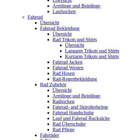
Übersicht
Armlinge und Beinlinge
Laufsocken
Fahrrad
Übersicht
Fahrrad Bekleidung
Übersicht
Rad Trikots und Shirts
Übersicht
Langarm Trikots und Shirts
Kurzarm Trikots und Shirts
Fahrrad Jacken
Fahrrad Westen
Rad Hosen
Rad-Regenbekleidung
Rad Zubehör
Übersicht
Armlinge und Beinlinge
Radsocken
Fahrrad- und Skirollerhelme
Fahrrad Handschuhe
Lauf und Fahrrad Rucksäcke
Rad Überschuhe
Rad Pflege
Fahrräder