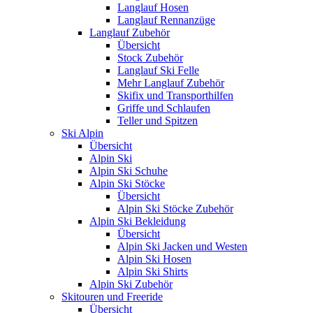
Langlauf Hosen
Langlauf Rennanzüge
Langlauf Zubehör
Übersicht
Stock Zubehör
Langlauf Ski Felle
Mehr Langlauf Zubehör
Skifix und Transporthilfen
Griffe und Schlaufen
Teller und Spitzen
Ski Alpin
Übersicht
Alpin Ski
Alpin Ski Schuhe
Alpin Ski Stöcke
Übersicht
Alpin Ski Stöcke Zubehör
Alpin Ski Bekleidung
Übersicht
Alpin Ski Jacken und Westen
Alpin Ski Hosen
Alpin Ski Shirts
Alpin Ski Zubehör
Skitouren und Freeride
Übersicht