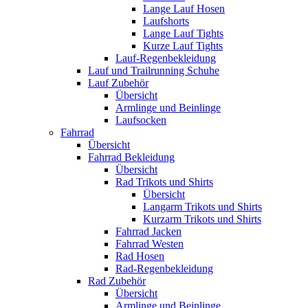
Lange Lauf Hosen
Laufshorts
Lange Lauf Tights
Kurze Lauf Tights
Lauf-Regenbekleidung
Lauf und Trailrunning Schuhe
Lauf Zubehör
Übersicht
Armlinge und Beinlinge
Laufsocken
Fahrrad
Übersicht
Fahrrad Bekleidung
Übersicht
Rad Trikots und Shirts
Übersicht
Langarm Trikots und Shirts
Kurzarm Trikots und Shirts
Fahrrad Jacken
Fahrrad Westen
Rad Hosen
Rad-Regenbekleidung
Rad Zubehör
Übersicht
Armlinge und Beinlinge