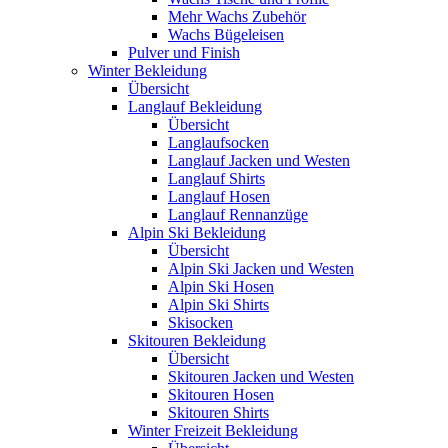
Mehr Wachs Zubehör
Wachs Bügeleisen
Pulver und Finish
Winter Bekleidung
Übersicht
Langlauf Bekleidung
Übersicht
Langlaufsocken
Langlauf Jacken und Westen
Langlauf Shirts
Langlauf Hosen
Langlauf Rennanzüge
Alpin Ski Bekleidung
Übersicht
Alpin Ski Jacken und Westen
Alpin Ski Hosen
Alpin Ski Shirts
Skisocken
Skitouren Bekleidung
Übersicht
Skitouren Jacken und Westen
Skitouren Hosen
Skitouren Shirts
Winter Freizeit Bekleidung