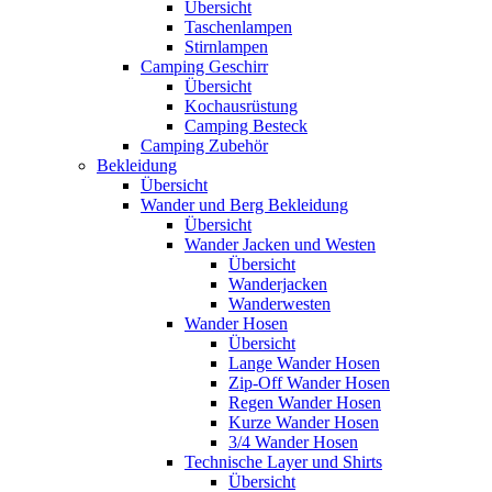
Übersicht
Taschenlampen
Stirnlampen
Camping Geschirr
Übersicht
Kochausrüstung
Camping Besteck
Camping Zubehör
Bekleidung
Übersicht
Wander und Berg Bekleidung
Übersicht
Wander Jacken und Westen
Übersicht
Wanderjacken
Wanderwesten
Wander Hosen
Übersicht
Lange Wander Hosen
Zip-Off Wander Hosen
Regen Wander Hosen
Kurze Wander Hosen
3/4 Wander Hosen
Technische Layer und Shirts
Übersicht