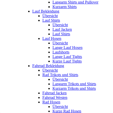
Langarm Shirts und Pullover
Kurzarm Shirts
Lauf Bekleidung
Übersicht
Lauf Shirts
Übersicht
Lauf Jacken
Lauf Shirts
Lauf Hosen
Übersicht
Lange Lauf Hosen
Laufshorts
Lange Lauf Tights
Kurze Lauf Tights
Fahrrad Bekleidung
Übersicht
Rad Trikots und Shirts
Übersicht
Langarm Trikots und Shirts
Kurzarm Trikots und Shirts
Fahrrad Jacken
Fahrrad Westen
Rad Hosen
Übersicht
Kurze Rad Hosen