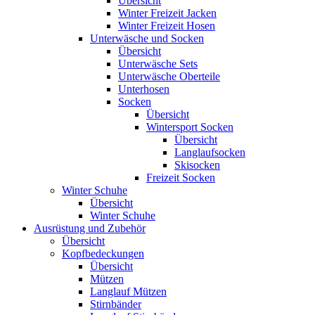
Übersicht
Winter Freizeit Jacken
Winter Freizeit Hosen
Unterwäsche und Socken
Übersicht
Unterwäsche Sets
Unterwäsche Oberteile
Unterhosen
Socken
Übersicht
Wintersport Socken
Übersicht
Langlaufsocken
Skisocken
Freizeit Socken
Winter Schuhe
Übersicht
Winter Schuhe
Ausrüstung und Zubehör
Übersicht
Kopfbedeckungen
Übersicht
Mützen
Langlauf Mützen
Stirnbänder