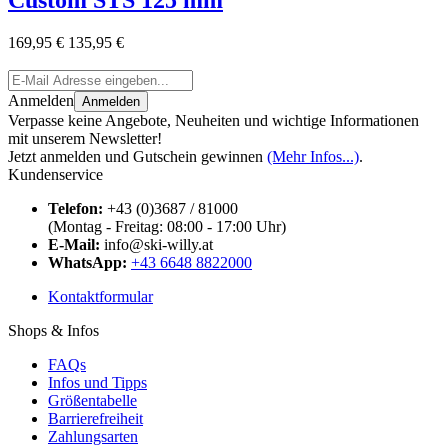
169,95 €
135,95 €
Anmelden
Anmelden
Verpasse keine Angebote, Neuheiten und wichtige Informationen
mit unserem Newsletter!
Jetzt anmelden und Gutschein gewinnen
(Mehr Infos...)
.
Kundenservice
Telefon:
+43 (0)3687 / 81000
(Montag - Freitag: 08:00 - 17:00 Uhr)
E-Mail:
info@ski-willy.at
WhatsApp:
+43 6648 8822000
Kontaktformular
Shops & Infos
FAQs
Infos und Tipps
Größentabelle
Barrierefreiheit
Zahlungsarten