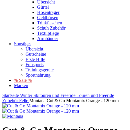
Übersicht
Gürtel
Hosenträger
Geldbörsen
Trinkflaschen
Schuh Zubehör
Textilpflege
Armbänder
Sonstiges
Übersicht
Gutscheine
Erste Hilfe
Funsports
Trainingsgeräte
Sportnahrung
% Sale %
Marken
Startseite
Winter
Skitouren und Freeride
Touren und Freeride
Zubehör
Felle
Montana Cut & Go Montamix Orange - 120 mm