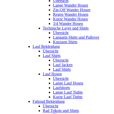
Übersicht
Lange Wander Hosen
Zip-Off Wander Hosen
Regen Wander Hosen
Kurze Wander Hosen
3/4 Wander Hosen
Technische Layer und Shirts
Übersicht
Langarm Shirts und Pullover
Kurzarm Shirts
Lauf Bekleidung
Übersicht
Lauf Shirts
Übersicht
Lauf Jacken
Lauf Shirts
Lauf Hosen
Übersicht
Lange Lauf Hosen
Laufshorts
Lange Lauf Tights
Kurze Lauf Tights
Fahrrad Bekleidung
Übersicht
Rad Trikots und Shirts