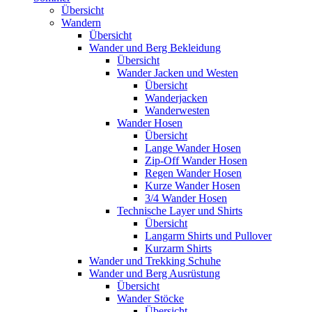
Übersicht
Wandern
Übersicht
Wander und Berg Bekleidung
Übersicht
Wander Jacken und Westen
Übersicht
Wanderjacken
Wanderwesten
Wander Hosen
Übersicht
Lange Wander Hosen
Zip-Off Wander Hosen
Regen Wander Hosen
Kurze Wander Hosen
3/4 Wander Hosen
Technische Layer und Shirts
Übersicht
Langarm Shirts und Pullover
Kurzarm Shirts
Wander und Trekking Schuhe
Wander und Berg Ausrüstung
Übersicht
Wander Stöcke
Übersicht