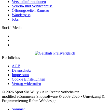
Versandinformationen
Verleih- und Servicepreise
Öffnungszeiten Ramsau
Wanderpass
Jobs
Social Media
Rechtliches
AGB
Datenschutz
Impressum
Cookie Einstellungen
Vertrag widerrufen
© 2026 Sport Ski Willy • Alle Rechte vorbehalten
modified eCommerce Shopsoftware © 2009-2026 • Umsetzung &
Programmierung Rehm Webdesign
Sommer