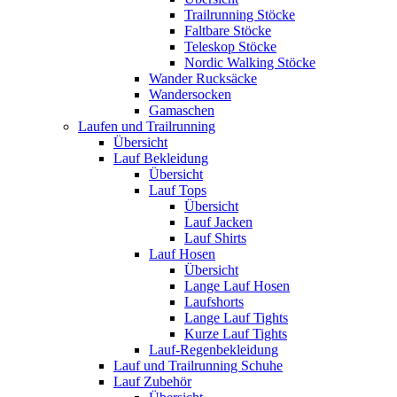
Trailrunning Stöcke
Faltbare Stöcke
Teleskop Stöcke
Nordic Walking Stöcke
Wander Rucksäcke
Wandersocken
Gamaschen
Laufen und Trailrunning
Übersicht
Lauf Bekleidung
Übersicht
Lauf Tops
Übersicht
Lauf Jacken
Lauf Shirts
Lauf Hosen
Übersicht
Lange Lauf Hosen
Laufshorts
Lange Lauf Tights
Kurze Lauf Tights
Lauf-Regenbekleidung
Lauf und Trailrunning Schuhe
Lauf Zubehör