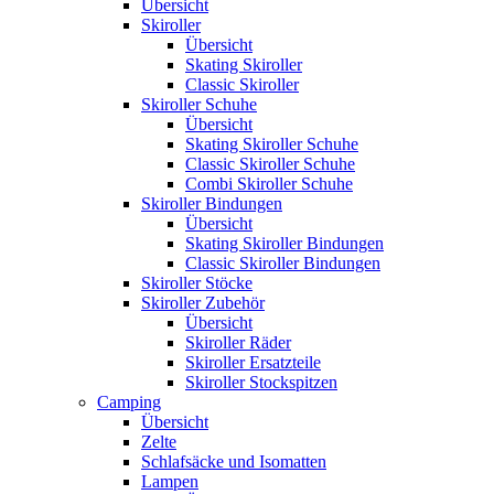
Übersicht
Skiroller
Übersicht
Skating Skiroller
Classic Skiroller
Skiroller Schuhe
Übersicht
Skating Skiroller Schuhe
Classic Skiroller Schuhe
Combi Skiroller Schuhe
Skiroller Bindungen
Übersicht
Skating Skiroller Bindungen
Classic Skiroller Bindungen
Skiroller Stöcke
Skiroller Zubehör
Übersicht
Skiroller Räder
Skiroller Ersatzteile
Skiroller Stockspitzen
Camping
Übersicht
Zelte
Schlafsäcke und Isomatten
Lampen