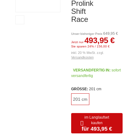
Prolink
Shift
Race
649,95 €
Unser bisheriger Preis
493,95 €
Jetzt nur
Sie sparen 24% / 156,00 €
inkl. 20 % MwSt. zzgl.
Versandkosten
VERSANDFERTIG IN:
sofort
versandfertig
GRÖSSE:
201 cm
201 cm
im Langlaufset
kaufen
für 493,95 €