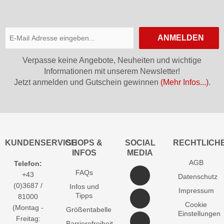
ANMELDEN
Verpasse keine Angebote, Neuheiten und wichtige
Informationen mit unserem Newsletter!
Jetzt anmelden und Gutschein gewinnen
(Mehr Infos...)
.
KUNDENSERVICE
SHOPS &
SOCIAL
RECHTLICH
INFOS
MEDIA
AGB
Telefon:
FAQs
+43
Datenschutz
(0)3687 /
Infos und
Impressum
Tipps
81000
Cookie
(Montag -
Größentabelle
Einstellungen
Freitag:
Barrierefreiheit