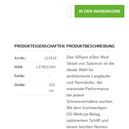
IN DEN WARENKORB
PRODUKTEIGENSCHAFTEN
PRODUKTBESCHREIBUNG
Das S/Race eSkin Med
Art.Nr.:
122619
Skiset von Salomon ist die
HAN:
L47952100+
ideale Wahl für
ambitionierte Langläufer
Farbe
:
-
und Rennläufer, die
Größe
:
201
maximale Performance
cm
bei jedem
Schneeverhältnis suchen.
Mit dem hochwertigen
G5-Weltcup-Belag,
optimiertem Schliff und
einem leichten Nomex-