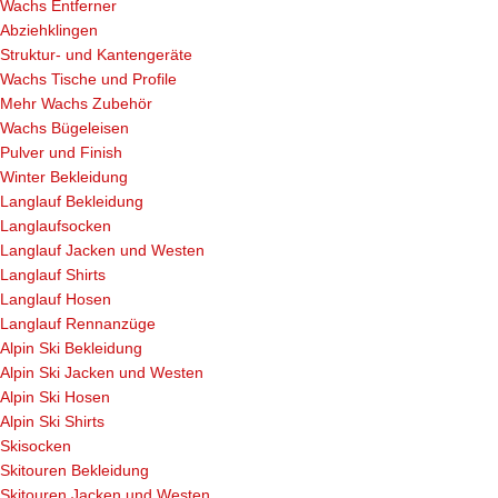
Wachs Entferner
Abziehklingen
Struktur- und Kantengeräte
Wachs Tische und Profile
Mehr Wachs Zubehör
Wachs Bügeleisen
Pulver und Finish
Winter Bekleidung
Langlauf Bekleidung
Langlaufsocken
Langlauf Jacken und Westen
Langlauf Shirts
Langlauf Hosen
Langlauf Rennanzüge
Alpin Ski Bekleidung
Alpin Ski Jacken und Westen
Alpin Ski Hosen
Alpin Ski Shirts
Skisocken
Skitouren Bekleidung
Skitouren Jacken und Westen