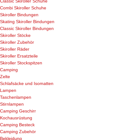
Classic Skiroller Schuhe
Combi Skiroller Schuhe
Skiroller Bindungen
Skating Skiroller Bindungen
Classic Skiroller Bindungen
Skiroller Stöcke
Skiroller Zubehör
Skiroller Räder
Skiroller Ersatzteile
Skiroller Stockspitzen
Camping
Zelte
Schlafsäcke und Isomatten
Lampen
Taschenlampen
Stirnlampen
Camping Geschirr
Kochausrüstung
Camping Besteck
Camping Zubehör
Bekleidung