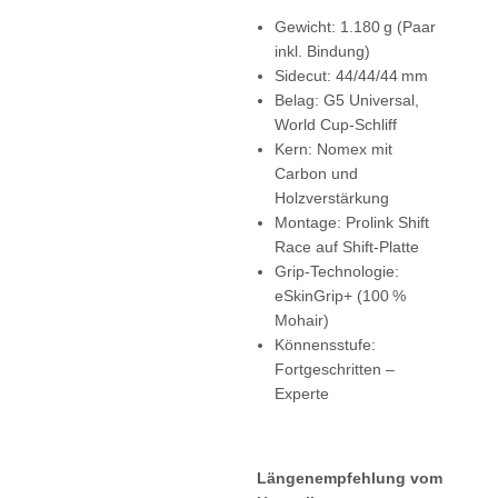
Gewicht: 1.180 g (Paar
inkl. Bindung)
Sidecut: 44/44/44 mm
Belag: G5 Universal,
World Cup-Schliff
Kern: Nomex mit
Carbon und
Holzverstärkung
Montage: Prolink Shift
Race auf Shift-Platte
Grip-Technologie:
eSkinGrip+ (100 %
Mohair)
Könnensstufe:
Fortgeschritten –
Experte
Längenempfehlung vom