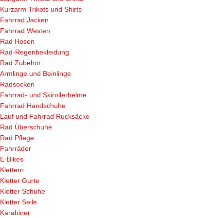
Kurzarm Trikots und Shirts
Fahrrad Jacken
Fahrrad Westen
Rad Hosen
Rad-Regenbekleidung
Rad Zubehör
Armlinge und Beinlinge
Radsocken
Fahrrad- und Skirollerhelme
Fahrrad Handschuhe
Lauf und Fahrrad Rucksäcke
Rad Überschuhe
Rad Pflege
Fahrräder
E-Bikes
Klettern
Kletter Gurte
Kletter Schuhe
Kletter Seile
Karabiner