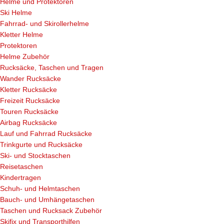
Helme und Protektoren
Ski Helme
Fahrrad- und Skirollerhelme
Kletter Helme
Protektoren
Helme Zubehör
Rucksäcke, Taschen und Tragen
Wander Rucksäcke
Kletter Rucksäcke
Freizeit Rucksäcke
Touren Rucksäcke
Airbag Rucksäcke
Lauf und Fahrrad Rucksäcke
Trinkgurte und Rucksäcke
Ski- und Stocktaschen
Reisetaschen
Kindertragen
Schuh- und Helmtaschen
Bauch- und Umhängetaschen
Taschen und Rucksack Zubehör
Skifix und Transporthilfen