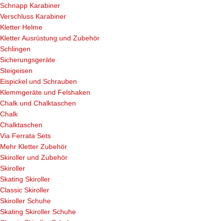
Schnapp Karabiner
Verschluss Karabiner
Kletter Helme
Kletter Ausrüstung und Zubehör
Schlingen
Sicherungsgeräte
Steigeisen
Eispickel und Schrauben
Klemmgeräte und Felshaken
Chalk und Chalktaschen
Chalk
Chalktaschen
Via Ferrata Sets
Mehr Kletter Zubehör
Skiroller und Zubehör
Skiroller
Skating Skiroller
Classic Skiroller
Skiroller Schuhe
Skating Skiroller Schuhe