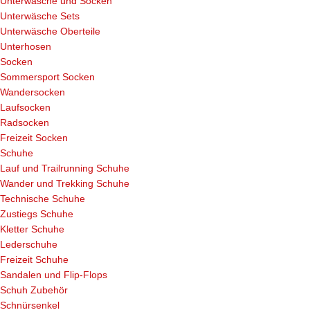
Unterwäsche und Socken
Unterwäsche Sets
Unterwäsche Oberteile
Unterhosen
Socken
Sommersport Socken
Wandersocken
Laufsocken
Radsocken
Freizeit Socken
Schuhe
Lauf und Trailrunning Schuhe
Wander und Trekking Schuhe
Technische Schuhe
Zustiegs Schuhe
Kletter Schuhe
Lederschuhe
Freizeit Schuhe
Sandalen und Flip-Flops
Schuh Zubehör
Schnürsenkel