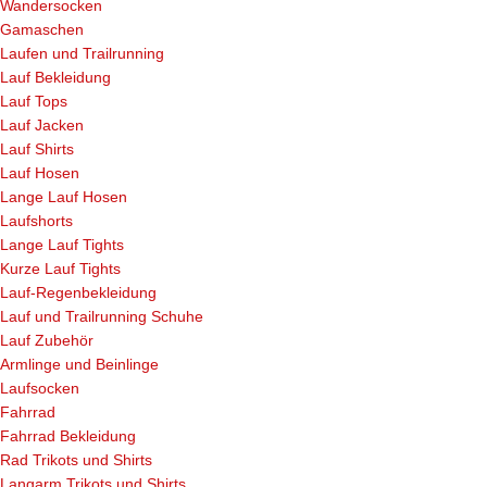
Wandersocken
Gamaschen
Laufen und Trailrunning
Lauf Bekleidung
Lauf Tops
Lauf Jacken
Lauf Shirts
Lauf Hosen
Lange Lauf Hosen
Laufshorts
Lange Lauf Tights
Kurze Lauf Tights
Lauf-Regenbekleidung
Lauf und Trailrunning Schuhe
Lauf Zubehör
Armlinge und Beinlinge
Laufsocken
Fahrrad
Fahrrad Bekleidung
Rad Trikots und Shirts
Langarm Trikots und Shirts