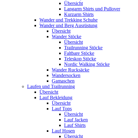
Übersicht
Langarm Shirts und Pullover
Kurzarm Shirts
Wander und Trekking Schuhe
Wander und Berg Ausrüstung
Übersicht
Wander Stöcke
Übersicht
Trailrunning Stöcke
Faltbare Stöcke
Teleskop Stöcke
Nordic Walking Stöcke
Wander Rucksäcke
Wandersocken
Gamaschen
Laufen und Trailrunning
Übersicht
Lauf Bekleidung
Übersicht
Lauf Tops
Übersicht
Lauf Jacken
Lauf Shirts
Lauf Hosen
Übersicht