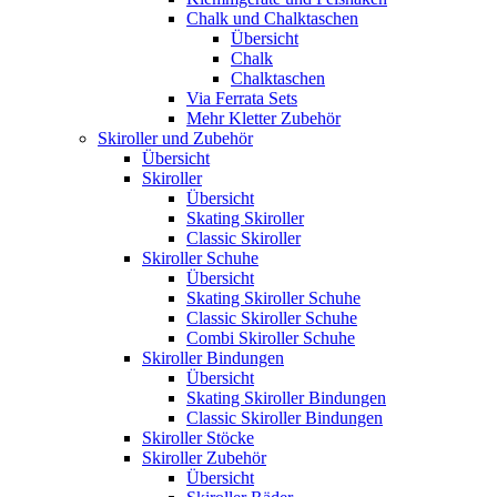
Chalk und Chalktaschen
Übersicht
Chalk
Chalktaschen
Via Ferrata Sets
Mehr Kletter Zubehör
Skiroller und Zubehör
Übersicht
Skiroller
Übersicht
Skating Skiroller
Classic Skiroller
Skiroller Schuhe
Übersicht
Skating Skiroller Schuhe
Classic Skiroller Schuhe
Combi Skiroller Schuhe
Skiroller Bindungen
Übersicht
Skating Skiroller Bindungen
Classic Skiroller Bindungen
Skiroller Stöcke
Skiroller Zubehör
Übersicht