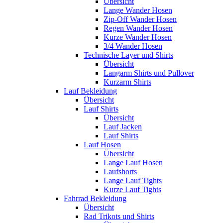
Übersicht
Lange Wander Hosen
Zip-Off Wander Hosen
Regen Wander Hosen
Kurze Wander Hosen
3/4 Wander Hosen
Technische Layer und Shirts
Übersicht
Langarm Shirts und Pullover
Kurzarm Shirts
Lauf Bekleidung
Übersicht
Lauf Shirts
Übersicht
Lauf Jacken
Lauf Shirts
Lauf Hosen
Übersicht
Lange Lauf Hosen
Laufshorts
Lange Lauf Tights
Kurze Lauf Tights
Fahrrad Bekleidung
Übersicht
Rad Trikots und Shirts