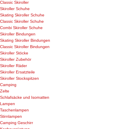
Classic Skiroller
Skiroller Schuhe
Skating Skiroller Schuhe
Classic Skiroller Schuhe
Combi Skiroller Schuhe
Skiroller Bindungen
Skating Skiroller Bindungen
Classic Skiroller Bindungen
Skiroller Stöcke
Skiroller Zubehör
Skiroller Räder
Skiroller Ersatzteile
Skiroller Stockspitzen
Camping
Zelte
Schlafsäcke und Isomatten
Lampen
Taschenlampen
Stirnlampen
Camping Geschirr