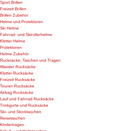
Sport Brillen
Freizeit Brillen
Brillen Zubehör
Helme und Protektoren
Ski Helme
Fahrrad- und Skirollerhelme
Kletter Helme
Protektoren
Helme Zubehör
Rucksäcke, Taschen und Tragen
Wander Rucksäcke
Kletter Rucksäcke
Freizeit Rucksäcke
Touren Rucksäcke
Airbag Rucksäcke
Lauf und Fahrrad Rucksäcke
Trinkgurte und Rucksäcke
Ski- und Stocktaschen
Reisetaschen
Kindertragen