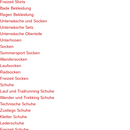
Freizeit Shirts
Bade Bekleidung
Regen Bekleidung
Unterwäsche und Socken
Unterwäsche Sets
Unterwäsche Oberteile
Unterhosen
Socken
Sommersport Socken
Wandersocken
Laufsocken
Radsocken
Freizeit Socken
Schuhe
Lauf und Trailrunning Schuhe
Wander und Trekking Schuhe
Technische Schuhe
Zustiegs Schuhe
Kletter Schuhe
Lederschuhe
Freizeit Schuhe