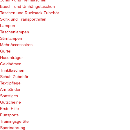
Schuh- und Helmtaschen
Bauch- und Umhängetaschen
Taschen und Rucksack Zubehör
Skifix und Transporthilfen
Lampen
Taschenlampen
Stirnlampen
Mehr Accessoires
Gürtel
Hosenträger
Geldbörsen
Trinkflaschen
Schuh Zubehör
Textilpflege
Armbänder
Sonstiges
Gutscheine
Erste Hilfe
Funsports
Trainingsgeräte
Sportnahrung