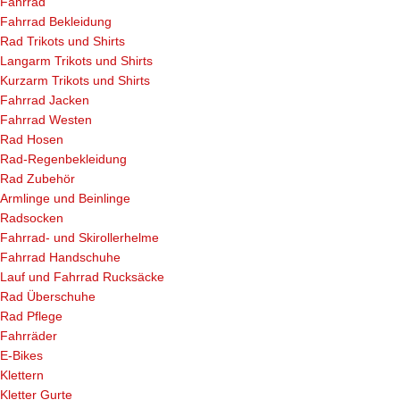
Fahrrad
Fahrrad Bekleidung
Rad Trikots und Shirts
Langarm Trikots und Shirts
Kurzarm Trikots und Shirts
Fahrrad Jacken
Fahrrad Westen
Rad Hosen
Rad-Regenbekleidung
Rad Zubehör
Armlinge und Beinlinge
Radsocken
Fahrrad- und Skirollerhelme
Fahrrad Handschuhe
Lauf und Fahrrad Rucksäcke
Rad Überschuhe
Rad Pflege
Fahrräder
E-Bikes
Klettern
Kletter Gurte