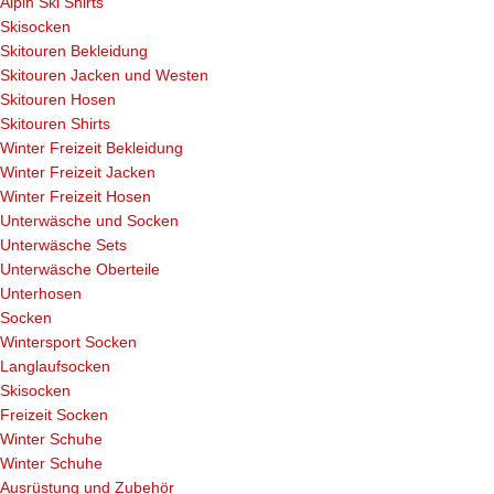
Alpin Ski Shirts
Skisocken
Skitouren Bekleidung
Skitouren Jacken und Westen
Skitouren Hosen
Skitouren Shirts
Winter Freizeit Bekleidung
Winter Freizeit Jacken
Winter Freizeit Hosen
Unterwäsche und Socken
Unterwäsche Sets
Unterwäsche Oberteile
Unterhosen
Socken
Wintersport Socken
Langlaufsocken
Skisocken
Freizeit Socken
Winter Schuhe
Winter Schuhe
Ausrüstung und Zubehör