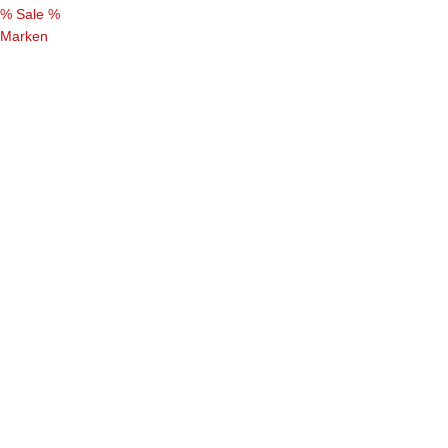
% Sale %
Marken