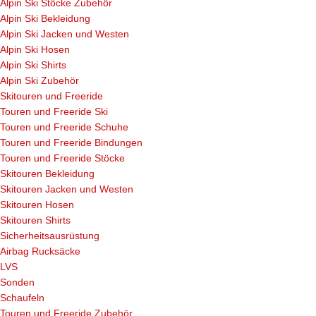
Alpin Ski Stöcke Zubehör
Alpin Ski Bekleidung
Alpin Ski Jacken und Westen
Alpin Ski Hosen
Alpin Ski Shirts
Alpin Ski Zubehör
Skitouren und Freeride
Touren und Freeride Ski
Touren und Freeride Schuhe
Touren und Freeride Bindungen
Touren und Freeride Stöcke
Skitouren Bekleidung
Skitouren Jacken und Westen
Skitouren Hosen
Skitouren Shirts
Sicherheitsausrüstung
Airbag Rucksäcke
LVS
Sonden
Schaufeln
Touren und Freeride Zubehör