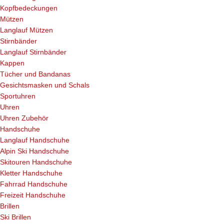
Kopfbedeckungen
Mützen
Langlauf Mützen
Stirnbänder
Langlauf Stirnbänder
Kappen
Tücher und Bandanas
Gesichtsmasken und Schals
Sportuhren
Uhren
Uhren Zubehör
Handschuhe
Langlauf Handschuhe
Alpin Ski Handschuhe
Skitouren Handschuhe
Kletter Handschuhe
Fahrrad Handschuhe
Freizeit Handschuhe
Brillen
Ski Brillen