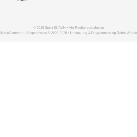
© 2026 Sport Ski Willy • Alle Rechte vorbehalten
ified eCommerce Shopsoftware © 2009-2026 • Umsetzung & Programmierung Rehm Webde