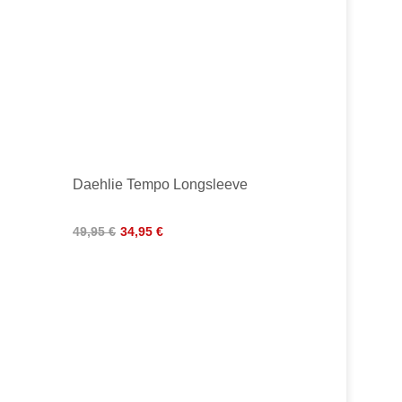
Daehlie Tempo Longsleeve
49,95 €
34,95 €