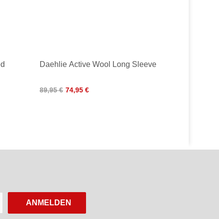
ed
Daehlie Active Wool Long Sleeve
89,95 €
74,95 €
ANMELDEN