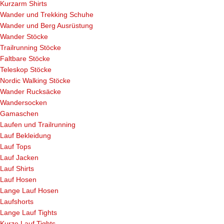
Kurzarm Shirts
Wander und Trekking Schuhe
Wander und Berg Ausrüstung
Wander Stöcke
Trailrunning Stöcke
Faltbare Stöcke
Teleskop Stöcke
Nordic Walking Stöcke
Wander Rucksäcke
Wandersocken
Gamaschen
Laufen und Trailrunning
Lauf Bekleidung
Lauf Tops
Lauf Jacken
Lauf Shirts
Lauf Hosen
Lange Lauf Hosen
Laufshorts
Lange Lauf Tights
Kurze Lauf Tights