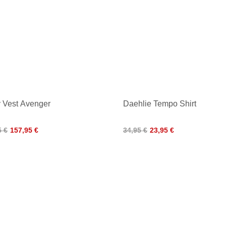
 Vest Avenger
Daehlie Tempo Shirt
5 €
157,95 €
34,95 €
23,95 €