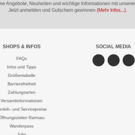
ne Angebote, Neuheiten und wichtige Informationen mit unsere
Jetzt anmelden und Gutschein gewinnen
(Mehr Infos...)
.
SHOPS & INFOS
SOCIAL MEDIA
FAQs
Infos und Tipps
Größentabelle
Barrierefreiheit
Zahlungsarten
Versandinformationen
erleih- und Servicepreise
Öffnungszeiten Ramsau
Wanderpass
Jobs