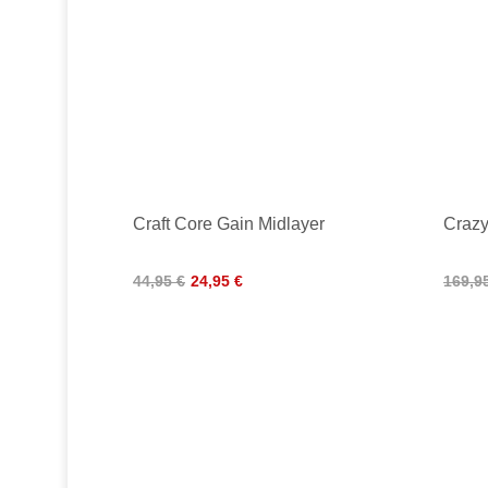
Craft Core Gain Midlayer
Crazy
44,95 €
24,95 €
169,9