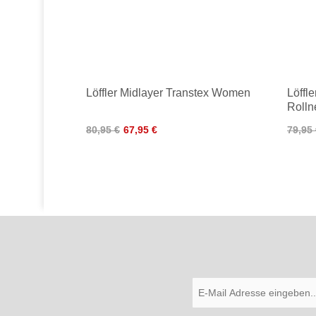
Löffler Midlayer Transtex Women
Löffl
Roll
80,95 €
67,95 €
79,95