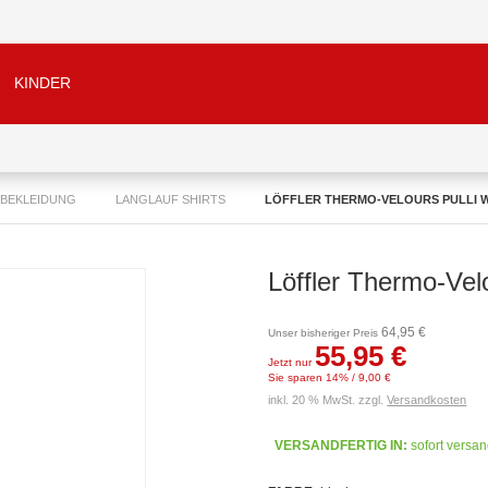
KINDER
 BEKLEIDUNG
LANGLAUF SHIRTS
LÖFFLER THERMO-VELOURS PULLI
Löffler Thermo-V
64,95 €
Unser bisheriger Preis
55,95 €
Jetzt nur
Sie sparen 14% / 9,00 €
inkl. 20 % MwSt. zzgl.
Versandkosten
VERSANDFERTIG IN:
sofort versan