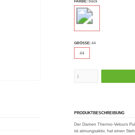
FARBE:
black
GRÖSSE:
44
44
PRODUKTBESCHREIBUNG
Der Damen Thermo-Velours Pulli 
ist atmungsaktiv, hat einen Ste