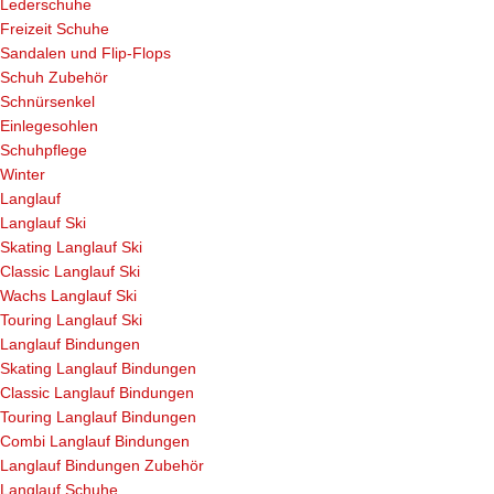
Lederschuhe
Freizeit Schuhe
Sandalen und Flip-Flops
Schuh Zubehör
Schnürsenkel
Einlegesohlen
Schuhpflege
Winter
Langlauf
Langlauf Ski
Skating Langlauf Ski
Classic Langlauf Ski
Wachs Langlauf Ski
Touring Langlauf Ski
Langlauf Bindungen
Skating Langlauf Bindungen
Classic Langlauf Bindungen
Touring Langlauf Bindungen
Combi Langlauf Bindungen
Langlauf Bindungen Zubehör
Langlauf Schuhe