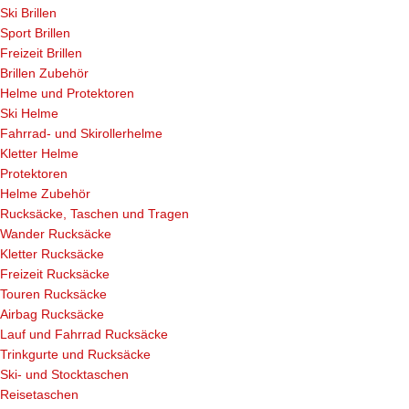
Ski Brillen
Sport Brillen
Freizeit Brillen
Brillen Zubehör
Helme und Protektoren
Ski Helme
Fahrrad- und Skirollerhelme
Kletter Helme
Protektoren
Helme Zubehör
Rucksäcke, Taschen und Tragen
Wander Rucksäcke
Kletter Rucksäcke
Freizeit Rucksäcke
Touren Rucksäcke
Airbag Rucksäcke
Lauf und Fahrrad Rucksäcke
Trinkgurte und Rucksäcke
Ski- und Stocktaschen
Reisetaschen