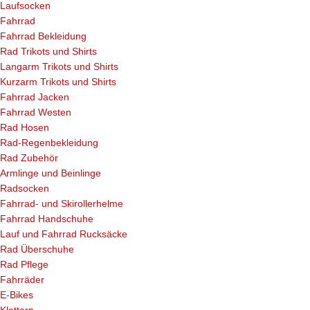
Laufsocken
Fahrrad
Fahrrad Bekleidung
Rad Trikots und Shirts
Langarm Trikots und Shirts
Kurzarm Trikots und Shirts
Fahrrad Jacken
Fahrrad Westen
Rad Hosen
Rad-Regenbekleidung
Rad Zubehör
Armlinge und Beinlinge
Radsocken
Fahrrad- und Skirollerhelme
Fahrrad Handschuhe
Lauf und Fahrrad Rucksäcke
Rad Überschuhe
Rad Pflege
Fahrräder
E-Bikes