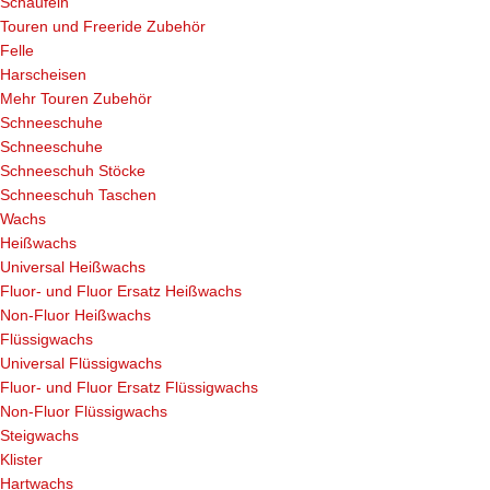
Schaufeln
Touren und Freeride Zubehör
Felle
Harscheisen
Mehr Touren Zubehör
Schneeschuhe
Schneeschuhe
Schneeschuh Stöcke
Schneeschuh Taschen
Wachs
Heißwachs
Universal Heißwachs
Fluor- und Fluor Ersatz Heißwachs
Non-Fluor Heißwachs
Flüssigwachs
Universal Flüssigwachs
Fluor- und Fluor Ersatz Flüssigwachs
Non-Fluor Flüssigwachs
Steigwachs
Klister
Hartwachs