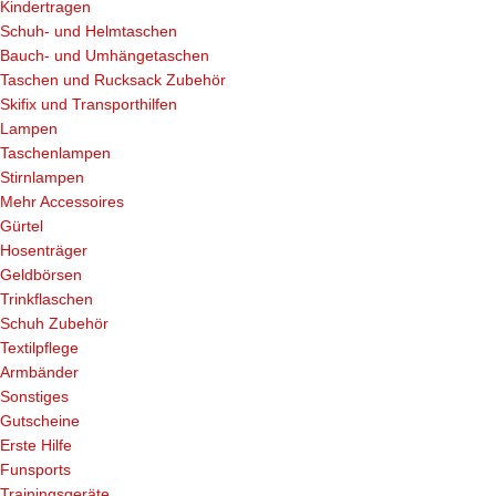
Kindertragen
Schuh- und Helmtaschen
Bauch- und Umhängetaschen
Taschen und Rucksack Zubehör
Skifix und Transporthilfen
Lampen
Taschenlampen
Stirnlampen
Mehr Accessoires
Gürtel
Hosenträger
Geldbörsen
Trinkflaschen
Schuh Zubehör
Textilpflege
Armbänder
Sonstiges
Gutscheine
Erste Hilfe
Funsports
Trainingsgeräte