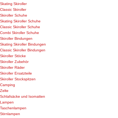
Skating Skiroller
Classic Skiroller
Skiroller Schuhe
Skating Skiroller Schuhe
Classic Skiroller Schuhe
Combi Skiroller Schuhe
Skiroller Bindungen
Skating Skiroller Bindungen
Classic Skiroller Bindungen
Skiroller Stöcke
Skiroller Zubehör
Skiroller Räder
Skiroller Ersatzteile
Skiroller Stockspitzen
Camping
Zelte
Schlafsäcke und Isomatten
Lampen
Taschenlampen
Stirnlampen