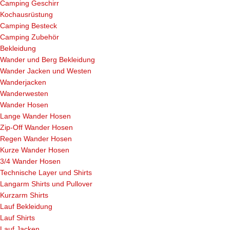
Camping Geschirr
Kochausrüstung
Camping Besteck
Camping Zubehör
Bekleidung
Wander und Berg Bekleidung
Wander Jacken und Westen
Wanderjacken
Wanderwesten
Wander Hosen
Lange Wander Hosen
Zip-Off Wander Hosen
Regen Wander Hosen
Kurze Wander Hosen
3/4 Wander Hosen
Technische Layer und Shirts
Langarm Shirts und Pullover
Kurzarm Shirts
Lauf Bekleidung
Lauf Shirts
Lauf Jacken