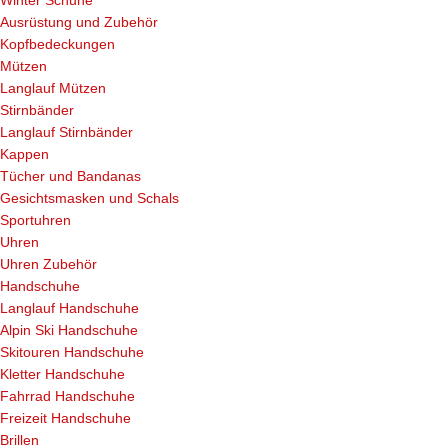
Winter Schuhe
Ausrüstung und Zubehör
Kopfbedeckungen
Mützen
Langlauf Mützen
Stirnbänder
Langlauf Stirnbänder
Kappen
Tücher und Bandanas
Gesichtsmasken und Schals
Sportuhren
Uhren
Uhren Zubehör
Handschuhe
Langlauf Handschuhe
Alpin Ski Handschuhe
Skitouren Handschuhe
Kletter Handschuhe
Fahrrad Handschuhe
Freizeit Handschuhe
Brillen