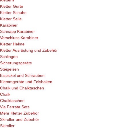
Klettern
Kletter Gurte
Kletter Schuhe
Kletter Seile
Karabiner
Schnapp Karabiner
Verschluss Karabiner
Kletter Helme
Kletter Ausrüstung und Zubehör
Schlingen
Sicherungsgeräte
Steigeisen
Eispickel und Schrauben
Klemmgeräte und Felshaken
Chalk und Chalktaschen
Chalk
Chalktaschen
Via Ferrata Sets
Mehr Kletter Zubehör
Skiroller und Zubehör
Skiroller