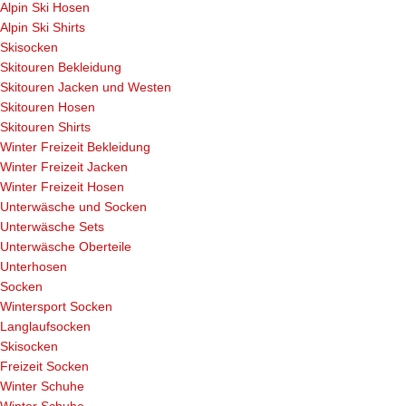
Alpin Ski Hosen
Alpin Ski Shirts
Skisocken
Skitouren Bekleidung
Skitouren Jacken und Westen
Skitouren Hosen
Skitouren Shirts
Winter Freizeit Bekleidung
Winter Freizeit Jacken
Winter Freizeit Hosen
Unterwäsche und Socken
Unterwäsche Sets
Unterwäsche Oberteile
Unterhosen
Socken
Wintersport Socken
Langlaufsocken
Skisocken
Freizeit Socken
Winter Schuhe