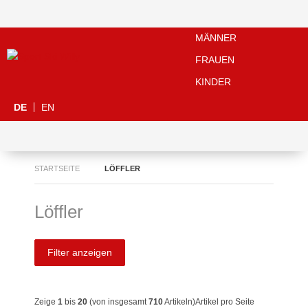
MÄNNER
FRAUEN
KINDER
DE
EN
STARTSEITE
LÖFFLER
Löffler
Filter anzeigen
Zeige
1
bis
20
(von insgesamt
710
Artikeln)
Artikel pro Seite