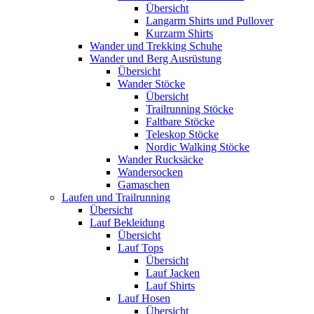
Übersicht
Langarm Shirts und Pullover
Kurzarm Shirts
Wander und Trekking Schuhe
Wander und Berg Ausrüstung
Übersicht
Wander Stöcke
Übersicht
Trailrunning Stöcke
Faltbare Stöcke
Teleskop Stöcke
Nordic Walking Stöcke
Wander Rucksäcke
Wandersocken
Gamaschen
Laufen und Trailrunning
Übersicht
Lauf Bekleidung
Übersicht
Lauf Tops
Übersicht
Lauf Jacken
Lauf Shirts
Lauf Hosen
Übersicht