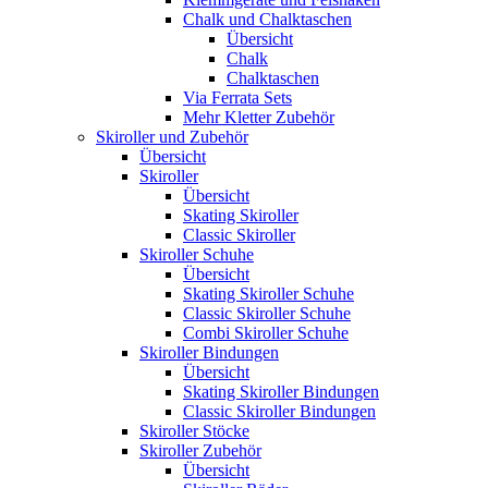
Chalk und Chalktaschen
Übersicht
Chalk
Chalktaschen
Via Ferrata Sets
Mehr Kletter Zubehör
Skiroller und Zubehör
Übersicht
Skiroller
Übersicht
Skating Skiroller
Classic Skiroller
Skiroller Schuhe
Übersicht
Skating Skiroller Schuhe
Classic Skiroller Schuhe
Combi Skiroller Schuhe
Skiroller Bindungen
Übersicht
Skating Skiroller Bindungen
Classic Skiroller Bindungen
Skiroller Stöcke
Skiroller Zubehör
Übersicht