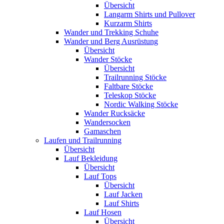
Übersicht
Langarm Shirts und Pullover
Kurzarm Shirts
Wander und Trekking Schuhe
Wander und Berg Ausrüstung
Übersicht
Wander Stöcke
Übersicht
Trailrunning Stöcke
Faltbare Stöcke
Teleskop Stöcke
Nordic Walking Stöcke
Wander Rucksäcke
Wandersocken
Gamaschen
Laufen und Trailrunning
Übersicht
Lauf Bekleidung
Übersicht
Lauf Tops
Übersicht
Lauf Jacken
Lauf Shirts
Lauf Hosen
Übersicht