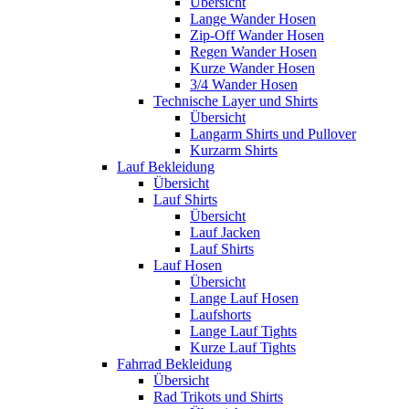
Übersicht
Lange Wander Hosen
Zip-Off Wander Hosen
Regen Wander Hosen
Kurze Wander Hosen
3/4 Wander Hosen
Technische Layer und Shirts
Übersicht
Langarm Shirts und Pullover
Kurzarm Shirts
Lauf Bekleidung
Übersicht
Lauf Shirts
Übersicht
Lauf Jacken
Lauf Shirts
Lauf Hosen
Übersicht
Lange Lauf Hosen
Laufshorts
Lange Lauf Tights
Kurze Lauf Tights
Fahrrad Bekleidung
Übersicht
Rad Trikots und Shirts