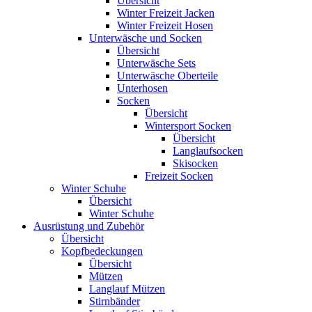
Übersicht
Winter Freizeit Jacken
Winter Freizeit Hosen
Unterwäsche und Socken
Übersicht
Unterwäsche Sets
Unterwäsche Oberteile
Unterhosen
Socken
Übersicht
Wintersport Socken
Übersicht
Langlaufsocken
Skisocken
Freizeit Socken
Winter Schuhe
Übersicht
Winter Schuhe
Ausrüstung und Zubehör
Übersicht
Kopfbedeckungen
Übersicht
Mützen
Langlauf Mützen
Stirnbänder