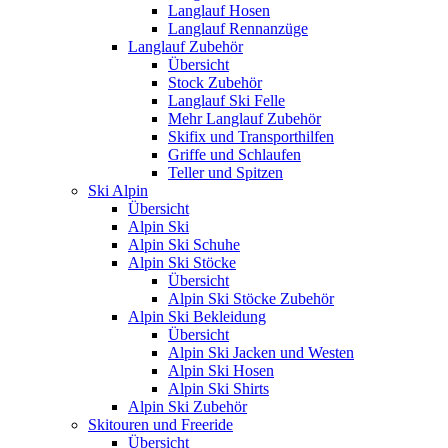
Langlauf Hosen
Langlauf Rennanzüge
Langlauf Zubehör
Übersicht
Stock Zubehör
Langlauf Ski Felle
Mehr Langlauf Zubehör
Skifix und Transporthilfen
Griffe und Schlaufen
Teller und Spitzen
Ski Alpin
Übersicht
Alpin Ski
Alpin Ski Schuhe
Alpin Ski Stöcke
Übersicht
Alpin Ski Stöcke Zubehör
Alpin Ski Bekleidung
Übersicht
Alpin Ski Jacken und Westen
Alpin Ski Hosen
Alpin Ski Shirts
Alpin Ski Zubehör
Skitouren und Freeride
Übersicht