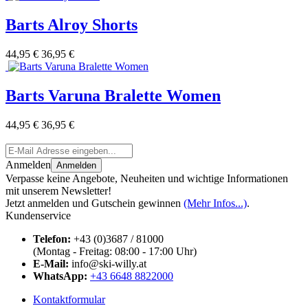
Barts Alroy Shorts
44,95 €
36,95 €
Barts Varuna Bralette Women
44,95 €
36,95 €
Anmelden
Anmelden
Verpasse keine Angebote, Neuheiten und wichtige Informationen
mit unserem Newsletter!
Jetzt anmelden und Gutschein gewinnen
(Mehr Infos...)
.
Kundenservice
Telefon:
+43 (0)3687 / 81000
(Montag - Freitag: 08:00 - 17:00 Uhr)
E-Mail:
info@ski-willy.at
WhatsApp:
+43 6648 8822000
Kontaktformular