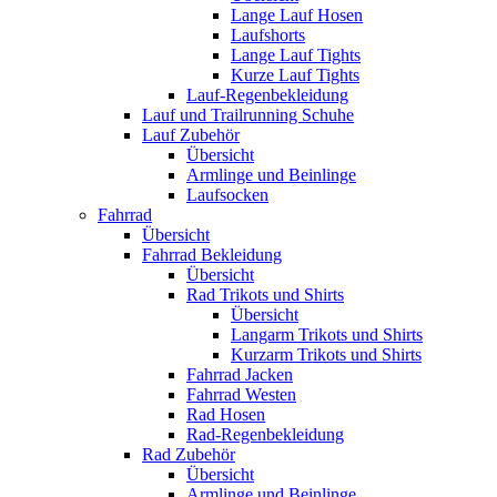
Lange Lauf Hosen
Laufshorts
Lange Lauf Tights
Kurze Lauf Tights
Lauf-Regenbekleidung
Lauf und Trailrunning Schuhe
Lauf Zubehör
Übersicht
Armlinge und Beinlinge
Laufsocken
Fahrrad
Übersicht
Fahrrad Bekleidung
Übersicht
Rad Trikots und Shirts
Übersicht
Langarm Trikots und Shirts
Kurzarm Trikots und Shirts
Fahrrad Jacken
Fahrrad Westen
Rad Hosen
Rad-Regenbekleidung
Rad Zubehör
Übersicht
Armlinge und Beinlinge