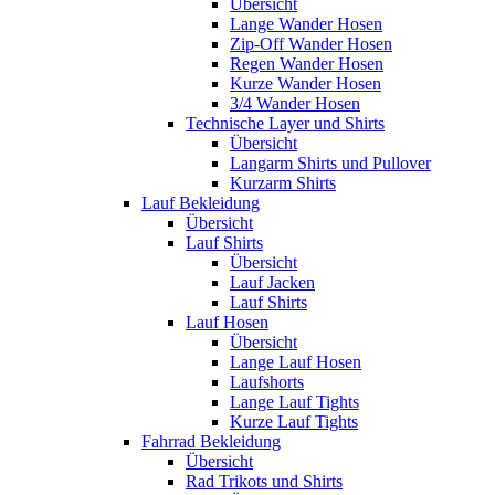
Übersicht
Lange Wander Hosen
Zip-Off Wander Hosen
Regen Wander Hosen
Kurze Wander Hosen
3/4 Wander Hosen
Technische Layer und Shirts
Übersicht
Langarm Shirts und Pullover
Kurzarm Shirts
Lauf Bekleidung
Übersicht
Lauf Shirts
Übersicht
Lauf Jacken
Lauf Shirts
Lauf Hosen
Übersicht
Lange Lauf Hosen
Laufshorts
Lange Lauf Tights
Kurze Lauf Tights
Fahrrad Bekleidung
Übersicht
Rad Trikots und Shirts