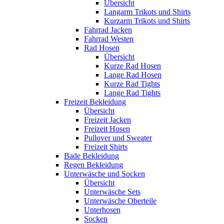
Übersicht
Langarm Trikots und Shirts
Kurzarm Trikots und Shirts
Fahrrad Jacken
Fahrrad Westen
Rad Hosen
Übersicht
Kurze Rad Hosen
Lange Rad Hosen
Kurze Rad Tights
Lange Rad Tights
Freizeit Bekleidung
Übersicht
Freizeit Jacken
Freizeit Hosen
Pullover und Sweater
Freizeit Shirts
Bade Bekleidung
Regen Bekleidung
Unterwäsche und Socken
Übersicht
Unterwäsche Sets
Unterwäsche Oberteile
Unterhosen
Socken