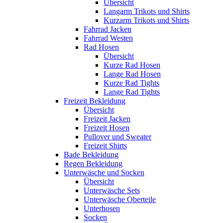
Übersicht
Langarm Trikots und Shirts
Kurzarm Trikots und Shirts
Fahrrad Jacken
Fahrrad Westen
Rad Hosen
Übersicht
Kurze Rad Hosen
Lange Rad Hosen
Kurze Rad Tights
Lange Rad Tights
Freizeit Bekleidung
Übersicht
Freizeit Jacken
Freizeit Hosen
Pullover und Sweater
Freizeit Shirts
Bade Bekleidung
Regen Bekleidung
Unterwäsche und Socken
Übersicht
Unterwäsche Sets
Unterwäsche Oberteile
Unterhosen
Socken