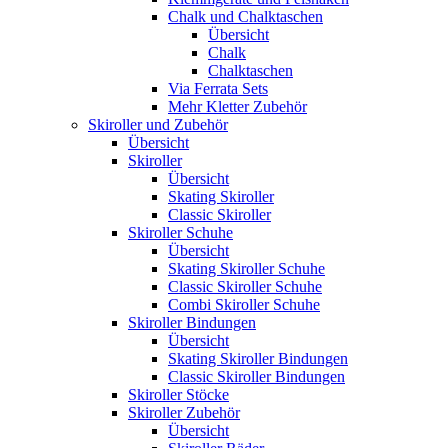
Chalk und Chalktaschen
Übersicht
Chalk
Chalktaschen
Via Ferrata Sets
Mehr Kletter Zubehör
Skiroller und Zubehör
Übersicht
Skiroller
Übersicht
Skating Skiroller
Classic Skiroller
Skiroller Schuhe
Übersicht
Skating Skiroller Schuhe
Classic Skiroller Schuhe
Combi Skiroller Schuhe
Skiroller Bindungen
Übersicht
Skating Skiroller Bindungen
Classic Skiroller Bindungen
Skiroller Stöcke
Skiroller Zubehör
Übersicht