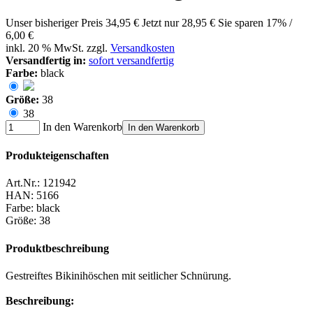
Unser bisheriger Preis
34,95 €
Jetzt nur
28,95 €
Sie sparen 17% /
6,00 €
inkl. 20 % MwSt. zzgl.
Versandkosten
Versandfertig in:
sofort versandfertig
Farbe:
black
Größe:
38
38
In den Warenkorb
In den Warenkorb
Produkteigenschaften
Art.Nr.:
121942
HAN:
5166
Farbe
:
black
Größe
:
38
Produktbeschreibung
Gestreiftes Bikinihöschen mit seitlicher Schnürung.
Beschreibung: