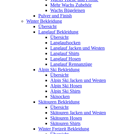
Mehr Wachs Zubehör
Wachs Bügeleisen
Pulver und Finish
Winter Bekleidung
Übersicht
Langlauf Bekleidung
Übersicht
Langlaufsocken
Langlauf Jacken und Westen
Langlauf Shirts
Langlauf Hosen
Langlauf Rennanzüge
Alpin Ski Bekleidung
Übersicht
Alpin Ski Jacken und Westen
Alpin Ski Hosen
Alpin Ski Shirts
Skisocken
Skitouren Bekleidung
Übersicht
Skitouren Jacken und Westen
Skitouren Hosen
Skitouren Shirts
Winter Freizeit Bekleidung