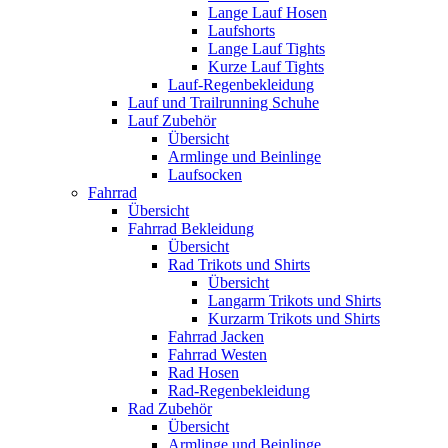
Lange Lauf Hosen
Laufshorts
Lange Lauf Tights
Kurze Lauf Tights
Lauf-Regenbekleidung
Lauf und Trailrunning Schuhe
Lauf Zubehör
Übersicht
Armlinge und Beinlinge
Laufsocken
Fahrrad
Übersicht
Fahrrad Bekleidung
Übersicht
Rad Trikots und Shirts
Übersicht
Langarm Trikots und Shirts
Kurzarm Trikots und Shirts
Fahrrad Jacken
Fahrrad Westen
Rad Hosen
Rad-Regenbekleidung
Rad Zubehör
Übersicht
Armlinge und Beinlinge