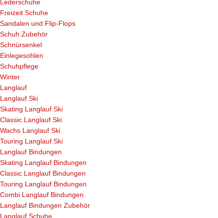
Lederschuhe
Freizeit Schuhe
Sandalen und Flip-Flops
Schuh Zubehör
Schnürsenkel
Einlegesohlen
Schuhpflege
Winter
Langlauf
Langlauf Ski
Skating Langlauf Ski
Classic Langlauf Ski
Wachs Langlauf Ski
Touring Langlauf Ski
Langlauf Bindungen
Skating Langlauf Bindungen
Classic Langlauf Bindungen
Touring Langlauf Bindungen
Combi Langlauf Bindungen
Langlauf Bindungen Zubehör
Langlauf Schuhe