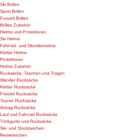
Ski Brillen
Sport Brillen
Freizeit Brillen
Brillen Zubehör
Helme und Protektoren
Ski Helme
Fahrrad- und Skirollerhelme
Kletter Helme
Protektoren
Helme Zubehör
Rucksäcke, Taschen und Tragen
Wander Rucksäcke
Kletter Rucksäcke
Freizeit Rucksäcke
Touren Rucksäcke
Airbag Rucksäcke
Lauf und Fahrrad Rucksäcke
Trinkgurte und Rucksäcke
Ski- und Stocktaschen
Reisetaschen