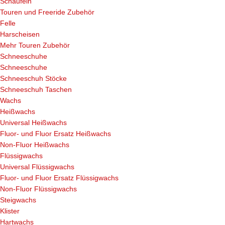
Schaufeln
Touren und Freeride Zubehör
Felle
Harscheisen
Mehr Touren Zubehör
Schneeschuhe
Schneeschuhe
Schneeschuh Stöcke
Schneeschuh Taschen
Wachs
Heißwachs
Universal Heißwachs
Fluor- und Fluor Ersatz Heißwachs
Non-Fluor Heißwachs
Flüssigwachs
Universal Flüssigwachs
Fluor- und Fluor Ersatz Flüssigwachs
Non-Fluor Flüssigwachs
Steigwachs
Klister
Hartwachs