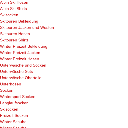
Alpin Ski Hosen
Alpin Ski Shirts
Skisocken
Skitouren Bekleidung
Skitouren Jacken und Westen
Skitouren Hosen
Skitouren Shirts
Winter Freizeit Bekleidung
Winter Freizeit Jacken
Winter Freizeit Hosen
Unterwäsche und Socken
Unterwäsche Sets
Unterwäsche Oberteile
Unterhosen
Socken
Wintersport Socken
Langlaufsocken
Skisocken
Freizeit Socken
Winter Schuhe