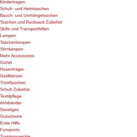
Kindertragen
Schuh- und Helmtaschen
Bauch- und Umhängetaschen
Taschen und Rucksack Zubehör
Skifix und Transporthilfen
Lampen
Taschenlampen
Stirnlampen
Mehr Accessoires
Gürtel
Hosenträger
Geldbörsen
Trinkflaschen
Schuh Zubehör
Textilpflege
Armbänder
Sonstiges
Gutscheine
Erste Hilfe
Funsports
Trainingsgeräte