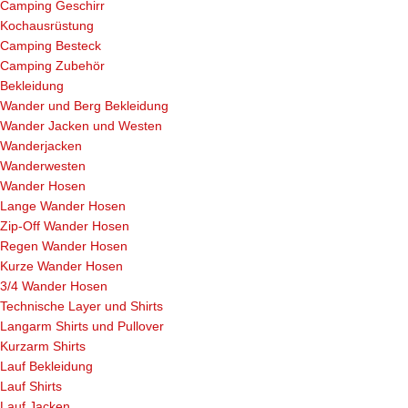
Camping Geschirr
Kochausrüstung
Camping Besteck
Camping Zubehör
Bekleidung
Wander und Berg Bekleidung
Wander Jacken und Westen
Wanderjacken
Wanderwesten
Wander Hosen
Lange Wander Hosen
Zip-Off Wander Hosen
Regen Wander Hosen
Kurze Wander Hosen
3/4 Wander Hosen
Technische Layer und Shirts
Langarm Shirts und Pullover
Kurzarm Shirts
Lauf Bekleidung
Lauf Shirts
Lauf Jacken