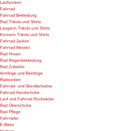
Laufsocken
Fahrrad
Fahrrad Bekleidung
Rad Trikots und Shirts
Langarm Trikots und Shirts
Kurzarm Trikots und Shirts
Fahrrad Jacken
Fahrrad Westen
Rad Hosen
Rad-Regenbekleidung
Rad Zubehör
Armlinge und Beinlinge
Radsocken
Fahrrad- und Skirollerhelme
Fahrrad Handschuhe
Lauf und Fahrrad Rucksäcke
Rad Überschuhe
Rad Pflege
Fahrräder
E-Bikes