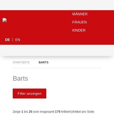
MÄNNER
FRAUEN
KINDER
DE
EN
STARTSEITE
BARTS
Barts
Filter anzeigen
Zeige
1
bis
20
(von insgesamt
179
Artikeln)
Artikel pro Seite