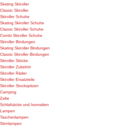
Skating Skiroller
Classic Skiroller
Skiroller Schuhe
Skating Skiroller Schuhe
Classic Skiroller Schuhe
Combi Skiroller Schuhe
Skiroller Bindungen
Skating Skiroller Bindungen
Classic Skiroller Bindungen
Skiroller Stöcke
Skiroller Zubehör
Skiroller Räder
Skiroller Ersatzteile
Skiroller Stockspitzen
Camping
Zelte
Schlafsäcke und Isomatten
Lampen
Taschenlampen
Stirnlampen