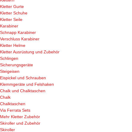
Klettern
Kletter Gurte
Kletter Schuhe
Kletter Seile
Karabiner
Schnapp Karabiner
Verschluss Karabiner
Kletter Helme
Kletter Ausrüstung und Zubehör
Schlingen
Sicherungsgeräte
Steigeisen
Eispickel und Schrauben
Klemmgeräte und Felshaken
Chalk und Chalktaschen
Chalk
Chalktaschen
Via Ferrata Sets
Mehr Kletter Zubehör
Skiroller und Zubehör
Skiroller