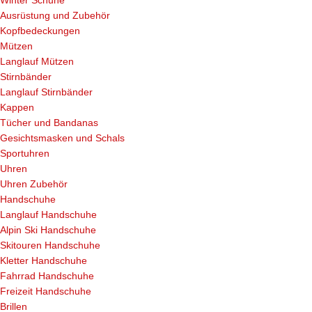
Winter Schuhe
Ausrüstung und Zubehör
Kopfbedeckungen
Mützen
Langlauf Mützen
Stirnbänder
Langlauf Stirnbänder
Kappen
Tücher und Bandanas
Gesichtsmasken und Schals
Sportuhren
Uhren
Uhren Zubehör
Handschuhe
Langlauf Handschuhe
Alpin Ski Handschuhe
Skitouren Handschuhe
Kletter Handschuhe
Fahrrad Handschuhe
Freizeit Handschuhe
Brillen