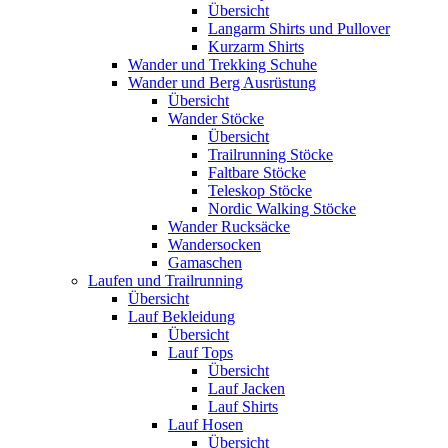
Übersicht
Langarm Shirts und Pullover
Kurzarm Shirts
Wander und Trekking Schuhe
Wander und Berg Ausrüstung
Übersicht
Wander Stöcke
Übersicht
Trailrunning Stöcke
Faltbare Stöcke
Teleskop Stöcke
Nordic Walking Stöcke
Wander Rucksäcke
Wandersocken
Gamaschen
Laufen und Trailrunning
Übersicht
Lauf Bekleidung
Übersicht
Lauf Tops
Übersicht
Lauf Jacken
Lauf Shirts
Lauf Hosen
Übersicht