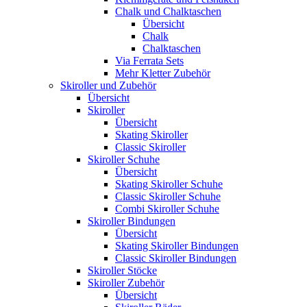
Chalk und Chalktaschen
Übersicht
Chalk
Chalktaschen
Via Ferrata Sets
Mehr Kletter Zubehör
Skiroller und Zubehör
Übersicht
Skiroller
Übersicht
Skating Skiroller
Classic Skiroller
Skiroller Schuhe
Übersicht
Skating Skiroller Schuhe
Classic Skiroller Schuhe
Combi Skiroller Schuhe
Skiroller Bindungen
Übersicht
Skating Skiroller Bindungen
Classic Skiroller Bindungen
Skiroller Stöcke
Skiroller Zubehör
Übersicht