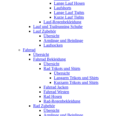
Lange Lauf Hosen
Laufshorts
Lange Lauf Tights
Kurze Lauf Tights
Lauf-Regenbekleidung
Lauf und Trailrunning Schuhe
Lauf Zubehör
Übersicht
Armlinge und Beinlinge
Laufsocken
Fahrrad
Übersicht
Fahrrad Bekleidung
Übersicht
Rad Trikots und Shirts
Übersicht
Langarm Trikots und Shirts
Kurzarm Trikots und Shirts
Fahrrad Jacken
Fahrrad Westen
Rad Hosen
Rad-Regenbekleidung
Rad Zubehör
Übersicht
Armlinge und Beinlinge