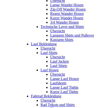
Übersicht
Lange Wander Hosen
Zip-Off Wander Hosen
Regen Wander Hosen
Kurze Wander Hosen
3/4 Wander Hosen
Technische Layer und Shirts
Übersicht
Langarm Shirts und Pullover
Kurzarm Shirts
Lauf Bekleidung
Übersicht
Lauf Shirts
Übersicht
Lauf Jacken
Lauf Shirts
Lauf Hosen
Übersicht
Lange Lauf Hosen
Laufshorts
Lange Lauf Tights
Kurze Lauf Tights
Fahrrad Bekleidung
Übersicht
Rad Trikots und Shirts