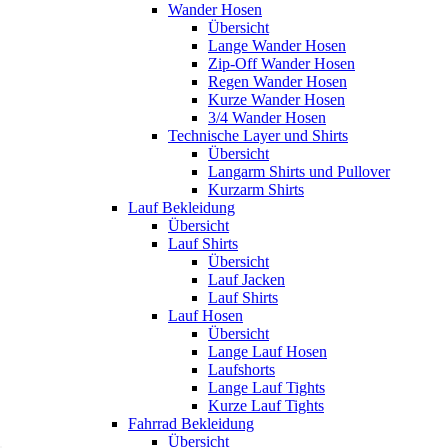
Wander Hosen
Übersicht
Lange Wander Hosen
Zip-Off Wander Hosen
Regen Wander Hosen
Kurze Wander Hosen
3/4 Wander Hosen
Technische Layer und Shirts
Übersicht
Langarm Shirts und Pullover
Kurzarm Shirts
Lauf Bekleidung
Übersicht
Lauf Shirts
Übersicht
Lauf Jacken
Lauf Shirts
Lauf Hosen
Übersicht
Lange Lauf Hosen
Laufshorts
Lange Lauf Tights
Kurze Lauf Tights
Fahrrad Bekleidung
Übersicht