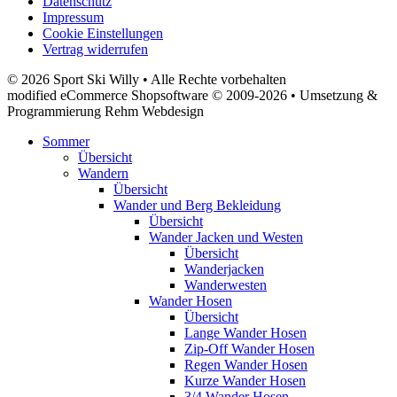
Datenschutz
Impressum
Cookie Einstellungen
Vertrag widerrufen
© 2026 Sport Ski Willy • Alle Rechte vorbehalten
modified eCommerce Shopsoftware © 2009-2026 • Umsetzung &
Programmierung Rehm Webdesign
Sommer
Übersicht
Wandern
Übersicht
Wander und Berg Bekleidung
Übersicht
Wander Jacken und Westen
Übersicht
Wanderjacken
Wanderwesten
Wander Hosen
Übersicht
Lange Wander Hosen
Zip-Off Wander Hosen
Regen Wander Hosen
Kurze Wander Hosen
3/4 Wander Hosen