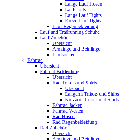
Lange Lauf Hosen
Laufshorts
Lange Lauf Tights
Kurze Lauf Tights
Lauf-Regenbekleidung
Lauf und Trailrunning Schuhe
Lauf Zubehör
Übersicht
Armlinge und Beinlinge
Laufsocken
Fahrrad
Übersicht
Fahrrad Bekleidung
Übersicht
Rad Trikots und Shirts
Übersicht
Langarm Trikots und Shirts
Kurzarm Trikots und Shirts
Fahrrad Jacken
Fahrrad Westen
Rad Hosen
Rad-Regenbekleidung
Rad Zubehör
Übersicht
Armlinge und Beinlinge