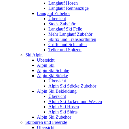
Langlauf Hosen
Langlauf Rennanzüge
Langlauf Zubehör
Übersicht
Stock Zubehör
Langlauf Ski Felle
Mehr Langlauf Zubehör
Skifix und Transporthilfen
Griffe und Schlaufen
Teller und Spitzen
Ski Alpin
Übersicht
Alpin Ski
Alpin Ski Schuhe
Alpin Ski Stöcke
Übersicht
Alpin Ski Stöcke Zubehör
Alpin Ski Bekleidung
Übersicht
Alpin Ski Jacken und Westen
Alpin Ski Hosen
Alpin Ski Shirts
Alpin Ski Zubehör
Skitouren und Freeride
Übersicht