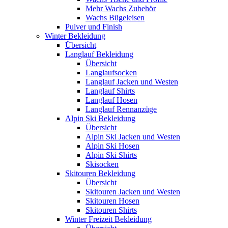
Mehr Wachs Zubehör
Wachs Bügeleisen
Pulver und Finish
Winter Bekleidung
Übersicht
Langlauf Bekleidung
Übersicht
Langlaufsocken
Langlauf Jacken und Westen
Langlauf Shirts
Langlauf Hosen
Langlauf Rennanzüge
Alpin Ski Bekleidung
Übersicht
Alpin Ski Jacken und Westen
Alpin Ski Hosen
Alpin Ski Shirts
Skisocken
Skitouren Bekleidung
Übersicht
Skitouren Jacken und Westen
Skitouren Hosen
Skitouren Shirts
Winter Freizeit Bekleidung