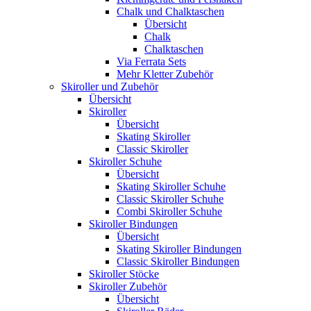
Chalk und Chalktaschen
Übersicht
Chalk
Chalktaschen
Via Ferrata Sets
Mehr Kletter Zubehör
Skiroller und Zubehör
Übersicht
Skiroller
Übersicht
Skating Skiroller
Classic Skiroller
Skiroller Schuhe
Übersicht
Skating Skiroller Schuhe
Classic Skiroller Schuhe
Combi Skiroller Schuhe
Skiroller Bindungen
Übersicht
Skating Skiroller Bindungen
Classic Skiroller Bindungen
Skiroller Stöcke
Skiroller Zubehör
Übersicht