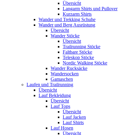
Übersicht
Langarm Shirts und Pullover
Kurzarm Shirts
Wander und Trekking Schuhe
Wander und Berg Ausrüstung
Übersicht
Wander Stöcke
Übersicht
Trailrunning Stöcke
Faltbare Stöcke
Teleskop Stöcke
Nordic Walking Stöcke
Wander Rucksäcke
Wandersocken
Gamaschen
Laufen und Trailrunning
Übersicht
Lauf Bekleidung
Übersicht
Lauf Tops
Übersicht
Lauf Jacken
Lauf Shirts
Lauf Hosen
Übersicht