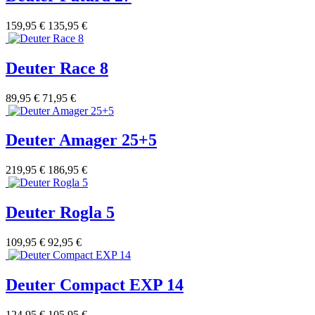
159,95 €
135,95 €
Deuter Race 8
89,95 €
71,95 €
Deuter Amager 25+5
219,95 €
186,95 €
Deuter Rogla 5
109,95 €
92,95 €
Deuter Compact EXP 14
124,95 €
105,95 €