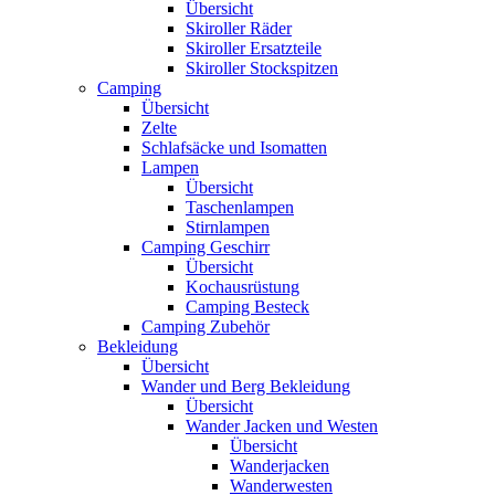
Übersicht
Skiroller Räder
Skiroller Ersatzteile
Skiroller Stockspitzen
Camping
Übersicht
Zelte
Schlafsäcke und Isomatten
Lampen
Übersicht
Taschenlampen
Stirnlampen
Camping Geschirr
Übersicht
Kochausrüstung
Camping Besteck
Camping Zubehör
Bekleidung
Übersicht
Wander und Berg Bekleidung
Übersicht
Wander Jacken und Westen
Übersicht
Wanderjacken
Wanderwesten