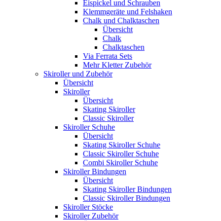
Eispickel und Schrauben
Klemmgeräte und Felshaken
Chalk und Chalktaschen
Übersicht
Chalk
Chalktaschen
Via Ferrata Sets
Mehr Kletter Zubehör
Skiroller und Zubehör
Übersicht
Skiroller
Übersicht
Skating Skiroller
Classic Skiroller
Skiroller Schuhe
Übersicht
Skating Skiroller Schuhe
Classic Skiroller Schuhe
Combi Skiroller Schuhe
Skiroller Bindungen
Übersicht
Skating Skiroller Bindungen
Classic Skiroller Bindungen
Skiroller Stöcke
Skiroller Zubehör