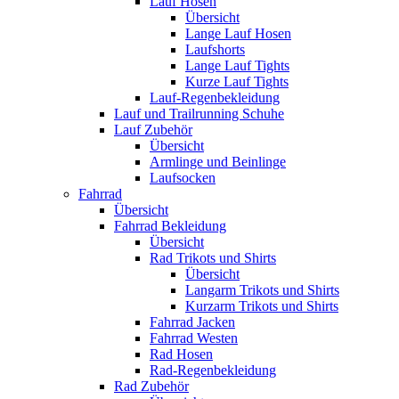
Lauf Hosen
Übersicht
Lange Lauf Hosen
Laufshorts
Lange Lauf Tights
Kurze Lauf Tights
Lauf-Regenbekleidung
Lauf und Trailrunning Schuhe
Lauf Zubehör
Übersicht
Armlinge und Beinlinge
Laufsocken
Fahrrad
Übersicht
Fahrrad Bekleidung
Übersicht
Rad Trikots und Shirts
Übersicht
Langarm Trikots und Shirts
Kurzarm Trikots und Shirts
Fahrrad Jacken
Fahrrad Westen
Rad Hosen
Rad-Regenbekleidung
Rad Zubehör