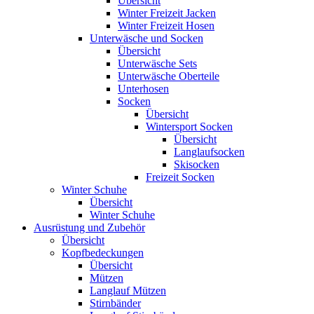
Übersicht
Winter Freizeit Jacken
Winter Freizeit Hosen
Unterwäsche und Socken
Übersicht
Unterwäsche Sets
Unterwäsche Oberteile
Unterhosen
Socken
Übersicht
Wintersport Socken
Übersicht
Langlaufsocken
Skisocken
Freizeit Socken
Winter Schuhe
Übersicht
Winter Schuhe
Ausrüstung und Zubehör
Übersicht
Kopfbedeckungen
Übersicht
Mützen
Langlauf Mützen
Stirnbänder