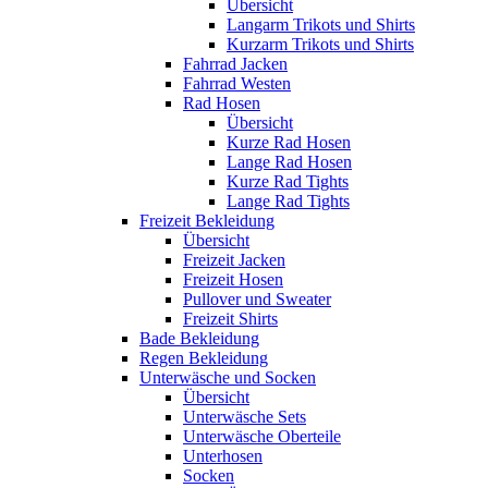
Übersicht
Langarm Trikots und Shirts
Kurzarm Trikots und Shirts
Fahrrad Jacken
Fahrrad Westen
Rad Hosen
Übersicht
Kurze Rad Hosen
Lange Rad Hosen
Kurze Rad Tights
Lange Rad Tights
Freizeit Bekleidung
Übersicht
Freizeit Jacken
Freizeit Hosen
Pullover und Sweater
Freizeit Shirts
Bade Bekleidung
Regen Bekleidung
Unterwäsche und Socken
Übersicht
Unterwäsche Sets
Unterwäsche Oberteile
Unterhosen
Socken