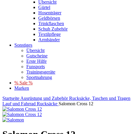
Übersicht
Gürtel
Hosenträger
Geldbörsen
Trinkflaschen
Schuh Zubehör
Textilpflege
Armbänder
Sonstiges
Übersicht
Gutscheine
Erste Hilfe
Funsports
Trainingsgeräte
Sportnahrung
% Sale %
Marken
Startseite
Ausrüstung und Zubehör
Rucksäcke, Taschen und Tragen
Lauf und Fahrrad Rucksäcke
Salomon Cross 12