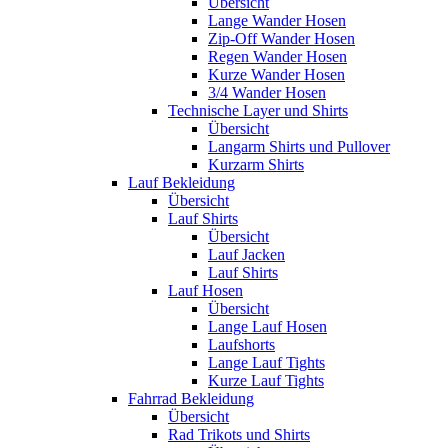
Übersicht
Lange Wander Hosen
Zip-Off Wander Hosen
Regen Wander Hosen
Kurze Wander Hosen
3/4 Wander Hosen
Technische Layer und Shirts
Übersicht
Langarm Shirts und Pullover
Kurzarm Shirts
Lauf Bekleidung
Übersicht
Lauf Shirts
Übersicht
Lauf Jacken
Lauf Shirts
Lauf Hosen
Übersicht
Lange Lauf Hosen
Laufshorts
Lange Lauf Tights
Kurze Lauf Tights
Fahrrad Bekleidung
Übersicht
Rad Trikots und Shirts