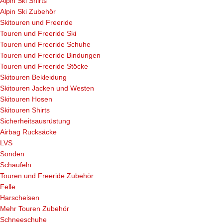
Alpin Ski Shirts
Alpin Ski Zubehör
Skitouren und Freeride
Touren und Freeride Ski
Touren und Freeride Schuhe
Touren und Freeride Bindungen
Touren und Freeride Stöcke
Skitouren Bekleidung
Skitouren Jacken und Westen
Skitouren Hosen
Skitouren Shirts
Sicherheitsausrüstung
Airbag Rucksäcke
LVS
Sonden
Schaufeln
Touren und Freeride Zubehör
Felle
Harscheisen
Mehr Touren Zubehör
Schneeschuhe