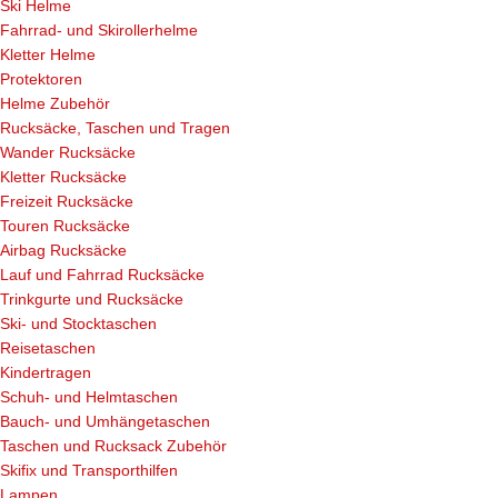
Ski Helme
Fahrrad- und Skirollerhelme
Kletter Helme
Protektoren
Helme Zubehör
Rucksäcke, Taschen und Tragen
Wander Rucksäcke
Kletter Rucksäcke
Freizeit Rucksäcke
Touren Rucksäcke
Airbag Rucksäcke
Lauf und Fahrrad Rucksäcke
Trinkgurte und Rucksäcke
Ski- und Stocktaschen
Reisetaschen
Kindertragen
Schuh- und Helmtaschen
Bauch- und Umhängetaschen
Taschen und Rucksack Zubehör
Skifix und Transporthilfen
Lampen