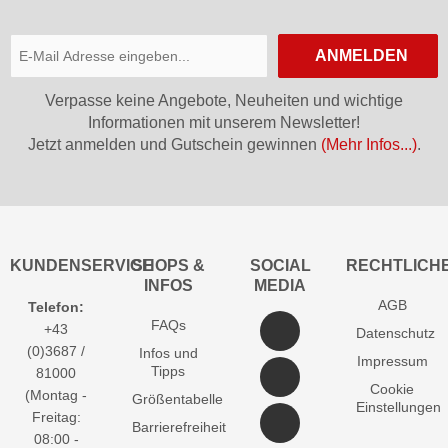
ANMELDEN
Verpasse keine Angebote, Neuheiten und wichtige
Informationen mit unserem Newsletter!
Jetzt anmelden und Gutschein gewinnen
(Mehr Infos...)
.
KUNDENSERVICE
SHOPS &
SOCIAL
RECHTLICH
INFOS
MEDIA
AGB
Telefon:
FAQs
+43
Datenschutz
(0)3687 /
Infos und
Impressum
Tipps
81000
Cookie
(Montag -
Größentabelle
Einstellungen
Freitag:
Barrierefreiheit
08:00 -