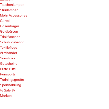
Taschenlampen
Stirnlampen
Mehr Accessoires
Gürtel
Hosenträger
Geldbörsen
Trinkflaschen
Schuh Zubehör
Textilpflege
Armbänder
Sonstiges
Gutscheine
Erste Hilfe
Funsports
Trainingsgeräte
Sportnahrung
% Sale %
Marken