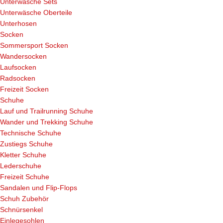
Unterwäsche Sets
Unterwäsche Oberteile
Unterhosen
Socken
Sommersport Socken
Wandersocken
Laufsocken
Radsocken
Freizeit Socken
Schuhe
Lauf und Trailrunning Schuhe
Wander und Trekking Schuhe
Technische Schuhe
Zustiegs Schuhe
Kletter Schuhe
Lederschuhe
Freizeit Schuhe
Sandalen und Flip-Flops
Schuh Zubehör
Schnürsenkel
Einlegesohlen