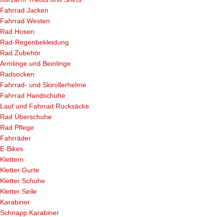
Fahrrad Jacken
Fahrrad Westen
Rad Hosen
Rad-Regenbekleidung
Rad Zubehör
Armlinge und Beinlinge
Radsocken
Fahrrad- und Skirollerhelme
Fahrrad Handschuhe
Lauf und Fahrrad Rucksäcke
Rad Überschuhe
Rad Pflege
Fahrräder
E-Bikes
Klettern
Kletter Gurte
Kletter Schuhe
Kletter Seile
Karabiner
Schnapp Karabiner