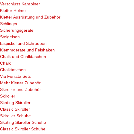
Verschluss Karabiner
Kletter Helme
Kletter Ausrüstung und Zubehör
Schlingen
Sicherungsgeräte
Steigeisen
Eispickel und Schrauben
Klemmgeräte und Felshaken
Chalk und Chalktaschen
Chalk
Chalktaschen
Via Ferrata Sets
Mehr Kletter Zubehör
Skiroller und Zubehör
Skiroller
Skating Skiroller
Classic Skiroller
Skiroller Schuhe
Skating Skiroller Schuhe
Classic Skiroller Schuhe