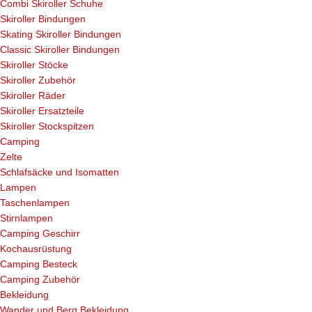
Combi Skiroller Schuhe
Skiroller Bindungen
Skating Skiroller Bindungen
Classic Skiroller Bindungen
Skiroller Stöcke
Skiroller Zubehör
Skiroller Räder
Skiroller Ersatzteile
Skiroller Stockspitzen
Camping
Zelte
Schlafsäcke und Isomatten
Lampen
Taschenlampen
Stirnlampen
Camping Geschirr
Kochausrüstung
Camping Besteck
Camping Zubehör
Bekleidung
Wander und Berg Bekleidung