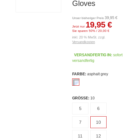
Gloves
39,95 €
Unser bisheriger Preis
19,95 €
Jetzt nur
Sie sparen 50% / 20,00 €
inkl. 20 % MwSt. zzgl.
Versandkosten
VERSANDFERTIG IN:
sofort
versandfertig
FARBE:
asphalt grey
GRÖSSE:
10
5
6
7
10
11
12