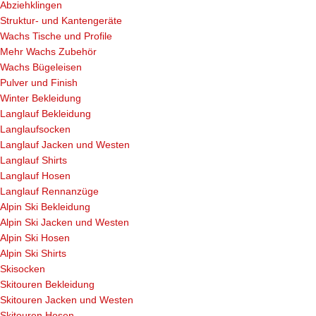
Abziehklingen
Struktur- und Kantengeräte
Wachs Tische und Profile
Mehr Wachs Zubehör
Wachs Bügeleisen
Pulver und Finish
Winter Bekleidung
Langlauf Bekleidung
Langlaufsocken
Langlauf Jacken und Westen
Langlauf Shirts
Langlauf Hosen
Langlauf Rennanzüge
Alpin Ski Bekleidung
Alpin Ski Jacken und Westen
Alpin Ski Hosen
Alpin Ski Shirts
Skisocken
Skitouren Bekleidung
Skitouren Jacken und Westen
Skitouren Hosen