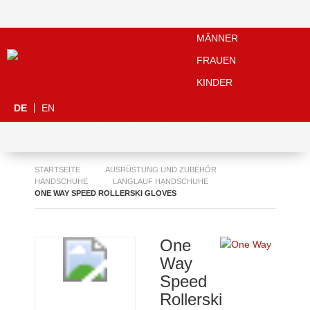
MÄNNER
FRAUEN
KINDER
DE
EN
STARTSEITE
AUSRÜSTUNG UND ZUBEHÖR
HANDSCHUHE
LANGLAUF HANDSCHUHE
ONE WAY SPEED ROLLERSKI GLOVES
One
Way
Speed
Rollerski