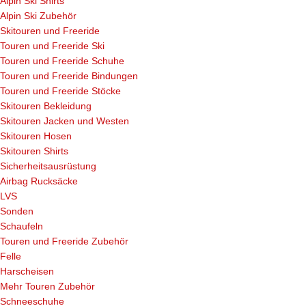
Alpin Ski Shirts
Alpin Ski Zubehör
Skitouren und Freeride
Touren und Freeride Ski
Touren und Freeride Schuhe
Touren und Freeride Bindungen
Touren und Freeride Stöcke
Skitouren Bekleidung
Skitouren Jacken und Westen
Skitouren Hosen
Skitouren Shirts
Sicherheitsausrüstung
Airbag Rucksäcke
LVS
Sonden
Schaufeln
Touren und Freeride Zubehör
Felle
Harscheisen
Mehr Touren Zubehör
Schneeschuhe