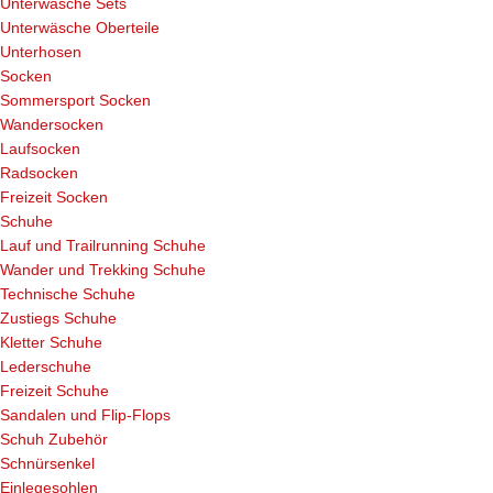
Unterwäsche Sets
Unterwäsche Oberteile
Unterhosen
Socken
Sommersport Socken
Wandersocken
Laufsocken
Radsocken
Freizeit Socken
Schuhe
Lauf und Trailrunning Schuhe
Wander und Trekking Schuhe
Technische Schuhe
Zustiegs Schuhe
Kletter Schuhe
Lederschuhe
Freizeit Schuhe
Sandalen und Flip-Flops
Schuh Zubehör
Schnürsenkel
Einlegesohlen