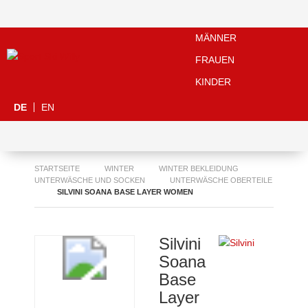
MÄNNER
FRAUEN
KINDER
DE
EN
STARTSEITE
WINTER
WINTER BEKLEIDUNG
UNTERWÄSCHE UND SOCKEN
UNTERWÄSCHE OBERTEILE
SILVINI SOANA BASE LAYER WOMEN
Silvini
Soana
Base
Layer