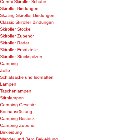
Combi Skiroller Schuhe
Skiroller Bindungen
Skating Skiroller Bindungen
Classic Skiroller Bindungen
Skiroller Stöcke
Skiroller Zubehör
Skiroller Räder
Skiroller Ersatzteile
Skiroller Stockspitzen
Camping
Zelte
Schlafsäcke und Isomatten
Lampen
Taschenlampen
Stirnlampen
Camping Geschirr
Kochausrüstung
Camping Besteck
Camping Zubehör
Bekleidung
Wander und Berg Bekleidung