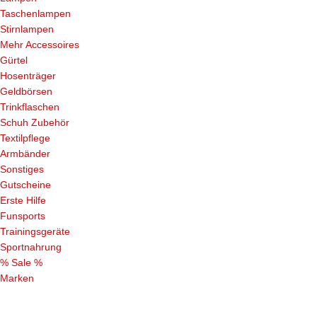
Taschenlampen
Stirnlampen
Mehr Accessoires
Gürtel
Hosenträger
Geldbörsen
Trinkflaschen
Schuh Zubehör
Textilpflege
Armbänder
Sonstiges
Gutscheine
Erste Hilfe
Funsports
Trainingsgeräte
Sportnahrung
% Sale %
Marken