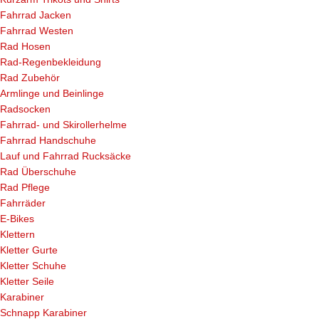
Fahrrad Jacken
Fahrrad Westen
Rad Hosen
Rad-Regenbekleidung
Rad Zubehör
Armlinge und Beinlinge
Radsocken
Fahrrad- und Skirollerhelme
Fahrrad Handschuhe
Lauf und Fahrrad Rucksäcke
Rad Überschuhe
Rad Pflege
Fahrräder
E-Bikes
Klettern
Kletter Gurte
Kletter Schuhe
Kletter Seile
Karabiner
Schnapp Karabiner