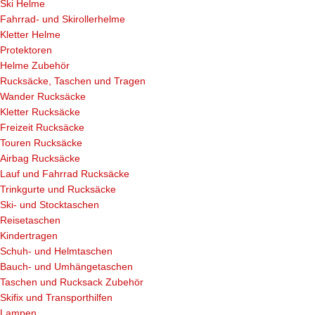
Ski Helme
Fahrrad- und Skirollerhelme
Kletter Helme
Protektoren
Helme Zubehör
Rucksäcke, Taschen und Tragen
Wander Rucksäcke
Kletter Rucksäcke
Freizeit Rucksäcke
Touren Rucksäcke
Airbag Rucksäcke
Lauf und Fahrrad Rucksäcke
Trinkgurte und Rucksäcke
Ski- und Stocktaschen
Reisetaschen
Kindertragen
Schuh- und Helmtaschen
Bauch- und Umhängetaschen
Taschen und Rucksack Zubehör
Skifix und Transporthilfen
Lampen