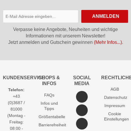
ANMELDEN
Verpasse keine Angebote, Neuheiten und wichtige
Informationen mit unserem Newsletter!
Jetzt anmelden und Gutschein gewinnen
(Mehr Infos...)
.
KUNDENSERVICE
SHOPS &
SOCIAL
RECHTLICH
INFOS
MEDIA
AGB
Telefon:
FAQs
+43
Datenschutz
(0)3687 /
Infos und
Impressum
Tipps
81000
Cookie
(Montag -
Größentabelle
Einstellungen
Freitag:
Barrierefreiheit
08:00 -