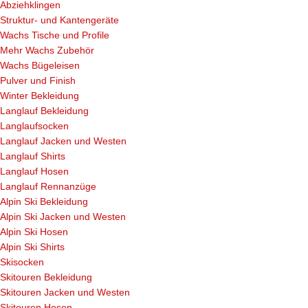
Abziehklingen
Struktur- und Kantengeräte
Wachs Tische und Profile
Mehr Wachs Zubehör
Wachs Bügeleisen
Pulver und Finish
Winter Bekleidung
Langlauf Bekleidung
Langlaufsocken
Langlauf Jacken und Westen
Langlauf Shirts
Langlauf Hosen
Langlauf Rennanzüge
Alpin Ski Bekleidung
Alpin Ski Jacken und Westen
Alpin Ski Hosen
Alpin Ski Shirts
Skisocken
Skitouren Bekleidung
Skitouren Jacken und Westen
Skitouren Hosen