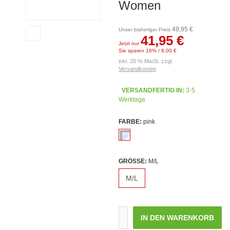
Women
49,95 €
Unser bisheriger Preis
41,95 €
Jetzt nur
Sie sparen 16% / 8,00 €
inkl. 20 % MwSt. zzgl.
Versandkosten
VERSANDFERTIG IN:
3-5
Werktage
FARBE:
pink
GRÖSSE:
M/L
M/L
IN DEN WARENKORB