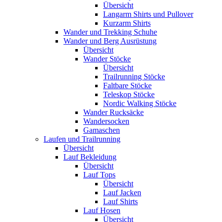
Übersicht
Langarm Shirts und Pullover
Kurzarm Shirts
Wander und Trekking Schuhe
Wander und Berg Ausrüstung
Übersicht
Wander Stöcke
Übersicht
Trailrunning Stöcke
Faltbare Stöcke
Teleskop Stöcke
Nordic Walking Stöcke
Wander Rucksäcke
Wandersocken
Gamaschen
Laufen und Trailrunning
Übersicht
Lauf Bekleidung
Übersicht
Lauf Tops
Übersicht
Lauf Jacken
Lauf Shirts
Lauf Hosen
Übersicht