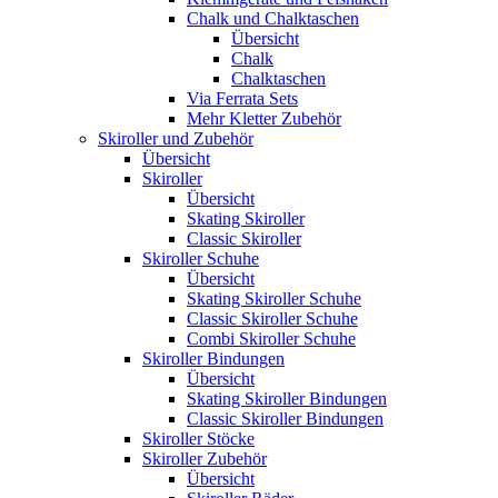
Chalk und Chalktaschen
Übersicht
Chalk
Chalktaschen
Via Ferrata Sets
Mehr Kletter Zubehör
Skiroller und Zubehör
Übersicht
Skiroller
Übersicht
Skating Skiroller
Classic Skiroller
Skiroller Schuhe
Übersicht
Skating Skiroller Schuhe
Classic Skiroller Schuhe
Combi Skiroller Schuhe
Skiroller Bindungen
Übersicht
Skating Skiroller Bindungen
Classic Skiroller Bindungen
Skiroller Stöcke
Skiroller Zubehör
Übersicht