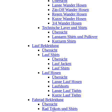
Übersicht
Lange Wander Hosen
Zip-Off Wander Hosen
Regen Wander Hosen
Kurze Wander Hosen
3/4 Wander Hosen
Technische Layer und Shirts
Übersicht
Langarm Shirts und Pullover
Kurzarm Shirts
Lauf Bekleidung
Übersicht
Lauf Shirts
Übersicht
Lauf Jacken
Lauf Shirts
Lauf Hosen
Übersicht
Lange Lauf Hosen
Laufshorts
Lange Lauf Tights
Kurze Lauf Tights
Fahrrad Bekleidung
Übersicht
Rad Trikots und Shirts