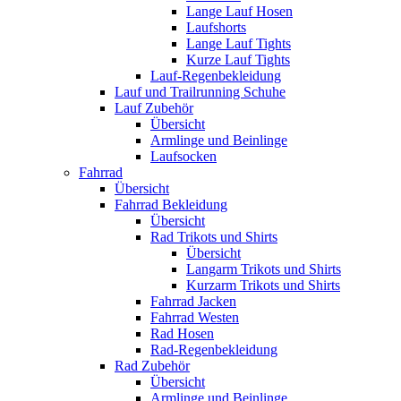
Lange Lauf Hosen
Laufshorts
Lange Lauf Tights
Kurze Lauf Tights
Lauf-Regenbekleidung
Lauf und Trailrunning Schuhe
Lauf Zubehör
Übersicht
Armlinge und Beinlinge
Laufsocken
Fahrrad
Übersicht
Fahrrad Bekleidung
Übersicht
Rad Trikots und Shirts
Übersicht
Langarm Trikots und Shirts
Kurzarm Trikots und Shirts
Fahrrad Jacken
Fahrrad Westen
Rad Hosen
Rad-Regenbekleidung
Rad Zubehör
Übersicht
Armlinge und Beinlinge