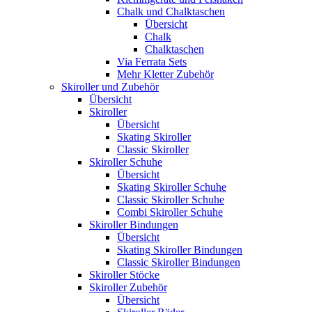
Chalk und Chalktaschen
Übersicht
Chalk
Chalktaschen
Via Ferrata Sets
Mehr Kletter Zubehör
Skiroller und Zubehör
Übersicht
Skiroller
Übersicht
Skating Skiroller
Classic Skiroller
Skiroller Schuhe
Übersicht
Skating Skiroller Schuhe
Classic Skiroller Schuhe
Combi Skiroller Schuhe
Skiroller Bindungen
Übersicht
Skating Skiroller Bindungen
Classic Skiroller Bindungen
Skiroller Stöcke
Skiroller Zubehör
Übersicht