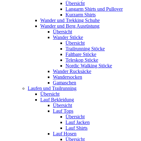
Übersicht
Langarm Shirts und Pullover
Kurzarm Shirts
Wander und Trekking Schuhe
Wander und Berg Ausrüstung
Übersicht
Wander Stöcke
Übersicht
Trailrunning Stöcke
Faltbare Stöcke
Teleskop Stöcke
Nordic Walking Stöcke
Wander Rucksäcke
Wandersocken
Gamaschen
Laufen und Trailrunning
Übersicht
Lauf Bekleidung
Übersicht
Lauf Tops
Übersicht
Lauf Jacken
Lauf Shirts
Lauf Hosen
Übersicht