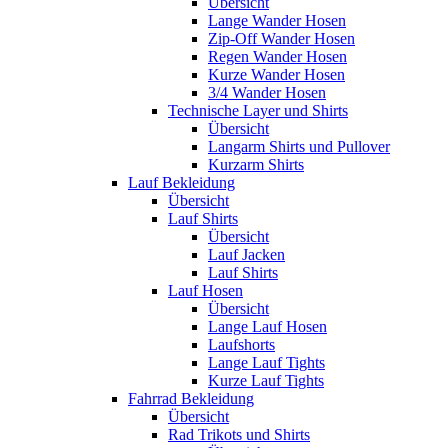
Übersicht
Lange Wander Hosen
Zip-Off Wander Hosen
Regen Wander Hosen
Kurze Wander Hosen
3/4 Wander Hosen
Technische Layer und Shirts
Übersicht
Langarm Shirts und Pullover
Kurzarm Shirts
Lauf Bekleidung
Übersicht
Lauf Shirts
Übersicht
Lauf Jacken
Lauf Shirts
Lauf Hosen
Übersicht
Lange Lauf Hosen
Laufshorts
Lange Lauf Tights
Kurze Lauf Tights
Fahrrad Bekleidung
Übersicht
Rad Trikots und Shirts