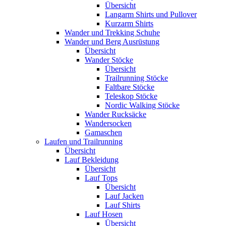
Übersicht
Langarm Shirts und Pullover
Kurzarm Shirts
Wander und Trekking Schuhe
Wander und Berg Ausrüstung
Übersicht
Wander Stöcke
Übersicht
Trailrunning Stöcke
Faltbare Stöcke
Teleskop Stöcke
Nordic Walking Stöcke
Wander Rucksäcke
Wandersocken
Gamaschen
Laufen und Trailrunning
Übersicht
Lauf Bekleidung
Übersicht
Lauf Tops
Übersicht
Lauf Jacken
Lauf Shirts
Lauf Hosen
Übersicht