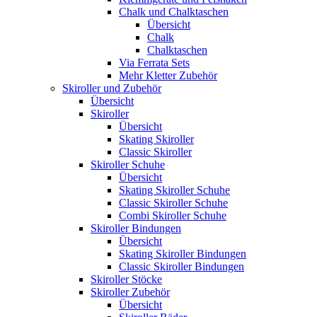
Chalk und Chalktaschen
Übersicht
Chalk
Chalktaschen
Via Ferrata Sets
Mehr Kletter Zubehör
Skiroller und Zubehör
Übersicht
Skiroller
Übersicht
Skating Skiroller
Classic Skiroller
Skiroller Schuhe
Übersicht
Skating Skiroller Schuhe
Classic Skiroller Schuhe
Combi Skiroller Schuhe
Skiroller Bindungen
Übersicht
Skating Skiroller Bindungen
Classic Skiroller Bindungen
Skiroller Stöcke
Skiroller Zubehör
Übersicht