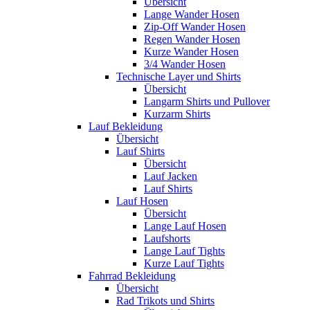
Übersicht
Lange Wander Hosen
Zip-Off Wander Hosen
Regen Wander Hosen
Kurze Wander Hosen
3/4 Wander Hosen
Technische Layer und Shirts
Übersicht
Langarm Shirts und Pullover
Kurzarm Shirts
Lauf Bekleidung
Übersicht
Lauf Shirts
Übersicht
Lauf Jacken
Lauf Shirts
Lauf Hosen
Übersicht
Lange Lauf Hosen
Laufshorts
Lange Lauf Tights
Kurze Lauf Tights
Fahrrad Bekleidung
Übersicht
Rad Trikots und Shirts