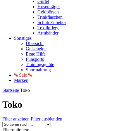
Gürtel
Hosenträger
Geldbörsen
Trinkflaschen
Schuh Zubehör
Textilpflege
Armbänder
Sonstiges
Übersicht
Gutscheine
Erste Hilfe
Funsports
Trainingsgeräte
Sportnahrung
% Sale %
Marken
Startseite
Toko
Toko
Filter anzeigen
Filter ausblenden
Filteroptionen: