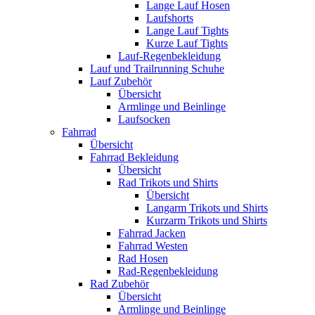
Lange Lauf Hosen
Laufshorts
Lange Lauf Tights
Kurze Lauf Tights
Lauf-Regenbekleidung
Lauf und Trailrunning Schuhe
Lauf Zubehör
Übersicht
Armlinge und Beinlinge
Laufsocken
Fahrrad
Übersicht
Fahrrad Bekleidung
Übersicht
Rad Trikots und Shirts
Übersicht
Langarm Trikots und Shirts
Kurzarm Trikots und Shirts
Fahrrad Jacken
Fahrrad Westen
Rad Hosen
Rad-Regenbekleidung
Rad Zubehör
Übersicht
Armlinge und Beinlinge