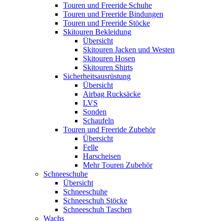
Touren und Freeride Schuhe
Touren und Freeride Bindungen
Touren und Freeride Stöcke
Skitouren Bekleidung
Übersicht
Skitouren Jacken und Westen
Skitouren Hosen
Skitouren Shirts
Sicherheitsausrüstung
Übersicht
Airbag Rucksäcke
LVS
Sonden
Schaufeln
Touren und Freeride Zubehör
Übersicht
Felle
Harscheisen
Mehr Touren Zubehör
Schneeschuhe
Übersicht
Schneeschuhe
Schneeschuh Stöcke
Schneeschuh Taschen
Wachs