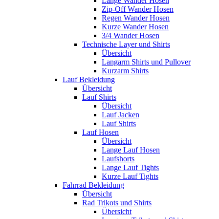
Lange Wander Hosen
Zip-Off Wander Hosen
Regen Wander Hosen
Kurze Wander Hosen
3/4 Wander Hosen
Technische Layer und Shirts
Übersicht
Langarm Shirts und Pullover
Kurzarm Shirts
Lauf Bekleidung
Übersicht
Lauf Shirts
Übersicht
Lauf Jacken
Lauf Shirts
Lauf Hosen
Übersicht
Lange Lauf Hosen
Laufshorts
Lange Lauf Tights
Kurze Lauf Tights
Fahrrad Bekleidung
Übersicht
Rad Trikots und Shirts
Übersicht