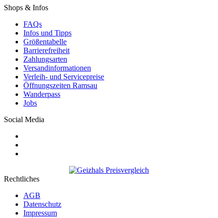
Shops & Infos
FAQs
Infos und Tipps
Größentabelle
Barrierefreiheit
Zahlungsarten
Versandinformationen
Verleih- und Servicepreise
Öffnungszeiten Ramsau
Wanderpass
Jobs
Social Media
Rechtliches
AGB
Datenschutz
Impressum