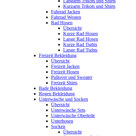
Langarm Trikots und Shirts
Kurzarm Trikots und Shirts
Fahrrad Jacken
Fahrrad Westen
Rad Hosen
Übersicht
Kurze Rad Hosen
Lange Rad Hosen
Kurze Rad Tights
Lange Rad Tights
Freizeit Bekleidung
Übersicht
Freizeit Jacken
Freizeit Hosen
Pullover und Sweater
Freizeit Shirts
Bade Bekleidung
Regen Bekleidung
Unterwäsche und Socken
Übersicht
Unterwäsche Sets
Unterwäsche Oberteile
Unterhosen
Socken
Übersicht