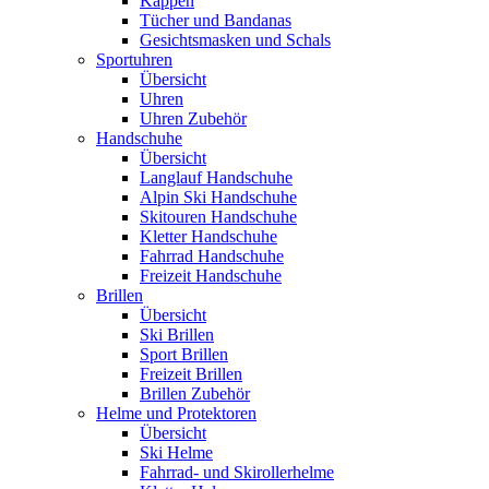
Kappen
Tücher und Bandanas
Gesichtsmasken und Schals
Sportuhren
Übersicht
Uhren
Uhren Zubehör
Handschuhe
Übersicht
Langlauf Handschuhe
Alpin Ski Handschuhe
Skitouren Handschuhe
Kletter Handschuhe
Fahrrad Handschuhe
Freizeit Handschuhe
Brillen
Übersicht
Ski Brillen
Sport Brillen
Freizeit Brillen
Brillen Zubehör
Helme und Protektoren
Übersicht
Ski Helme
Fahrrad- und Skirollerhelme