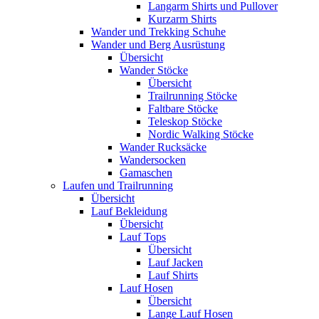
Langarm Shirts und Pullover
Kurzarm Shirts
Wander und Trekking Schuhe
Wander und Berg Ausrüstung
Übersicht
Wander Stöcke
Übersicht
Trailrunning Stöcke
Faltbare Stöcke
Teleskop Stöcke
Nordic Walking Stöcke
Wander Rucksäcke
Wandersocken
Gamaschen
Laufen und Trailrunning
Übersicht
Lauf Bekleidung
Übersicht
Lauf Tops
Übersicht
Lauf Jacken
Lauf Shirts
Lauf Hosen
Übersicht
Lange Lauf Hosen