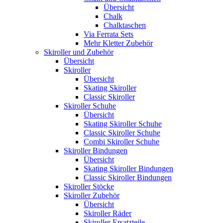
Übersicht
Chalk
Chalktaschen
Via Ferrata Sets
Mehr Kletter Zubehör
Skiroller und Zubehör
Übersicht
Skiroller
Übersicht
Skating Skiroller
Classic Skiroller
Skiroller Schuhe
Übersicht
Skating Skiroller Schuhe
Classic Skiroller Schuhe
Combi Skiroller Schuhe
Skiroller Bindungen
Übersicht
Skating Skiroller Bindungen
Classic Skiroller Bindungen
Skiroller Stöcke
Skiroller Zubehör
Übersicht
Skiroller Räder
Skiroller Ersatzteile