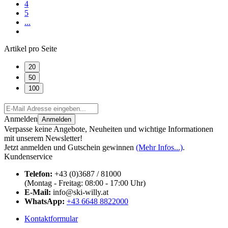
4
5
...
Artikel pro Seite
20
50
100
Anmelden
Anmelden
Verpasse keine Angebote, Neuheiten und wichtige Informationen
mit unserem Newsletter!
Jetzt anmelden und Gutschein gewinnen
(Mehr Infos...)
.
Kundenservice
Telefon:
+43 (0)3687 / 81000
(Montag - Freitag: 08:00 - 17:00 Uhr)
E-Mail:
info@ski-willy.at
WhatsApp:
+43 6648 8822000
Kontaktformular