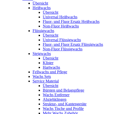
Übersicht
Heißwachs
Übersicht
Universal Heißwachs
Fluor- und Fluor Ersatz Heißwachs
Non-Fluor Heißwachs
Flüssigwachs
Übersicht
Universal Flüssigwachs
Fluor- und Fluor Ersatz Flüssigwachs
Non-Fluor Flüssigwachs
Steigwachs
Übersicht
Klister
Hartwachs
Fellwachs und Pflege
Wachs Sets
Service Material
Übersicht
Bürsten und Belagspflege
Wachs Entferner
Abziehklingen
Struktur- und Kantengeräte
Wachs Tische und Profile
Mehr Wachs Zubehör