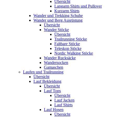
Übersicht
Langarm Shirts und Pullover
Kurzarm Shirts
Wander und Trekking Schuhe
Wander und Berg Ausrüstung
Übersicht
Wander Stöcke
Übersicht
Trailrunning Stöcke
Faltbare Stöcke
Teleskop Stöcke
Nordic Walking Stöcke
Wander Rucksäcke
Wandersocken
Gamaschen
Laufen und Trailrunning
Übersicht
Lauf Bekleidung
Übersicht
Lauf Tops
Übersicht
Lauf Jacken
Lauf Shirts
Lauf Hosen
Übersicht