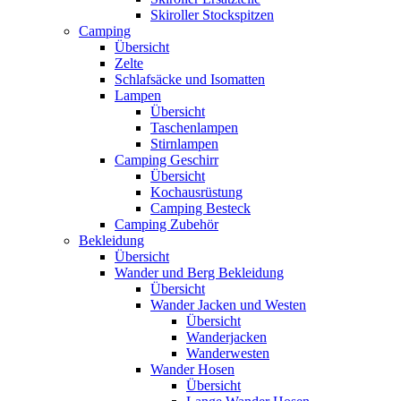
Skiroller Stockspitzen
Camping
Übersicht
Zelte
Schlafsäcke und Isomatten
Lampen
Übersicht
Taschenlampen
Stirnlampen
Camping Geschirr
Übersicht
Kochausrüstung
Camping Besteck
Camping Zubehör
Bekleidung
Übersicht
Wander und Berg Bekleidung
Übersicht
Wander Jacken und Westen
Übersicht
Wanderjacken
Wanderwesten
Wander Hosen
Übersicht