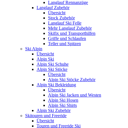
Langlauf Rennanzüge
Langlauf Zubehör
Übersicht
Stock Zubehör
Langlauf Ski Felle
Mehr Langlauf Zubehör
Skifix und Transporthilfen
Griffe und Schlaufen
Teller und Spitzen
Ski Alpin
Übersicht
Alpin Ski
Alpin Ski Schuhe
Alpin Ski Stöcke
Übersicht
Alpin Ski Stöcke Zubehör
Alpin Ski Bekleidung
Übersicht
Alpin Ski Jacken und Westen
Alpin Ski Hosen
Alpin Ski Shirts
Alpin Ski Zubehör
Skitouren und Freeride
Übersicht
Touren und Freeride Ski