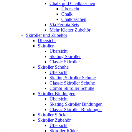
Chalk und Chalktaschen
Übersicht
Chalk
Chalktaschen
Via Ferrata Sets
Mehr Kletter Zubehör
Skiroller und Zubehör
Übersicht
Skiroller
Übersicht
Skating Skiroller
Classic Skiroller
Skiroller Schuhe
Übersicht
Skating Skiroller Schuhe
Classic Skiroller Schuhe
Combi Skiroller Schuhe
Skiroller Bindungen
Übersicht
Skating Skiroller Bindungen
Classic Skiroller Bindungen
Skiroller Stöcke
Skiroller Zubehör
Übersicht
Skiroller Räder