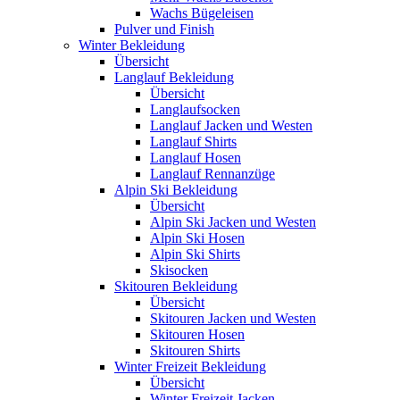
Wachs Bügeleisen
Pulver und Finish
Winter Bekleidung
Übersicht
Langlauf Bekleidung
Übersicht
Langlaufsocken
Langlauf Jacken und Westen
Langlauf Shirts
Langlauf Hosen
Langlauf Rennanzüge
Alpin Ski Bekleidung
Übersicht
Alpin Ski Jacken und Westen
Alpin Ski Hosen
Alpin Ski Shirts
Skisocken
Skitouren Bekleidung
Übersicht
Skitouren Jacken und Westen
Skitouren Hosen
Skitouren Shirts
Winter Freizeit Bekleidung
Übersicht
Winter Freizeit Jacken