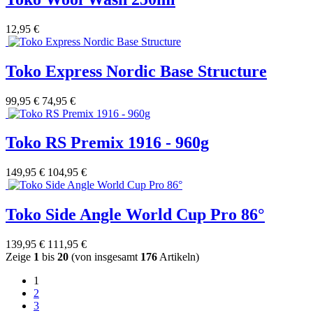
12,95 €
Toko Express Nordic Base Structure
99,95 €
74,95 €
Toko RS Premix 1916 - 960g
149,95 €
104,95 €
Toko Side Angle World Cup Pro 86°
139,95 €
111,95 €
Zeige
1
bis
20
(von insgesamt
176
Artikeln)
1
2
3