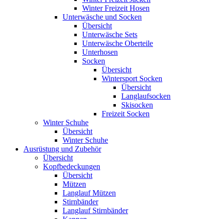
Winter Freizeit Hosen
Unterwäsche und Socken
Übersicht
Unterwäsche Sets
Unterwäsche Oberteile
Unterhosen
Socken
Übersicht
Wintersport Socken
Übersicht
Langlaufsocken
Skisocken
Freizeit Socken
Winter Schuhe
Übersicht
Winter Schuhe
Ausrüstung und Zubehör
Übersicht
Kopfbedeckungen
Übersicht
Mützen
Langlauf Mützen
Stirnbänder
Langlauf Stirnbänder