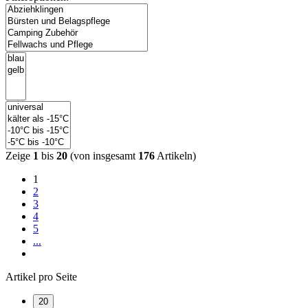
Zeige
1
bis
20
(von insgesamt
176
Artikeln)
1
2
3
4
5
...
Artikel pro Seite
20