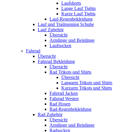
Laufshorts
Lange Lauf Tights
Kurze Lauf Tights
Lauf-Regenbekleidung
Lauf und Trailrunning Schuhe
Lauf Zubehör
Übersicht
Armlinge und Beinlinge
Laufsocken
Fahrrad
Übersicht
Fahrrad Bekleidung
Übersicht
Rad Trikots und Shirts
Übersicht
Langarm Trikots und Shirts
Kurzarm Trikots und Shirts
Fahrrad Jacken
Fahrrad Westen
Rad Hosen
Rad-Regenbekleidung
Rad Zubehör
Übersicht
Armlinge und Beinlinge
Radsocken