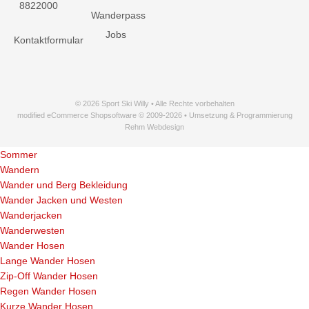
8822000
Wanderpass
Jobs
Kontaktformular
© 2026 Sport Ski Willy • Alle Rechte vorbehalten
modified eCommerce Shopsoftware © 2009-2026 • Umsetzung & Programmierung
Rehm Webdesign
Sommer
Wandern
Wander und Berg Bekleidung
Wander Jacken und Westen
Wanderjacken
Wanderwesten
Wander Hosen
Lange Wander Hosen
Zip-Off Wander Hosen
Regen Wander Hosen
Kurze Wander Hosen