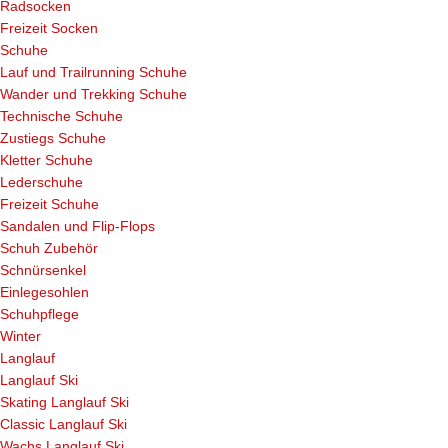
Radsocken
Freizeit Socken
Schuhe
Lauf und Trailrunning Schuhe
Wander und Trekking Schuhe
Technische Schuhe
Zustiegs Schuhe
Kletter Schuhe
Lederschuhe
Freizeit Schuhe
Sandalen und Flip-Flops
Schuh Zubehör
Schnürsenkel
Einlegesohlen
Schuhpflege
Winter
Langlauf
Langlauf Ski
Skating Langlauf Ski
Classic Langlauf Ski
Wachs Langlauf Ski