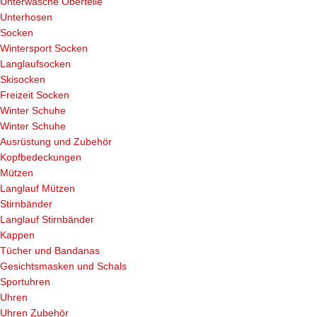
Unterwäsche Oberteile
Unterhosen
Socken
Wintersport Socken
Langlaufsocken
Skisocken
Freizeit Socken
Winter Schuhe
Winter Schuhe
Ausrüstung und Zubehör
Kopfbedeckungen
Mützen
Langlauf Mützen
Stirnbänder
Langlauf Stirnbänder
Kappen
Tücher und Bandanas
Gesichtsmasken und Schals
Sportuhren
Uhren
Uhren Zubehör