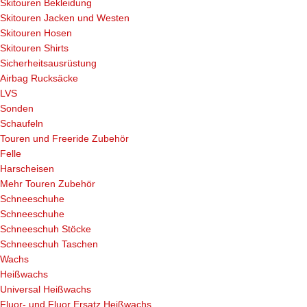
Skitouren Bekleidung
Skitouren Jacken und Westen
Skitouren Hosen
Skitouren Shirts
Sicherheitsausrüstung
Airbag Rucksäcke
LVS
Sonden
Schaufeln
Touren und Freeride Zubehör
Felle
Harscheisen
Mehr Touren Zubehör
Schneeschuhe
Schneeschuhe
Schneeschuh Stöcke
Schneeschuh Taschen
Wachs
Heißwachs
Universal Heißwachs
Fluor- und Fluor Ersatz Heißwachs