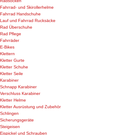
Radsocken
Fahrrad- und Skirollerhelme
Fahrrad Handschuhe
Lauf und Fahrrad Rucksäcke
Rad Überschuhe
Rad Pflege
Fahrräder
E-Bikes
Klettern
Kletter Gurte
Kletter Schuhe
Kletter Seile
Karabiner
Schnapp Karabiner
Verschluss Karabiner
Kletter Helme
Kletter Ausrüstung und Zubehör
Schlingen
Sicherungsgeräte
Steigeisen
Eispickel und Schrauben