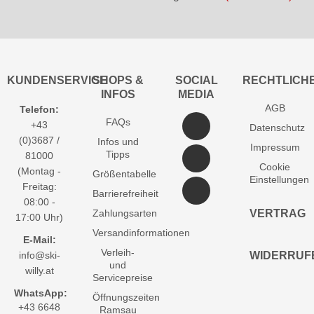
KUNDENSERVICE
SHOPS &
SOCIAL
RECHTLICH
INFOS
MEDIA
AGB
Telefon:
FAQs
+43
Datenschutz
(0)3687 /
Infos und
Impressum
Tipps
81000
Cookie
(Montag -
Größentabelle
Einstellungen
Freitag:
Barrierefreiheit
08:00 -
Zahlungsarten
VERTRAG
17:00 Uhr)
Versandinformationen
E-Mail:
Verleih-
info@ski-
WIDERRUF
und
willy.at
Servicepreise
WhatsApp:
Öffnungszeiten
+43 6648
Ramsau