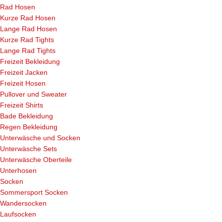
Rad Hosen
Kurze Rad Hosen
Lange Rad Hosen
Kurze Rad Tights
Lange Rad Tights
Freizeit Bekleidung
Freizeit Jacken
Freizeit Hosen
Pullover und Sweater
Freizeit Shirts
Bade Bekleidung
Regen Bekleidung
Unterwäsche und Socken
Unterwäsche Sets
Unterwäsche Oberteile
Unterhosen
Socken
Sommersport Socken
Wandersocken
Laufsocken