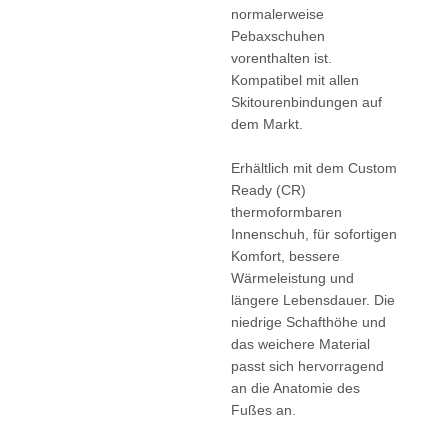
normalerweise
Pebaxschuhen
vorenthalten ist.
Kompatibel mit allen
Skitourenbindungen auf
dem Markt.
Erhältlich mit dem Custom
Ready (CR)
thermoformbaren
Innenschuh, für sofortigen
Komfort, bessere
Wärmeleistung und
längere Lebensdauer. Die
niedrige Schafthöhe und
das weichere Material
passt sich hervorragend
an die Anatomie des
Fußes an.