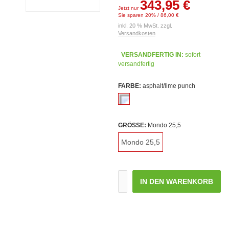
343,95 €
Jetzt nur
Sie sparen 20% / 86,00 €
inkl. 20 % MwSt. zzgl.
Versandkosten
VERSANDFERTIG IN:
sofort
versandfertig
FARBE:
asphalt/lime punch
GRÖSSE:
Mondo 25,5
Mondo 25,5
IN DEN WARENKORB