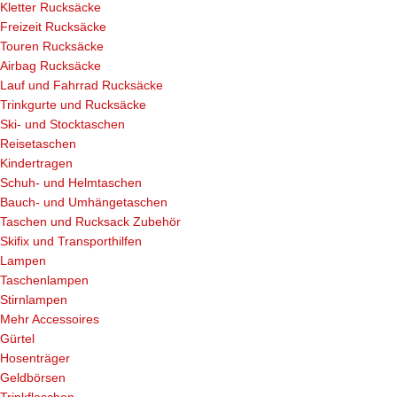
Kletter Rucksäcke
Freizeit Rucksäcke
Touren Rucksäcke
Airbag Rucksäcke
Lauf und Fahrrad Rucksäcke
Trinkgurte und Rucksäcke
Ski- und Stocktaschen
Reisetaschen
Kindertragen
Schuh- und Helmtaschen
Bauch- und Umhängetaschen
Taschen und Rucksack Zubehör
Skifix und Transporthilfen
Lampen
Taschenlampen
Stirnlampen
Mehr Accessoires
Gürtel
Hosenträger
Geldbörsen
Trinkflaschen