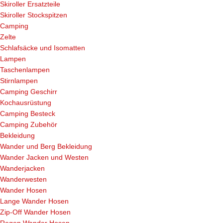
Skiroller Ersatzteile
Skiroller Stockspitzen
Camping
Zelte
Schlafsäcke und Isomatten
Lampen
Taschenlampen
Stirnlampen
Camping Geschirr
Kochausrüstung
Camping Besteck
Camping Zubehör
Bekleidung
Wander und Berg Bekleidung
Wander Jacken und Westen
Wanderjacken
Wanderwesten
Wander Hosen
Lange Wander Hosen
Zip-Off Wander Hosen
Regen Wander Hosen