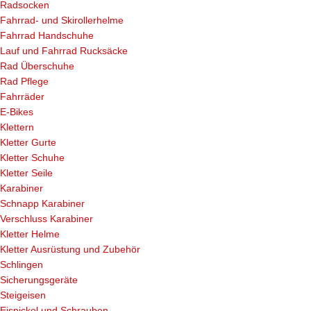
Radsocken
Fahrrad- und Skirollerhelme
Fahrrad Handschuhe
Lauf und Fahrrad Rucksäcke
Rad Überschuhe
Rad Pflege
Fahrräder
E-Bikes
Klettern
Kletter Gurte
Kletter Schuhe
Kletter Seile
Karabiner
Schnapp Karabiner
Verschluss Karabiner
Kletter Helme
Kletter Ausrüstung und Zubehör
Schlingen
Sicherungsgeräte
Steigeisen
Eispickel und Schrauben