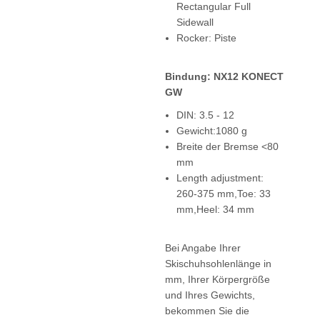
Rectangular Full
Sidewall
Rocker: Piste
Bindung: NX12 KONECT
GW
DIN: 3.5 - 12
Gewicht:1080 g
Breite der Bremse <80
mm
Length adjustment:
260-375 mm,Toe: 33
mm,Heel: 34 mm
Bei Angabe Ihrer
Skischuhsohlenlänge in
mm, Ihrer Körpergröße
und Ihres Gewichts,
bekommen Sie die