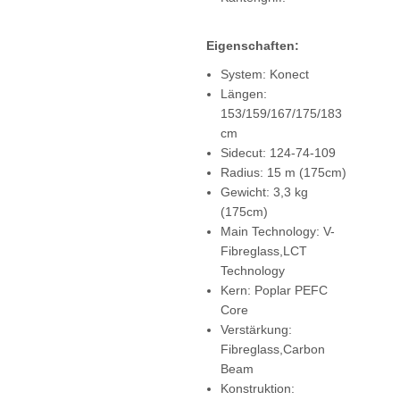
Eigenschaften:
System: Konect
Längen:
153/159/167/175/183
cm
Sidecut: 124-74-109
Radius: 15 m (175cm)
Gewicht: 3,3 kg
(175cm)
Main Technology: V-
Fibreglass,LCT
Technology
Kern: Poplar PEFC
Core
Verstärkung:
Fibreglass,Carbon
Beam
Konstruktion: