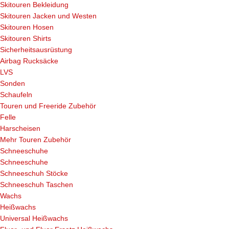
Skitouren Bekleidung
Skitouren Jacken und Westen
Skitouren Hosen
Skitouren Shirts
Sicherheitsausrüstung
Airbag Rucksäcke
LVS
Sonden
Schaufeln
Touren und Freeride Zubehör
Felle
Harscheisen
Mehr Touren Zubehör
Schneeschuhe
Schneeschuhe
Schneeschuh Stöcke
Schneeschuh Taschen
Wachs
Heißwachs
Universal Heißwachs