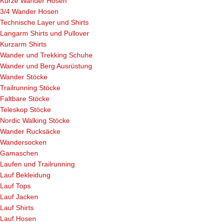
Kurze Wander Hosen
3/4 Wander Hosen
Technische Layer und Shirts
Langarm Shirts und Pullover
Kurzarm Shirts
Wander und Trekking Schuhe
Wander und Berg Ausrüstung
Wander Stöcke
Trailrunning Stöcke
Faltbare Stöcke
Teleskop Stöcke
Nordic Walking Stöcke
Wander Rucksäcke
Wandersocken
Gamaschen
Laufen und Trailrunning
Lauf Bekleidung
Lauf Tops
Lauf Jacken
Lauf Shirts
Lauf Hosen