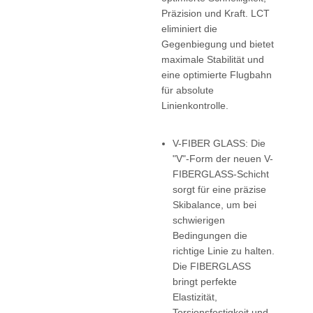
Präzision und Kraft. LCT
eliminiert die
Gegenbiegung und bietet
maximale Stabilität und
eine optimierte Flugbahn
für absolute
Linienkontrolle.
V-FIBER GLASS: Die
"V"-Form der neuen V-
FIBERGLASS-Schicht
sorgt für eine präzise
Skibalance, um bei
schwierigen
Bedingungen die
richtige Linie zu halten.
Die FIBERGLASS
bringt perfekte
Elastizität,
Torsionsfestigkeit und