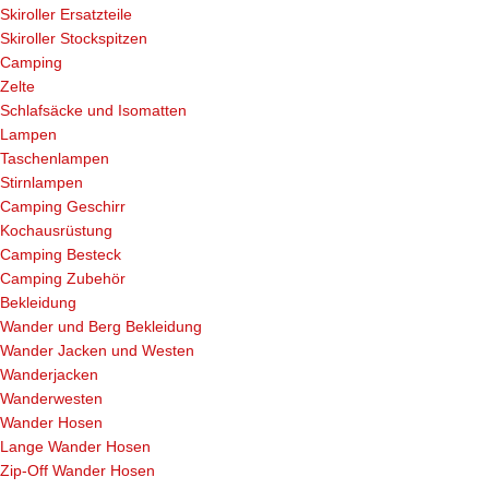
Skiroller Ersatzteile
Skiroller Stockspitzen
Camping
Zelte
Schlafsäcke und Isomatten
Lampen
Taschenlampen
Stirnlampen
Camping Geschirr
Kochausrüstung
Camping Besteck
Camping Zubehör
Bekleidung
Wander und Berg Bekleidung
Wander Jacken und Westen
Wanderjacken
Wanderwesten
Wander Hosen
Lange Wander Hosen
Zip-Off Wander Hosen