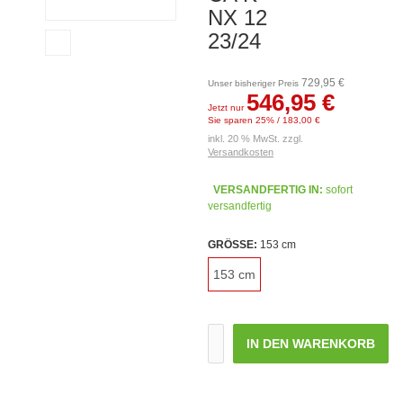
NX 12
23/24
729,95 €
Unser bisheriger Preis
546,95 €
Jetzt nur
Sie sparen 25% / 183,00 €
inkl. 20 % MwSt. zzgl.
Versandkosten
VERSANDFERTIG IN:
sofort
versandfertig
GRÖSSE:
153 cm
153 cm
IN DEN WARENKORB