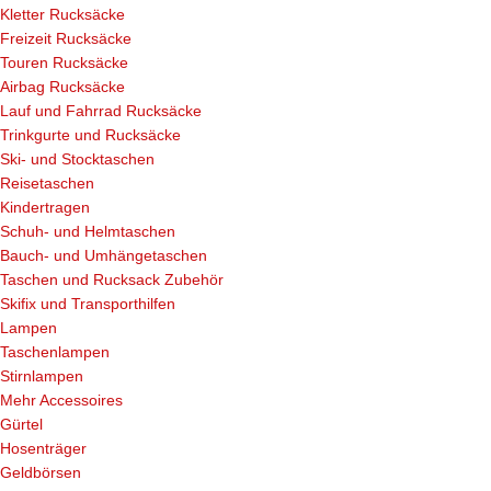
Kletter Rucksäcke
Freizeit Rucksäcke
Touren Rucksäcke
Airbag Rucksäcke
Lauf und Fahrrad Rucksäcke
Trinkgurte und Rucksäcke
Ski- und Stocktaschen
Reisetaschen
Kindertragen
Schuh- und Helmtaschen
Bauch- und Umhängetaschen
Taschen und Rucksack Zubehör
Skifix und Transporthilfen
Lampen
Taschenlampen
Stirnlampen
Mehr Accessoires
Gürtel
Hosenträger
Geldbörsen