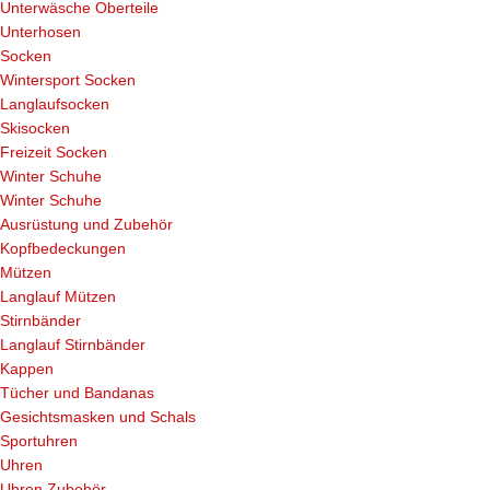
Unterwäsche Oberteile
Unterhosen
Socken
Wintersport Socken
Langlaufsocken
Skisocken
Freizeit Socken
Winter Schuhe
Winter Schuhe
Ausrüstung und Zubehör
Kopfbedeckungen
Mützen
Langlauf Mützen
Stirnbänder
Langlauf Stirnbänder
Kappen
Tücher und Bandanas
Gesichtsmasken und Schals
Sportuhren
Uhren
Uhren Zubehör