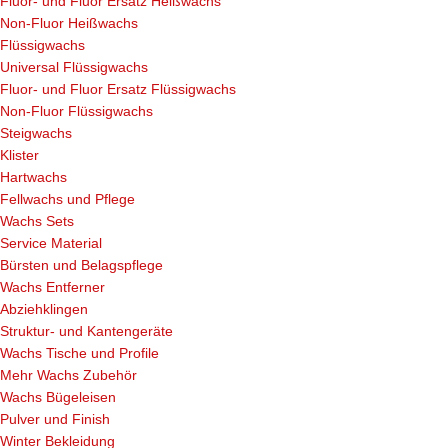
Fluor- und Fluor Ersatz Heißwachs
Non-Fluor Heißwachs
Flüssigwachs
Universal Flüssigwachs
Fluor- und Fluor Ersatz Flüssigwachs
Non-Fluor Flüssigwachs
Steigwachs
Klister
Hartwachs
Fellwachs und Pflege
Wachs Sets
Service Material
Bürsten und Belagspflege
Wachs Entferner
Abziehklingen
Struktur- und Kantengeräte
Wachs Tische und Profile
Mehr Wachs Zubehör
Wachs Bügeleisen
Pulver und Finish
Winter Bekleidung