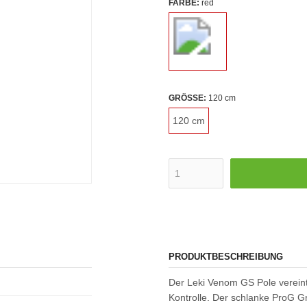
FARBE:
red
GRÖSSE:
120 cm
120 cm
PRODUKTBESCHREIBUNG
Der Leki Venom GS Pole verein
Kontrolle. Der schlanke ProG Gri