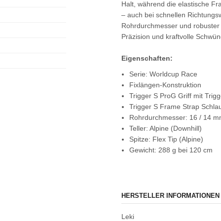
Halt, während die elastische F
– auch bei schnellen Richtungs
Rohrdurchmesser und robuster Sp
Präzision und kraftvolle Schwü
Eigenschaften:
Serie: Worldcup Race
Fixlängen-Konstruktion
Trigger S ProG Griff mit Trig
Trigger S Frame Strap Schlau
Rohrdurchmesser: 16 / 14 
Teller: Alpine (Downhill)
Spitze: Flex Tip (Alpine)
Gewicht: 288 g bei 120 cm
HERSTELLER INFORMATIONEN
Leki