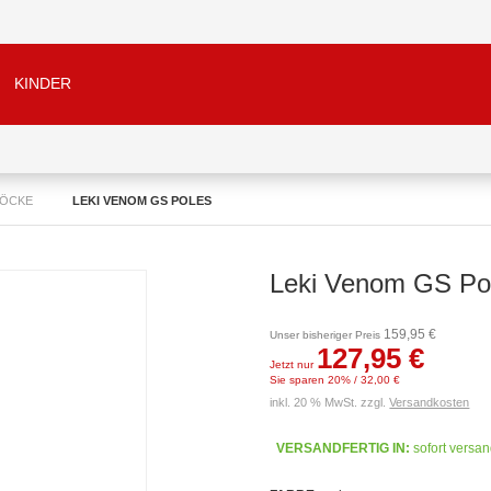
KINDER
TÖCKE
LEKI VENOM GS POLES
Leki Venom GS Po
159,95 €
Unser bisheriger Preis
127,95 €
Jetzt nur
Sie sparen 20% / 32,00 €
inkl. 20 % MwSt. zzgl.
Versandkosten
VERSANDFERTIG IN:
sofort versan