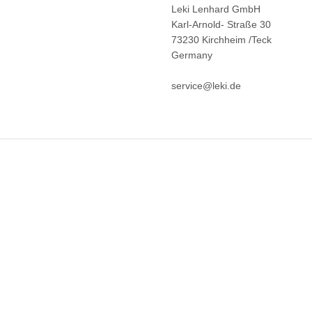
Leki Lenhard GmbH
Karl-Arnold- Straße 30
73230 Kirchheim /Teck
Germany
service@leki.de