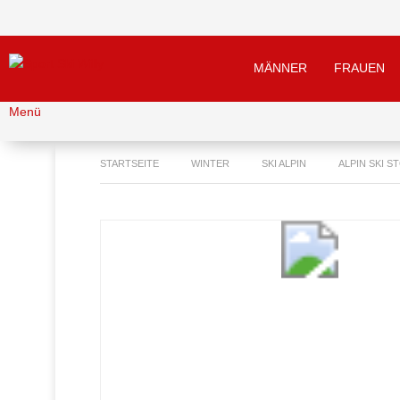
MÄNNER
FRAUEN
Menü
STARTSEITE
WINTER
SKI ALPIN
ALPIN SKI S