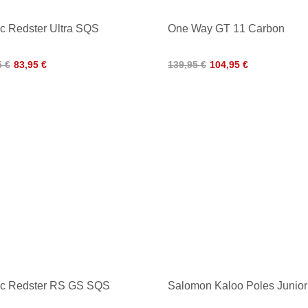
c Redster Ultra SQS
One Way GT 11 Carbon
5 €
83,95 €
139,95 €
104,95 €
ic Redster RS GS SQS
Salomon Kaloo Poles Junior