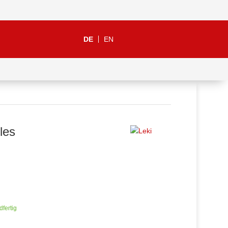
DE
EN
les
dfertig