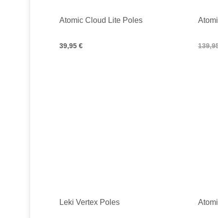
Atomic Cloud Lite Poles
Atomi
39,95 €
139,9
Leki Vertex Poles
Atom