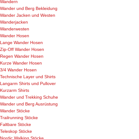
Wandern
Wander und Berg Bekleidung
Wander Jacken und Westen
Wanderjacken
Wanderwesten
Wander Hosen
Lange Wander Hosen
Zip-Off Wander Hosen
Regen Wander Hosen
Kurze Wander Hosen
3/4 Wander Hosen
Technische Layer und Shirts
Langarm Shirts und Pullover
Kurzarm Shirts
Wander und Trekking Schuhe
Wander und Berg Ausrüstung
Wander Stöcke
Trailrunning Stöcke
Faltbare Stöcke
Teleskop Stöcke
Nordic Walking Stöcke