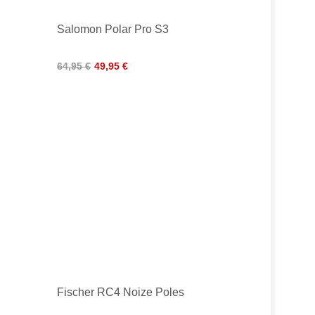
Salomon Polar Pro S3
64,95 €
49,95 €
Fischer RC4 Noize Poles