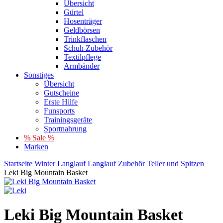
Übersicht
Gürtel
Hosenträger
Geldbörsen
Trinkflaschen
Schuh Zubehör
Textilpflege
Armbänder
Sonstiges
Übersicht
Gutscheine
Erste Hilfe
Funsports
Trainingsgeräte
Sportnahrung
% Sale %
Marken
Startseite
Winter
Langlauf
Langlauf Zubehör
Teller und Spitzen
Leki Big Mountain Basket
Leki Big Mountain Basket