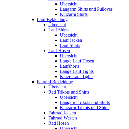
Übersicht
Langarm Shirts und Pullover
Kurzarm Shirts
Lauf Bekleidung
Übersicht
Lauf Shirts
Übersicht
Lauf Jacken
Lauf Shirts
Lauf Hosen
Übersicht
Lange Lauf Hosen
Laufshorts
Lange Lauf Tights
Kurze Lauf Tights
Fahrrad Bekleidung
Übersicht
Rad Trikots und Shirts
Übersicht
Langarm Trikots und Shirts
Kurzarm Trikots und Shirts
Fahrrad Jacken
Fahrrad Westen
Rad Hosen
Übersicht