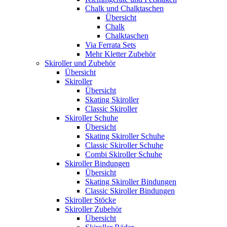
Chalk und Chalktaschen
Übersicht
Chalk
Chalktaschen
Via Ferrata Sets
Mehr Kletter Zubehör
Skiroller und Zubehör
Übersicht
Skiroller
Übersicht
Skating Skiroller
Classic Skiroller
Skiroller Schuhe
Übersicht
Skating Skiroller Schuhe
Classic Skiroller Schuhe
Combi Skiroller Schuhe
Skiroller Bindungen
Übersicht
Skating Skiroller Bindungen
Classic Skiroller Bindungen
Skiroller Stöcke
Skiroller Zubehör
Übersicht