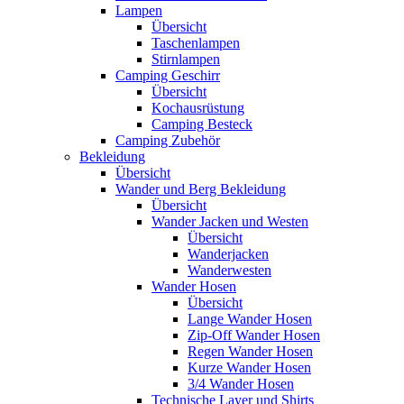
Lampen
Übersicht
Taschenlampen
Stirnlampen
Camping Geschirr
Übersicht
Kochausrüstung
Camping Besteck
Camping Zubehör
Bekleidung
Übersicht
Wander und Berg Bekleidung
Übersicht
Wander Jacken und Westen
Übersicht
Wanderjacken
Wanderwesten
Wander Hosen
Übersicht
Lange Wander Hosen
Zip-Off Wander Hosen
Regen Wander Hosen
Kurze Wander Hosen
3/4 Wander Hosen
Technische Layer und Shirts