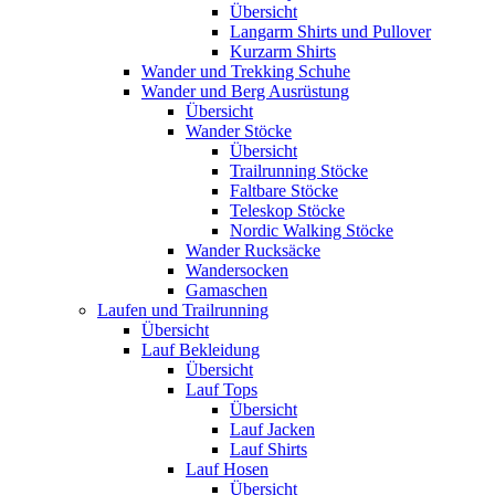
Übersicht
Langarm Shirts und Pullover
Kurzarm Shirts
Wander und Trekking Schuhe
Wander und Berg Ausrüstung
Übersicht
Wander Stöcke
Übersicht
Trailrunning Stöcke
Faltbare Stöcke
Teleskop Stöcke
Nordic Walking Stöcke
Wander Rucksäcke
Wandersocken
Gamaschen
Laufen und Trailrunning
Übersicht
Lauf Bekleidung
Übersicht
Lauf Tops
Übersicht
Lauf Jacken
Lauf Shirts
Lauf Hosen
Übersicht