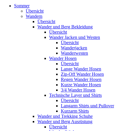
Sommer
Übersicht
Wandern
Übersicht
Wander und Berg Bekleidung
Übersicht
Wander Jacken und Westen
Übersicht
Wanderjacken
Wanderwesten
Wander Hosen
Übersicht
Lange Wander Hosen
Zip-Off Wander Hosen
Regen Wander Hosen
Kurze Wander Hosen
3/4 Wander Hosen
Technische Layer und Shirts
Übersicht
Langarm Shirts und Pullover
Kurzarm Shirts
Wander und Trekking Schuhe
Wander und Berg Ausrüstung
Übersicht