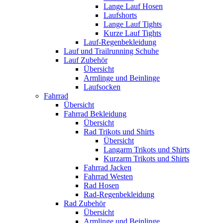
Lange Lauf Hosen
Laufshorts
Lange Lauf Tights
Kurze Lauf Tights
Lauf-Regenbekleidung
Lauf und Trailrunning Schuhe
Lauf Zubehör
Übersicht
Armlinge und Beinlinge
Laufsocken
Fahrrad
Übersicht
Fahrrad Bekleidung
Übersicht
Rad Trikots und Shirts
Übersicht
Langarm Trikots und Shirts
Kurzarm Trikots und Shirts
Fahrrad Jacken
Fahrrad Westen
Rad Hosen
Rad-Regenbekleidung
Rad Zubehör
Übersicht
Armlinge und Beinlinge