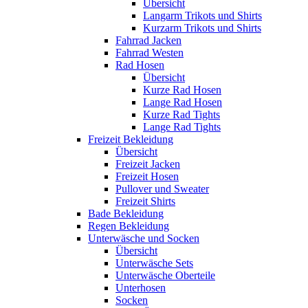
Übersicht
Langarm Trikots und Shirts
Kurzarm Trikots und Shirts
Fahrrad Jacken
Fahrrad Westen
Rad Hosen
Übersicht
Kurze Rad Hosen
Lange Rad Hosen
Kurze Rad Tights
Lange Rad Tights
Freizeit Bekleidung
Übersicht
Freizeit Jacken
Freizeit Hosen
Pullover und Sweater
Freizeit Shirts
Bade Bekleidung
Regen Bekleidung
Unterwäsche und Socken
Übersicht
Unterwäsche Sets
Unterwäsche Oberteile
Unterhosen
Socken