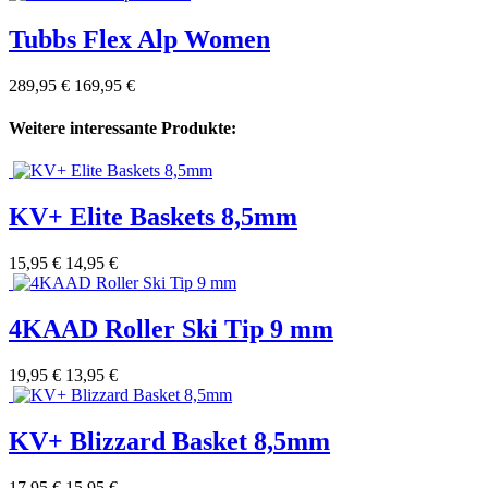
Tubbs Flex Alp Women
289,95 €
169,95 €
Weitere interessante Produkte:
KV+ Elite Baskets 8,5mm
15,95 €
14,95 €
4KAAD Roller Ski Tip 9 mm
19,95 €
13,95 €
KV+ Blizzard Basket 8,5mm
17,95 €
15,95 €