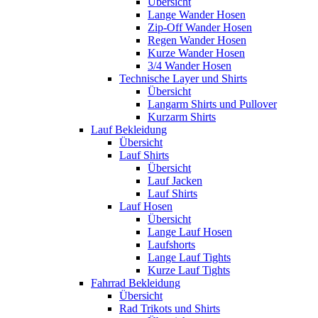
Übersicht
Lange Wander Hosen
Zip-Off Wander Hosen
Regen Wander Hosen
Kurze Wander Hosen
3/4 Wander Hosen
Technische Layer und Shirts
Übersicht
Langarm Shirts und Pullover
Kurzarm Shirts
Lauf Bekleidung
Übersicht
Lauf Shirts
Übersicht
Lauf Jacken
Lauf Shirts
Lauf Hosen
Übersicht
Lange Lauf Hosen
Laufshorts
Lange Lauf Tights
Kurze Lauf Tights
Fahrrad Bekleidung
Übersicht
Rad Trikots und Shirts