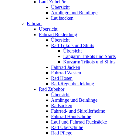
Lauf Zubehör
Übersicht
Armlinge und Beinlinge
Laufsocken
Fahrrad
Übersicht
Fahrrad Bekleidung
Übersicht
Rad Trikots und Shirts
Übersicht
Langarm Trikots und Shirts
Kurzarm Trikots und Shirts
Fahrrad Jacken
Fahrrad Westen
Rad Hosen
Rad-Regenbekleidung
Rad Zubehör
Übersicht
Armlinge und Beinlinge
Radsocken
Fahrrad- und Skirollerhelme
Fahrrad Handschuhe
Lauf und Fahrrad Rucksäcke
Rad Überschuhe
Rad Pflege