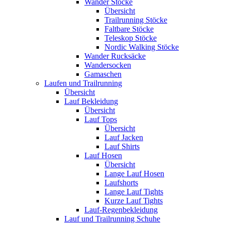
Wander Stöcke
Übersicht
Trailrunning Stöcke
Faltbare Stöcke
Teleskop Stöcke
Nordic Walking Stöcke
Wander Rucksäcke
Wandersocken
Gamaschen
Laufen und Trailrunning
Übersicht
Lauf Bekleidung
Übersicht
Lauf Tops
Übersicht
Lauf Jacken
Lauf Shirts
Lauf Hosen
Übersicht
Lange Lauf Hosen
Laufshorts
Lange Lauf Tights
Kurze Lauf Tights
Lauf-Regenbekleidung
Lauf und Trailrunning Schuhe