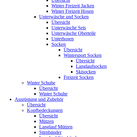
Übersicht
Winter Freizeit Jacken
Winter Freizeit Hosen
Unterwäsche und Socken
Übersicht
Unterwäsche Sets
Unterwäsche Oberteile
Unterhosen
Socken
Übersicht
Wintersport Socken
Übersicht
Langlaufsocken
Skisocken
Freizeit Socken
Winter Schuhe
Übersicht
Winter Schuhe
Ausrüstung und Zubehör
Übersicht
Kopfbedeckungen
Übersicht
Mützen
Langlauf Mützen
Stirnbänder