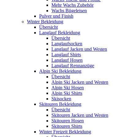
Mehr Wachs Zubehör
Wachs Bügeleisen
Pulver und Finish
Winter Bekleidung
Übersicht
Langlauf Bekleidung
Übersicht
Langlaufsocken
Langlauf Jacken und Westen
Langlauf Shirts
Langlauf Hosen
Langlauf Rennanzüge
Alpin Ski Bekleidung
Übersicht
Alpin Ski Jacken und Westen
Alpin Ski Hosen
Alpin Ski Shirts
Skisocken
Skitouren Bekleidung
Übersicht
Skitouren Jacken und Westen
Skitouren Hosen
Skitouren Shirts
Winter Freizeit Bekleidung