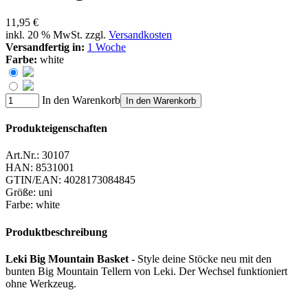
11,95 €
inkl. 20 % MwSt. zzgl.
Versandkosten
Versandfertig in:
1 Woche
Farbe:
white
In den Warenkorb
In den Warenkorb
Produkteigenschaften
Art.Nr.:
30107
HAN:
8531001
GTIN/EAN:
4028173084845
Größe
:
uni
Farbe
:
white
Produktbeschreibung
Leki Big Mountain Basket
- Style deine Stöcke neu mit den
bunten Big Mountain Tellern von Leki. Der Wechsel funktioniert
ohne Werkzeug.