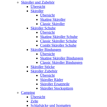
Skiroller und Zubehör
Übersicht
Skiroller
Übersicht
Skating Skiroller
Classic Skiroller
Skiroller Schuhe
Übersicht
Skating Skiroller Schuhe
Classic Skiroller Schuhe
Combi Skiroller Schuhe
Skiroller Bindungen
Übersicht
Skating Skiroller Bindungen
Classic Skiroller Bindungen
Skiroller Stöcke
Skiroller Zubehör
Übersicht
Skiroller Räder
Skiroller Ersatzteile
Skiroller Stockspitzen
Camping
Übersicht
Zelte
Schlafsäcke und Isomatten