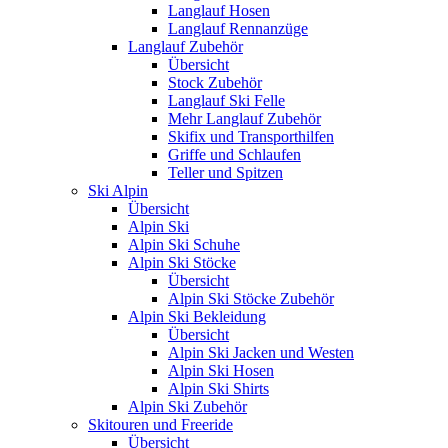
Langlauf Hosen
Langlauf Rennanzüge
Langlauf Zubehör
Übersicht
Stock Zubehör
Langlauf Ski Felle
Mehr Langlauf Zubehör
Skifix und Transporthilfen
Griffe und Schlaufen
Teller und Spitzen
Ski Alpin
Übersicht
Alpin Ski
Alpin Ski Schuhe
Alpin Ski Stöcke
Übersicht
Alpin Ski Stöcke Zubehör
Alpin Ski Bekleidung
Übersicht
Alpin Ski Jacken und Westen
Alpin Ski Hosen
Alpin Ski Shirts
Alpin Ski Zubehör
Skitouren und Freeride
Übersicht