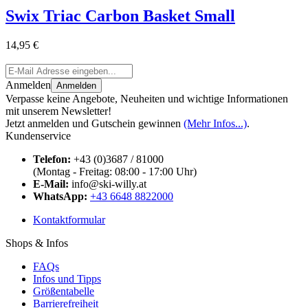
Swix Triac Carbon Basket Small
14,95 €
Anmelden
Anmelden
Verpasse keine Angebote, Neuheiten und wichtige Informationen
mit unserem Newsletter!
Jetzt anmelden und Gutschein gewinnen
(Mehr Infos...)
.
Kundenservice
Telefon:
+43 (0)3687 / 81000
(Montag - Freitag: 08:00 - 17:00 Uhr)
E-Mail:
info@ski-willy.at
WhatsApp:
+43 6648 8822000
Kontaktformular
Shops & Infos
FAQs
Infos und Tipps
Größentabelle
Barrierefreiheit