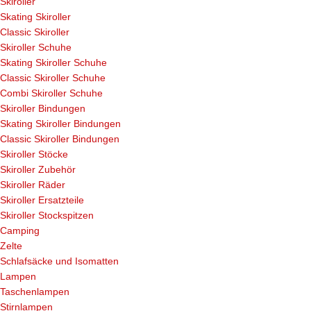
Skiroller
Skating Skiroller
Classic Skiroller
Skiroller Schuhe
Skating Skiroller Schuhe
Classic Skiroller Schuhe
Combi Skiroller Schuhe
Skiroller Bindungen
Skating Skiroller Bindungen
Classic Skiroller Bindungen
Skiroller Stöcke
Skiroller Zubehör
Skiroller Räder
Skiroller Ersatzteile
Skiroller Stockspitzen
Camping
Zelte
Schlafsäcke und Isomatten
Lampen
Taschenlampen
Stirnlampen