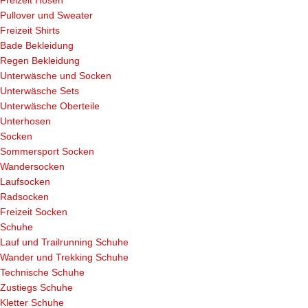
Freizeit Hosen
Pullover und Sweater
Freizeit Shirts
Bade Bekleidung
Regen Bekleidung
Unterwäsche und Socken
Unterwäsche Sets
Unterwäsche Oberteile
Unterhosen
Socken
Sommersport Socken
Wandersocken
Laufsocken
Radsocken
Freizeit Socken
Schuhe
Lauf und Trailrunning Schuhe
Wander und Trekking Schuhe
Technische Schuhe
Zustiegs Schuhe
Kletter Schuhe