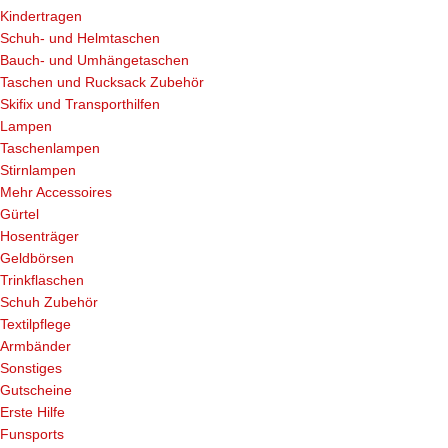
Kindertragen
Schuh- und Helmtaschen
Bauch- und Umhängetaschen
Taschen und Rucksack Zubehör
Skifix und Transporthilfen
Lampen
Taschenlampen
Stirnlampen
Mehr Accessoires
Gürtel
Hosenträger
Geldbörsen
Trinkflaschen
Schuh Zubehör
Textilpflege
Armbänder
Sonstiges
Gutscheine
Erste Hilfe
Funsports