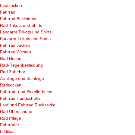
Laufsocken
Fahrrad
Fahrrad Bekleidung
Rad Trikots und Shirts
Langarm Trikots und Shirts
Kurzarm Trikots und Shirts
Fahrrad Jacken
Fahrrad Westen
Rad Hosen
Rad-Regenbekleidung
Rad Zubehör
Armlinge und Beinlinge
Radsocken
Fahrrad- und Skirollerhelme
Fahrrad Handschuhe
Lauf und Fahrrad Rucksäcke
Rad Überschuhe
Rad Pflege
Fahrräder
E-Bikes