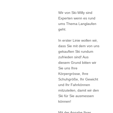
Wir von Ski-Willy sind
Experten wenn es rund
ums Thema Langlaufen
geht.
In erster Linie wollen wir,
dass Sie mit dem von uns
gekauften Ski rundum
zufrieden sind! Aus
diesem Grund bitten wir
Sie uns Ihre
Körpergrösse, Ihre
Schuhgröße, Ihr Gewicht
und Ihr Fahrkönnen
mitzuteilen, damit wir den
Ski für Sie ausmessen
können!
Mit der Angabe Ihrer