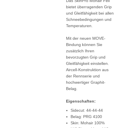
Das SkinPro Mohair Fell
bietet überragenden Grip
und Gleitfähigkeit bei allen
Schneebedingungen und
Temperaturen.
Mit der neuen MOVE-
Bindung können Sie
zusätzlich Ihren
bevorzugten Grip und
Gleitfähigkeit einstellen.
Aircell-Konstruktion aus
der Rennserie und
hochwertiger Graphit-
Belag.
Eigenschaften:
Sidecut: 44-44-44
Belag: PRG 4100
Skin: Mohair 100%