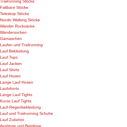
Trailrunning Stöcke
Faltbare Stöcke
Teleskop Stöcke
Nordic Walking Stöcke
Wander Rucksäcke
Wandersocken
Gamaschen
Laufen und Trailrunning
Lauf Bekleidung
Lauf Tops
Lauf Jacken
Lauf Shirts
Lauf Hosen
Lange Lauf Hosen
Laufshorts
Lange Lauf Tights
Kurze Lauf Tights
Lauf-Regenbekleidung
Lauf und Trailrunning Schuhe
Lauf Zubehör
Armlinge und Beinlinge