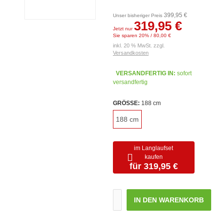
399,95 €
Unser bisheriger Preis
319,95 €
Jetzt nur
Sie sparen 20% / 80,00 €
inkl. 20 % MwSt. zzgl.
Versandkosten
VERSANDFERTIG IN:
sofort
versandfertig
GRÖSSE:
188 cm
188 cm
im Langlaufset
kaufen
für 319,95 €
IN DEN WARENKORB