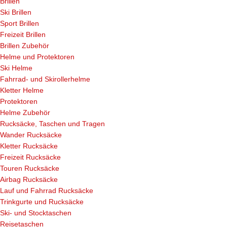
Brillen
Ski Brillen
Sport Brillen
Freizeit Brillen
Brillen Zubehör
Helme und Protektoren
Ski Helme
Fahrrad- und Skirollerhelme
Kletter Helme
Protektoren
Helme Zubehör
Rucksäcke, Taschen und Tragen
Wander Rucksäcke
Kletter Rucksäcke
Freizeit Rucksäcke
Touren Rucksäcke
Airbag Rucksäcke
Lauf und Fahrrad Rucksäcke
Trinkgurte und Rucksäcke
Ski- und Stocktaschen
Reisetaschen