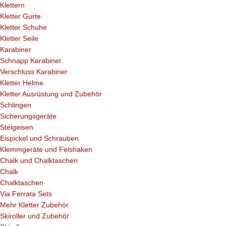
Klettern
Kletter Gurte
Kletter Schuhe
Kletter Seile
Karabiner
Schnapp Karabiner
Verschluss Karabiner
Kletter Helme
Kletter Ausrüstung und Zubehör
Schlingen
Sicherungsgeräte
Steigeisen
Eispickel und Schrauben
Klemmgeräte und Felshaken
Chalk und Chalktaschen
Chalk
Chalktaschen
Via Ferrata Sets
Mehr Kletter Zubehör
Skiroller und Zubehör