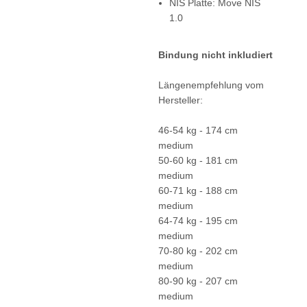
NIS Platte: Move NIS
1.0
Bindung nicht inkludiert
Längenempfehlung vom
Hersteller:
46-54 kg - 174 cm
medium
50-60 kg - 181 cm
medium
60-71 kg - 188 cm
medium
64-74 kg - 195 cm
medium
70-80 kg - 202 cm
medium
80-90 kg - 207 cm
medium