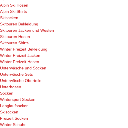
Alpin Ski Hosen
Alpin Ski Shirts
Skisocken
Skitouren Bekleidung
Skitouren Jacken und Westen
Skitouren Hosen
Skitouren Shirts
Winter Freizeit Bekleidung
Winter Freizeit Jacken
Winter Freizeit Hosen
Unterwäsche und Socken
Unterwäsche Sets
Unterwäsche Oberteile
Unterhosen
Socken
Wintersport Socken
Langlaufsocken
Skisocken
Freizeit Socken
Winter Schuhe