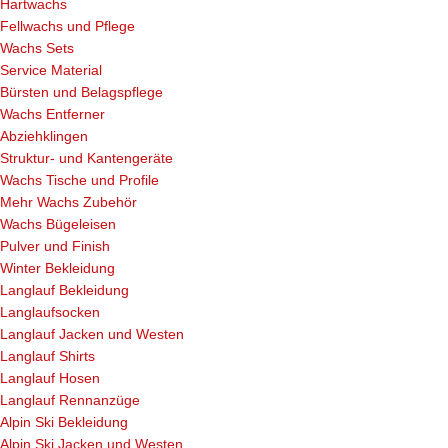
Hartwachs
Fellwachs und Pflege
Wachs Sets
Service Material
Bürsten und Belagspflege
Wachs Entferner
Abziehklingen
Struktur- und Kantengeräte
Wachs Tische und Profile
Mehr Wachs Zubehör
Wachs Bügeleisen
Pulver und Finish
Winter Bekleidung
Langlauf Bekleidung
Langlaufsocken
Langlauf Jacken und Westen
Langlauf Shirts
Langlauf Hosen
Langlauf Rennanzüge
Alpin Ski Bekleidung
Alpin Ski Jacken und Westen