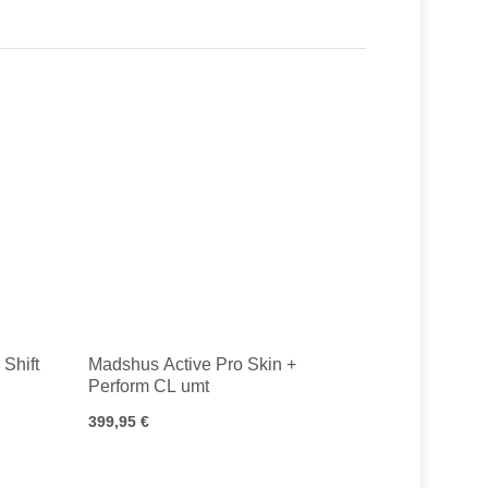
Shift
Madshus Active Pro Skin +
Perform CL umt
399,95 €