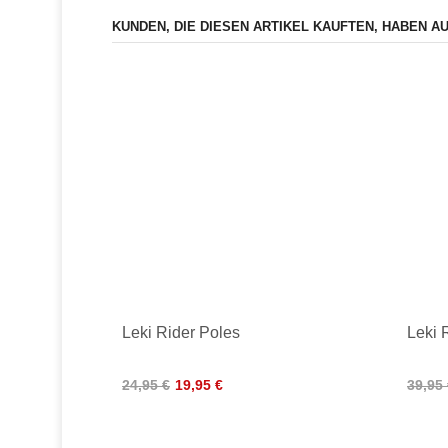
KUNDEN, DIE DIESEN ARTIKEL KAUFTEN, HABEN A
Leki Rider Poles
Leki 
24,95 €
19,95 €
39,95