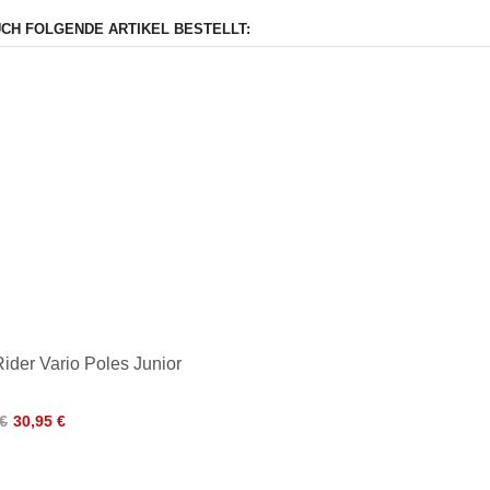
UCH FOLGENDE ARTIKEL BESTELLT:
Rider Vario Poles Junior
 €
30,95 €