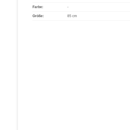
Farbe
:
-
Größe
:
85 cm