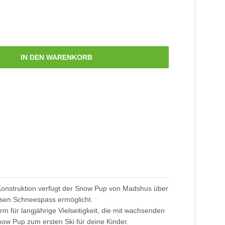
IN DEN WARENKORB
n Konstruktion verfügt der Snow Pup von Madshus über
sen Schneespass ermöglicht.
rm für langjährige Vielseitigkeit, die mit wachsenden
now Pup zum ersten Ski für deine Kinder.