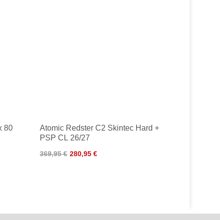
x 80
Atomic Redster C2 Skintec Hard +
PSP CL 26/27
369,95 €
280,95 €