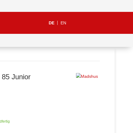
DE
EN
85 Junior
dfertig