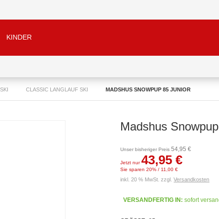
KINDER
SKI
CLASSIC LANGLAUF SKI
MADSHUS SNOWPUP 85 JUNIOR
Madshus Snowpup 
54,95 €
Unser bisheriger Preis
43,95 €
Jetzt nur
Sie sparen 20% / 11,00 €
inkl. 20 % MwSt. zzgl.
Versandkosten
VERSANDFERTIG IN:
sofort versan