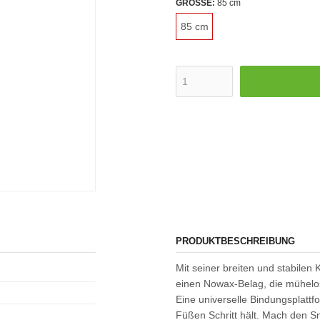
GRÖSSE:
85 cm
85 cm
PRODUKTBESCHREIBUNG
Mit seiner breiten und stabile
einen Nowax-Belag, die mühelo
Eine universelle Bindungsplattfo
Füßen Schritt hält. Mach den S