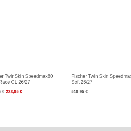
her TwinSkin Speedmax80
Fischer Twin Skin Speedma
Race CL 26/27
Soft 26/27
5 €
223,95 €
519,95 €