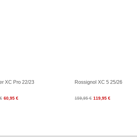
er XC Pro 22/23
Rossignol XC 5 25/26
 €
60,95 €
159,95 €
119,95 €