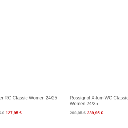
er RC Classic Women 24/25
Rossignol X-Ium WC Classi
Women 24/25
5 €
127,95 €
299,95 €
239,95 €