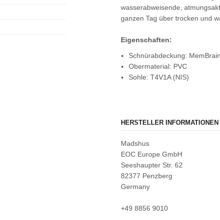
wasserabweisende, atmungsakt
ganzen Tag über trocken und w
Eigenschaften:
Schnürabdeckung: MemBrain 
Obermaterial: PVC
Sohle: T4V1A (NIS)
HERSTELLER INFORMATIONEN
Madshus
EOC Europe GmbH
Seeshaupter Str. 62
82377 Penzberg
Germany
+49 8856 9010