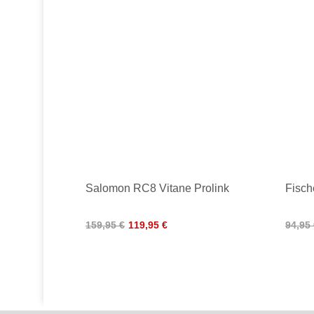
Salomon RC8 Vitane Prolink
Fisch
159,95 €
119,95 €
94,95