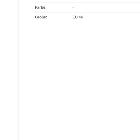
Farbe
:
-
Größe
:
EU 46