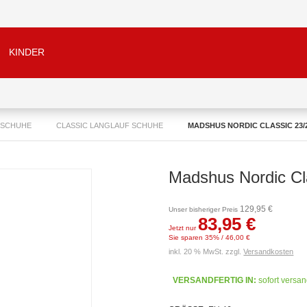
KINDER
 SCHUHE
CLASSIC LANGLAUF SCHUHE
MADSHUS NORDIC CLASSIC 23/
Madshus Nordic Cl
129,95 €
Unser bisheriger Preis
83,95 €
Jetzt nur
Sie sparen 35% / 46,00 €
inkl. 20 % MwSt. zzgl.
Versandkosten
VERSANDFERTIG IN:
sofort versan