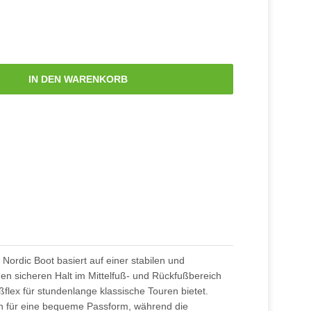
IN DEN WARENKORB
 Nordic Boot basiert auf einer stabilen und
nen sicheren Halt im Mittelfuß- und Rückfußbereich
flex für stundenlange klassische Touren bietet.
n für eine bequeme Passform, während die