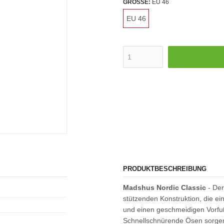
GRÖSSE:
EU 46
EU 46
PRODUKTBESCHREIBUNG
Madshus Nordic Classic
- Der
stützenden Konstruktion, die ei
und einen geschmeidigen Vorfuß
Schnellschnürende Ösen sorge