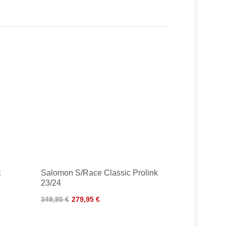
c
Salomon S/Race Classic Prolink
23/24
349,95 €
279,95 €