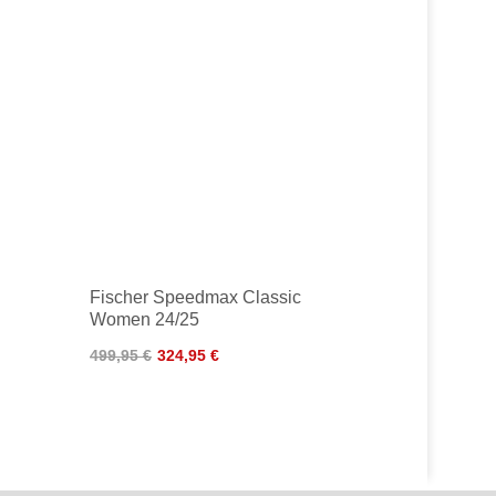
Fischer Speedmax Classic
Women 24/25
499,95 €
324,95 €